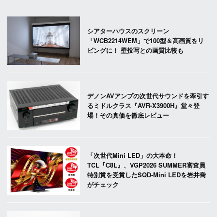
シアターハウスのスクリーン
「WCB2214WEM」で100型＆高画質をリ
ビングに！ 壁投写との画質比較も
デノンAVアンプの次世代サウンドを牽引す
るミドルクラス『AVR-X3900H』堂々登
場！その真価を徹底レビュー
「次世代Mini LED」の大本命！
TCL『C8L』、VGP2026 SUMMER審査員
特別賞を受賞したSQD-Mini LEDを岩井喬
がチェック