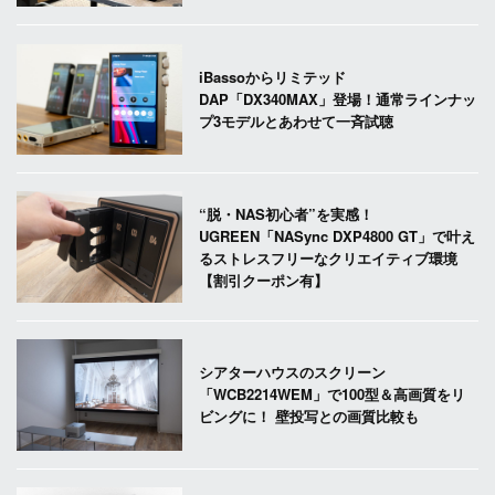
iBassoからリミテッド
DAP「DX340MAX」登場！通常ラインナッ
プ3モデルとあわせて一斉試聴
“脱・NAS初心者”を実感！
UGREEN「NASync DXP4800 GT」で叶え
るストレスフリーなクリエイティブ環境
【割引クーポン有】
シアターハウスのスクリーン
「WCB2214WEM」で100型＆高画質をリ
ビングに！ 壁投写との画質比較も