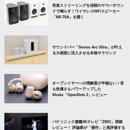
音楽ストリーミングを信頼のヤマハサウン
ドで鳴らす！ワイヤレスHiFiスピーカー
「NX-70A」を聴く
サウンドバー「Sonos Arc Ultra」が叶え
る大画面に没入させる本格サラウンド
オープンイヤーへの理解度が半端ない！音
も快適さもパワーアップした
Shokz「OpenDots 2」レビュー
パナソニック旗艦4Kテレビ「Z95C」視聴
レビュー！ 評論家が「傑作」と高評価する