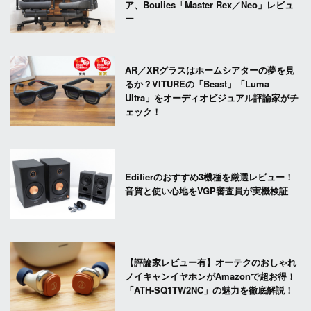
ア、Boulies「Master Rex／Neo」レビュ
ー
AR／XRグラスはホームシアターの夢を見
るか？VITUREの「Beast」「Luma
Ultra」をオーディオビジュアル評論家がチ
ェック！
Edifierのおすすめ3機種を厳選レビュー！
音質と使い心地をVGP審査員が実機検証
【評論家レビュー有】オーテクのおしゃれ
ノイキャンイヤホンがAmazonで超お得！
「ATH-SQ1TW2NC」の魅力を徹底解説！