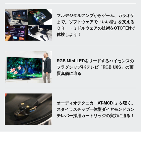
フルデジタルアンプからゲーム、カラオケ
まで。ソフトウェアで「いい音」を支える
ＣＲＩ・ミドルウェアの技術をOTOTENで
体験しよう！
RGB Mini LEDをリードするハイセンスの
フラグシップ4Kテレビ「RGB UXS」の画
質真価に迫る
オーディオテクニカ「AT-MCD1」を聴く。
スタイラスチップ一体型ダイヤモンドカン
チレバー採用カートリッジの実力に迫る！