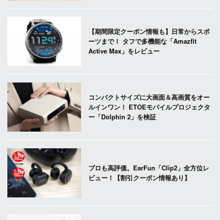
【期間限定クーポン情報も】日常からスポ
ーツまで！ タフで多機能な「Amazfit
Active Max」をレビュー
コンパクトサイズに大画面＆高画質をオー
ルインワン！ ETOEモバイルプロジェクタ
ー「Dolphin 2」を検証
プロも高評価。EarFun「Clip2」全方位レ
ビュー！【割引クーポン情報あり】