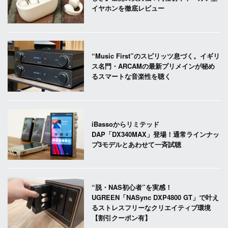
イヤホンを徹底レビュー
“Music First”のスピリッツ息づく。イギリ
ス名門・ARCAMの最新プリメインが秘め
るスマートな音楽性を聴く
iBassoからリミテッド
DAP「DX340MAX」登場！通常ラインナッ
プ3モデルとあわせて一斉試聴
“脱・NAS初心者”を実感！
UGREEN「NASync DXP4800 GT」で叶え
るストレスフリーなクリエイティブ環境
【割引クーポン有】