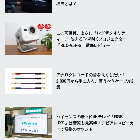
理由とは？
この高画質、まさに「レグザクオリテ
ィ」。“映える”小型4Kプロジェクター
「RLC-V5R-S」徹底レビュー
アナログレコードの音を良くしたい！
2,000円から手に入る、買うべきケーブル2
選
ハイセンスの最上位4Kテレビ「RGB
UXS」は音質も最高峰！デビアレスピーカ
ーで屈指のサウンド