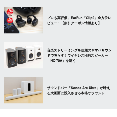
プロも高評価。EarFun「Clip2」全方位レ
ビュー！【割引クーポン情報あり】
音楽ストリーミングを信頼のヤマハサウン
ドで鳴らす！ワイヤレスHiFiスピーカー
「NX-70A」を聴く
サウンドバー「Sonos Arc Ultra」が叶え
る大画面に没入させる本格サラウンド