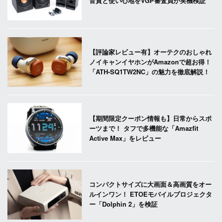
音質と使い心地をVGP審査員が実機検証
【評論家レビュー有】オーテクのおしゃれ
ノイキャンイヤホンがAmazonで超お得！
「ATH-SQ1TW2NC」の魅力を徹底解説！
【期間限定クーポン情報も】日常からスポ
ーツまで！ タフで多機能な「Amazfit
Active Max」をレビュー
コンパクトサイズに大画面＆高画質をオー
ルインワン！ ETOEモバイルプロジェクタ
ー「Dolphin 2」を検証