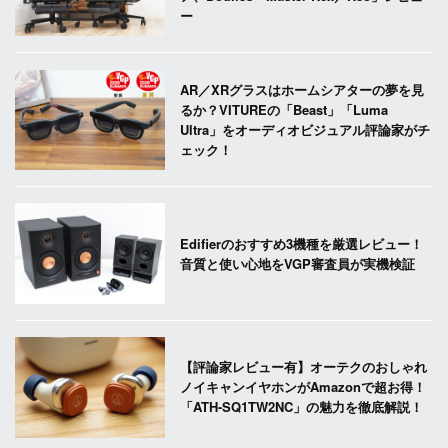
ー
AR／XRグラスはホームシアターの夢を見
るか？VITUREの「Beast」「Luma
Ultra」をオーディオビジュアル評論家がチ
ェック！
Edifierのおすすめ3機種を厳選レビュー！
音質と使い心地をVGP審査員が実機検証
【評論家レビュー有】オーテクのおしゃれ
ノイキャンイヤホンがAmazonで超お得！
「ATH-SQ1TW2NC」の魅力を徹底解説！