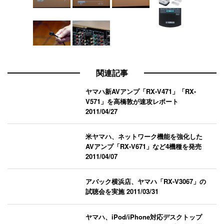
関連記事
ヤマハ新AVアンプ「RX-V471」「RX-
V571」を高橋敦が速攻レポート
2011/04/27
米ヤマハ、ネットワーク機能を強化した
AVアンプ「RX-V671」など4機種を発売
2011/04/07
アバック横浜店、ヤマハ「RX-V3067」の
試聴会を実施
2011/03/31
ヤマハ、iPod/iPhone対応デスクトップ