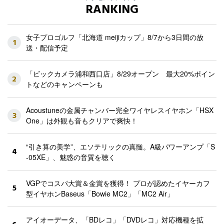
RANKING
女子プロゴルフ「北海道 meijiカップ」8/7から3日間の放
1
送・配信予定
「ビックカメラ浦和西口店」8/29オープン 最大20%ポイン
2
トなどのキャンペーンも
Acoustuneの金属チャンバー完全ワイヤレスイヤホン「HSX
3
One」は外観も音もクリアで爽快！
“引き算の美学”、エソテリックの真髄。A級パワーアンプ「S
4
-05XE」、魅惑の音質を聴く
VGPでコスパ大賞＆金賞を獲得！ プロが認めたイヤーカフ
5
型イヤホンBaseus「Bowie MC2」「MC2 Air」
アイオーデータ、「BDレコ」「DVDレコ」対応機種を拡