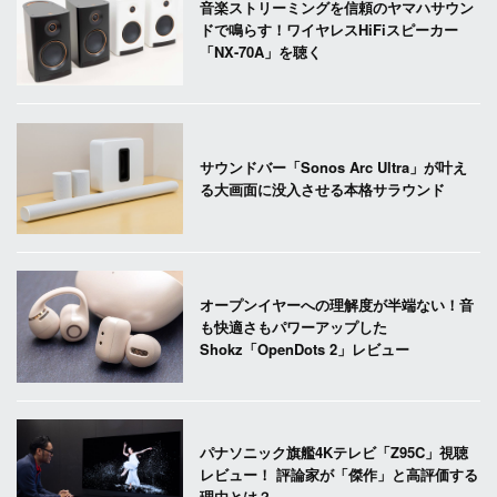
音楽ストリーミングを信頼のヤマハサウン
ドで鳴らす！ワイヤレスHiFiスピーカー
「NX-70A」を聴く
サウンドバー「Sonos Arc Ultra」が叶え
る大画面に没入させる本格サラウンド
オープンイヤーへの理解度が半端ない！音
も快適さもパワーアップした
Shokz「OpenDots 2」レビュー
パナソニック旗艦4Kテレビ「Z95C」視聴
レビュー！ 評論家が「傑作」と高評価する
理由とは？