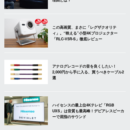
この高画質、まさに「レグザクオリテ
ィ」。“映える”小型4Kプロジェクター
「RLC-V5R-S」徹底レビュー
アナログレコードの音を良くしたい！
2,000円から手に入る、買うべきケーブル2
選
ハイセンスの最上位4Kテレビ「RGB
UXS」は音質も最高峰！デビアレスピーカ
ーで屈指のサウンド