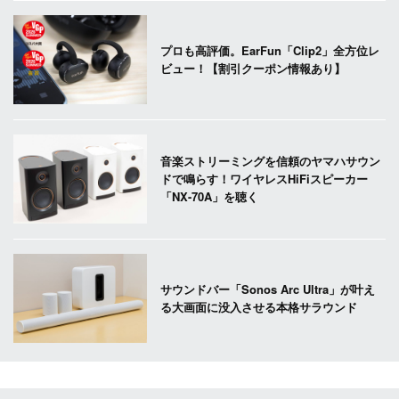
プロも高評価。EarFun「Clip2」全方位レ
ビュー！【割引クーポン情報あり】
音楽ストリーミングを信頼のヤマハサウン
ドで鳴らす！ワイヤレスHiFiスピーカー
「NX-70A」を聴く
サウンドバー「Sonos Arc Ultra」が叶え
る大画面に没入させる本格サラウンド