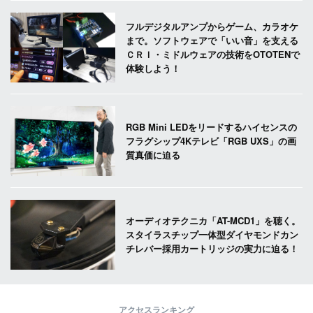
フルデジタルアンプからゲーム、カラオケ
まで。ソフトウェアで「いい音」を支える
ＣＲＩ・ミドルウェアの技術をOTOTENで
体験しよう！
RGB Mini LEDをリードするハイセンスの
フラグシップ4Kテレビ「RGB UXS」の画
質真価に迫る
オーディオテクニカ「AT-MCD1」を聴く。
スタイラスチップ一体型ダイヤモンドカン
チレバー採用カートリッジの実力に迫る！
アクセスランキング