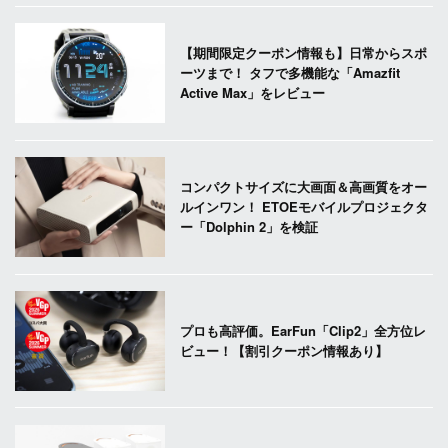
【期間限定クーポン情報も】日常からスポ
ーツまで！ タフで多機能な「Amazfit
Active Max」をレビュー
コンパクトサイズに大画面＆高画質をオー
ルインワン！ ETOEモバイルプロジェクタ
ー「Dolphin 2」を検証
プロも高評価。EarFun「Clip2」全方位レ
ビュー！【割引クーポン情報あり】