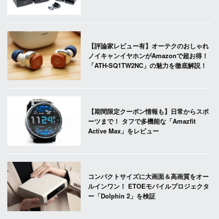
【評論家レビュー有】オーテクのおしゃれ
ノイキャンイヤホンがAmazonで超お得！
「ATH-SQ1TW2NC」の魅力を徹底解説！
【期間限定クーポン情報も】日常からスポ
ーツまで！ タフで多機能な「Amazfit
Active Max」をレビュー
コンパクトサイズに大画面＆高画質をオー
ルインワン！ ETOEモバイルプロジェクタ
ー「Dolphin 2」を検証