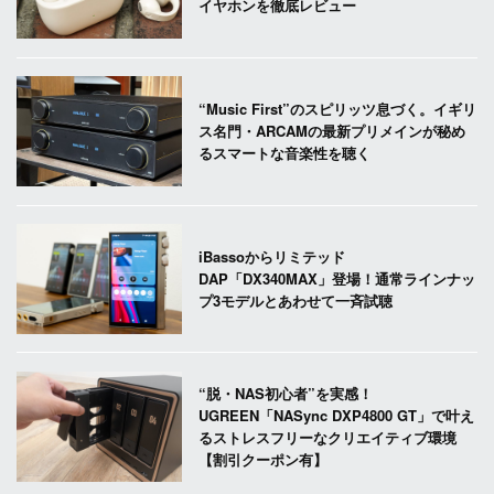
イヤホンを徹底レビュー
“Music First”のスピリッツ息づく。イギリ
ス名門・ARCAMの最新プリメインが秘め
るスマートな音楽性を聴く
iBassoからリミテッド
DAP「DX340MAX」登場！通常ラインナッ
プ3モデルとあわせて一斉試聴
“脱・NAS初心者”を実感！
UGREEN「NASync DXP4800 GT」で叶え
るストレスフリーなクリエイティブ環境
【割引クーポン有】