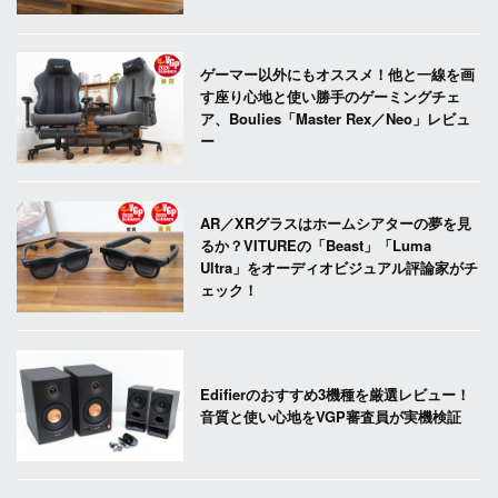
ゲーマー以外にもオススメ！他と一線を画
す座り心地と使い勝手のゲーミングチェ
ア、Boulies「Master Rex／Neo」レビュ
ー
AR／XRグラスはホームシアターの夢を見
るか？VITUREの「Beast」「Luma
Ultra」をオーディオビジュアル評論家がチ
ェック！
Edifierのおすすめ3機種を厳選レビュー！
音質と使い心地をVGP審査員が実機検証