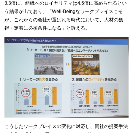
3.3
倍に、組織へのロイヤリティは
4.6
倍に高められるとい
う結果が出ており、「
Well-Being
なワークプレイスこそ
が、これからの会社が選ばれる時代において、人材の獲
得・定着に必須条件になる」と訴える。
こうしたワークプレイスの変化に対応し、同社の提案手法