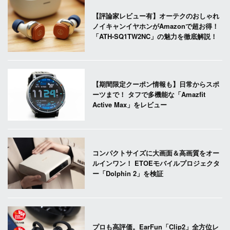
【評論家レビュー有】オーテクのおしゃれ
ノイキャンイヤホンがAmazonで超お得！
「ATH-SQ1TW2NC」の魅力を徹底解説！
【期間限定クーポン情報も】日常からスポ
ーツまで！ タフで多機能な「Amazfit
Active Max」をレビュー
コンパクトサイズに大画面＆高画質をオー
ルインワン！ ETOEモバイルプロジェクタ
ー「Dolphin 2」を検証
プロも高評価。EarFun「Clip2」全方位レ