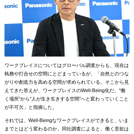
ワークプレイスについてはグローバル調査からも、現在は
執務や打合せの空間にとどまっているが、「自然とのつな
がりや創造力を高める空間が求められている。そこから見
えてきた答えが、ワークプレイスの
Well-Being
化だ。“働
く場所”から“人が生き生きする空間”へと変わっていくこと
が不可欠」と指摘した。
それでは、
Well-Being
なワークプレイスができると、いま
までとはどう変わるのか。同社調査によると、働く意欲は