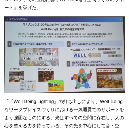
ート」を挙げた。
「『
Well-Being Lighting
』の打ち出しにより、
Well-Being
なワークプレイスづくりにおける一気通貫でのサポートを
より強固なものにする。光はすべての空間に存在し、人の
心を整える力を持っている。その光を中心にして音・空