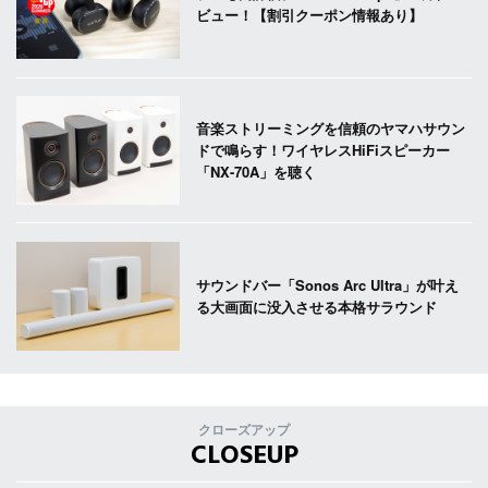
ビュー！【割引クーポン情報あり】
音楽ストリーミングを信頼のヤマハサウン
ドで鳴らす！ワイヤレスHiFiスピーカー
「NX-70A」を聴く
サウンドバー「Sonos Arc Ultra」が叶え
る大画面に没入させる本格サラウンド
クローズアップ
CLOSEUP