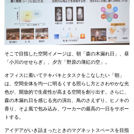
そこで目指した空間イメージは、朝「森の木漏れ日」、昼
「小川のせせらぎ」、夕方「野原の薄紅の空」。
オフィスに着いてテキパキとタスクをこなしたい「朝」
は、空間全体を均一に明るくする照らし方とさわやかな光
色が、開放的で生産性が高まる空間を創り出す。さらに、
森の木漏れ日を感じる光の演出、鳥のさえずり、ヒノキの
香り、そよ風で包み込み、ワーカーの最高の一日をサポー
トする。
アイデアがいき詰まったときのマグネットスペースを目指