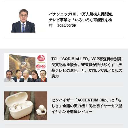
パナソニックHD、1万人規模人員削減。
テレビ事業は「いろいろな可能性を検
討」
2025/05/09
TCL「SQD-Mini LED」VGP審査員特別賞
受賞記念座談会。審査員が語り尽くす「液
晶テレビの進化」と、X11L／C8L／C7Lの
実力
ゼンハイザー「ACCENTUM Clip」は『ら
しさ』全開の実力機！同社初イヤーカフ型
イヤホンを徹底レビュー