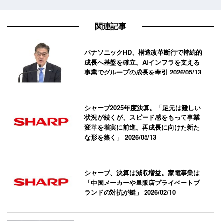
関連記事
パナソニックHD、構造改革断行で持続的
成長へ基盤を確立。AIインフラを支える
事業でグループの成長を牽引
2026/05/13
シャープ2025年度決算。「足元は難しい
状況が続くが、スピード感をもって事業
変革を着実に前進。再成長に向けた新た
な形を築く」
2026/05/13
シャープ、決算は減収増益。家電事業は
「中国メーカーや量販店プライベートブ
ランドの対抗が鍵」
2026/02/10