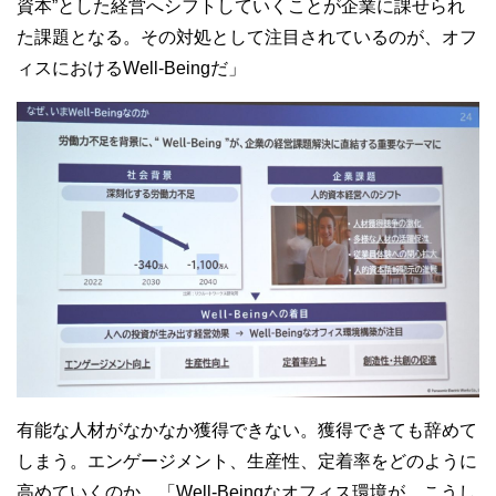
資本”とした経営へシフトしていくことが企業に課せられ
た課題となる。その対処として注目されているのが、オフ
ィスにおける
Well-Being
だ」
有能な人材がなかなか獲得できない。獲得できても辞めて
しまう。エンゲージメント、生産性、定着率をどのように
高めていくのか。「
Well-Being
なオフィス環境が、こうし