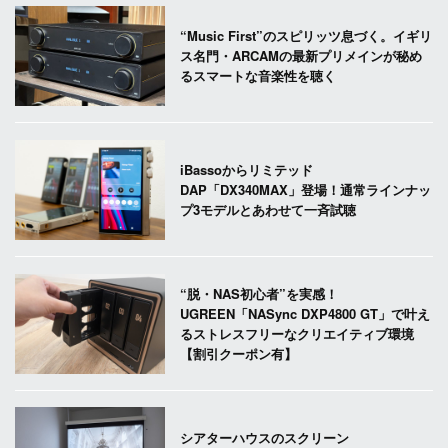
“Music First”のスピリッツ息づく。イギリ
ス名門・ARCAMの最新プリメインが秘め
るスマートな音楽性を聴く
iBassoからリミテッド
DAP「DX340MAX」登場！通常ラインナッ
プ3モデルとあわせて一斉試聴
“脱・NAS初心者”を実感！
UGREEN「NASync DXP4800 GT」で叶え
るストレスフリーなクリエイティブ環境
【割引クーポン有】
シアターハウスのスクリーン