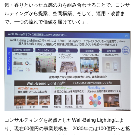
気・香りといった五感の力を組み合わせることで、コンサ
ルティングから提案、空間構築、そして、運用・改善ま
で、一つの流れで価値を届けていく」。
コンサルティングを起点とした
Well-Being Lighting
によ
り、現在
60
億円の事業規模を、
2030
年には
100
億円へと拡