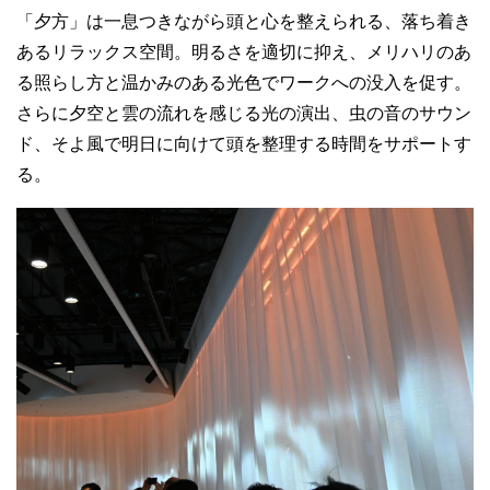
「夕方」は一息つきながら頭と心を整えられる、落ち着き
あるリラックス空間。明るさを適切に抑え、メリハリのあ
る照らし方と温かみのある光色でワークへの没入を促す。
さらに夕空と雲の流れを感じる光の演出、虫の音のサウン
ド、そよ風で明日に向けて頭を整理する時間をサポートす
る。