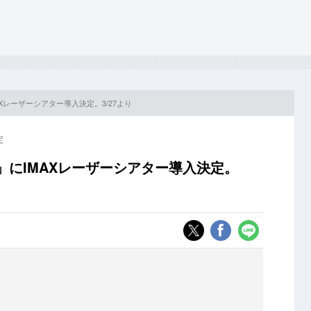
AXレーザーシアター導入決定。3/27より
定
」にIMAXレーザーシアター導入決定。