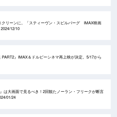
Xスクリーンに。「スティーヴン・スピルバーグ IMAX映画
ら
2024/12/10
 PART2』IMAX＆ドルビーシネマ再上映が決定。5/17から
』は大画面で見るべき！2回観たノーラン・フリークが断言
024/01/24