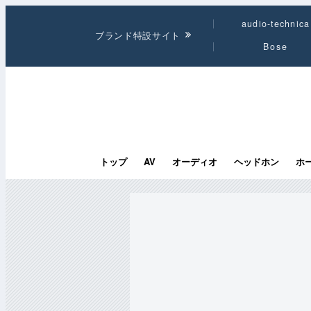
audio-technica
ブランド特設サイト
Bose
トップ
AV
オーディオ
ヘッドホン
ホ