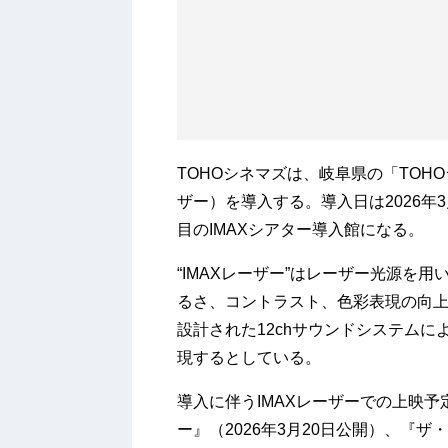
TOHOシネマズは、岐阜県の「TOHO
ザー）を導入する。導入日は2026年3
目のIMAXシアター導入館になる。
“IMAXレーザー”はレーザー光源を
るさ、コントラスト、色彩表現の向
設計された12chサウンドシステム
現するとしている。
導入に伴うIMAXレーザーでの上映
ー』（2026年3月20日公開）、『ザ