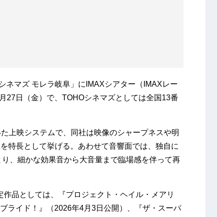
シネマズ モレラ岐阜」にIMAXシアター（IMAXレー
月27日（金）で、TOHOシネマズとしては全国13番
用いた上映システムで、同社は映像のシャープネスや明
上を特長として挙げる。あわせて音響面では、独自に
により、細かな効果音から大音量まで臨場感を伴って再
予定作品としては、『プロジェクト・ヘイル・メアリ
・ブライド！』（2026年4月3日公開）、『ザ・スーパ