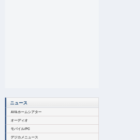
ニュース
AV&ホームシアター
オーディオ
モバイル/PC
デジカメニュース