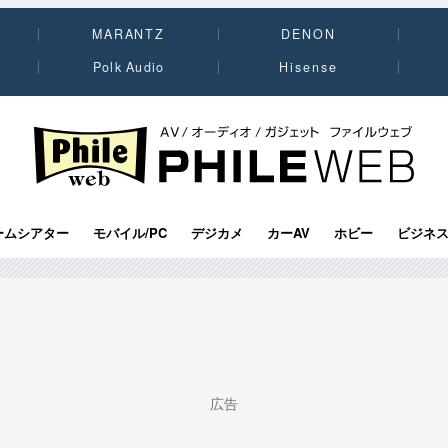
MARANTZ
DENON
Polk Audio
Hisense
PHILE WEB｜AV/オーディオ/ガジェット
ームシアター
モバイル/PC
デジカメ
カーAV
ホビー
ビジネ