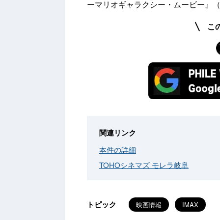
ーマリオギャラクシー・ムービー』（2
こ
関連リンク
本件の詳細
TOHOシネマズ モレラ岐阜
トピック
映画情報
IMAX