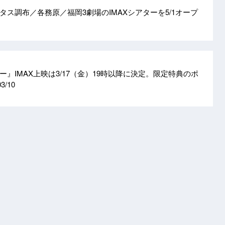
ス調布／各務原／福岡3劇場のIMAXシアターを5/1オープ
』IMAX上映は3/17（金）19時以降に決定。限定特典のポ
03/10