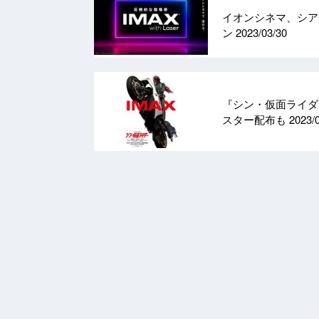
イオンシネマ、シアタ
ン
2023/03/30
『シン・仮面ライダー
スター配布も
2023/