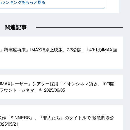
関連記事
窩座再来』IMAX特別上映版、2/6公開。1.43:1のIMAX画
MAXレーザー」シアター採用「イオンシネマ須坂」10/3開
サラウンド・シネマ」も
2025/09/05
映作『SINNERS』、『罪人たち』のタイトルで“緊急劇場公
025/05/21