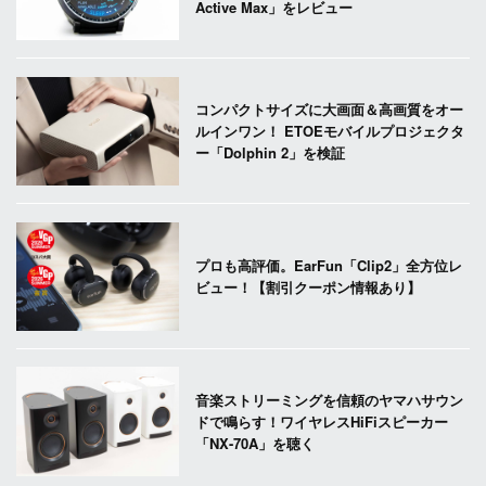
Active Max」をレビュー
コンパクトサイズに大画面＆高画質をオー
ルインワン！ ETOEモバイルプロジェクタ
ー「Dolphin 2」を検証
プロも高評価。EarFun「Clip2」全方位レ
ビュー！【割引クーポン情報あり】
音楽ストリーミングを信頼のヤマハサウン
ドで鳴らす！ワイヤレスHiFiスピーカー
「NX-70A」を聴く