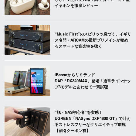
イヤホンを徹底レビュー
“Music First”のスピリッツ息づく。イギリ
ス名門・ARCAMの最新プリメインが秘め
るスマートな音楽性を聴く
iBassoからリミテッド
DAP「DX340MAX」登場！通常ラインナッ
プ3モデルとあわせて一斉試聴
“脱・NAS初心者”を実感！
UGREEN「NASync DXP4800 GT」で叶え
るストレスフリーなクリエイティブ環境
【割引クーポン有】