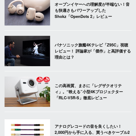
オープンイヤーへの理解度が半端ない！音
も快適さもパワーアップした
Shokz「OpenDots 2」レビュー
パナソニック旗艦4Kテレビ「Z95C」視聴
レビュー！ 評論家が「傑作」と高評価する
理由とは？
この高画質、まさに「レグザクオリテ
ィ」。“映える”小型4Kプロジェクター
「RLC-V5R-S」徹底レビュー
アナログレコードの音を良くしたい！
2,000円から手に入る、買うべきケーブル2