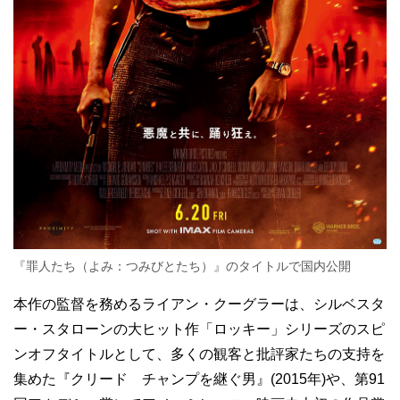
『罪人たち（よみ：つみびとたち）』のタイトルで国内公開
本作の監督を務めるライアン・クーグラーは、シルベスタ
ー・スタローンの大ヒット作「ロッキー」シリーズのスピ
ンオフタイトルとして、多くの観客と批評家たちの支持を
集めた『クリード チャンプを継ぐ男』(2015年)や、第91