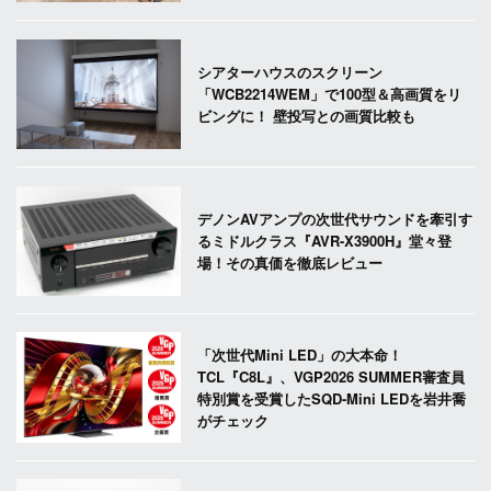
シアターハウスのスクリーン
「WCB2214WEM」で100型＆高画質をリ
ビングに！ 壁投写との画質比較も
デノンAVアンプの次世代サウンドを牽引す
るミドルクラス『AVR-X3900H』堂々登
場！その真価を徹底レビュー
「次世代Mini LED」の大本命！
TCL『C8L』、VGP2026 SUMMER審査員
特別賞を受賞したSQD-Mini LEDを岩井喬
がチェック