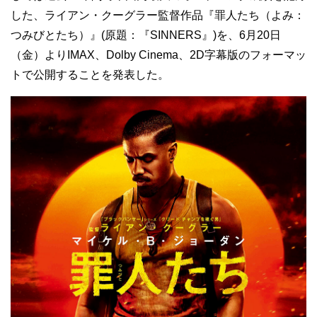
した、ライアン・クーグラー監督作品『罪人たち（よみ：
つみびとたち）』(原題：『SINNERS』)を、6月20日
（金）よりIMAX、Dolby Cinema、2D字幕版のフォーマッ
トで公開することを発表した。