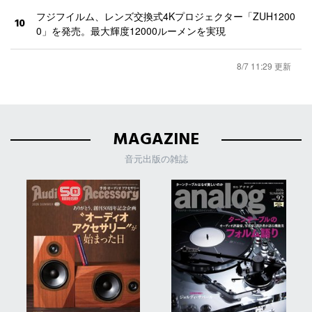
フジフイルム、レンズ交換式4Kプロジェクター「ZUH1200
10
0」を発売。最大輝度12000ルーメンを実現
8/7 11:29 更新
MAGAZINE
音元出版の雑誌