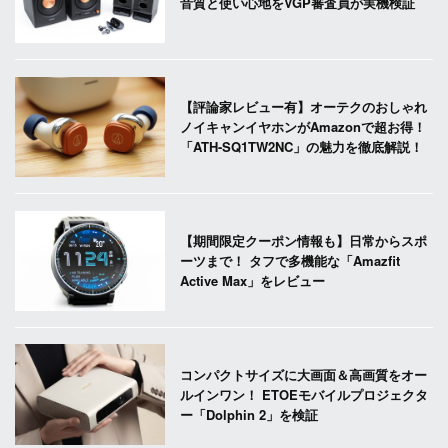
音質と使い心地をVGP審査員が実機検証
【評論家レビュー有】オーテクのおしゃれ
ノイキャンイヤホンがAmazonで超お得！
「ATH-SQ1TW2NC」の魅力を徹底解説！
【期間限定クーポン情報も】日常からスポ
ーツまで！ タフで多機能な「Amazfit
Active Max」をレビュー
コンパクトサイズに大画面＆高画質をオー
ルインワン！ ETOEモバイルプロジェクタ
ー「Dolphin 2」を検証