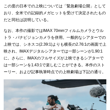
この度の日本での上映については「緊急劇場公開」として
おり、全米での記録的メガヒットを受けて決定されたもの
だと同社は説明している。
なお、本作の撮影ではIMAX 70mmフィルムカメラとウル
トラ・パナビジョンカメラを併用。一般的なシアターでの
上映では、シネスコ(2.39:1)よりも横長の2.76:1の画面で上
映され、IMAXデジタルシアターでは一部シーンが1.90:1
に。さらに、IMAXのフルサイズが上映できるシアターで
は一部シーンを1.43:1で楽しむことができる。本作のスト
ーリー、および記事執筆時点での上映劇場は下記の通り。