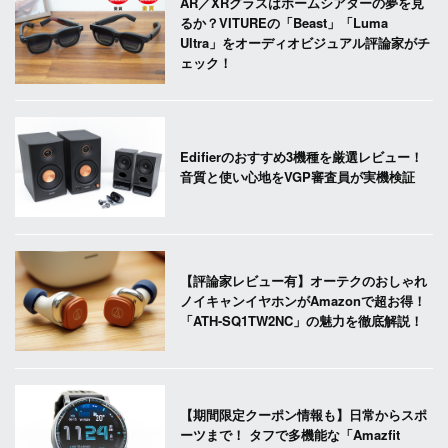
AR／XRグラスはホームシアターの夢を見
るか？VITUREの「Beast」「Luma
Ultra」をオーディオビジュアル評論家がチ
ェック！
Edifierのおすすめ3機種を厳選レビュー！
音質と使い心地をVGP審査員が実機検証
【評論家レビュー有】オーテクのおしゃれ
ノイキャンイヤホンがAmazonで超お得！
「ATH-SQ1TW2NC」の魅力を徹底解説！
【期間限定クーポン情報も】日常からスポ
ーツまで！ タフで多機能な「Amazfit