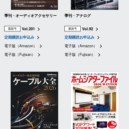
季刊・オーディオアクセサリー
季刊・アナログ
Vol.201
Vol.92
最新号
最新号
定期購読お申込み
定期購読お申込み
電子版（Amazon）
電子版（Amazon）
電子版（Fujisan）
電子版（Fujisan）