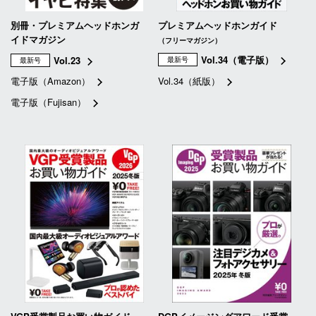
別冊・プレミアムヘッドホンガ
プレミアムヘッドホンガイド
イドマガジン
（フリーマガジン）
Vol.34（電子版）
Vol.23
最新号
最新号
電子版（Amazon）
Vol.34（紙版）
電子版（Fujisan）