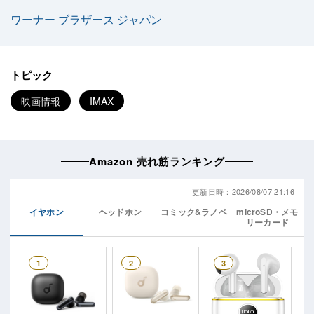
ワーナー ブラザース ジャパン
トピック
映画情報
IMAX