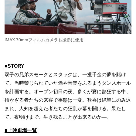
IMAX 70mmフィルムカメラも撮影に使用
■STORY
双子の兄弟スモークとスタックは、一攫千金の夢を賭け
て、当時禁じられていた酒や音楽をふるまうダンスホール
を計画する。オープン初日の夜、多くが宴に熱狂する中、
招かざる者たちの来客で事態は一変。歓喜は絶望にのみ込
まれ、人知を超えた者たちの狂乱が幕を開ける。果たし
て、夜明けまで、生き残ることが出来るのか―。
■上映劇場一覧