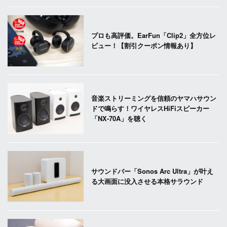
プロも高評価。EarFun「Clip2」全方位レ
ビュー！【割引クーポン情報あり】
音楽ストリーミングを信頼のヤマハサウン
ドで鳴らす！ワイヤレスHiFiスピーカー
「NX-70A」を聴く
サウンドバー「Sonos Arc Ultra」が叶え
る大画面に没入させる本格サラウンド