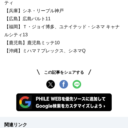
ティ
【兵庫】シネ・リーブル神戸
【広島】広島バルト11
【福岡】Ｔ・ジョイ博多、ユナイテッド・シネマ キャナ
ルシティ13
【鹿児島】鹿児島ミッテ10
【沖縄】ミハマ７プレックス、シネマQ
この記事をシェアする
関連リンク