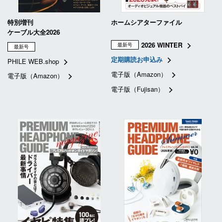
特別増刊
ホームシアターファイル
ケーブル大全2026
2026 WINTER
最新号
最新号
定期購読お申込み
PHILE WEB.shop
電子版（Amazon）
電子版（Amazon）
電子版（Fujisan）