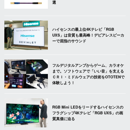
選
ハイセンスの最上位4Kテレビ「RGB
UXS」は音質も最高峰！デビアレスピーカ
ーで屈指のサウンド
フルデジタルアンプからゲーム、カラオケ
まで。ソフトウェアで「いい音」を支える
ＣＲＩ・ミドルウェアの技術をOTOTENで
体験しよう！
RGB Mini LEDをリードするハイセンスの
フラグシップ4Kテレビ「RGB UXS」の画
質真価に迫る