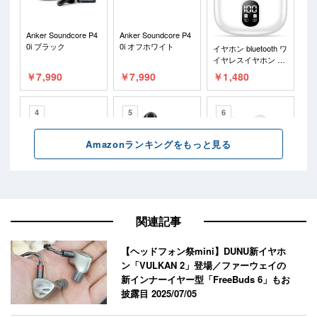
関連記事
【ヘッドフォン祭mini】DUNU新イヤホ
ン「VULKAN 2」登場／ファーウェイの
新インナーイヤー型「FreeBuds 6」もお
披露目
2025/07/05