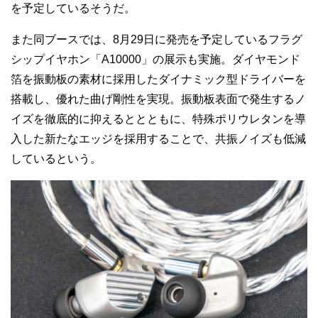
を予定しているそうだ。
また同ブースでは、8月29日に発売を予定しているフラグ
シップイヤホン「A10000」の展示も実施。ダイヤモンド
箔を振動板の素材に採用したダイナミック型ドライバーを
搭載し、優れた曲げ剛性を実現。振動板表面で発生するノ
イズを徹底的に抑えるととともに、特殊ポリウレタンを導
入した新たなエッジを採用することで、共振ノイズも低減
しているという。