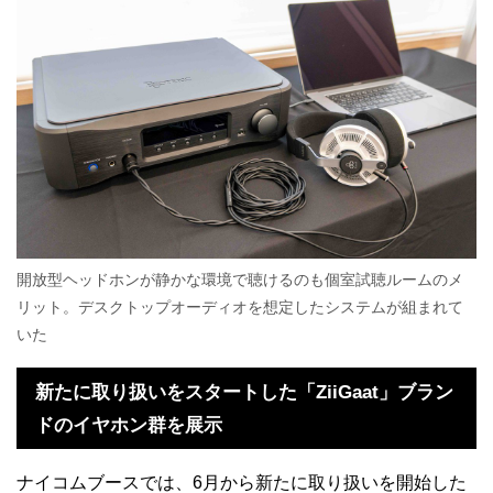
開放型ヘッドホンが静かな環境で聴けるのも個室試聴ルームのメ
リット。デスクトップオーディオを想定したシステムが組まれて
いた
新たに取り扱いをスタートした「ZiiGaat」ブラン
ドのイヤホン群を展示
ナイコムブースでは、6月から新たに取り扱いを開始した