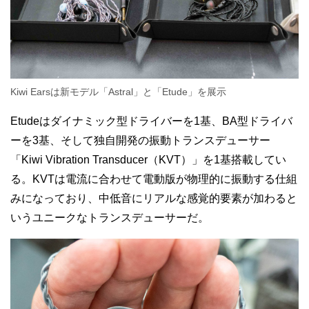
Kiwi Earsは新モデル「Astral」と「Etude」を展示
Etudeはダイナミック型ドライバーを1基、BA型ドライバ
ーを3基、そして独自開発の振動トランスデューサー
「Kiwi Vibration Transducer（KVT）」を1基搭載してい
る。KVTは電流に合わせて電動版が物理的に振動する仕組
みになっており、中低音にリアルな感覚的要素が加わると
いうユニークなトランスデューサーだ。