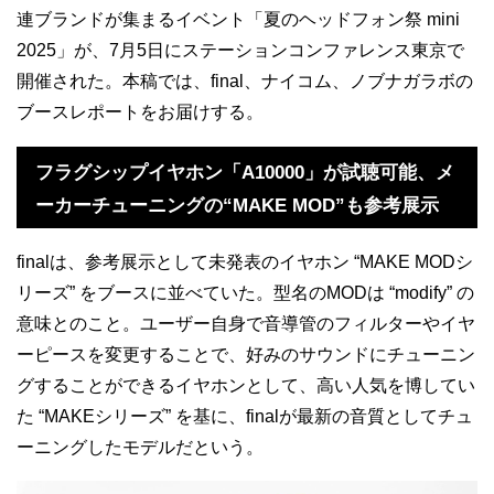
連ブランドが集まるイベント「夏のヘッドフォン祭 mini
2025」が、7月5日にステーションコンファレンス東京で
開催された。本稿では、final、ナイコム、ノブナガラボの
ブースレポートをお届けする。
フラグシップイヤホン「A10000」が試聴可能、メ
ーカーチューニングの“MAKE MOD”も参考展示
finalは、参考展示として未発表のイヤホン “MAKE MODシ
リーズ” をブースに並べていた。型名のMODは “modify” の
意味とのこと。ユーザー自身で音導管のフィルターやイヤ
ーピースを変更することで、好みのサウンドにチューニン
グすることができるイヤホンとして、高い人気を博してい
た “MAKEシリーズ” を基に、finalが最新の音質としてチュ
ーニングしたモデルだという。