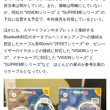
担当者は明かしていた。また、価格は明確にしていない
が、同社の “VISIONシリーズ” と “SUPREMEシリーズ” の
下位に位置する予定で、年内発売を目指しているという。
ほかにも、スマートフォンやタブレットと接続する
Bluetooth対応のポータブルヘッドホンアンプへの接続を
想定したケーブル長60cmの “2FEETシリーズ” や、ゼンハ
イザーのイヤホンとの接続に対応した “VISIONシリー
ズ”、イヤーループに対応した “VISIONシリーズ” と
“SUPREMEシリーズ”など、ほとんどの展示が参考出展の
リケーブルとなっていた。