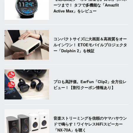
ーツまで！ タフで多機能な「Amazfit
Active Max」をレビュー
コンパクトサイズに大画面＆高画質をオー
ルインワン！ ETOEモバイルプロジェクタ
ー「Dolphin 2」を検証
プロも高評価。EarFun「Clip2」全方位レ
ビュー！【割引クーポン情報あり】
音楽ストリーミングを信頼のヤマハサウン
ドで鳴らす！ワイヤレスHiFiスピーカー
「NX-70A」を聴く