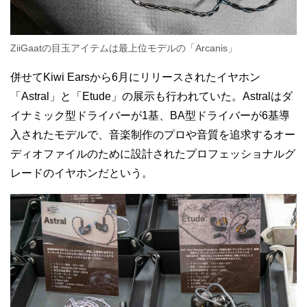
ZiiGaatの目玉アイテムは最上位モデルの「Arcanis」
併せてKiwi Earsから6月にリリースされたイヤホン
「Astral」と「Etude」の展示も行われていた。Astralはダ
イナミック型ドライバーが1基、BA型ドライバーが6基導
入されたモデルで、音楽制作のプロや音質を追求するオー
ディオファイルのために設計されたプロフェッショナルグ
レードのイヤホンだという。