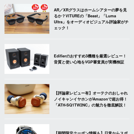
AR／XRグラスはホームシアターの夢を見
るか？VITUREの「Beast」「Luma
Ultra」をオーディオビジュアル評論家がチ
ェック！
Edifierのおすすめ3機種を厳選レビュー！
音質と使い心地をVGP審査員が実機検証
【評論家レビュー有】オーテクのおしゃれ
ノイキャンイヤホンがAmazonで超お得！
「ATH-SQ1TW2NC」の魅力を徹底解説！
【期間限定クーポン情報も】日常からスポ