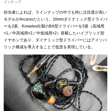
インナップ
担当者によれば、ラインナップの中でも特に注目度が高い
モデルがArcanisだという。10mmダイナミック型ドライバ
ーを2基、Knowles社製のBA型ドライバーを5基（高域用
×1／中高域用×2／中低域用×2）搭載したハイブリッド型
イヤホンであり、ダイナミック型ドライバーにはアイソバ
リック構成を導入することで低歪を実現している。