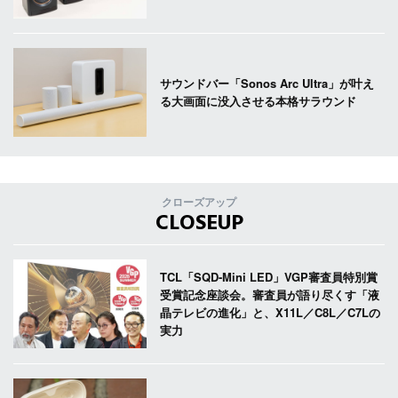
サウンドバー「Sonos Arc Ultra」が叶え
る大画面に没入させる本格サラウンド
クローズアップ
CLOSEUP
TCL「SQD-Mini LED」VGP審査員特別賞
受賞記念座談会。審査員が語り尽くす「液
晶テレビの進化」と、X11L／C8L／C7Lの
実力