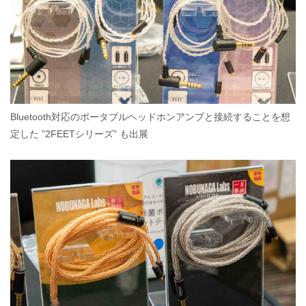
Bluetooth対応のポータブルヘッドホンアンプと接続することを想
定した ”2FEETシリーズ” も出展