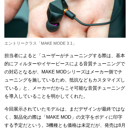
エントリークラス「MAKE MODE 3.1」
担当者によると「ユーザーがチューニングする際は、基本
的にフィルターやイヤーピースによる音質チューニングで
の対応となるが、MAKE MODシリーズはメーカー側でチ
ューニングを施しているため、抵抗などもカスタマイズし
ている」と、メーカーだからこそ可能な音質チューニング
を導入していることを明かしてくれた。
今回展示されていたモデルは、まだデザインが最終ではな
く、製品化の際は「MAKE MOD」の文字をボディに印字
する予定だという。3機種とも価格は未定だが、発売は8月