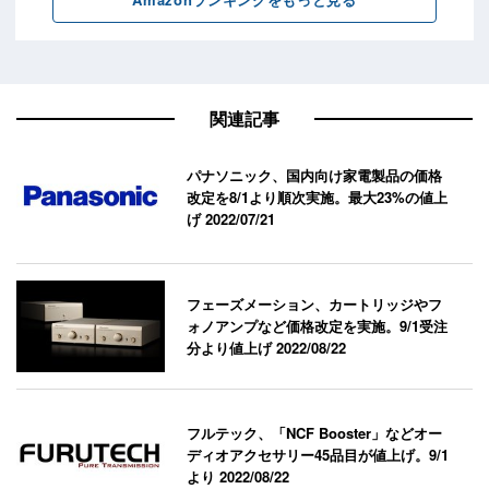
関連記事
パナソニック、国内向け家電製品の価格
改定を8/1より順次実施。最大23%の値上
げ
2022/07/21
フェーズメーション、カートリッジやフ
ォノアンプなど価格改定を実施。9/1受注
分より値上げ
2022/08/22
フルテック、「NCF Booster」などオー
ディオアクセサリー45品目が値上げ。9/1
より
2022/08/22