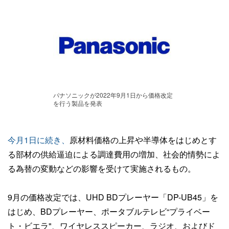
パナソニックが2022年9月1日から価格改定
を行う製品を発表
今月1日に続き、
原材料価格の上昇や半導体をはじめとす
る部材の供給逼迫による調達費用の増加、社会的情勢によ
る為替の変動などの影響を受けて実施されるもの。
9月の価格改定では、UHD BDプレーヤー「DP-UB45」を
はじめ、BDプレーヤー、ポータブルテレビ“プライベー
ト・ビエラ"、ワイヤレススピーカー、ラジオ、およびド