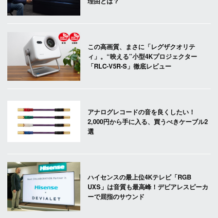
理由とは？
この高画質、まさに「レグザクオリテ
ィ」。“映える”小型4Kプロジェクター
「RLC-V5R-S」徹底レビュー
アナログレコードの音を良くしたい！
2,000円から手に入る、買うべきケーブル2
選
ハイセンスの最上位4Kテレビ「RGB
UXS」は音質も最高峰！デビアレスピーカ
ーで屈指のサウンド