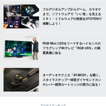
フルデジタルアンプからゲーム、カラオケ
まで。ソフトウェアで「いい音」を支える
ＣＲＩ・ミドルウェアの技術をOTOTENで
体験しよう！
RGB Mini LEDをリードするハイセンスの
フラグシップ4Kテレビ「RGB UXS」の画
質真価に迫る
オーディオテクニカ「AT-MCD1」を聴く。
スタイラスチップ一体型ダイヤモンドカン
チレバー採用カートリッジの実力に迫る！
アクセスランキング