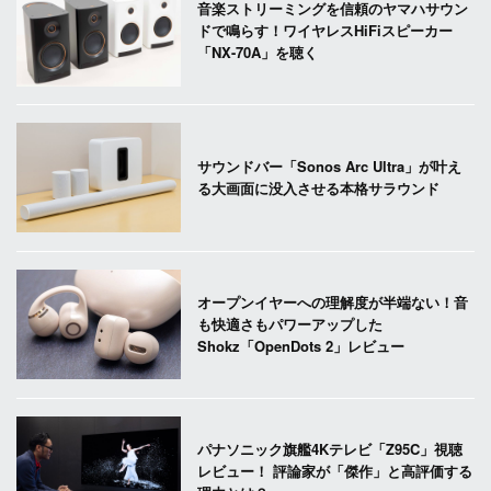
音楽ストリーミングを信頼のヤマハサウン
ドで鳴らす！ワイヤレスHiFiスピーカー
「NX-70A」を聴く
サウンドバー「Sonos Arc Ultra」が叶え
る大画面に没入させる本格サラウンド
オープンイヤーへの理解度が半端ない！音
も快適さもパワーアップした
Shokz「OpenDots 2」レビュー
パナソニック旗艦4Kテレビ「Z95C」視聴
レビュー！ 評論家が「傑作」と高評価する