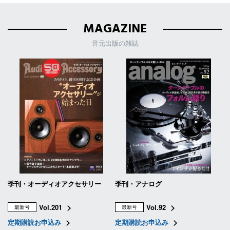
MAGAZINE
音元出版の雑誌
季刊・オーディオアクセサリー
季刊・アナログ
Vol.201
Vol.92
最新号
最新号
定期購読お申込み
定期購読お申込み