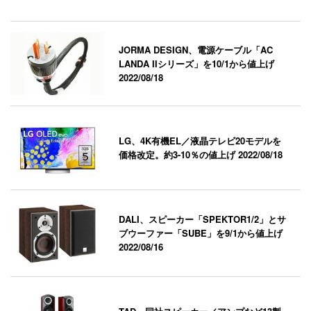
JORMA DESIGN、電源ケーブル「AC
LANDA IIシリーズ」を10/1から値上げ
2022/08/18
LG、4K有機EL／液晶テレビ20モデルを
価格改定。約3-10％の値上げ
2022/08/18
DALI、スピーカー「SPEKTOR1/2」とサ
ブウーファー「SUBE」を9/1から値上げ
2022/08/16