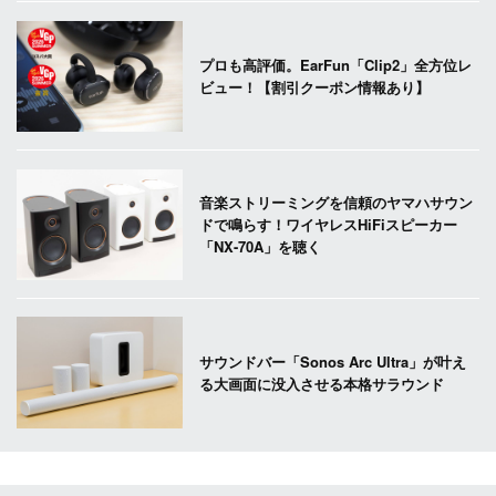
プロも高評価。EarFun「Clip2」全方位レ
ビュー！【割引クーポン情報あり】
音楽ストリーミングを信頼のヤマハサウン
ドで鳴らす！ワイヤレスHiFiスピーカー
「NX-70A」を聴く
サウンドバー「Sonos Arc Ultra」が叶え
る大画面に没入させる本格サラウンド