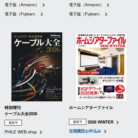
電子版（Amazon）
電子版（Amazon）
電子版（Fujisan）
電子版（Fujisan）
特別増刊
ホームシアターファイル
ケーブル大全2026
2026 WINTER
最新号
最新号
定期購読お申込み
PHILE WEB.shop