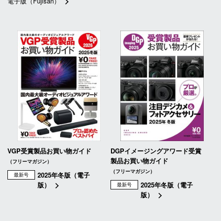
電子版（Fujisan）
VGP受賞製品お買い物ガイド
DGPイメージングアワード受賞
製品お買い物ガイド
（フリーマガジン）
（フリーマガジン）
2025年冬版（電子
最新号
版）
2025年冬版（電子
最新号
版）