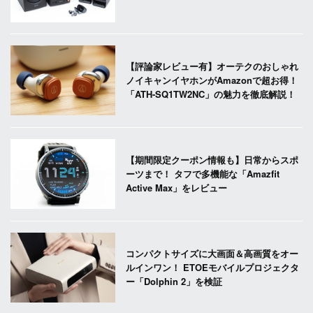
【評論家レビュー有】オーテクのおしゃれ
ノイキャンイヤホンがAmazonで超お得！
「ATH-SQ1TW2NC」の魅力を徹底解説！
【期間限定クーポン情報も】日常からスポ
ーツまで！ タフで多機能な「Amazfit
Active Max」をレビュー
コンパクトサイズに大画面＆高画質をオー
ルインワン！ ETOEモバイルプロジェクタ
ー「Dolphin 2」を検証