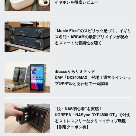
イヤホンを徹底レビュー
“Music First”のスピリッツ息づく。イギリ
ス名門・ARCAMの最新プリメインが秘め
るスマートな音楽性を聴く
iBassoからリミテッド
DAP「DX340MAX」登場！通常ラインナッ
プ3モデルとあわせて一斉試聴
“脱・NAS初心者”を実感！
UGREEN「NASync DXP4800 GT」で叶え
るストレスフリーなクリエイティブ環境
【割引クーポン有】