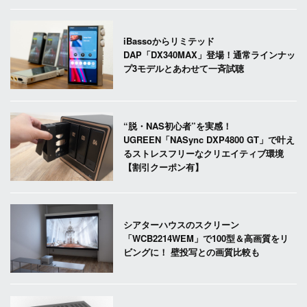
iBassoからリミテッド
DAP「DX340MAX」登場！通常ラインナッ
プ3モデルとあわせて一斉試聴
“脱・NAS初心者”を実感！
UGREEN「NASync DXP4800 GT」で叶え
るストレスフリーなクリエイティブ環境
【割引クーポン有】
シアターハウスのスクリーン
「WCB2214WEM」で100型＆高画質をリ
ビングに！ 壁投写との画質比較も