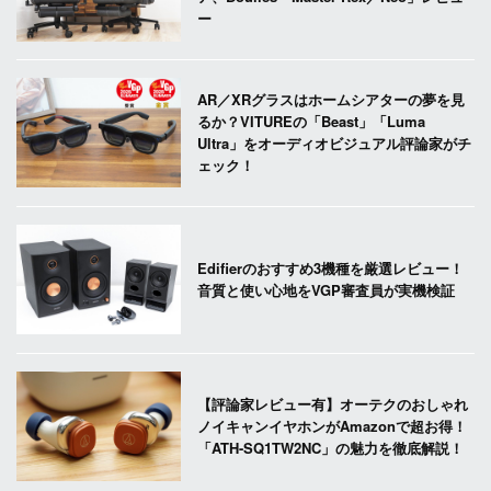
ー
AR／XRグラスはホームシアターの夢を見
るか？VITUREの「Beast」「Luma
Ultra」をオーディオビジュアル評論家がチ
ェック！
Edifierのおすすめ3機種を厳選レビュー！
音質と使い心地をVGP審査員が実機検証
【評論家レビュー有】オーテクのおしゃれ
ノイキャンイヤホンがAmazonで超お得！
「ATH-SQ1TW2NC」の魅力を徹底解説！