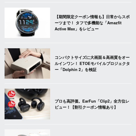
【期間限定クーポン情報も】日常からスポ
ーツまで！ タフで多機能な「Amazfit
Active Max」をレビュー
コンパクトサイズに大画面＆高画質をオー
ルインワン！ ETOEモバイルプロジェクタ
ー「Dolphin 2」を検証
プロも高評価。EarFun「Clip2」全方位レ
ビュー！【割引クーポン情報あり】