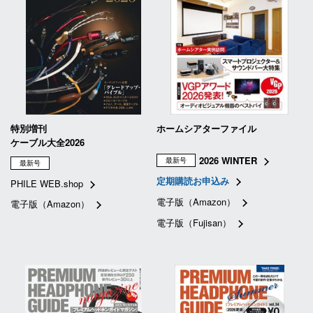
特別増刊
ホームシアターファイル
ケーブル大全2026
2026 WINTER
最新号
最新号
定期購読お申込み
PHILE WEB.shop
電子版（Amazon）
電子版（Amazon）
電子版（Fujisan）