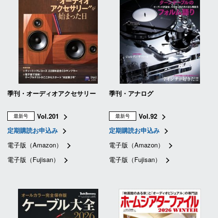
季刊・オーディオアクセサリー
季刊・アナログ
Vol.201
Vol.92
最新号
最新号
定期購読お申込み
定期購読お申込み
電子版（Amazon）
電子版（Amazon）
電子版（Fujisan）
電子版（Fujisan）