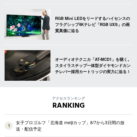
RGB Mini LEDをリードするハイセンスの
フラグシップ4Kテレビ「RGB UXS」の画
質真価に迫る
オーディオテクニカ「AT-MCD1」を聴く。
スタイラスチップ一体型ダイヤモンドカン
チレバー採用カートリッジの実力に迫る！
アクセスランキング
RANKING
女子プロゴルフ「北海道 meijiカップ」8/7から3日間の放
1
送・配信予定