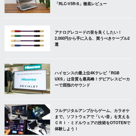
「RLC-V5R-S」徹底レビュー
アナログレコードの音を良くしたい！
2,000円から手に入る、買うべきケーブル2
選
ハイセンスの最上位4Kテレビ「RGB
UXS」は音質も最高峰！デビアレスピーカ
ーで屈指のサウンド
フルデジタルアンプからゲーム、カラオケ
まで。ソフトウェアで「いい音」を支える
ＣＲＩ・ミドルウェアの技術をOTOTENで
体験しよう！