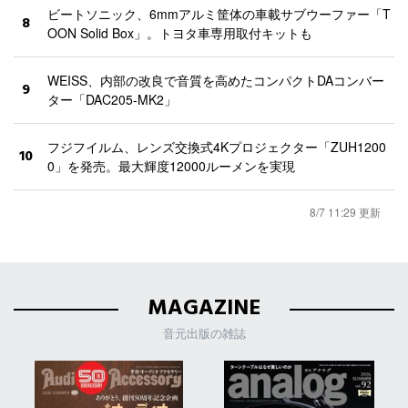
ビートソニック、6mmアルミ筐体の車載サブウーファー「T
8
OON Solid Box」。トヨタ車専用取付キットも
WEISS、内部の改良で音質を高めたコンパクトDAコンバー
9
ター「DAC205-MK2」
フジフイルム、レンズ交換式4Kプロジェクター「ZUH1200
10
0」を発売。最大輝度12000ルーメンを実現
8/7 11:29 更新
MAGAZINE
音元出版の雑誌