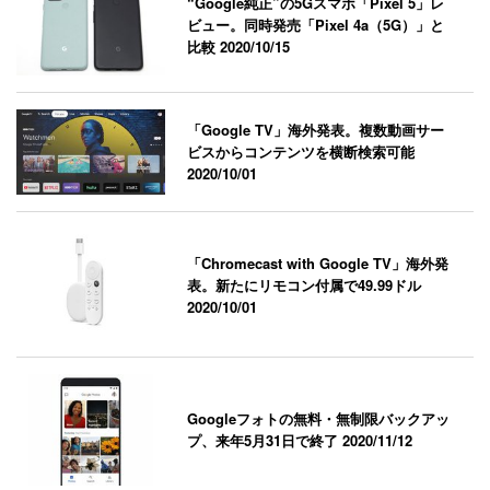
“Google純正”の5Gスマホ「Pixel 5」レ
ビュー。同時発売「Pixel 4a（5G）」と
比較
2020/10/15
「Google TV」海外発表。複数動画サー
ビスからコンテンツを横断検索可能
2020/10/01
「Chromecast with Google TV」海外発
表。新たにリモコン付属で49.99ドル
2020/10/01
Googleフォトの無料・無制限バックアッ
プ、来年5月31日で終了
2020/11/12