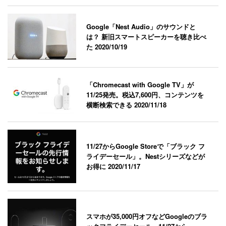
Google「Nest Audio」のサウンドと
は？ 新旧スマートスピーカーを聴き比べ
た
2020/10/19
「Chromecast with Google TV」が
11/25発売。税込7,600円、コンテンツを
横断検索できる
2020/11/18
11/27からGoogle Storeで「ブラック フ
ライデーセール」。Nestシリーズなどが
お得に
2020/11/17
スマホが35,000円オフなどGoogleのブラ