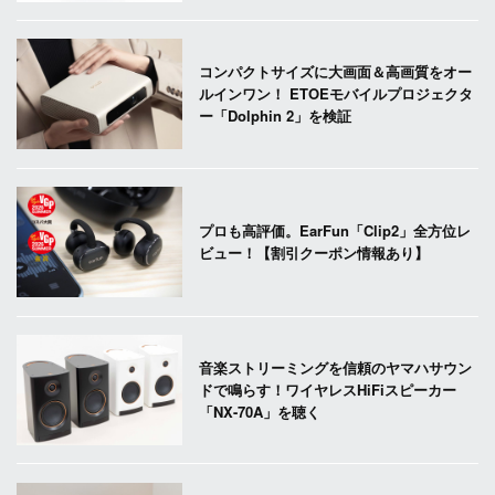
コンパクトサイズに大画面＆高画質をオー
ルインワン！ ETOEモバイルプロジェクタ
ー「Dolphin 2」を検証
プロも高評価。EarFun「Clip2」全方位レ
ビュー！【割引クーポン情報あり】
音楽ストリーミングを信頼のヤマハサウン
ドで鳴らす！ワイヤレスHiFiスピーカー
「NX-70A」を聴く