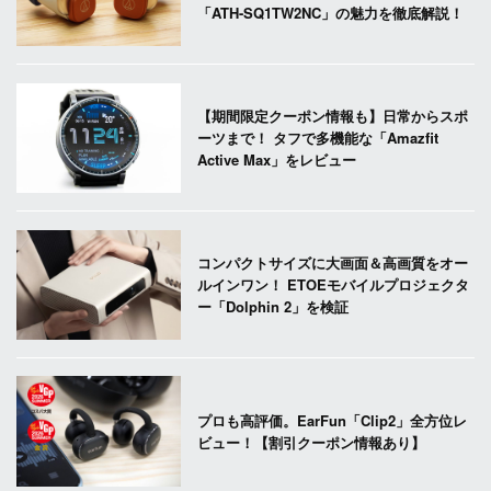
「ATH-SQ1TW2NC」の魅力を徹底解説！
【期間限定クーポン情報も】日常からスポ
ーツまで！ タフで多機能な「Amazfit
Active Max」をレビュー
コンパクトサイズに大画面＆高画質をオー
ルインワン！ ETOEモバイルプロジェクタ
ー「Dolphin 2」を検証
プロも高評価。EarFun「Clip2」全方位レ
ビュー！【割引クーポン情報あり】