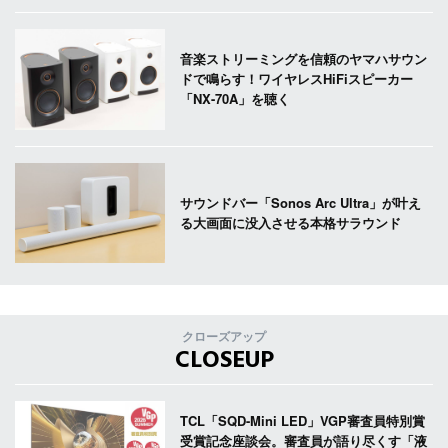
音楽ストリーミングを信頼のヤマハサウン
ドで鳴らす！ワイヤレスHiFiスピーカー
「NX-70A」を聴く
サウンドバー「Sonos Arc Ultra」が叶え
る大画面に没入させる本格サラウンド
クローズアップ
CLOSEUP
TCL「SQD-Mini LED」VGP審査員特別賞
受賞記念座談会。審査員が語り尽くす「液