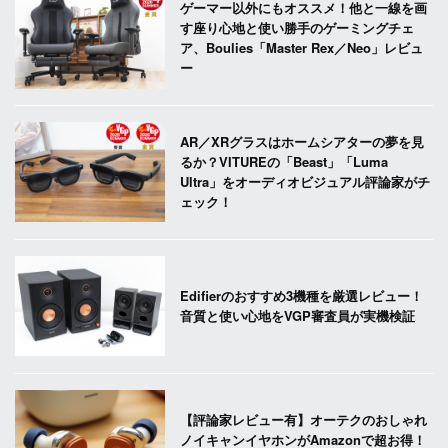
ゲーマー以外にもオススメ！他と一線を画
す座り心地と使い勝手のゲーミングチェ
ア、Boulies「Master Rex／Neo」レビュ
ー
AR／XRグラスはホームシアターの夢を見
るか？VITUREの「Beast」「Luma
Ultra」をオーディオビジュアル評論家がチ
ェック！
Edifierのおすすめ3機種を厳選レビュー！
音質と使い心地をVGP審査員が実機検証
【評論家レビュー有】オーテクのおしゃれ
ノイキャンイヤホンがAmazonで超お得！