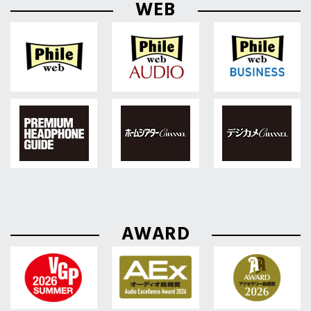
WEB
AWARD