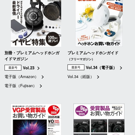
別冊・プレミアムヘッドホンガ
プレミアムヘッドホンガイド
イドマガジン
（フリーマガジン）
Vol.34（電子版）
Vol.23
最新号
最新号
電子版（Amazon）
Vol.34（紙版）
電子版（Fujisan）