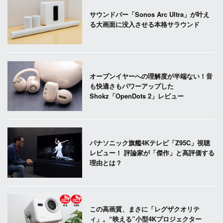
サウンドバー「Sonos Arc Ultra」が叶え
る大画面に没入させる本格サラウンド
オープンイヤーへの理解度が半端ない！音
も快適さもパワーアップした
Shokz「OpenDots 2」レビュー
パナソニック旗艦4Kテレビ「Z95C」視聴
レビュー！ 評論家が「傑作」と高評価する
理由とは？
この高画質、まさに「レグザクオリテ
ィ」。“映える”小型4Kプロジェクター