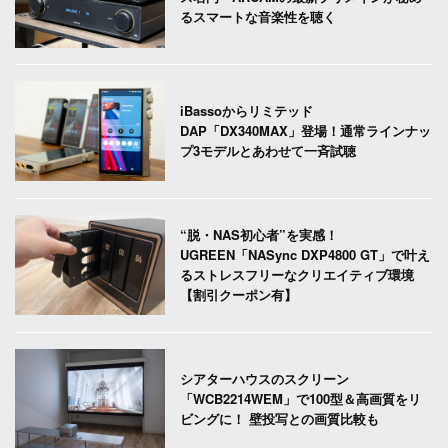
るスマートな音楽性を聴く
iBassoからリミテッド
DAP「DX340MAX」登場！通常ラインナッ
プ3モデルとあわせて一斉試聴
“脱・NAS初心者”を実感！
UGREEN「NASync DXP4800 GT」で叶え
るストレスフリーなクリエイティブ環境
【割引クーポン有】
シアターハウスのスクリーン
「WCB2214WEM」で100型＆高画質をリ
ビングに！ 壁投写との画質比較も