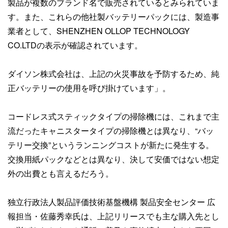
製品が複数のブランド名で販売されているとみられていま
す。また、これらの他社製バッテリーパックには、製造事
業者として、SHENZHEN OLLOP TECHNOLOGY
CO.LTDの表示が確認されています。
ダイソン株式会社は、上記の火災事故を予防するため、純
正バッテリーの使用を呼び掛けています」。
コードレス式スティックタイプの掃除機には、これまで主
流だったキャニスタータイプの掃除機とは異なり、“バッ
テリー交換”というランニングコストが新たに発生する。
交換用紙パックなどとは異なり、決して安価ではない想定
外の出費とも言えるだろう。
独立行政法人製品評価技術基盤機構 製品安全センター 広
報担当・佐藤秀幸氏は、上記リリースでも主な購入先とし