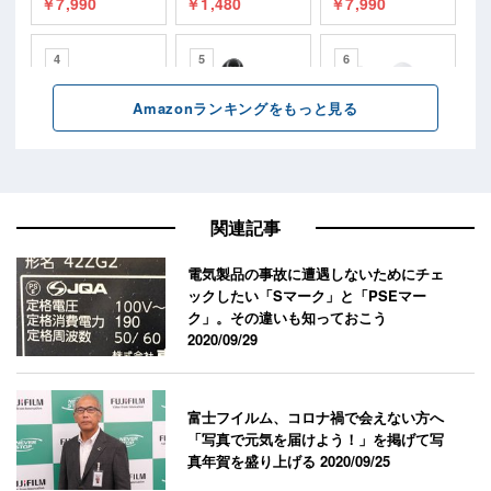
関連記事
電気製品の事故に遭遇しないためにチェ
ックしたい「Sマーク」と「PSEマー
ク」。その違いも知っておこう
2020/09/29
富士フイルム、コロナ禍で会えない方へ
「写真で元気を届けよう！」を掲げて写
真年賀を盛り上げる
2020/09/25