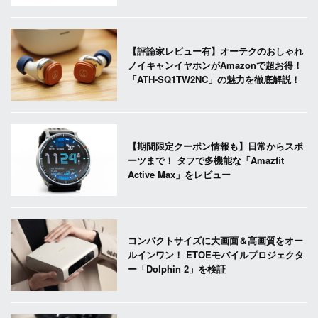
【評論家レビュー有】オーテクのおしゃれ
ノイキャンイヤホンがAmazonで超お得！
「ATH-SQ1TW2NC」の魅力を徹底解説！
【期間限定クーポン情報も】日常からスポ
ーツまで！ タフで多機能な「Amazfit
Active Max」をレビュー
コンパクトサイズに大画面＆高画質をオー
ルインワン！ ETOEモバイルプロジェクタ
ー「Dolphin 2」を検証