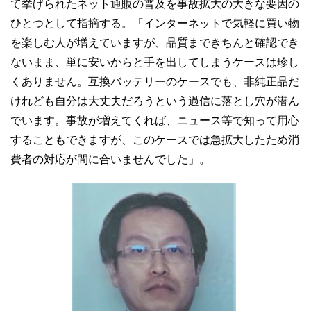
て挙げられたネット通販の普及を事故拡大の大きな要因の
ひとつとして指摘する。「インターネットで気軽に買い物
を楽しむ人が増えていますが、品質まできちんと確認でき
ないまま、単に安いからと手を出してしまうケースは珍し
くありません。互換バッテリーのケースでも、非純正品だ
けれども自分は大丈夫だろうという過信に落とし穴が潜ん
でいます。事故が増えてくれば、ニュース等で知って用心
することもできますが、このケースでは急拡大したため消
費者の対応が間に合いませんでした」。