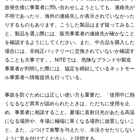
故発生後に事業者に問い合わせしようとしても、連絡先が
不明であったり、海外の連絡先しか表示されていなかった
りするものもあります。こうした製品はまず疑ってみるこ
と。製品を選ぶ際には、販売事業者の連絡先が確かなこと
を確認するようにしてください。また、中古品を購入した
場合には、非純正バッテリーに交換されていないか確認す
ることも大事です」。NITEでは、危険なブランドや製造
事業者が判明した際には、協定を締結しているネットモー
ル事業者へ情報提供も行っている。
事故を防ぐためには正しい使い方も重要だ。「使用中に熱
くなるなど異常が認められたときは、ただちに使用を止
め、事業者に相談すること。夏場に直射日光があたる高温
になる場所や、冬場に極端に寒くなる場所に放置しないこ
と。また、ぶつけて衝撃を与えたり、水没させたりしない
ように気を付けてください」と説明する。