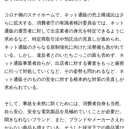
コロナ禍のステイホームで、ネット通販の売上構成比はさ
らに拡大する。消費者庁の有識者検討委員会では、ネット
通販の運営者に対して出店業者の身元を特定できるように
求めるなど、特定商取引法や預託法の見直しが進められ、
ネット通販のさらなる規制強化に向けた法整備も急がれて
いる。しかし、違反者とのいたちごっごの面も否めず、ネ
ット通販事業者自らが、出店者に対する審査をもっと厳密
に行って対処していくなど、その姿勢も問われるなど、ネ
ット通販そのものの安全に対する根本的な対策の見直しが
求められている。
そして、事故を未然に防ぐためには、消費者自身も当然、
自ら安心、安全な電気製品を見極めていくことが必要だ。
聞きなれないブランド、また、ブランドやメーカーさえわ
からない商品も増えている。そうした状況下での商品選び