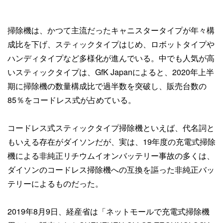
掃除機は、かつて主流だったキャニスタータイプが年々構
成比を下げ、スティックタイプはじめ、ロボットタイプや
ハンディタイプなど多様化が進んでいる。中でも人気が高
いスティックタイプは、GfK Japanによると、2020年上半
期に掃除機の数量構成比で過半数を突破し、販売台数の
85％をコードレス式が占めている。
コードレス式スティックタイプ掃除機といえば、代名詞と
もいえる存在がダイソンだが、実は、19年度の充電式掃除
機による非純正リチウムイオンバッテリー事故の多くは、
ダイソンのコードレス掃除機への互換を謳った非純正バッ
テリーによるものだった。
2019年8月9日、経産省は「ネットモールで充電式掃除機