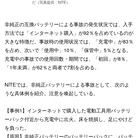
だ（写真提供：NITE）
非純正の互換バッテリーによる事故の発生状況では、入手
方法では「インターネット購入」が92％を占めているのが
大きな特徴だ。事故時の使用状況では、「充電中」が83％
を占め、次いで「使用中」10％、「保管中」5％となる。
充電中の事故での使用回数・期間では、「初回」が8％、
「1年未満」が62％と両者で7割を占める。
NITEでは、非純正バッテリーによる事故として、次のよ
うな具体例を紹介。注意を喚起している。
【事例1】インターネットで購入した電動工具用バッテリ
ーパック付近から充電中に出火。床を焼損し、足にやけど
を負った。
【原因】非純正バッテリーのバッテリーパックに、バッテ