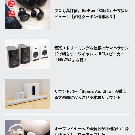
プロも高評価。EarFun「Clip2」全方位レ
ビュー！【割引クーポン情報あり】
音楽ストリーミングを信頼のヤマハサウン
ドで鳴らす！ワイヤレスHiFiスピーカー
「NX-70A」を聴く
サウンドバー「Sonos Arc Ultra」が叶え
る大画面に没入させる本格サラウンド
オープンイヤーへの理解度が半端ない！音
も快適さもパワーアップした