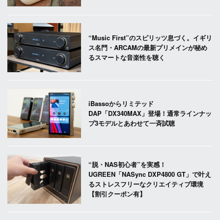
“Music First”のスピリッツ息づく。イギリ
ス名門・ARCAMの最新プリメインが秘め
るスマートな音楽性を聴く
iBassoからリミテッド
DAP「DX340MAX」登場！通常ラインナッ
プ3モデルとあわせて一斉試聴
“脱・NAS初心者”を実感！
UGREEN「NASync DXP4800 GT」で叶え
るストレスフリーなクリエイティブ環境
【割引クーポン有】