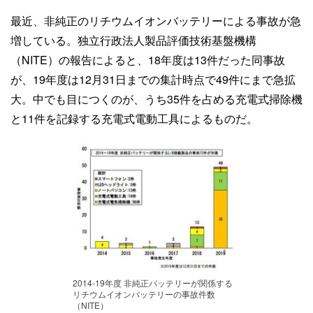
最近、非純正のリチウムイオンバッテリーによる事故が急
増している。独立行政法人製品評価技術基盤機構
（NITE）の報告によると、18年度は13件だった同事故
が、19年度は12月31日までの集計時点で49件にまで急拡
大。中でも目につくのが、うち35件を占める充電式掃除機
と11件を記録する充電式電動工具によるものだ。
2014-19年度 非純正バッテリーが関係する
リチウムイオンバッテリーの事故件数
（NITE）