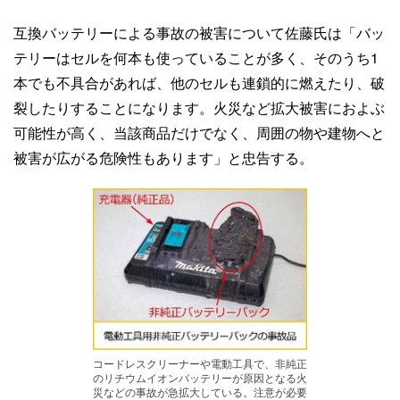
互換バッテリーによる事故の被害について佐藤氏は「バッ
テリーはセルを何本も使っていることが多く、そのうち1
本でも不具合があれば、他のセルも連鎖的に燃えたり、破
裂したりすることになります。火災など拡大被害におよぶ
可能性が高く、当該商品だけでなく、周囲の物や建物へと
被害が広がる危険性もあります」と忠告する。
コードレスクリーナーや電動工具で、非純正
のリチウムイオンバッテリーが原因となる火
災などの事故が急拡大している。注意が必要