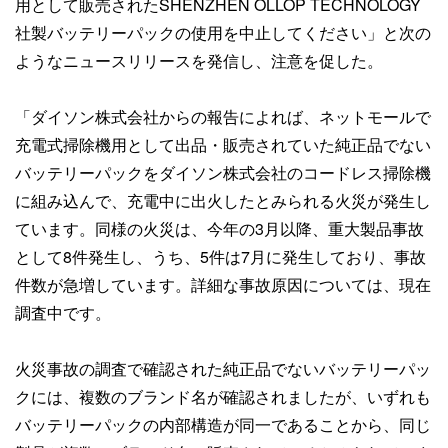
用として販売されたSHENZHEN OLLOP TECHNOLOGY
社製バッテリーパックの使用を中止してください」と次の
ようなニュースリリースを発信し、注意を促した。
「ダイソン株式会社からの報告によれば、ネットモールで
充電式掃除機用として出品・販売されていた純正品でない
バッテリーパックをダイソン株式会社のコードレス掃除機
に組み込んで、充電中に出火したとみられる火災が発生し
ています。同様の火災は、今年の3月以降、重大製品事故
として8件発生し、うち、5件は7月に発生しており、事故
件数が急増しています。詳細な事故原因については、現在
調査中です。
火災事故の調査で確認された純正品でないバッテリーパッ
クには、複数のブランド名が確認されましたが、いずれも
バッテリーパックの内部構造が同一であることから、同じ