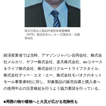
独立行政法人製品評価技術基盤機構
（NITE）製品安全センター 広報担当・佐藤
秀幸氏
経済産業省では当時、アマゾンジャパン合同会社、株式会
社メルカリ、ヤフー株式会社、楽天株式会社、auコマース
＆ライフ株式会社、株式会社リクルートライフスタイル、
株式会社ディー・エヌ・エー、株式会社モバオクのネット
モール事業者8社に対し、対象製品の販売自粛と購入者へ
の使用中止の注意喚起を行うよう協力要請を行っている。
■周囲の物や建物へと火災が広がる危険性も