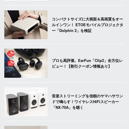
コンパクトサイズに大画面＆高画質をオー
ルインワン！ ETOEモバイルプロジェクタ
ー「Dolphin 2」を検証
プロも高評価。EarFun「Clip2」全方位レ
ビュー！【割引クーポン情報あり】
音楽ストリーミングを信頼のヤマハサウン
ドで鳴らす！ワイヤレスHiFiスピーカー
「NX-70A」を聴く