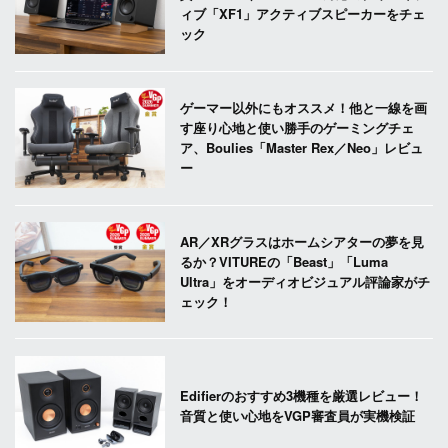
ィブ「XF1」アクティブスピーカーをチェ
ック
ゲーマー以外にもオススメ！他と一線を画
す座り心地と使い勝手のゲーミングチェ
ア、Boulies「Master Rex／Neo」レビュ
ー
AR／XRグラスはホームシアターの夢を見
るか？VITUREの「Beast」「Luma
Ultra」をオーディオビジュアル評論家がチ
ェック！
Edifierのおすすめ3機種を厳選レビュー！
音質と使い心地をVGP審査員が実機検証