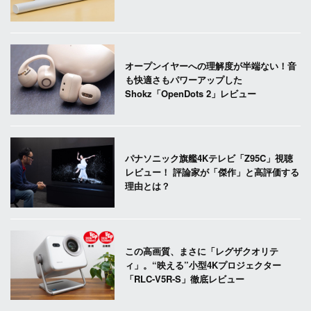
オープンイヤーへの理解度が半端ない！音
も快適さもパワーアップした
Shokz「OpenDots 2」レビュー
パナソニック旗艦4Kテレビ「Z95C」視聴
レビュー！ 評論家が「傑作」と高評価する
理由とは？
この高画質、まさに「レグザクオリテ
ィ」。“映える”小型4Kプロジェクター
「RLC-V5R-S」徹底レビュー