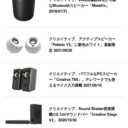
なBluetoothスピーカー「Metallix」
2018/01/31
クリエイティブ、アクティブスピーカー
「Pebble V3」に新色ホワイト。直販限
定
2021/09/28
クリエイティブ、パワフルなPCスピーカ
ー「Creative T60」。テレワークでも使
えるマイク入力搭載
2021/06/16
クリエイティブ、Sound Blaster技術搭
載の2.1chサウンドバー「Creative Stage
V2」
2020/10/30