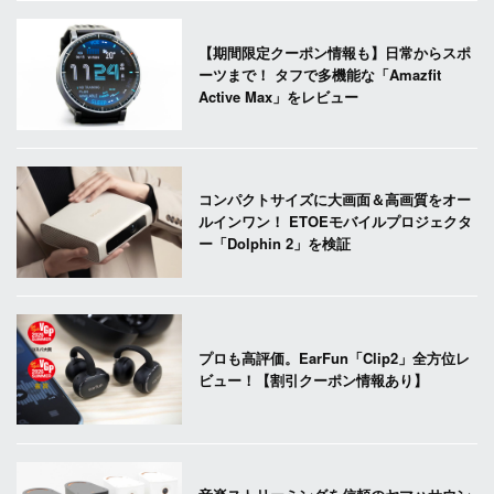
【期間限定クーポン情報も】日常からスポ
ーツまで！ タフで多機能な「Amazfit
Active Max」をレビュー
コンパクトサイズに大画面＆高画質をオー
ルインワン！ ETOEモバイルプロジェクタ
ー「Dolphin 2」を検証
プロも高評価。EarFun「Clip2」全方位レ
ビュー！【割引クーポン情報あり】