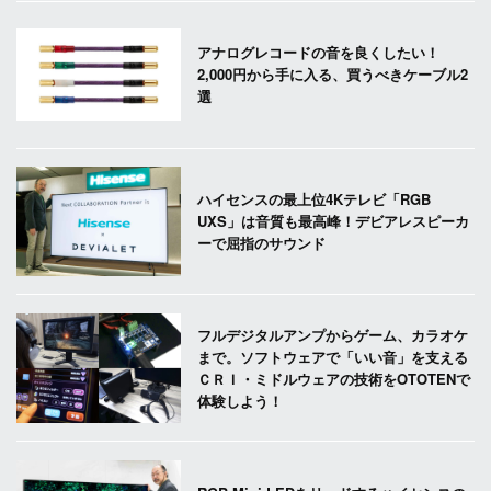
アナログレコードの音を良くしたい！
2,000円から手に入る、買うべきケーブル2
選
ハイセンスの最上位4Kテレビ「RGB
UXS」は音質も最高峰！デビアレスピーカ
ーで屈指のサウンド
フルデジタルアンプからゲーム、カラオケ
まで。ソフトウェアで「いい音」を支える
ＣＲＩ・ミドルウェアの技術をOTOTENで
体験しよう！