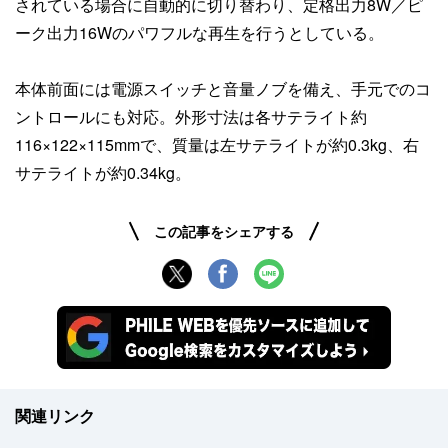
されている場合に自動的に切り替わり、定格出力8W／ピ
ーク出力16Wのパワフルな再生を行うとしている。
本体前面には電源スイッチと音量ノブを備え、手元でのコ
ントロールにも対応。外形寸法は各サテライト約
116×122×115mmで、質量は左サテライトが約0.3kg、右
サテライトが約0.34kg。
この記事をシェアする
関連リンク