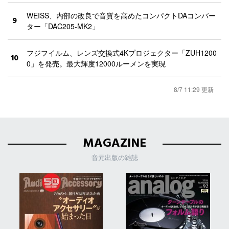
WEISS、内部の改良で音質を高めたコンパクトDAコンバー
9
ター「DAC205-MK2」
フジフイルム、レンズ交換式4Kプロジェクター「ZUH1200
10
0」を発売。最大輝度12000ルーメンを実現
8/7 11:29 更新
MAGAZINE
音元出版の雑誌