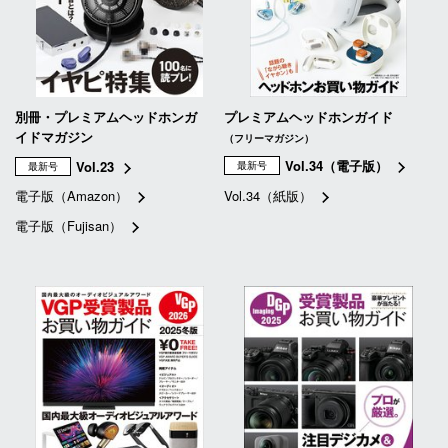
別冊・プレミアムヘッドホンガ
プレミアムヘッドホンガイド
イドマガジン
（フリーマガジン）
Vol.34（電子版）
Vol.23
最新号
最新号
電子版（Amazon）
Vol.34（紙版）
電子版（Fujisan）