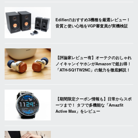
Edifierのおすすめ3機種を厳選レビュー！
音質と使い心地をVGP審査員が実機検証
【評論家レビュー有】オーテクのおしゃれ
ノイキャンイヤホンがAmazonで超お得！
「ATH-SQ1TW2NC」の魅力を徹底解説！
【期間限定クーポン情報も】日常からスポ
ーツまで！ タフで多機能な「Amazfit
Active Max」をレビュー