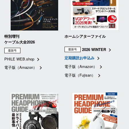
特別増刊
ホームシアターファイル
ケーブル大全2026
2026 WINTER
最新号
最新号
定期購読お申込み
PHILE WEB.shop
電子版（Amazon）
電子版（Amazon）
電子版（Fujisan）