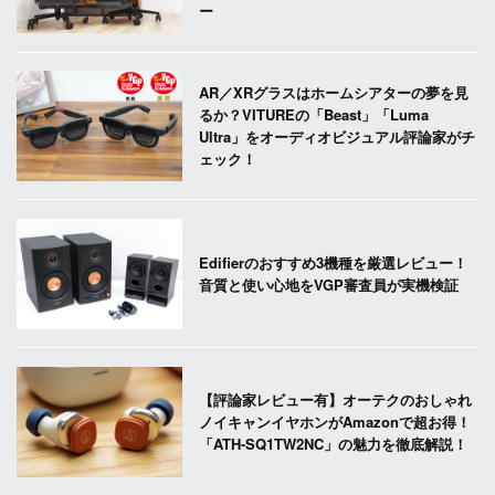
ー
AR／XRグラスはホームシアターの夢を見
るか？VITUREの「Beast」「Luma
Ultra」をオーディオビジュアル評論家がチ
ェック！
Edifierのおすすめ3機種を厳選レビュー！
音質と使い心地をVGP審査員が実機検証
【評論家レビュー有】オーテクのおしゃれ
ノイキャンイヤホンがAmazonで超お得！
「ATH-SQ1TW2NC」の魅力を徹底解説！