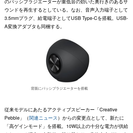
のパッシブラジエーターが重低音の効いた奥行きのあるサ
ウンドを再生するとしている。なお、音声入力端子として
3.5mmプラグ、給電端子としてUSB Type-Cを搭載。USB-
A変換アダプタも同梱する。
背面にパッシブラジエーターを搭載
従来モデルにあたるアクティブスピーカー「Creative
Pebble」（
関連ニュース
）からの変更点として、新たに
「高ゲインモード」を搭載。10W以上の十分な電力が供給