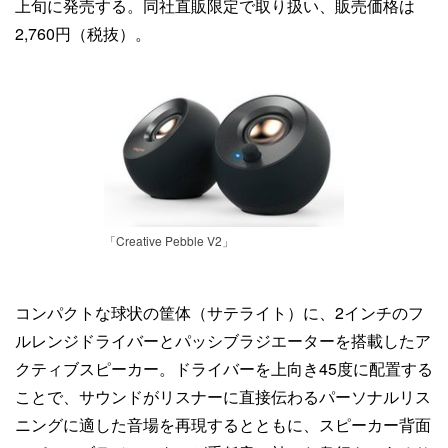
上旬に発売する。同社直販限定で取り扱い、販売価格は
2,760円（税抜）。
「Creative Pebble V2」
コンパクトな球状の筐体（サテライト）に、2インチのフ
ルレンジドライバーとパッシブラジエーターを搭載したア
クティブスピーカー。ドライバーを上向き45度に配置する
ことで、サウンドがリスナーに直接伝わるパーソナルリス
ニングに適した音場を再現するとともに、スピーカー背面