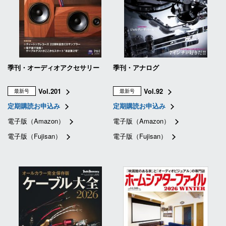
季刊・オーディオアクセサリー
季刊・アナログ
Vol.201
Vol.92
最新号
最新号
定期購読お申込み
定期購読お申込み
電子版（Amazon）
電子版（Amazon）
電子版（Fujisan）
電子版（Fujisan）