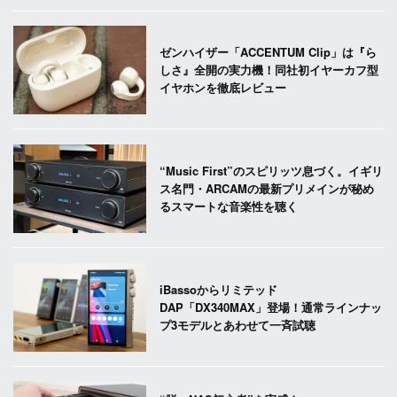
ゼンハイザー「ACCENTUM Clip」は『ら
しさ』全開の実力機！同社初イヤーカフ型
イヤホンを徹底レビュー
“Music First”のスピリッツ息づく。イギリ
ス名門・ARCAMの最新プリメインが秘め
るスマートな音楽性を聴く
iBassoからリミテッド
DAP「DX340MAX」登場！通常ラインナッ
プ3モデルとあわせて一斉試聴