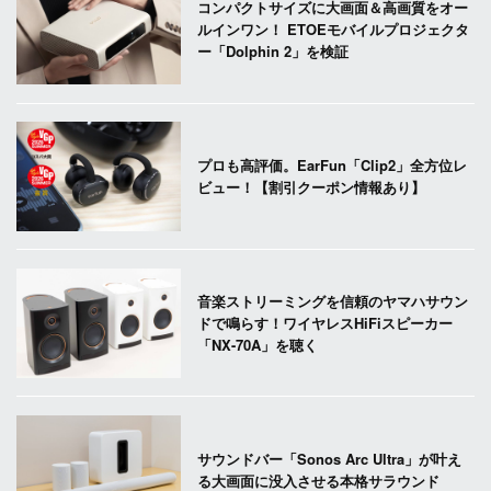
コンパクトサイズに大画面＆高画質をオー
ルインワン！ ETOEモバイルプロジェクタ
ー「Dolphin 2」を検証
プロも高評価。EarFun「Clip2」全方位レ
ビュー！【割引クーポン情報あり】
音楽ストリーミングを信頼のヤマハサウン
ドで鳴らす！ワイヤレスHiFiスピーカー
「NX-70A」を聴く
サウンドバー「Sonos Arc Ultra」が叶え
る大画面に没入させる本格サラウンド