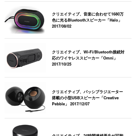
クリエイティブ、音楽に合わせて1680万
色に光るBluetoothスピーカー「Halo」
2017/08/02
クリエイティブ、Wi-Fi/Bluetooth接続対
応のワイヤレススピーカー「Omni」
2017/10/25
クリエイティブ、パッシブラジエーター
搭載の小型USBスピーカー「Creative
Pebble」
2017/12/07
クリエイティブ、24時間連続再生が可能