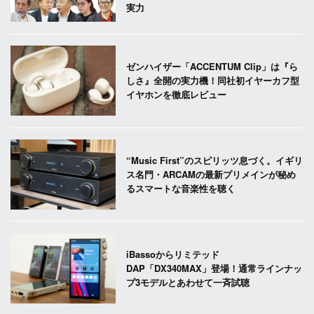
実力
ゼンハイザー「ACCENTUM Clip」は『ら
しさ』全開の実力機！同社初イヤーカフ型
イヤホンを徹底レビュー
“Music First”のスピリッツ息づく。イギリ
ス名門・ARCAMの最新プリメインが秘め
るスマートな音楽性を聴く
iBassoからリミテッド
DAP「DX340MAX」登場！通常ラインナッ
プ3モデルとあわせて一斉試聴