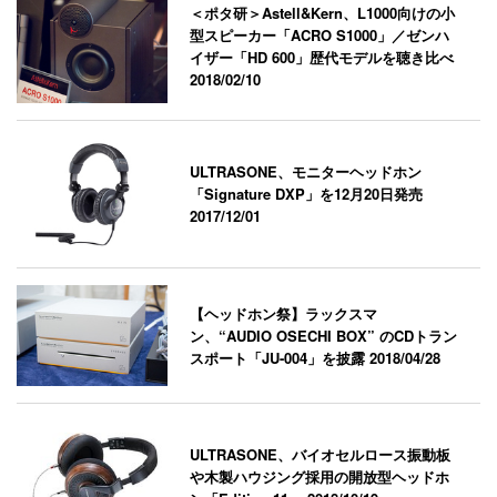
＜ポタ研＞Astell&Kern、L1000向けの小
型スピーカー「ACRO S1000」／ゼンハ
イザー「HD 600」歴代モデルを聴き比べ
2018/02/10
ULTRASONE、モニターヘッドホン
「Signature DXP」を12月20日発売
2017/12/01
【ヘッドホン祭】ラックスマ
ン、“AUDIO OSECHI BOX” のCDトラン
スポート「JU-004」を披露
2018/04/28
ULTRASONE、バイオセルロース振動板
や木製ハウジング採用の開放型ヘッドホ