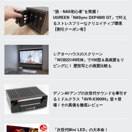
“脱・NAS初心者”を実感！
UGREEN「NASync DXP4800 GT」で叶え
るストレスフリーなクリエイティブ環境
【割引クーポン有】
シアターハウスのスクリーン
「WCB2214WEM」で100型＆高画質をリ
ビングに！ 壁投写との画質比較も
デノンAVアンプの次世代サウンドを牽引す
るミドルクラス『AVR-X3900H』堂々登
場！その真価を徹底レビュー
「次世代Mini LED」の大本命！