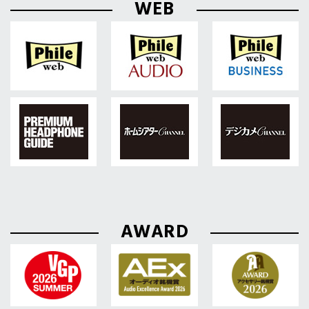
WEB
AWARD