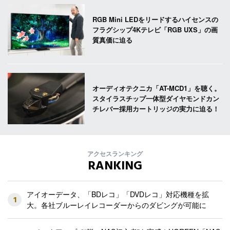
RGB Mini LEDをリードするハイセンスの
フラグシップ4Kテレビ「RGB UXS」の画
質真価に迫る
オーディオテクニカ「AT-MCD1」を聴く。
スタイラスチップ一体型ダイヤモンドカン
チレバー採用カートリッジの実力に迫る！
アクセスランキング
RANKING
アイオーデータ、「BDレコ」「DVDレコ」対応機種を拡
1
大。各社ブルーレイレコーダーからのダビングが可能に