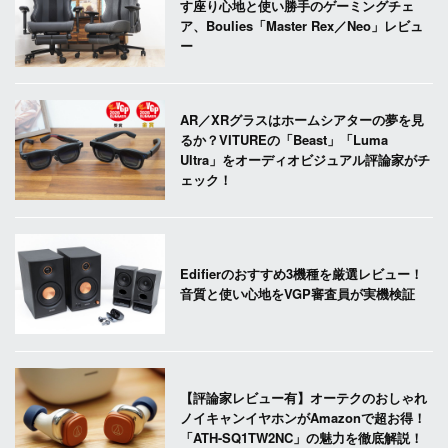
す座り心地と使い勝手のゲーミングチェ
ア、Boulies「Master Rex／Neo」レビュ
ー
AR／XRグラスはホームシアターの夢を見
るか？VITUREの「Beast」「Luma
Ultra」をオーディオビジュアル評論家がチ
ェック！
Edifierのおすすめ3機種を厳選レビュー！
音質と使い心地をVGP審査員が実機検証
【評論家レビュー有】オーテクのおしゃれ
ノイキャンイヤホンがAmazonで超お得！
「ATH-SQ1TW2NC」の魅力を徹底解説！