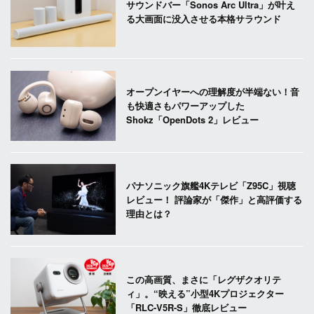
サウンドバー「Sonos Arc Ultra」が叶え
る大画面に没入させる本格サラウンド
オープンイヤーへの理解度が半端ない！音
も快適さもパワーアップした
Shokz「OpenDots 2」レビュー
パナソニック旗艦4Kテレビ「Z95C」視聴
レビュー！ 評論家が「傑作」と高評価する
理由とは？
この高画質、まさに「レグザクオリテ
ィ」。“映える”小型4Kプロジェクター
「RLC-V5R-S」徹底レビュー