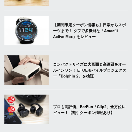
【期間限定クーポン情報も】日常からスポ
ーツまで！ タフで多機能な「Amazfit
Active Max」をレビュー
コンパクトサイズに大画面＆高画質をオー
ルインワン！ ETOEモバイルプロジェクタ
ー「Dolphin 2」を検証
プロも高評価。EarFun「Clip2」全方位レ
ビュー！【割引クーポン情報あり】