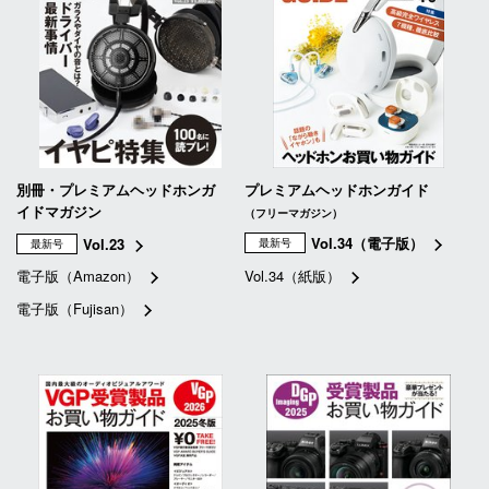
別冊・プレミアムヘッドホンガ
プレミアムヘッドホンガイド
イドマガジン
（フリーマガジン）
Vol.34（電子版）
Vol.23
最新号
最新号
電子版（Amazon）
Vol.34（紙版）
電子版（Fujisan）