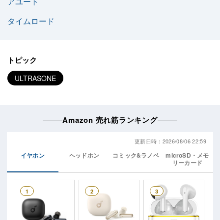
アユート
タイムロード
トピック
ULTRASONE