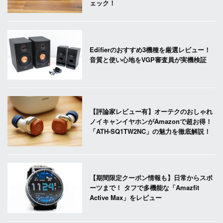
ェック！
Edifierのおすすめ3機種を厳選レビュー！
音質と使い心地をVGP審査員が実機検証
【評論家レビュー有】オーテクのおしゃれ
ノイキャンイヤホンがAmazonで超お得！
「ATH-SQ1TW2NC」の魅力を徹底解説！
【期間限定クーポン情報も】日常からスポ
ーツまで！ タフで多機能な「Amazfit
Active Max」をレビュー