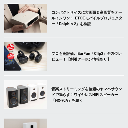
コンパクトサイズに大画面＆高画質をオー
ルインワン！ ETOEモバイルプロジェクタ
ー「Dolphin 2」を検証
プロも高評価。EarFun「Clip2」全方位レ
ビュー！【割引クーポン情報あり】
音楽ストリーミングを信頼のヤマハサウン
ドで鳴らす！ワイヤレスHiFiスピーカー
「NX-70A」を聴く