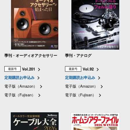
季刊・オーディオアクセサリー
季刊・アナログ
Vol.201
Vol.92
最新号
最新号
定期購読お申込み
定期購読お申込み
電子版（Amazon）
電子版（Amazon）
電子版（Fujisan）
電子版（Fujisan）