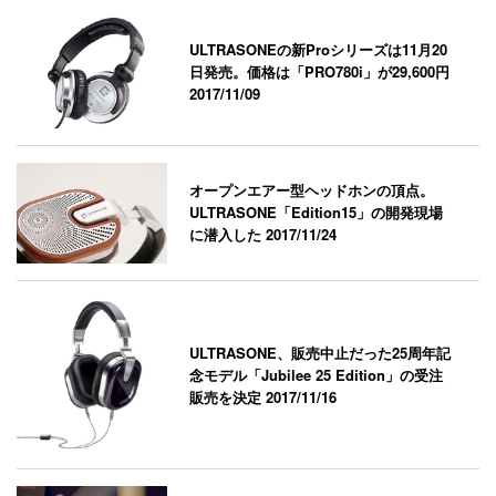
ULTRASONEの新Proシリーズは11月20
日発売。価格は「PRO780i」が29,600円
2017/11/09
オープンエアー型ヘッドホンの頂点。
ULTRASONE「Edition15」の開発現場
に潜入した
2017/11/24
ULTRASONE、販売中止だった25周年記
念モデル「Jubilee 25 Edition」の受注
販売を決定
2017/11/16