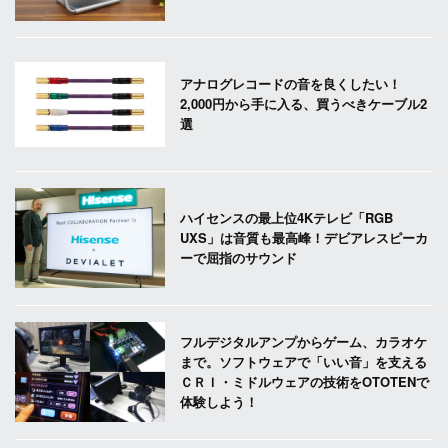
アナログレコードの音を良くしたい！
2,000円から手に入る、買うべきケーブル2
選
ハイセンスの最上位4Kテレビ「RGB
UXS」は音質も最高峰！デビアレスピーカ
ーで屈指のサウンド
フルデジタルアンプからゲーム、カラオケ
まで。ソフトウェアで「いい音」を支える
ＣＲＩ・ミドルウェアの技術をOTOTENで
体験しよう！