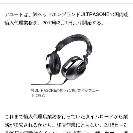
アユートは、独ヘッドホンブランドULTRASONEの国内総
輸入代理業務を、2019年3月1日より開始する。
独ULTRASONEの輸入代理店業務がアユー
トに移管
これまで輸入代理店業務を行っていたタイムロードから業
務が移管されるかたち。移管作業にともない、2月8日～2
月28日の期間はタイムロードの販売／ユーザーサポート業