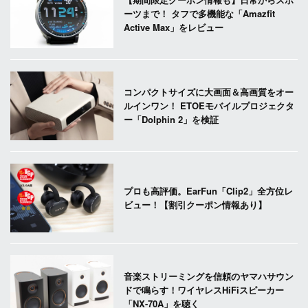
ーツまで！ タフで多機能な「Amazfit
Active Max」をレビュー
コンパクトサイズに大画面＆高画質をオー
ルインワン！ ETOEモバイルプロジェクタ
ー「Dolphin 2」を検証
プロも高評価。EarFun「Clip2」全方位レ
ビュー！【割引クーポン情報あり】
音楽ストリーミングを信頼のヤマハサウン
ドで鳴らす！ワイヤレスHiFiスピーカー
「NX-70A」を聴く