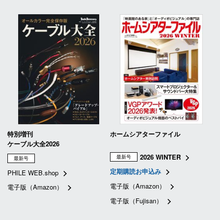
特別増刊
ホームシアターファイル
ケーブル大全2026
2026 WINTER
最新号
最新号
定期購読お申込み
PHILE WEB.shop
電子版（Amazon）
電子版（Amazon）
電子版（Fujisan）