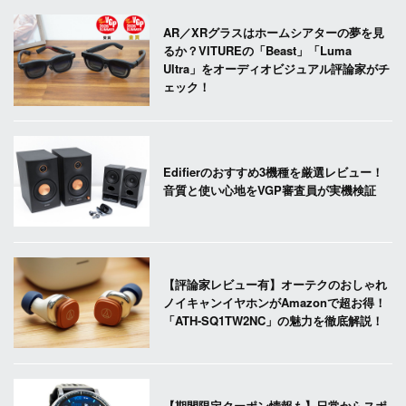
AR／XRグラスはホームシアターの夢を見
るか？VITUREの「Beast」「Luma
Ultra」をオーディオビジュアル評論家がチ
ェック！
Edifierのおすすめ3機種を厳選レビュー！
音質と使い心地をVGP審査員が実機検証
【評論家レビュー有】オーテクのおしゃれ
ノイキャンイヤホンがAmazonで超お得！
「ATH-SQ1TW2NC」の魅力を徹底解説！
【期間限定クーポン情報も】日常からスポ