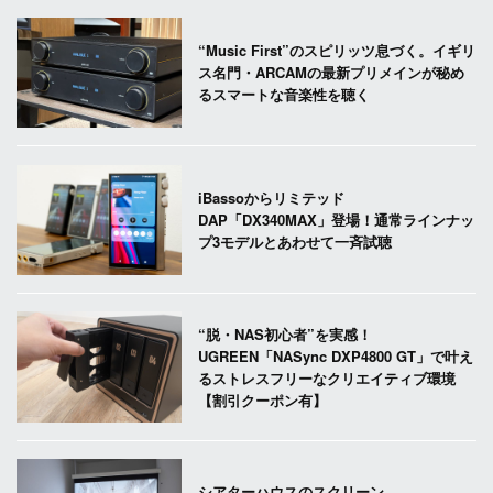
“Music First”のスピリッツ息づく。イギリ
ス名門・ARCAMの最新プリメインが秘め
るスマートな音楽性を聴く
iBassoからリミテッド
DAP「DX340MAX」登場！通常ラインナッ
プ3モデルとあわせて一斉試聴
“脱・NAS初心者”を実感！
UGREEN「NASync DXP4800 GT」で叶え
るストレスフリーなクリエイティブ環境
【割引クーポン有】
シアターハウスのスクリーン