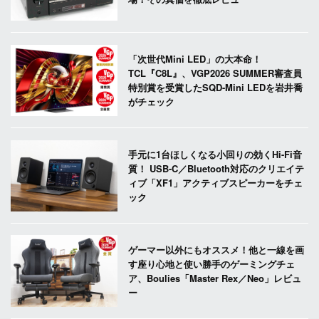
「次世代Mini LED」の大本命！
TCL『C8L』、VGP2026 SUMMER審査員
特別賞を受賞したSQD-Mini LEDを岩井喬
がチェック
手元に1台ほしくなる小回りの効くHi-Fi音
質！ USB-C／Bluetooth対応のクリエイテ
ィブ「XF1」アクティブスピーカーをチェ
ック
ゲーマー以外にもオススメ！他と一線を画
す座り心地と使い勝手のゲーミングチェ
ア、Boulies「Master Rex／Neo」レビュ
ー