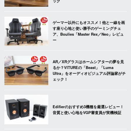
ック
ゲーマー以外にもオススメ！他と一線を画
す座り心地と使い勝手のゲーミングチェ
ア、Boulies「Master Rex／Neo」レビュ
ー
AR／XRグラスはホームシアターの夢を見
るか？VITUREの「Beast」「Luma
Ultra」をオーディオビジュアル評論家がチ
ェック！
Edifierのおすすめ3機種を厳選レビュー！
音質と使い心地をVGP審査員が実機検証