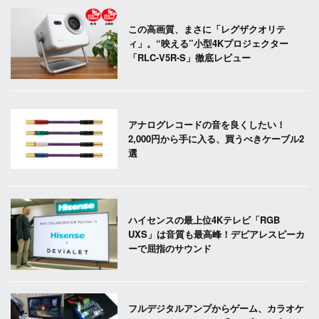
この高画質、まさに「レグザクオリテ
ィ」。“映える”小型4Kプロジェクター
「RLC-V5R-S」徹底レビュー
アナログレコードの音を良くしたい！
2,000円から手に入る、買うべきケーブル2
選
ハイセンスの最上位4Kテレビ「RGB
UXS」は音質も最高峰！デビアレスピーカ
ーで屈指のサウンド
フルデジタルアンプからゲーム、カラオケ