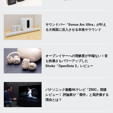
サウンドバー「Sonos Arc Ultra」が叶え
る大画面に没入させる本格サラウンド
オープンイヤーへの理解度が半端ない！音
も快適さもパワーアップした
Shokz「OpenDots 2」レビュー
パナソニック旗艦4Kテレビ「Z95C」視聴
レビュー！ 評論家が「傑作」と高評価する
理由とは？