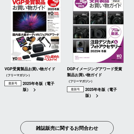
VGP受賞製品お買い物ガイド
DGPイメージングアワード受賞
製品お買い物ガイド
（フリーマガジン）
（フリーマガジン）
2025年冬版（電子
最新号
版）
2025年冬版（電子
最新号
版）
雑誌販売に関するお問合わせ