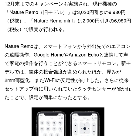
12月末までのキャンペーンも実施され、現行機種の
「Nature Remo（旧モデル）」は3,020円引きの9,980円
（税抜）、「Nature Remo mini」は2,000円引きの6,980円
（税抜）で販売が行われる。
Nature Remoは、スマートフォンから外出先でのエアコン
の遠隔操作、Google HomeやAmazon Echoと連携して声
で家電の操作を行うことができるスマートリモコン。新モ
デルでは、筐体の接合強度が高められたほか、厚みが
2mm薄型化、またWi-Fiの安定性が向上した。さらに従来
セットアップ時に用いられていたタッチセンサーが省かれ
たことで、設定が簡単になったとする。