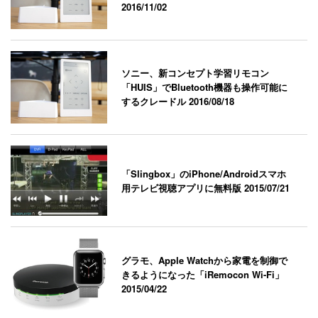
2016/11/02
ソニー、新コンセプト学習リモコン
「HUIS」でBluetooth機器も操作可能に
するクレードル
2016/08/18
「Slingbox」のiPhone/Androidスマホ
用テレビ視聴アプリに無料版
2015/07/21
グラモ、Apple Watchから家電を制御で
きるようになった「iRemocon Wi-Fi」
2015/04/22