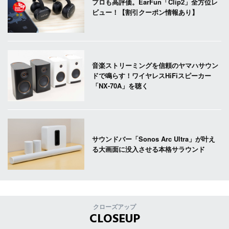
プロも高評価。EarFun「Clip2」全方位レ
ビュー！【割引クーポン情報あり】
音楽ストリーミングを信頼のヤマハサウン
ドで鳴らす！ワイヤレスHiFiスピーカー
「NX-70A」を聴く
サウンドバー「Sonos Arc Ultra」が叶え
る大画面に没入させる本格サラウンド
クローズアップ
CLOSEUP