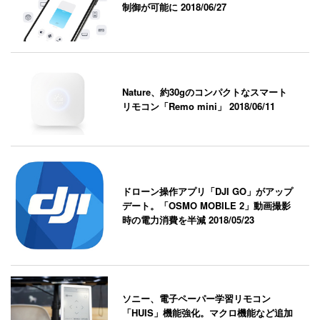
制御が可能に
2018/06/27
Nature、約30gのコンパクトなスマート
リモコン「Remo mini」
2018/06/11
ドローン操作アプリ「DJI GO」がアップ
デート。「OSMO MOBILE 2」動画撮影
時の電力消費を半減
2018/05/23
ソニー、電子ペーパー学習リモコン
「HUIS」機能強化。マクロ機能など追加