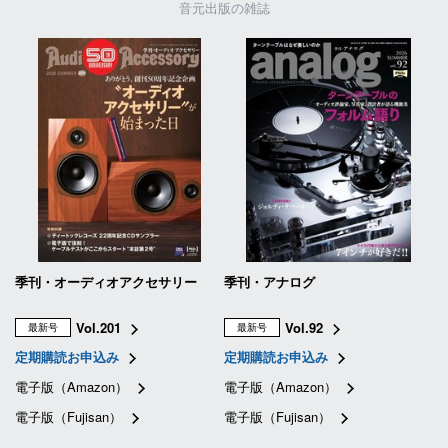
音元出版の雑誌
季刊・オーディオアクセサリー
季刊・アナログ
Vol.201
Vol.92
最新号
最新号
定期購読お申込み
定期購読お申込み
電子版（Amazon）
電子版（Amazon）
電子版（Fujisan）
電子版（Fujisan）