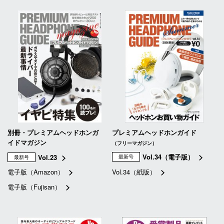
別冊・プレミアムヘッドホンガ
プレミアムヘッドホンガイド
イドマガジン
（フリーマガジン）
Vol.34（電子版）
Vol.23
最新号
最新号
電子版（Amazon）
Vol.34（紙版）
電子版（Fujisan）