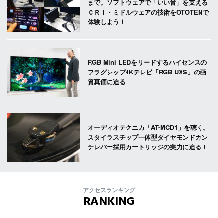
まで。ソフトウェアで「いい音」を支える
ＣＲＩ・ミドルウェアの技術をOTOTENで
体験しよう！
RGB Mini LEDをリードするハイセンスの
フラグシップ4Kテレビ「RGB UXS」の画
質真価に迫る
オーディオテクニカ「AT-MCD1」を聴く。
スタイラスチップ一体型ダイヤモンドカン
チレバー採用カートリッジの実力に迫る！
アクセスランキング
RANKING