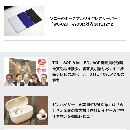
ソニーのポータブルワイヤレスサーバー
「WG-C20」がiOSに対応
2013/12/12
TCL「SQD-Mini LED」VGP審査員特別賞
受賞記念座談会。審査員が語り尽くす「液
晶テレビの進化」と、X11L／C8L／C7Lの
実力
ゼンハイザー「ACCENTUM Clip」は『ら
しさ』全開の実力機！同社初イヤーカフ型
イヤホンを徹底レビュー