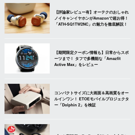
【評論家レビュー有】オーテクのおしゃれ
ノイキャンイヤホンがAmazonで超お得！
「ATH-SQ1TW2NC」の魅力を徹底解説！
【期間限定クーポン情報も】日常からスポ
ーツまで！ タフで多機能な「Amazfit
Active Max」をレビュー
コンパクトサイズに大画面＆高画質をオー
ルインワン！ ETOEモバイルプロジェクタ
ー「Dolphin 2」を検証