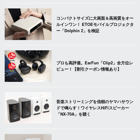
コンパクトサイズに大画面＆高画質をオー
ルインワン！ ETOEモバイルプロジェクタ
ー「Dolphin 2」を検証
プロも高評価。EarFun「Clip2」全方位レ
ビュー！【割引クーポン情報あり】
音楽ストリーミングを信頼のヤマハサウン
ドで鳴らす！ワイヤレスHiFiスピーカー
「NX-70A」を聴く