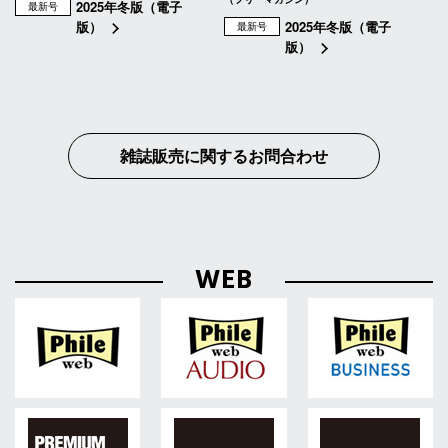
2025年冬版（電子
最新号
版）
2025年冬版（電子
最新号
版）
雑誌販売に関するお問合わせ
WEB