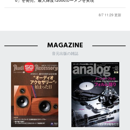
0」を発売。最大輝度12000ルーメンを実現
8/7 11:29 更新
MAGAZINE
音元出版の雑誌