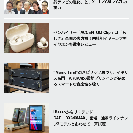
晶テレビの進化」と、X11L／C8L／C7Lの
実力
ゼンハイザー「ACCENTUM Clip」は『ら
しさ』全開の実力機！同社初イヤーカフ型
イヤホンを徹底レビュー
“Music First”のスピリッツ息づく。イギリ
ス名門・ARCAMの最新プリメインが秘め
るスマートな音楽性を聴く
iBassoからリミテッド
DAP「DX340MAX」登場！通常ラインナッ
プ3モデルとあわせて一斉試聴