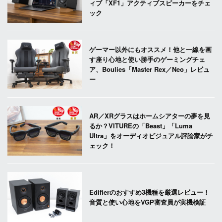
ィブ「XF1」アクティブスピーカーをチェ
ック
ゲーマー以外にもオススメ！他と一線を画
す座り心地と使い勝手のゲーミングチェ
ア、Boulies「Master Rex／Neo」レビュ
ー
AR／XRグラスはホームシアターの夢を見
るか？VITUREの「Beast」「Luma
Ultra」をオーディオビジュアル評論家がチ
ェック！
Edifierのおすすめ3機種を厳選レビュー！
音質と使い心地をVGP審査員が実機検証