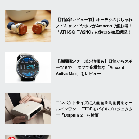
【評論家レビュー有】オーテクのおしゃれ
ノイキャンイヤホンがAmazonで超お得！
「ATH-SQ1TW2NC」の魅力を徹底解説！
【期間限定クーポン情報も】日常からスポ
ーツまで！ タフで多機能な「Amazfit
Active Max」をレビュー
コンパクトサイズに大画面＆高画質をオー
ルインワン！ ETOEモバイルプロジェクタ
ー「Dolphin 2」を検証