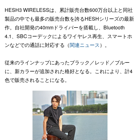
HESH3 WIRELESSは、累計販売台数600万台以上と同社
製品の中でも最多の販売台数を誇るHESHシリーズの最新
作。自社開発の40mmドライバーを搭載し、Bluetooth
4.1、SBCコーデックによるワイヤレス再生、スマートホ
ンなどでの通話に対応する（
関連ニュース
）。
従来のラインナップにあったブラック／レッド／ブルー
に、新カラーが追加された格好となる。これにより、計4
色で販売されることになる。