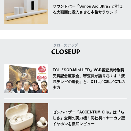
サウンドバー「Sonos Arc Ultra」が叶え
る大画面に没入させる本格サラウンド
クローズアップ
CLOSEUP
TCL「SQD-Mini LED」VGP審査員特別賞
受賞記念座談会。審査員が語り尽くす「液
晶テレビの進化」と、X11L／C8L／C7Lの
実力
ゼンハイザー「ACCENTUM Clip」は『ら
しさ』全開の実力機！同社初イヤーカフ型
イヤホンを徹底レビュー