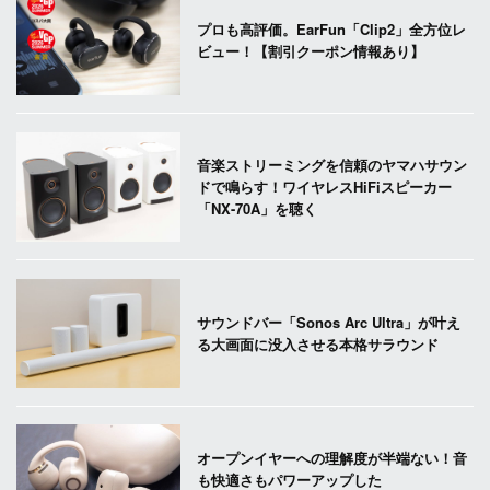
プロも高評価。EarFun「Clip2」全方位レ
ビュー！【割引クーポン情報あり】
音楽ストリーミングを信頼のヤマハサウン
ドで鳴らす！ワイヤレスHiFiスピーカー
「NX-70A」を聴く
サウンドバー「Sonos Arc Ultra」が叶え
る大画面に没入させる本格サラウンド
オープンイヤーへの理解度が半端ない！音
も快適さもパワーアップした