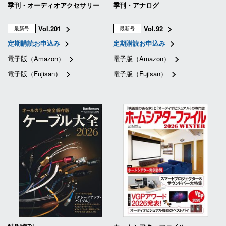
季刊・オーディオアクセサリー
季刊・アナログ
Vol.201
Vol.92
最新号
最新号
定期購読お申込み
定期購読お申込み
電子版（Amazon）
電子版（Amazon）
電子版（Fujisan）
電子版（Fujisan）