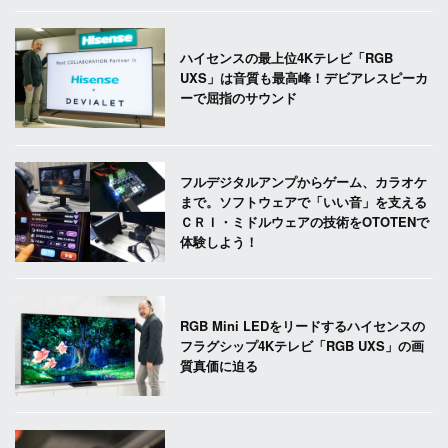
ハイセンスの最上位4Kテレビ「RGB
UXS」は音質も最高峰！デビアレスピーカ
ーで屈指のサウンド
フルデジタルアンプからゲーム、カラオケ
まで。ソフトウェアで「いい音」を支える
ＣＲＩ・ミドルウェアの技術をOTOTENで
体験しよう！
RGB Mini LEDをリードするハイセンスの
フラグシップ4Kテレビ「RGB UXS」の画
質真価に迫る