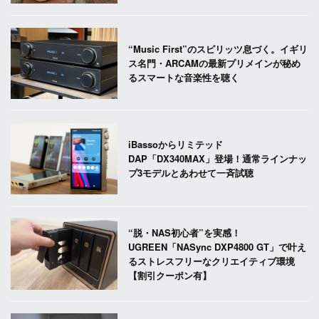
“Music First”のスピリッツ息づく。イギリ
ス名門・ARCAMの最新プリメインが秘め
るスマートな音楽性を聴く
iBassoからリミテッド
DAP「DX340MAX」登場！通常ラインナッ
プ3モデルとあわせて一斉試聴
“脱・NAS初心者”を実感！
UGREEN「NASync DXP4800 GT」で叶え
るストレスフリーなクリエイティブ環境
【割引クーポン有】