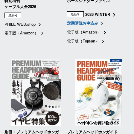
特別増刊
ホームシアターファイル
ケーブル大全2026
2026 WINTER
最新号
最新号
定期購読お申込み
PHILE WEB.shop
電子版（Amazon）
電子版（Amazon）
電子版（Fujisan）
別冊・プレミアムヘッドホンガ
プレミアムヘッドホンガイド