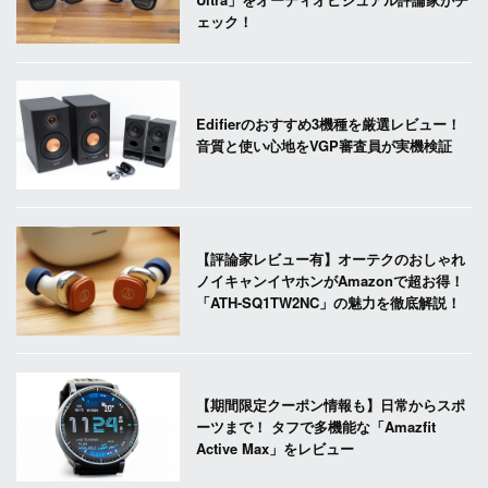
ェック！
Edifierのおすすめ3機種を厳選レビュー！
音質と使い心地をVGP審査員が実機検証
【評論家レビュー有】オーテクのおしゃれ
ノイキャンイヤホンがAmazonで超お得！
「ATH-SQ1TW2NC」の魅力を徹底解説！
【期間限定クーポン情報も】日常からスポ
ーツまで！ タフで多機能な「Amazfit
Active Max」をレビュー