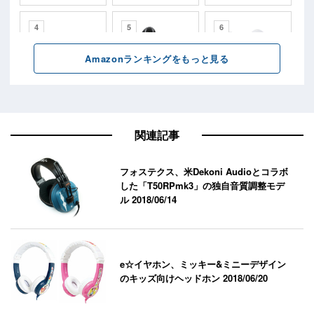
関連記事
フォステクス、米Dekoni Audioとコラボ
した「T50RPmk3」の独自音質調整モデ
ル
2018/06/14
e☆イヤホン、ミッキー&ミニーデザイン
のキッズ向けヘッドホン
2018/06/20