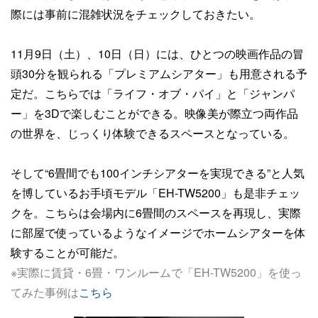
際には事前に混雑状況をチェックしておきたい。
11月9日（土）、10日（日）には、ひとつの映画作品の冒
頭30分を観られる「プレミアムシアター」も用意される予
定だ。こちらでは「ライフ・オブ・パイ」と「ジャンパ
ー」を3Dで楽しむことができる。映像美が際立つ両作品
の世界を、じっくり体験できるスペースとなっている。
そして“6畳間でも100インチシアターを実現できる”と人気
を博しているお手頃モデル「EH-TW5200」も是非チェッ
クを。こちらは会場内に6畳間のスペースを再現し、実際
に部屋で使っているようなイメージでホームシアターを体
験することが可能だ。
※実際に賃貸・6畳・ワンルームで「EH-TW5200」を使っ
てみた事例は
こちら