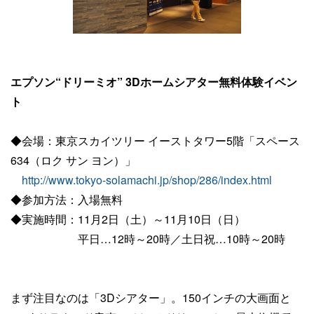
エプソン“ドリーミオ” 3Dホームシアター無料体験イベン
ト
◆会場：東京スカイツリー イーストタワー5階「スペース
634（ロク サン ヨン）」
http://www.tokyo-solamachi.jp/shop/286/index.html
◆参加方法：入場無料
◆実施時間：11月2日（土）～11月10日（日）
平日…12時～20時／土日祝…10時～20時
まず注目なのは「3Dシアター」。150インチの大画面と