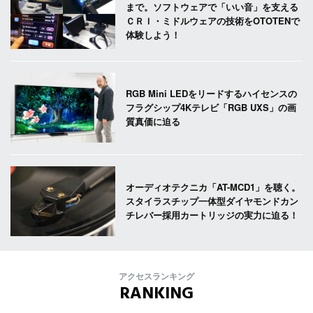
まで。ソフトウェアで「いい音」を支える
ＣＲＩ・ミドルウェアの技術をOTOTENで
体験しよう！
RGB Mini LEDをリードするハイセンスの
フラグシップ4Kテレビ「RGB UXS」の画
質真価に迫る
オーディオテクニカ「AT-MCD1」を聴く。
スタイラスチップ一体型ダイヤモンドカン
チレバー採用カートリッジの実力に迫る！
アクセスランキング
RANKING