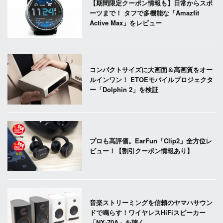
【期間限定クーポン情報も】日常からスポ
ーツまで！ タフで多機能な「Amazfit
Active Max」をレビュー
コンパクトサイズに大画面＆高画質をオー
ルインワン！ ETOEモバイルプロジェクタ
ー「Dolphin 2」を検証
プロも高評価。EarFun「Clip2」全方位レ
ビュー！【割引クーポン情報あり】
音楽ストリーミングを信頼のヤマハサウン
ドで鳴らす！ワイヤレスHiFiスピーカー
「NX-70A」を聴く