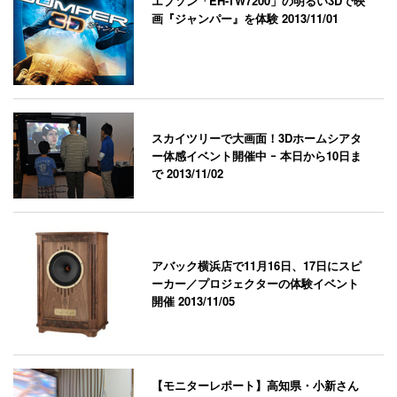
エプソン「EH-TW7200」の明るい3Dで映
画『ジャンパー』を体験
2013/11/01
スカイツリーで大画面！3Dホームシアタ
ー体感イベント開催中 ｰ 本日から10日ま
で
2013/11/02
アバック横浜店で11月16日、17日にスピ
ーカー／プロジェクターの体験イベント
開催
2013/11/05
【モニターレポート】高知県・小新さん