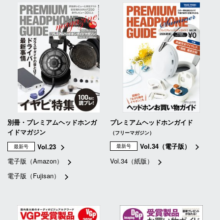
別冊・プレミアムヘッドホンガ
プレミアムヘッドホンガイド
イドマガジン
（フリーマガジン）
Vol.34（電子版）
Vol.23
最新号
最新号
電子版（Amazon）
Vol.34（紙版）
電子版（Fujisan）