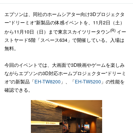
エプソンは、同社のホームシアター向け3Dプロジェクタ
ー“ドリーミオ”新製品の体感イベントを、11月2日（土）
(R)
から11月10日（日）まで東京スカイツリータウン
イー
ストヤード5階「スペース634」で開催している。入場は
無料。
今回のイベントでは、大画面で3D映画やゲームを楽しみ
ながらエプソンの3D対応ホームプロジェクター“ドリーミ
オ”の新製品「
EH-TW8200
」、「
EH-TW5200
」の性能を
確認できる。