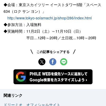
◆会場：東京スカイツリー イーストタワー5階「スペース
634（ロク サン ヨン）」
http://www.tokyo-solamachi.jp/shop/286/index.html
◆参加方法：入場無料
◆実施時間：11月2日（土）～11月10日（日）
平日…12時～20時／土日祝…10時～20時
この記事をシェアする
関連リンク
ドリーミオ オフィシャルサイト