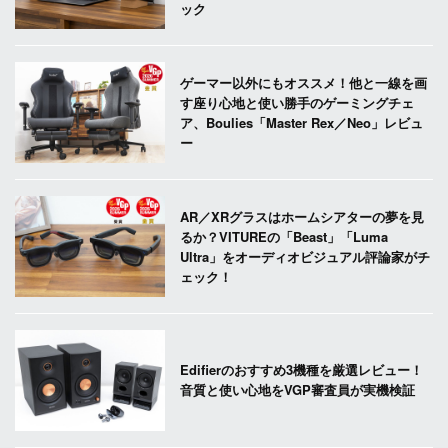
ック
ゲーマー以外にもオススメ！他と一線を画
す座り心地と使い勝手のゲーミングチェ
ア、Boulies「Master Rex／Neo」レビュ
ー
AR／XRグラスはホームシアターの夢を見
るか？VITUREの「Beast」「Luma
Ultra」をオーディオビジュアル評論家がチ
ェック！
Edifierのおすすめ3機種を厳選レビュー！
音質と使い心地をVGP審査員が実機検証