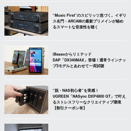
“Music First”のスピリッツ息づく。イギリ
ス名門・ARCAMの最新プリメインが秘め
るスマートな音楽性を聴く
iBassoからリミテッド
DAP「DX340MAX」登場！通常ラインナッ
プ3モデルとあわせて一斉試聴
“脱・NAS初心者”を実感！
UGREEN「NASync DXP4800 GT」で叶え
るストレスフリーなクリエイティブ環境
【割引クーポン有】