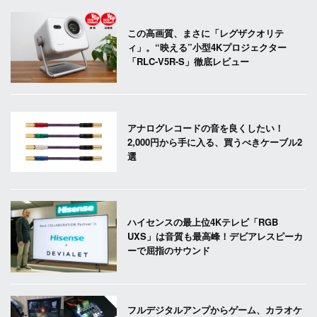
この高画質、まさに「レグザクオリテ
ィ」。“映える”小型4Kプロジェクター
「RLC-V5R-S」徹底レビュー
アナログレコードの音を良くしたい！
2,000円から手に入る、買うべきケーブル2
選
ハイセンスの最上位4Kテレビ「RGB
UXS」は音質も最高峰！デビアレスピーカ
ーで屈指のサウンド
フルデジタルアンプからゲーム、カラオケ