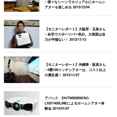
ｰ 様々なシーンでカジュアルにホームシ
アターを楽しめる
2013/12/04
【モニターレポート】大阪府・玉泉さん
ｰ 自宅でスポーツバー気分。大画面は迫
力が半端ない！
2013/11/12
【モニターレポート】沖縄県・荻原さん
ｰ 6畳100インチシアターは、コスト以上
の満足感！
2013/11/27
アバック、EH-TW8200W/SC-
LX87/400LINEによるホームシアター体
験会
2014/01/07