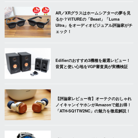
AR／XRグラスはホームシアターの夢を見
るか？VITUREの「Beast」「Luma
Ultra」をオーディオビジュアル評論家がチ
ェック！
Edifierのおすすめ3機種を厳選レビュー！
音質と使い心地をVGP審査員が実機検証
【評論家レビュー有】オーテクのおしゃれ
ノイキャンイヤホンがAmazonで超お得！
「ATH-SQ1TW2NC」の魅力を徹底解説！