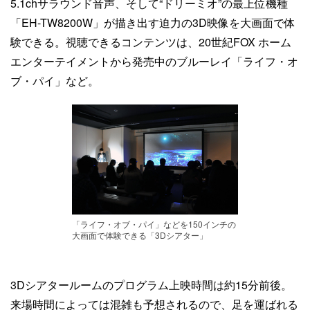
5.1chサラウンド音声、そして“ドリーミオ”の最上位機種
「EH-TW8200W」が描き出す迫力の3D映像を大画面で体
験できる。視聴できるコンテンツは、20世紀FOX ホーム
エンターテイメントから発売中のブルーレイ「ライフ・オ
ブ・パイ」など。
「ライフ・オブ・パイ」などを150インチの
大画面で体験できる「3Dシアター」
3Dシアタールームのプログラム上映時間は約15分前後。
来場時間によっては混雑も予想されるので、足を運ばれる