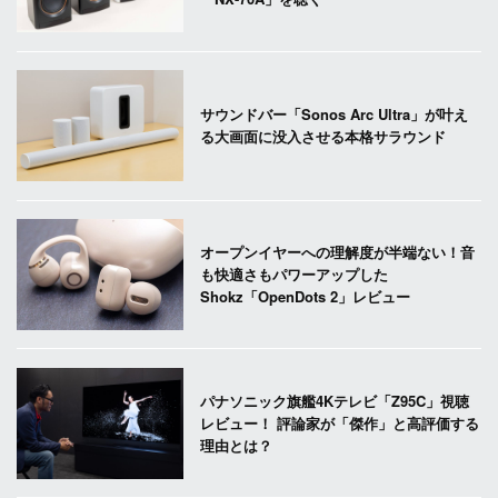
サウンドバー「Sonos Arc Ultra」が叶え
る大画面に没入させる本格サラウンド
オープンイヤーへの理解度が半端ない！音
も快適さもパワーアップした
Shokz「OpenDots 2」レビュー
パナソニック旗艦4Kテレビ「Z95C」視聴
レビュー！ 評論家が「傑作」と高評価する
理由とは？