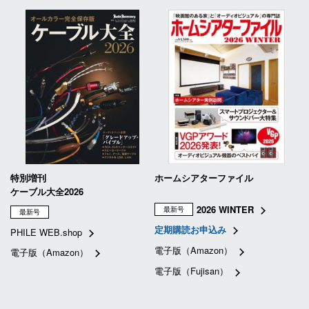
特別増刊
ホームシアターファイル
ケーブル大全2026
2026 WINTER
最新号
最新号
定期購読お申込み
PHILE WEB.shop
電子版（Amazon）
電子版（Amazon）
電子版（Fujisan）