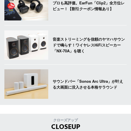
プロも高評価。EarFun「Clip2」全方位レ
ビュー！【割引クーポン情報あり】
音楽ストリーミングを信頼のヤマハサウン
ドで鳴らす！ワイヤレスHiFiスピーカー
「NX-70A」を聴く
サウンドバー「Sonos Arc Ultra」が叶え
る大画面に没入させる本格サラウンド
クローズアップ
CLOSEUP