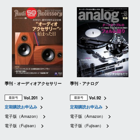
季刊・オーディオアクセサリー
季刊・アナログ
Vol.201
Vol.92
最新号
最新号
定期購読お申込み
定期購読お申込み
電子版（Amazon）
電子版（Amazon）
電子版（Fujisan）
電子版（Fujisan）