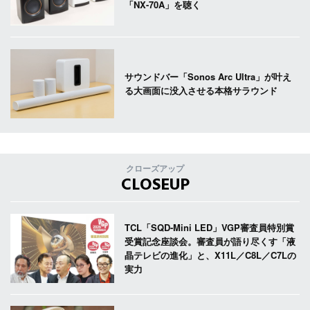
「NX-70A」を聴く
サウンドバー「Sonos Arc Ultra」が叶え
る大画面に没入させる本格サラウンド
クローズアップ
CLOSEUP
TCL「SQD-Mini LED」VGP審査員特別賞
受賞記念座談会。審査員が語り尽くす「液
晶テレビの進化」と、X11L／C8L／C7Lの
実力