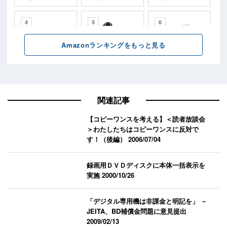
関連記事
【コピーワンスを考える】＜読者放談会
＞わたしたちはコピーワンスに反対で
す！（後編）
2006/07/04
録画用ＤＶＤディスクに本体一括表示を
実施
2000/10/26
「デジタル専用機は非課金と明記を」 －
JEITA、BD補償金問題に意見提出
2009/02/13