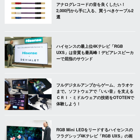
アナログレコードの音を良くしたい！
2,000円から手に入る、買うべきケーブル2
選
ハイセンスの最上位4Kテレビ「RGB
UXS」は音質も最高峰！デビアレスピーカ
ーで屈指のサウンド
フルデジタルアンプからゲーム、カラオケ
まで。ソフトウェアで「いい音」を支える
ＣＲＩ・ミドルウェアの技術をOTOTENで
体験しよう！
RGB Mini LEDをリードするハイセンスの
フラグシップ4Kテレビ「RGB UXS」の画