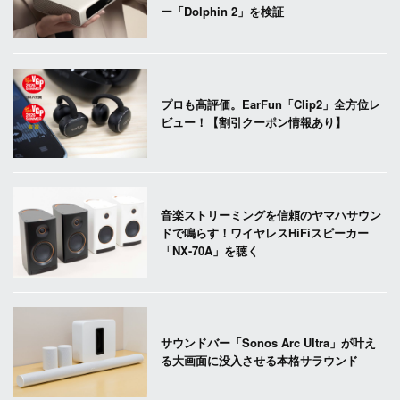
ー「Dolphin 2」を検証
プロも高評価。EarFun「Clip2」全方位レ
ビュー！【割引クーポン情報あり】
音楽ストリーミングを信頼のヤマハサウン
ドで鳴らす！ワイヤレスHiFiスピーカー
「NX-70A」を聴く
サウンドバー「Sonos Arc Ultra」が叶え
る大画面に没入させる本格サラウンド