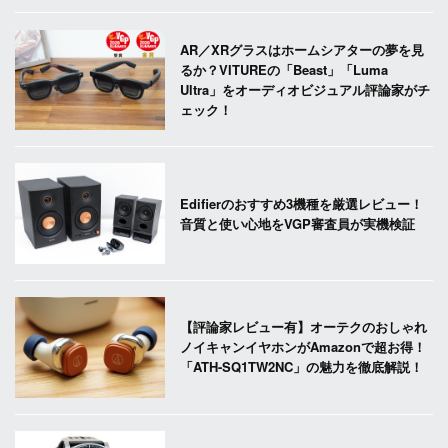
AR／XRグラスはホームシアターの夢を見
るか？VITUREの「Beast」「Luma
Ultra」をオーディオビジュアル評論家がチ
ェック！
Edifierのおすすめ3機種を厳選レビュー！
音質と使い心地をVGP審査員が実機検証
【評論家レビュー有】オーテクのおしゃれ
ノイキャンイヤホンがAmazonで超お得！
「ATH-SQ1TW2NC」の魅力を徹底解説！