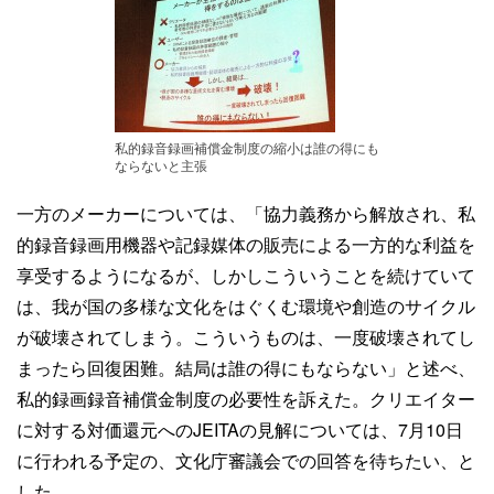
私的録音録画補償金制度の縮小は誰の得にも
ならないと主張
一方のメーカーについては、「協力義務から解放され、私
的録音録画用機器や記録媒体の販売による一方的な利益を
享受するようになるが、しかしこういうことを続けていて
は、我が国の多様な文化をはぐくむ環境や創造のサイクル
が破壊されてしまう。こういうものは、一度破壊されてし
まったら回復困難。結局は誰の得にもならない」と述べ、
私的録画録音補償金制度の必要性を訴えた。クリエイター
に対する対価還元へのJEITAの見解については、7月10日
に行われる予定の、文化庁審議会での回答を待ちたい、と
した。