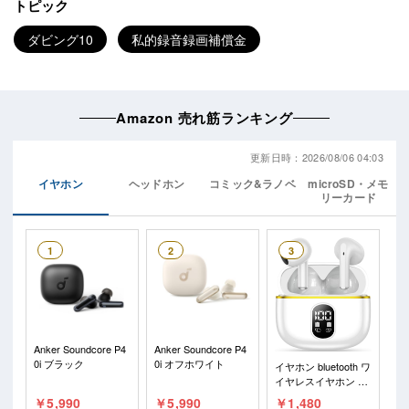
トピック
ダビング10
私的録音録画補償金