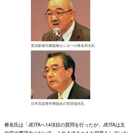
実演家著作隣接権センターの椎名和夫氏
日本音楽著作権協会の菅原瑞夫氏
椎名氏は「JEITAへ14項目の質問を行ったが、JEITAは文
化庁の審議会において、これまでまともな回答をしていな