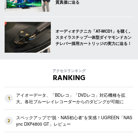
質真価に迫る
オーディオテクニカ「AT-MCD1」を聴く。
スタイラスチップ一体型ダイヤモンドカン
チレバー採用カートリッジの実力に迫る！
アクセスランキング
RANKING
アイオーデータ、「BDレコ」「DVDレコ」対応機種を拡
1
大。各社ブルーレイレコーダーからのダビングが可能に
スペックアップで“脱・NAS初心者”を実感！UGREEN「NAS
2
ync DXP4800 GT」レビュー