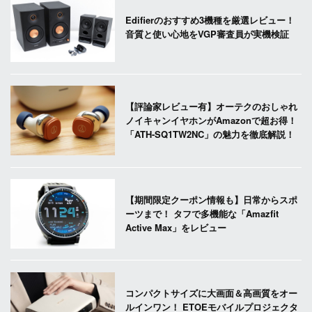
Edifierのおすすめ3機種を厳選レビュー！
音質と使い心地をVGP審査員が実機検証
【評論家レビュー有】オーテクのおしゃれ
ノイキャンイヤホンがAmazonで超お得！
「ATH-SQ1TW2NC」の魅力を徹底解説！
【期間限定クーポン情報も】日常からスポ
ーツまで！ タフで多機能な「Amazfit
Active Max」をレビュー
コンパクトサイズに大画面＆高画質をオー
ルインワン！ ETOEモバイルプロジェクタ