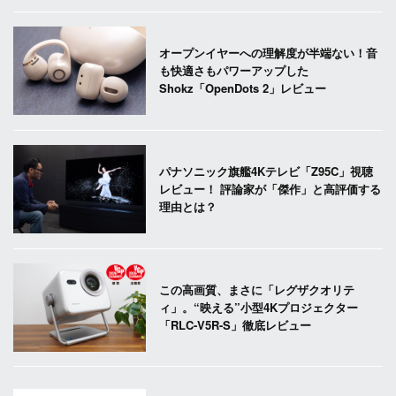
オープンイヤーへの理解度が半端ない！音
も快適さもパワーアップした
Shokz「OpenDots 2」レビュー
パナソニック旗艦4Kテレビ「Z95C」視聴
レビュー！ 評論家が「傑作」と高評価する
理由とは？
この高画質、まさに「レグザクオリテ
ィ」。“映える”小型4Kプロジェクター
「RLC-V5R-S」徹底レビュー