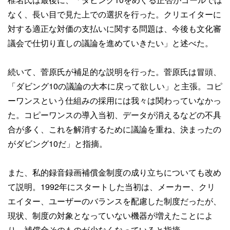
なく、長い目で見た上での選択を行った。クリエイターに
対する適正な対価の支払いに関する問題は、今後も文化審
議会で仕切り直しの議論を進めていきたい」と述べた。
続いて、菅原氏が補足的な説明を行った。菅原氏は冒頭、
「ダビング10の議論の大本に戻って欲しい」と主張。コピ
ーワンスという仕組みの採用には我々は関わっていなかっ
た。コピーワンスの導入当初、データが消えるなどの不具
合が多く、これを解消するために議論を重ね、決まったの
がダビング10だ」と指摘。
また、私的録音録画補償金制度の成り立ちについても改め
て説明。1992年にスタートした当初は、メーカー、クリ
エイター、ユーザーのバランスを配慮した制度だったが、
現状、制度の対象となっていない機器が増えたことによ
り、補償金そのものが少なくなっていると指摘。