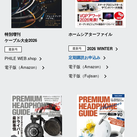
特別増刊
ホームシアターファイル
ケーブル大全2026
2026 WINTER
最新号
最新号
定期購読お申込み
PHILE WEB.shop
電子版（Amazon）
電子版（Amazon）
電子版（Fujisan）