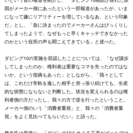
因がメーカー側にあったという一部報道があったが、いま
になって嫌にリアリティーを増しているなあ、という印象
だ」とし、「急に決まったのでメーカーさんはびっくりし
てしまったようで、なぜもっと早くキャッチできなかった
のかという役所の声も聞こえてきている」と述べた。
ダビング10の実施を容認したことについては、「なぜ譲歩
してしまったのか、権利者は重要なコマを失ったのではな
いか、という指摘もあった」としながら、「我々として
は、これだけ常軌を逸した相手と突っ張り続けても、生産
的な状態にならないと判断した。状況を変えられるのは権
利者側の方だったし、我々の方で逆を行ったということ。
メーカー側のいう「消費者重視」と、我々の「消費者重
視」をよく見比べてもらいたい」と語った。
椎名氏は最後に、「ダビング10をめぐる正否がゴールでは