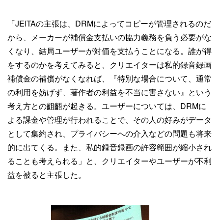
「JEITAの主張は、DRMによってコピーが管理されるのだ
から、メーカーが補償金支払いの協力義務を負う必要がな
くなり、結局ユーザーが対価を支払うことになる。誰が得
をするのかを考えてみると、クリエイターは私的録音録画
補償金の補償がなくなれば、『特別な場合について、通常
の利用を妨げず、著作者の利益を不当に害さない』という
考え方との齟齬が起きる。ユーザーについては、DRMに
よる課金や管理が行われることで、その人の好みがデータ
として集約され、プライバシーへの介入などの問題も将来
的に出てくる。また、私的録音録画の許容範囲が縮小され
ることも考えられる」と、クリエイターやユーザーが不利
益を被ると主張した。