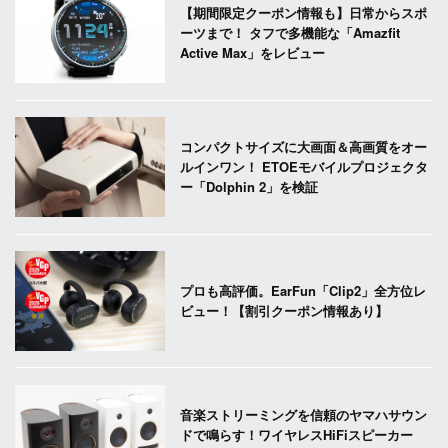
【期間限定クーポン情報も】日常からスポ
ーツまで！ タフで多機能な「Amazfit
Active Max」をレビュー
コンパクトサイズに大画面＆高画質をオー
ルインワン！ ETOEモバイルプロジェクタ
ー「Dolphin 2」を検証
プロも高評価。EarFun「Clip2」全方位レ
ビュー！【割引クーポン情報あり】
音楽ストリーミングを信頼のヤマハサウン
ドで鳴らす！ワイヤレスHiFiスピーカー