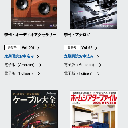
季刊・オーディオアクセサリー
季刊・アナログ
Vol.201
Vol.92
最新号
最新号
定期購読お申込み
定期購読お申込み
電子版（Amazon）
電子版（Amazon）
電子版（Fujisan）
電子版（Fujisan）