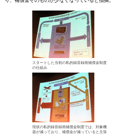
スタートした当初の私的録音録画補償金制度
の仕組み
現状の私的録音録画補償金制度では、対象機
器が減っており、補償金が減っていると主張