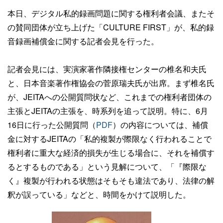
本日、デジタル私的録画問題に関する権利者会議、またそ
の賛同団体が立ち上げた「CULTURE FIRST」が、私的録
音録画補償金に関する記者会見を行った。
記者会見には、実演家著作隣接権センターの椎名和夫氏
と、日本音楽著作権協会の菅原瑞夫氏が出席。まず椎名氏
が、JEITAへの公開質問状など、これまでの権利者団体の
主張とJEITAの主張を、時系列を追って説明。特に、6月
16日に行った公開質問（
PDF
）の内容については、補償
金に対するJEITAの「私的複製が際限なく行われることで
権利者に重大な経済的損失が生じる場合に、それを補償す
るとするものである」という見解について、「『際限な
く』複製が行われる状態はそもそも違法であり、法律の解
釈が誤っている」などと、時間をかけて説明した。