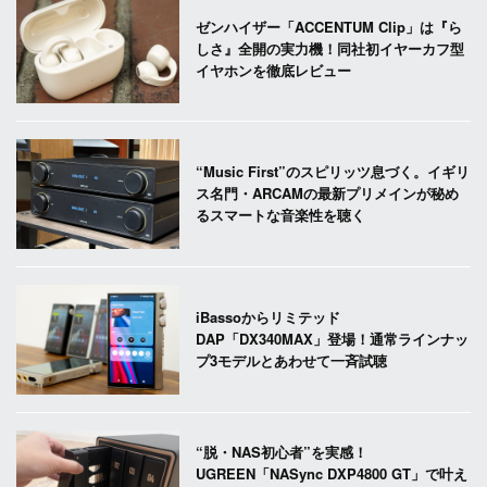
ゼンハイザー「ACCENTUM Clip」は『ら
しさ』全開の実力機！同社初イヤーカフ型
イヤホンを徹底レビュー
“Music First”のスピリッツ息づく。イギリ
ス名門・ARCAMの最新プリメインが秘め
るスマートな音楽性を聴く
iBassoからリミテッド
DAP「DX340MAX」登場！通常ラインナッ
プ3モデルとあわせて一斉試聴
“脱・NAS初心者”を実感！
UGREEN「NASync DXP4800 GT」で叶え