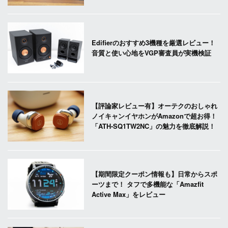
Edifierのおすすめ3機種を厳選レビュー！
音質と使い心地をVGP審査員が実機検証
【評論家レビュー有】オーテクのおしゃれ
ノイキャンイヤホンがAmazonで超お得！
「ATH-SQ1TW2NC」の魅力を徹底解説！
【期間限定クーポン情報も】日常からスポ
ーツまで！ タフで多機能な「Amazfit
Active Max」をレビュー