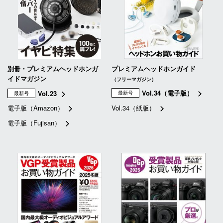
別冊・プレミアムヘッドホンガ
プレミアムヘッドホンガイド
イドマガジン
（フリーマガジン）
Vol.34（電子版）
Vol.23
最新号
最新号
電子版（Amazon）
Vol.34（紙版）
電子版（Fujisan）