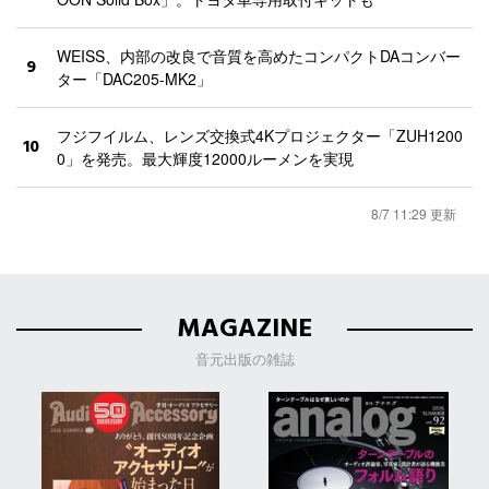
WEISS、内部の改良で音質を高めたコンパクトDAコンバー
9
ター「DAC205-MK2」
フジフイルム、レンズ交換式4Kプロジェクター「ZUH1200
10
0」を発売。最大輝度12000ルーメンを実現
8/7 11:29 更新
MAGAZINE
音元出版の雑誌