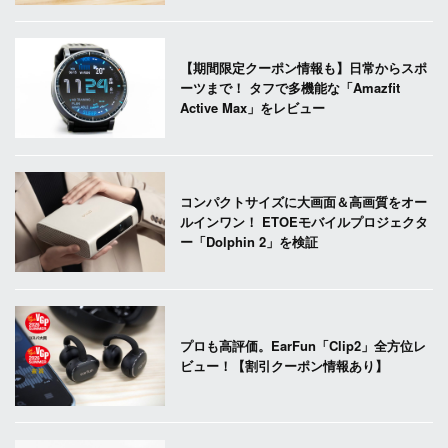
【期間限定クーポン情報も】日常からスポ
ーツまで！ タフで多機能な「Amazfit
Active Max」をレビュー
コンパクトサイズに大画面＆高画質をオー
ルインワン！ ETOEモバイルプロジェクタ
ー「Dolphin 2」を検証
プロも高評価。EarFun「Clip2」全方位レ
ビュー！【割引クーポン情報あり】