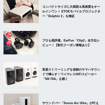
コンパクトサイズに大画面＆高画質をオー
ルインワン！ ETOEモバイルプロジェクタ
ー「Dolphin 2」を検証
プロも高評価。EarFun「Clip2」全方位レ
ビュー！【割引クーポン情報あり】
音楽ストリーミングを信頼のヤマハサウン
ドで鳴らす！ワイヤレスHiFiスピーカー
「NX-70A」を聴く
サウンドバー「Sonos Arc Ultra」が叶え