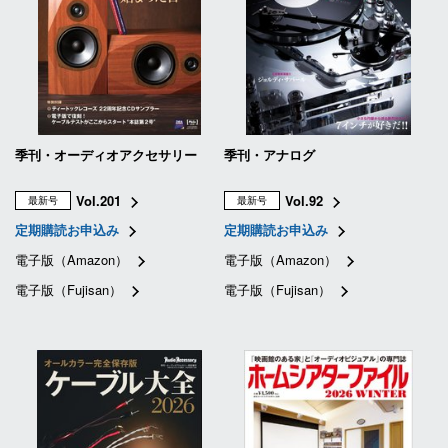
季刊・オーディオアクセサリー
季刊・アナログ
Vol.201
Vol.92
最新号
最新号
定期購読お申込み
定期購読お申込み
電子版（Amazon）
電子版（Amazon）
電子版（Fujisan）
電子版（Fujisan）