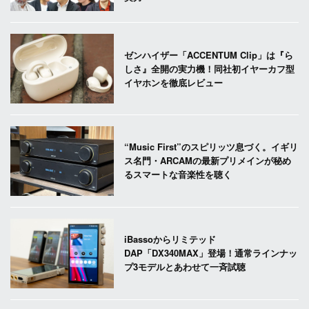
ゼンハイザー「ACCENTUM Clip」は『ら
しさ』全開の実力機！同社初イヤーカフ型
イヤホンを徹底レビュー
“Music First”のスピリッツ息づく。イギリ
ス名門・ARCAMの最新プリメインが秘め
るスマートな音楽性を聴く
iBassoからリミテッド
DAP「DX340MAX」登場！通常ラインナッ
プ3モデルとあわせて一斉試聴