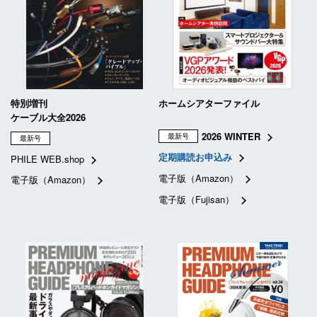
特別増刊
ホームシアターファイル
ケーブル大全2026
2026 WINTER
最新号
最新号
定期購読お申込み
PHILE WEB.shop
電子版（Amazon）
電子版（Amazon）
電子版（Fujisan）