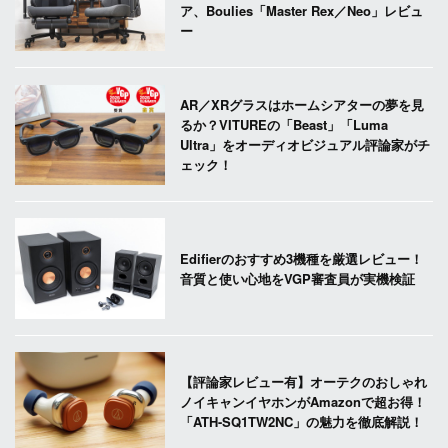
ア、Boulies「Master Rex／Neo」レビュ
ー
AR／XRグラスはホームシアターの夢を見
るか？VITUREの「Beast」「Luma
Ultra」をオーディオビジュアル評論家がチ
ェック！
Edifierのおすすめ3機種を厳選レビュー！
音質と使い心地をVGP審査員が実機検証
【評論家レビュー有】オーテクのおしゃれ
ノイキャンイヤホンがAmazonで超お得！
「ATH-SQ1TW2NC」の魅力を徹底解説！