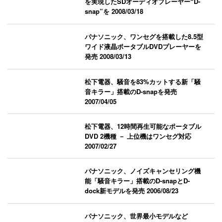
を実現したSDオーディオプレーヤー“D-
snap”を
2008/03/18
パナソニック、ワンセグを搭載した8.5型
ワイド液晶ポータブルDVDプレーヤーを
発売
2008/03/13
松下電器、騒音を83%カットする新「騒
音キラー」搭載のD-snapを発売
2007/04/05
松下電器、12時間再生可能なポータブル
DVD 2機種 － 上位機はワンセグ対応
2007/02/27
パナソニック、ノイズキャンセリング機
能「騒音キラー」搭載のD-snapとD-
dock新モデルを発売
2006/08/23
パナソニック、世界最小モデルなど