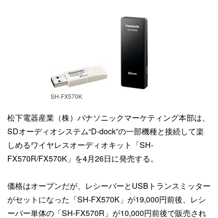
SH-FX570K
松下電器産業（株）パナソニックマーケティング本部は、
SDオーディオシステム“D-dock”の一部機種と接続して楽
しめるワイヤレスオーディオキット「SH-
FX570R/FX570K」を4月26日に発売する。
価格はオープンだが、レシーバーとUSBトランスミッター
がセットになった「SH-FX570K」が19,000円前後、レシ
ーバー単体の「SH-FX570R」が10,000円前後で販売され