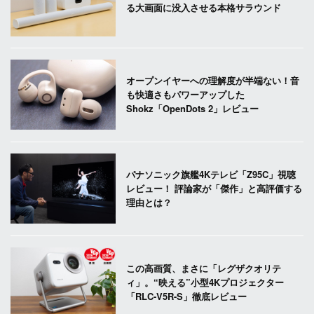
る大画面に没入させる本格サラウンド
オープンイヤーへの理解度が半端ない！音
も快適さもパワーアップした
Shokz「OpenDots 2」レビュー
パナソニック旗艦4Kテレビ「Z95C」視聴
レビュー！ 評論家が「傑作」と高評価する
理由とは？
この高画質、まさに「レグザクオリテ
ィ」。“映える”小型4Kプロジェクター
「RLC-V5R-S」徹底レビュー