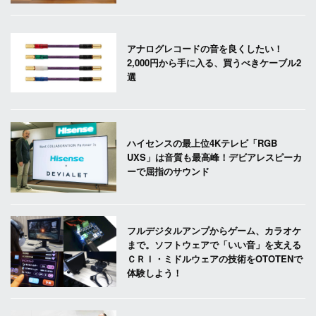
アナログレコードの音を良くしたい！
2,000円から手に入る、買うべきケーブル2
選
ハイセンスの最上位4Kテレビ「RGB
UXS」は音質も最高峰！デビアレスピーカ
ーで屈指のサウンド
フルデジタルアンプからゲーム、カラオケ
まで。ソフトウェアで「いい音」を支える
ＣＲＩ・ミドルウェアの技術をOTOTENで
体験しよう！