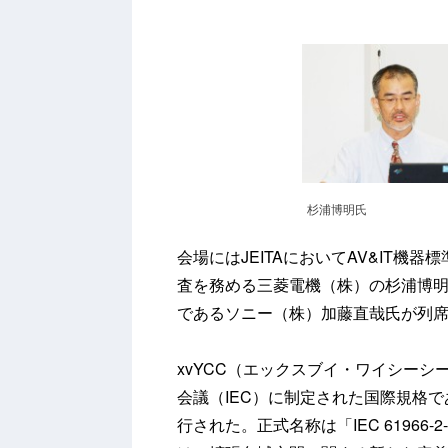
杉浦博明氏
会場にはJEITAにおいてAV&IT機
査を務める三菱電機（株）の杉浦博明氏、
であるソニー（株）加藤直哉氏が列
xvYCC（エックスブイ・ワイシーシ
会議（IEC）に制定された国際規格で
行された。正式名称は「IEC 61966