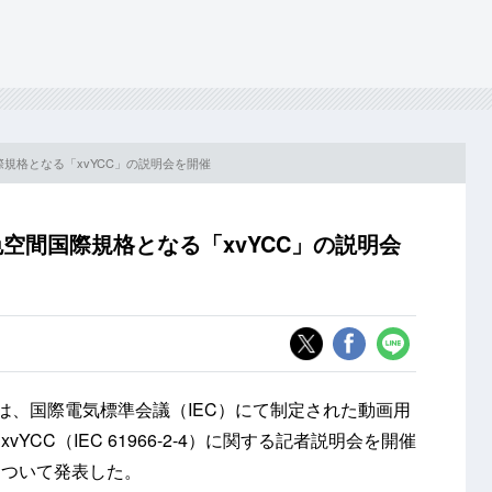
際規格となる「xvYCC」の説明会を開催
色空間国際規格となる「xvYCC」の説明会
）は、国際電気標準会議（IEC）にて制定された動画用
CC（IEC 61966-2-4）に関する記者説明会を開催
について発表した。