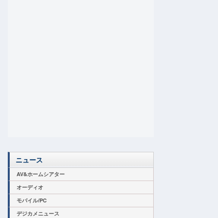
ニュース
AV&ホームシアター
オーディオ
モバイル/PC
デジカメニュース