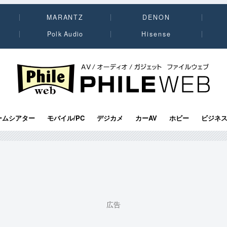
MARANTZ
DENON
Polk Audio
Hisense
PHILE WEB｜AV/オーディオ/ガジェット
ームシアター
モバイル/PC
デジカメ
カーAV
ホビー
ビジネ