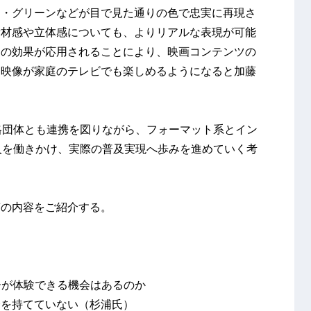
ド・グリーンなどが目で見た通りの色で忠実に再現さ
素材感や立体感についても、よりリアルな表現が可能
らの効果が応用されることにより、映画コンテンツの
な映像が家庭のテレビでも楽しめるようになると加藤
Iの規格団体とも連携を図りながら、フォーマット系とイン
導入を働きかけ、実際の普及実現へ歩みを進めていく考
答の内容をご紹介する。
ーが体験できる機会はあるのか
会を持てていない（杉浦氏）