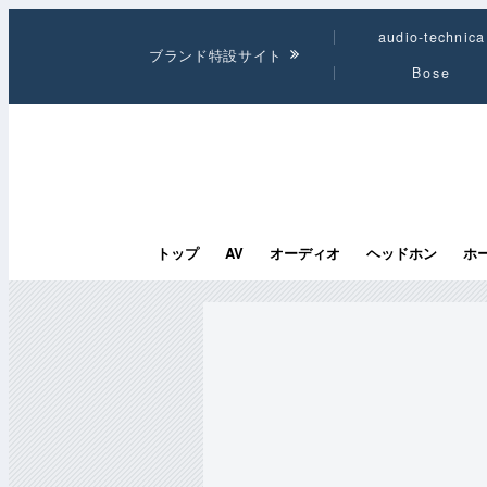
audio-technica
ブランド特設サイト
Bose
トップ
AV
オーディオ
ヘッドホン
ホ