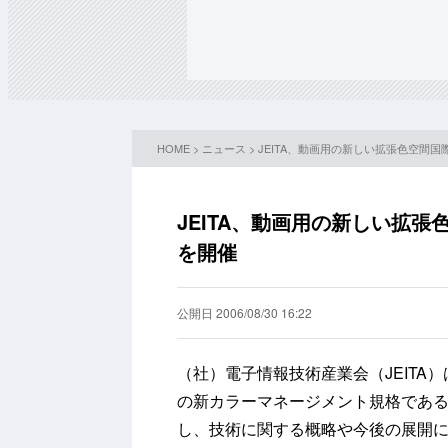
HOME
>
ニュース
> JEITA、動画用の新しい拡張色空間国
JEITA、動画用の新しい拡張
を開催
公開日 2006/08/30 16:22
（社）電子情報技術産業会（JEITA
の新カラーマネージメント規格であるxvY
し、技術に関する概略や今後の展開