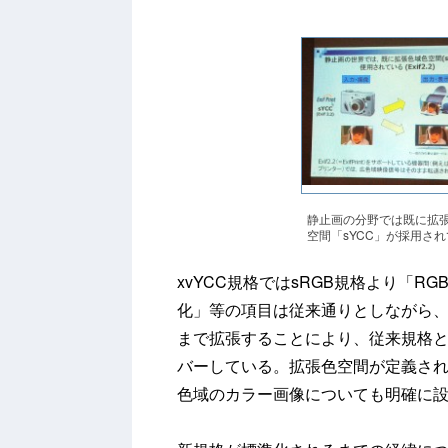
静止画の分野では既に拡
空間「sYCC」が採用さ
xvYCC規格ではsRGB規格より「R
化」等の項目は従来通りとしながら
まで拡張することにより、従来規格
バーしている。拡張色空間が定義さ
色域のカラー画像についても明確に