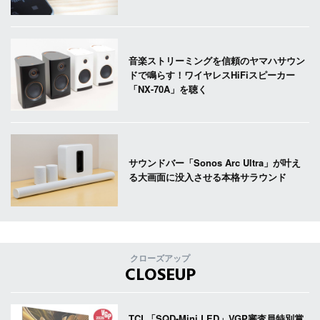
音楽ストリーミングを信頼のヤマハサウン
ドで鳴らす！ワイヤレスHiFiスピーカー
「NX-70A」を聴く
サウンドバー「Sonos Arc Ultra」が叶え
る大画面に没入させる本格サラウンド
クローズアップ
CLOSEUP
TCL「SQD-Mini LED」VGP審査員特別賞