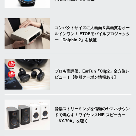
コンパクトサイズに大画面＆高画質をオー
ルインワン！ ETOEモバイルプロジェクタ
ー「Dolphin 2」を検証
プロも高評価。EarFun「Clip2」全方位レ
ビュー！【割引クーポン情報あり】
音楽ストリーミングを信頼のヤマハサウン
ドで鳴らす！ワイヤレスHiFiスピーカー
「NX-70A」を聴く