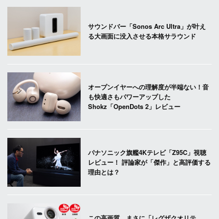
サウンドバー「Sonos Arc Ultra」が叶え
る大画面に没入させる本格サラウンド
オープンイヤーへの理解度が半端ない！音
も快適さもパワーアップした
Shokz「OpenDots 2」レビュー
パナソニック旗艦4Kテレビ「Z95C」視聴
レビュー！ 評論家が「傑作」と高評価する
理由とは？
この高画質、まさに「レグザクオリテ