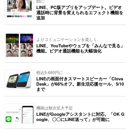
効に
LINE、PC版アプリをアップデート。ビデオ
通話時に背景を変えられるエフェクト機能を
追加
よりコミュニケーションを楽しく
LINE、YouTubeやウェブを「みんなで見る」
機能。ビデオ通話機能も大幅強化
税込9,680円に
LINEの画面付きスマートスピーカー「Clova
Desk」が66%オフ。新生活応援セール、5/10
まで
機能は順次拡大予定
LINEがGoogleアシスタントに対応。「OK G
oogle、〇〇にLINE送って」が可能に