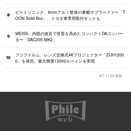
ビートソニック、6mmアルミ筐体の車載サブウーファー「T
8
OON Solid Box」。トヨタ車専用取付キットも
WEISS、内部の改良で音質を高めたコンパクトDAコンバー
9
ター「DAC205-MK2」
フジフイルム、レンズ交換式4Kプロジェクター「ZUH1200
10
0」を発売。最大輝度12000ルーメンを実現
8/7 11:29 更新