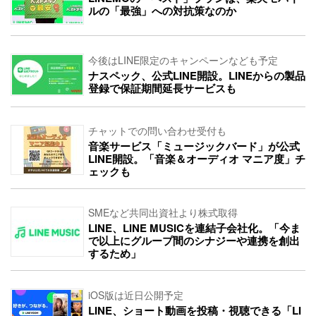
ルの「最強」への対抗策なのか
今後はLINE限定のキャンペーンなども予定
ナスペック、公式LINE開設。LINEからの製品
登録で保証期間延長サービスも
チャットでの問い合わせ受付も
音楽サービス「ミュージックバード」が公式
LINE開設。「音楽＆オーディオ マニア度」チ
ェックも
SMEなど共同出資社より株式取得
LINE、LINE MUSICを連結子会社化。「今ま
で以上にグループ間のシナジーや連携を創出
するため」
iOS版は近日公開予定
LINE、ショート動画を投稿・視聴できる「LI