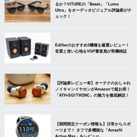
るか？VITUREの「Beast」「Luma
Ultra」をオーディオビジュアル評論家がチ
ェック！
Edifierのおすすめ3機種を厳選レビュー！
音質と使い心地をVGP審査員が実機検証
【評論家レビュー有】オーテクのおしゃれ
ノイキャンイヤホンがAmazonで超お得！
「ATH-SQ1TW2NC」の魅力を徹底解説！
【期間限定クーポン情報も】日常からスポ
ーツまで！ タフで多機能な「Amazfit
Active Max」をレビュー