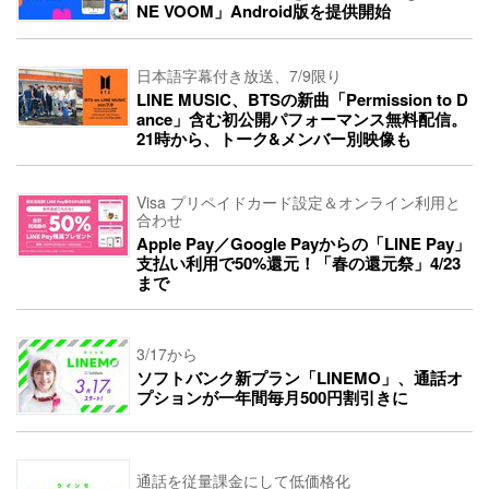
NE VOOM」Android版を提供開始
日本語字幕付き放送、7/9限り
LINE MUSIC、BTSの新曲「Permission to D
ance」含む初公開パフォーマンス無料配信。
21時から、トーク&メンバー別映像も
Visa プリペイドカード設定＆オンライン利用と
合わせ
Apple Pay／Google Payからの「LINE Pay」
支払い利用で50%還元！「春の還元祭」4/23
まで
3/17から
ソフトバンク新プラン「LINEMO」、通話オ
プションが一年間毎月500円割引きに
通話を従量課金にして低価格化