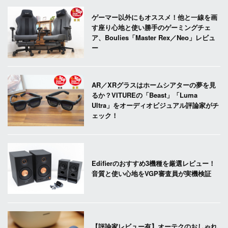
ゲーマー以外にもオススメ！他と一線を画
す座り心地と使い勝手のゲーミングチェ
ア、Boulies「Master Rex／Neo」レビュ
ー
AR／XRグラスはホームシアターの夢を見
るか？VITUREの「Beast」「Luma
Ultra」をオーディオビジュアル評論家がチ
ェック！
Edifierのおすすめ3機種を厳選レビュー！
音質と使い心地をVGP審査員が実機検証
【評論家レビュー有】オーテクのおしゃれ