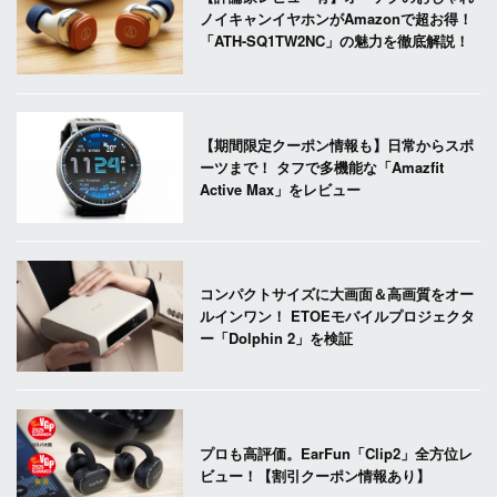
ノイキャンイヤホンがAmazonで超お得！
「ATH-SQ1TW2NC」の魅力を徹底解説！
【期間限定クーポン情報も】日常からスポ
ーツまで！ タフで多機能な「Amazfit
Active Max」をレビュー
コンパクトサイズに大画面＆高画質をオー
ルインワン！ ETOEモバイルプロジェクタ
ー「Dolphin 2」を検証
プロも高評価。EarFun「Clip2」全方位レ
ビュー！【割引クーポン情報あり】