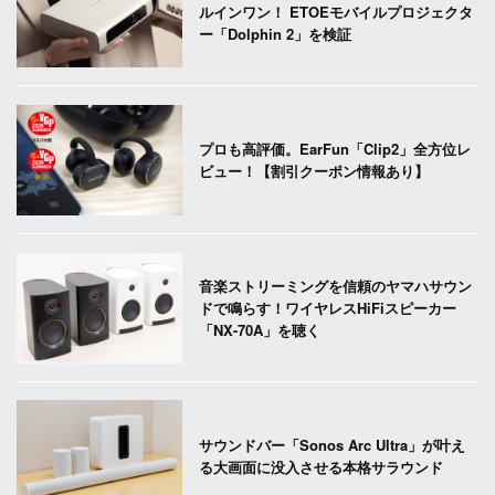
ルインワン！ ETOEモバイルプロジェクタ
ー「Dolphin 2」を検証
プロも高評価。EarFun「Clip2」全方位レ
ビュー！【割引クーポン情報あり】
音楽ストリーミングを信頼のヤマハサウン
ドで鳴らす！ワイヤレスHiFiスピーカー
「NX-70A」を聴く
サウンドバー「Sonos Arc Ultra」が叶え
る大画面に没入させる本格サラウンド