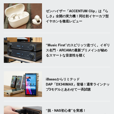
ゼンハイザー「ACCENTUM Clip」は『ら
しさ』全開の実力機！同社初イヤーカフ型
イヤホンを徹底レビュー
“Music First”のスピリッツ息づく。イギリ
ス名門・ARCAMの最新プリメインが秘め
るスマートな音楽性を聴く
iBassoからリミテッド
DAP「DX340MAX」登場！通常ラインナッ
プ3モデルとあわせて一斉試聴
“脱・NAS初心者”を実感！