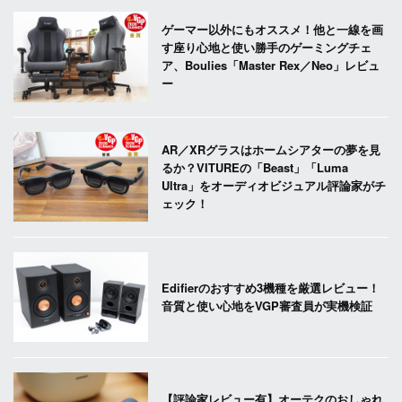
ゲーマー以外にもオススメ！他と一線を画
す座り心地と使い勝手のゲーミングチェ
ア、Boulies「Master Rex／Neo」レビュ
ー
AR／XRグラスはホームシアターの夢を見
るか？VITUREの「Beast」「Luma
Ultra」をオーディオビジュアル評論家がチ
ェック！
Edifierのおすすめ3機種を厳選レビュー！
音質と使い心地をVGP審査員が実機検証
【評論家レビュー有】オーテクのおしゃれ