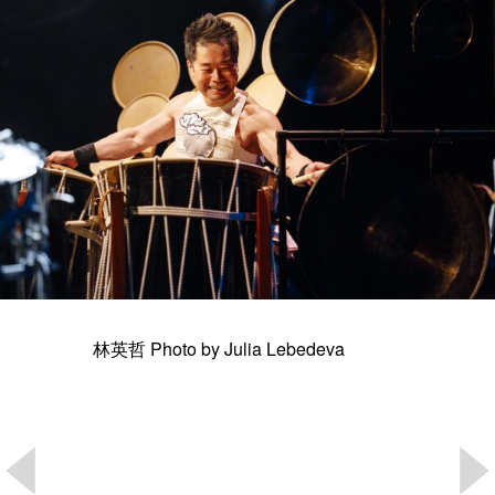
林英哲 Photo by Julia Lebedeva