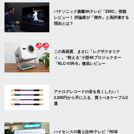
パナソニック旗艦4Kテレビ「Z95C」視聴
レビュー！ 評論家が「傑作」と高評価する
理由とは？
この高画質、まさに「レグザクオリテ
ィ」。“映える”小型4Kプロジェクター
「RLC-V5R-S」徹底レビュー
アナログレコードの音を良くしたい！
2,000円から手に入る、買うべきケーブル2
選
ハイセンスの最上位4Kテレビ「RGB