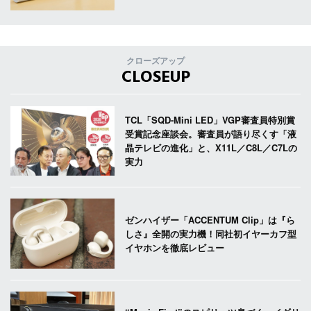
クローズアップ
CLOSEUP
TCL「SQD-Mini LED」VGP審査員特別賞
受賞記念座談会。審査員が語り尽くす「液
晶テレビの進化」と、X11L／C8L／C7Lの
実力
ゼンハイザー「ACCENTUM Clip」は『ら
しさ』全開の実力機！同社初イヤーカフ型
イヤホンを徹底レビュー