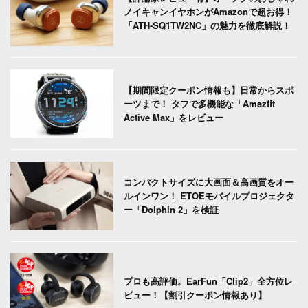
ノイキャンイヤホンがAmazonで超お得！
「ATH-SQ1TW2NC」の魅力を徹底解説！
【期間限定クーポン情報も】日常からスポ
ーツまで！ タフで多機能な「Amazfit
Active Max」をレビュー
コンパクトサイズに大画面＆高画質をオー
ルインワン！ ETOEモバイルプロジェクタ
ー「Dolphin 2」を検証
プロも高評価。EarFun「Clip2」全方位レ
ビュー！【割引クーポン情報あり】