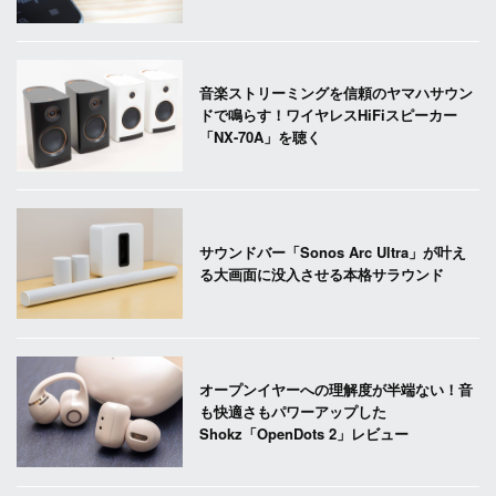
音楽ストリーミングを信頼のヤマハサウン
ドで鳴らす！ワイヤレスHiFiスピーカー
「NX-70A」を聴く
サウンドバー「Sonos Arc Ultra」が叶え
る大画面に没入させる本格サラウンド
オープンイヤーへの理解度が半端ない！音
も快適さもパワーアップした
Shokz「OpenDots 2」レビュー