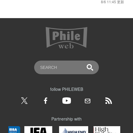
8/6 11:45 更新
follow PHILEWEB
Partnership with