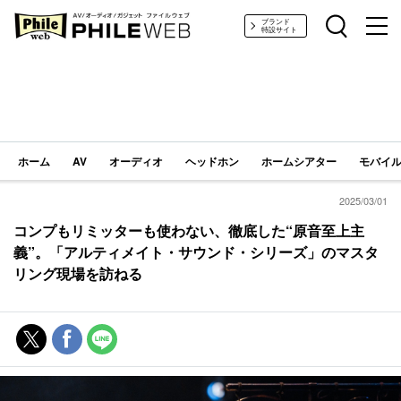
PHILE WEB｜AV/オーディオ/ガジェット
ブランド
特設サイト
ホーム
AV
オーディオ
ヘッドホン
ホームシアター
モバイル
2025/03/01
コンプもリミッターも使わない、徹底した“原音至上主
義”。「アルティメイト・サウンド・シリーズ」のマスタ
リング現場を訪ねる