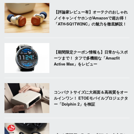
【評論家レビュー有】オーテクのおしゃれ
ノイキャンイヤホンがAmazonで超お得！
「ATH-SQ1TW2NC」の魅力を徹底解説！
【期間限定クーポン情報も】日常からスポ
ーツまで！ タフで多機能な「Amazfit
Active Max」をレビュー
コンパクトサイズに大画面＆高画質をオー
ルインワン！ ETOEモバイルプロジェクタ
ー「Dolphin 2」を検証