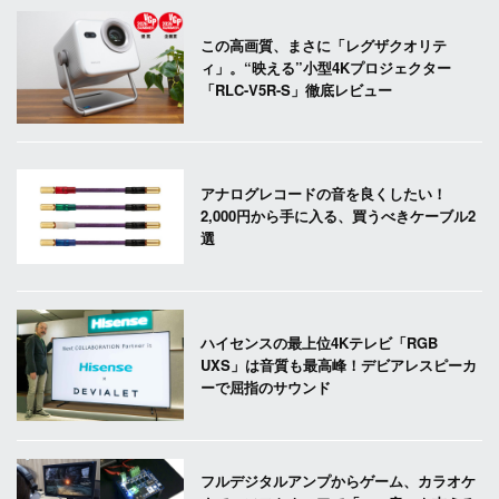
この高画質、まさに「レグザクオリテ
ィ」。“映える”小型4Kプロジェクター
「RLC-V5R-S」徹底レビュー
アナログレコードの音を良くしたい！
2,000円から手に入る、買うべきケーブル2
選
ハイセンスの最上位4Kテレビ「RGB
UXS」は音質も最高峰！デビアレスピーカ
ーで屈指のサウンド
フルデジタルアンプからゲーム、カラオケ