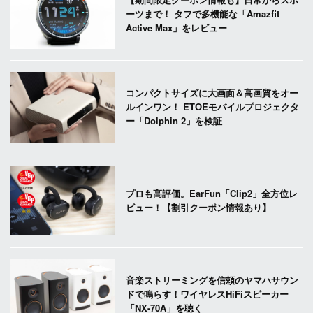
ーツまで！ タフで多機能な「Amazfit
Active Max」をレビュー
コンパクトサイズに大画面＆高画質をオー
ルインワン！ ETOEモバイルプロジェクタ
ー「Dolphin 2」を検証
プロも高評価。EarFun「Clip2」全方位レ
ビュー！【割引クーポン情報あり】
音楽ストリーミングを信頼のヤマハサウン
ドで鳴らす！ワイヤレスHiFiスピーカー
「NX-70A」を聴く