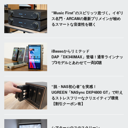
“Music First”のスピリッツ息づく。イギリ
ス名門・ARCAMの最新プリメインが秘め
るスマートな音楽性を聴く
iBassoからリミテッド
DAP「DX340MAX」登場！通常ラインナッ
プ3モデルとあわせて一斉試聴
“脱・NAS初心者”を実感！
UGREEN「NASync DXP4800 GT」で叶え
るストレスフリーなクリエイティブ環境
【割引クーポン有】
シアターハウスのスクリーン