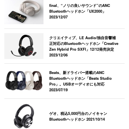
final、“ノリの良いサウンド”のANC
Bluetoothヘッドホン「UX2000」
2023/12/07
クリエイティブ、LE Audio/独自音響補
正対応のBluetoothヘッドホン「Creative
Zen Hybrid Pro SXFI」12/12発売決定
2023/12/06
Beats、新ドライバー搭載のANC
Bluetoothヘッドホン「Beats Studio
Pro」。USBオーディオにも対応
2023/07/19
ゲオ、税込5,000円台のノイキャン
Bluetoothヘッドホン
2021/10/14