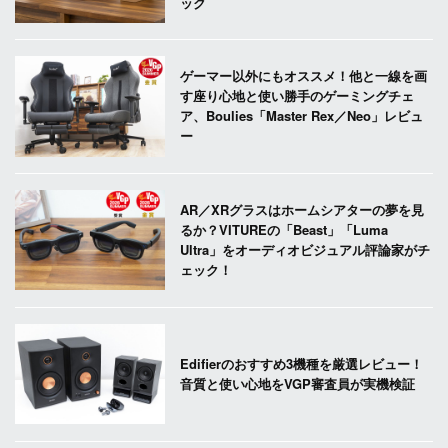
ック
ゲーマー以外にもオススメ！他と一線を画
す座り心地と使い勝手のゲーミングチェ
ア、Boulies「Master Rex／Neo」レビュ
ー
AR／XRグラスはホームシアターの夢を見
るか？VITUREの「Beast」「Luma
Ultra」をオーディオビジュアル評論家がチ
ェック！
Edifierのおすすめ3機種を厳選レビュー！
音質と使い心地をVGP審査員が実機検証