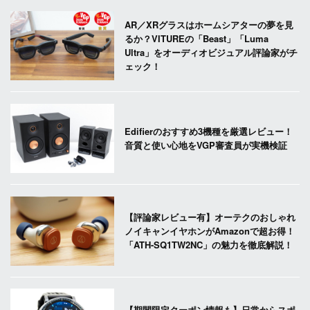
AR／XRグラスはホームシアターの夢を見
るか？VITUREの「Beast」「Luma
Ultra」をオーディオビジュアル評論家がチ
ェック！
Edifierのおすすめ3機種を厳選レビュー！
音質と使い心地をVGP審査員が実機検証
【評論家レビュー有】オーテクのおしゃれ
ノイキャンイヤホンがAmazonで超お得！
「ATH-SQ1TW2NC」の魅力を徹底解説！
【期間限定クーポン情報も】日常からスポ