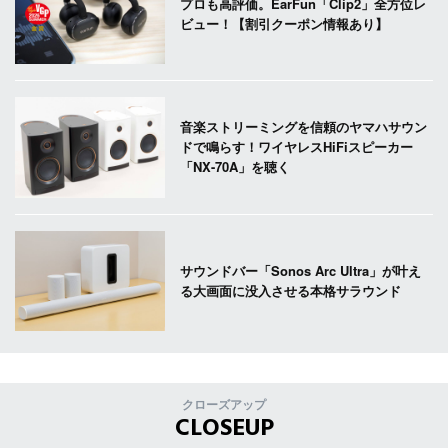
プロも高評価。EarFun「Clip2」全方位レ
ビュー！【割引クーポン情報あり】
音楽ストリーミングを信頼のヤマハサウン
ドで鳴らす！ワイヤレスHiFiスピーカー
「NX-70A」を聴く
サウンドバー「Sonos Arc Ultra」が叶え
る大画面に没入させる本格サラウンド
クローズアップ
CLOSEUP