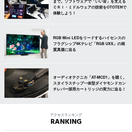
まで。ソフトウェアで「いい音」を支える
ＣＲＩ・ミドルウェアの技術をOTOTENで
体験しよう！
RGB Mini LEDをリードするハイセンスの
フラグシップ4Kテレビ「RGB UXS」の画
質真価に迫る
オーディオテクニカ「AT-MCD1」を聴く。
スタイラスチップ一体型ダイヤモンドカン
チレバー採用カートリッジの実力に迫る！
アクセスランキング
RANKING