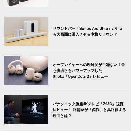
サウンドバー「Sonos Arc Ultra」が叶え
る大画面に没入させる本格サラウンド
オープンイヤーへの理解度が半端ない！音
も快適さもパワーアップした
Shokz「OpenDots 2」レビュー
パナソニック旗艦4Kテレビ「Z95C」視聴
レビュー！ 評論家が「傑作」と高評価する
理由とは？