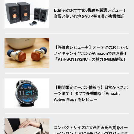
Edifierのおすすめ3機種を厳選レビュー！
音質と使い心地をVGP審査員が実機検証
【評論家レビュー有】オーテクのおしゃれ
ノイキャンイヤホンがAmazonで超お得！
「ATH-SQ1TW2NC」の魅力を徹底解説！
【期間限定クーポン情報も】日常からスポ
ーツまで！ タフで多機能な「Amazfit
Active Max」をレビュー
コンパクトサイズに大画面＆高画質をオー
ルインワン！ ETOEモバイルプロジェクタ