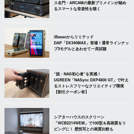
ス名門・ARCAMの最新プリメインが秘め
るスマートな音楽性を聴く
iBassoからリミテッド
DAP「DX340MAX」登場！通常ラインナッ
プ3モデルとあわせて一斉試聴
“脱・NAS初心者”を実感！
UGREEN「NASync DXP4800 GT」で叶え
るストレスフリーなクリエイティブ環境
【割引クーポン有】
シアターハウスのスクリーン
「WCB2214WEM」で100型＆高画質をリ
ビングに！ 壁投写との画質比較も