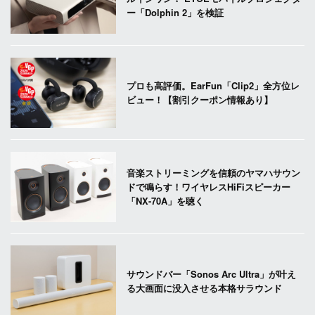
ー「Dolphin 2」を検証
プロも高評価。EarFun「Clip2」全方位レ
ビュー！【割引クーポン情報あり】
音楽ストリーミングを信頼のヤマハサウン
ドで鳴らす！ワイヤレスHiFiスピーカー
「NX-70A」を聴く
サウンドバー「Sonos Arc Ultra」が叶え
る大画面に没入させる本格サラウンド