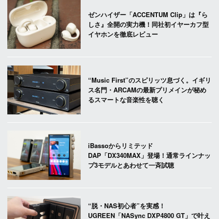
ゼンハイザー「ACCENTUM Clip」は『ら
しさ』全開の実力機！同社初イヤーカフ型
イヤホンを徹底レビュー
“Music First”のスピリッツ息づく。イギリ
ス名門・ARCAMの最新プリメインが秘め
るスマートな音楽性を聴く
iBassoからリミテッド
DAP「DX340MAX」登場！通常ラインナッ
プ3モデルとあわせて一斉試聴
“脱・NAS初心者”を実感！
UGREEN「NASync DXP4800 GT」で叶え