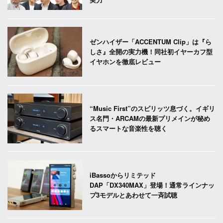
ゼンハイザー「ACCENTUM Clip」は『ら
しさ』全開の実力機！同社初イヤーカフ型
イヤホンを徹底レビュー
“Music First”のスピリッツ息づく。イギリ
ス名門・ARCAMの最新プリメインが秘め
るスマートな音楽性を聴く
iBassoからリミテッド
DAP「DX340MAX」登場！通常ラインナッ
プ3モデルとあわせて一斉試聴