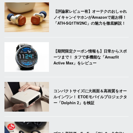
【評論家レビュー有】オーテクのおしゃれ
ノイキャンイヤホンがAmazonで超お得！
「ATH-SQ1TW2NC」の魅力を徹底解説！
【期間限定クーポン情報も】日常からスポ
ーツまで！ タフで多機能な「Amazfit
Active Max」をレビュー
コンパクトサイズに大画面＆高画質をオー
ルインワン！ ETOEモバイルプロジェクタ
ー「Dolphin 2」を検証