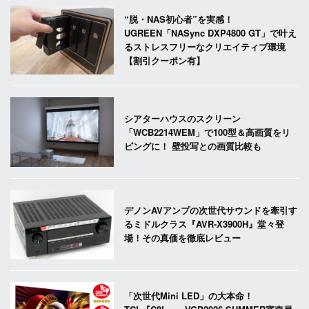
“脱・NAS初心者”を実感！
UGREEN「NASync DXP4800 GT」で叶え
るストレスフリーなクリエイティブ環境
【割引クーポン有】
シアターハウスのスクリーン
「WCB2214WEM」で100型＆高画質をリ
ビングに！ 壁投写との画質比較も
デノンAVアンプの次世代サウンドを牽引す
るミドルクラス『AVR-X3900H』堂々登
場！その真価を徹底レビュー
「次世代Mini LED」の大本命！