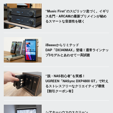
“Music First”のスピリッツ息づく。イギリ
ス名門・ARCAMの最新プリメインが秘め
るスマートな音楽性を聴く
iBassoからリミテッド
DAP「DX340MAX」登場！通常ラインナッ
プ3モデルとあわせて一斉試聴
“脱・NAS初心者”を実感！
UGREEN「NASync DXP4800 GT」で叶え
るストレスフリーなクリエイティブ環境
【割引クーポン有】
シアターハウスのスクリーン