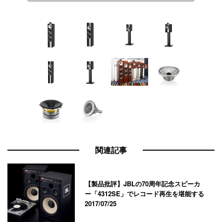
関連記事
【製品批評】JBLの70周年記念スピーカ
ー「4312SE」でレコード再生を堪能する
2017/07/25