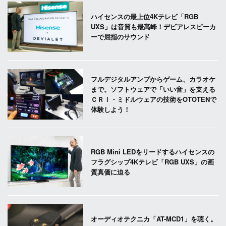
ハイセンスの最上位4Kテレビ「RGB
UXS」は音質も最高峰！デビアレスピーカ
ーで屈指のサウンド
フルデジタルアンプからゲーム、カラオケ
まで。ソフトウェアで「いい音」を支える
ＣＲＩ・ミドルウェアの技術をOTOTENで
体験しよう！
RGB Mini LEDをリードするハイセンスの
フラグシップ4Kテレビ「RGB UXS」の画
質真価に迫る
オーディオテクニカ「AT-MCD1」を聴く。