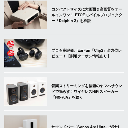
コンパクトサイズに大画面＆高画質をオー
ルインワン！ ETOEモバイルプロジェクタ
ー「Dolphin 2」を検証
プロも高評価。EarFun「Clip2」全方位レ
ビュー！【割引クーポン情報あり】
音楽ストリーミングを信頼のヤマハサウン
ドで鳴らす！ワイヤレスHiFiスピーカー
「NX-70A」を聴く
サウンドバー「Sonos Arc Ultra」が叶え