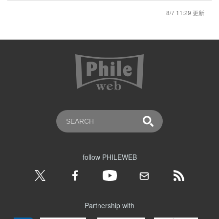
8/7 11:29 更新
follow PHILEWEB
Partnership with