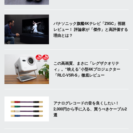
パナソニック旗艦4Kテレビ「Z95C」視聴
レビュー！ 評論家が「傑作」と高評価する
理由とは？
この高画質、まさに「レグザクオリテ
ィ」。“映える”小型4Kプロジェクター
「RLC-V5R-S」徹底レビュー
アナログレコードの音を良くしたい！
2,000円から手に入る、買うべきケーブル2
選