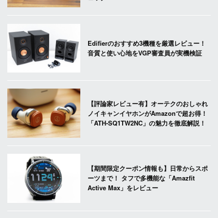
Edifierのおすすめ3機種を厳選レビュー！
音質と使い心地をVGP審査員が実機検証
【評論家レビュー有】オーテクのおしゃれ
ノイキャンイヤホンがAmazonで超お得！
「ATH-SQ1TW2NC」の魅力を徹底解説！
【期間限定クーポン情報も】日常からスポ
ーツまで！ タフで多機能な「Amazfit
Active Max」をレビュー