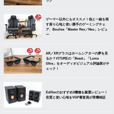
ック
ゲーマー以外にもオススメ！他と一線を画
す座り心地と使い勝手のゲーミングチェ
ア、Boulies「Master Rex／Neo」レビュ
ー
AR／XRグラスはホームシアターの夢を見
るか？VITUREの「Beast」「Luma
Ultra」をオーディオビジュアル評論家がチ
ェック！
Edifierのおすすめ3機種を厳選レビュー！
音質と使い心地をVGP審査員が実機検証