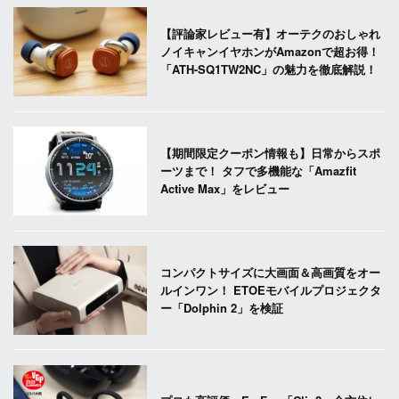
【評論家レビュー有】オーテクのおしゃれ
ノイキャンイヤホンがAmazonで超お得！
「ATH-SQ1TW2NC」の魅力を徹底解説！
【期間限定クーポン情報も】日常からスポ
ーツまで！ タフで多機能な「Amazfit
Active Max」をレビュー
コンパクトサイズに大画面＆高画質をオー
ルインワン！ ETOEモバイルプロジェクタ
ー「Dolphin 2」を検証