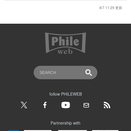
8/7 11:29 更新
follow PHILEWEB
Partnership with