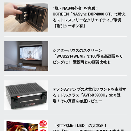
“脱・NAS初心者”を実感！
UGREEN「NASync DXP4800 GT」で叶え
るストレスフリーなクリエイティブ環境
【割引クーポン有】
シアターハウスのスクリーン
「WCB2214WEM」で100型＆高画質をリ
ビングに！ 壁投写との画質比較も
デノンAVアンプの次世代サウンドを牽引す
るミドルクラス『AVR-X3900H』堂々登
場！その真価を徹底レビュー
「次世代Mini LED」の大本命！