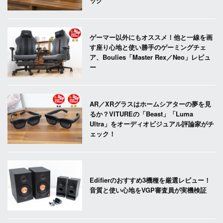
ック
ゲーマー以外にもオススメ！他と一線を画
す座り心地と使い勝手のゲーミングチェ
ア、Boulies「Master Rex／Neo」レビュ
ー
AR／XRグラスはホームシアターの夢を見
るか？VITUREの「Beast」「Luma
Ultra」をオーディオビジュアル評論家がチ
ェック！
Edifierのおすすめ3機種を厳選レビュー！
音質と使い心地をVGP審査員が実機検証