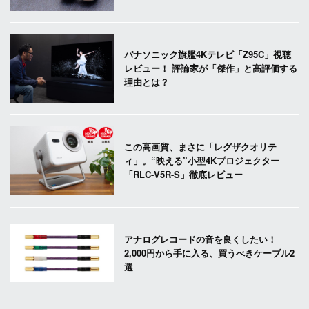
パナソニック旗艦4Kテレビ「Z95C」視聴
レビュー！ 評論家が「傑作」と高評価する
理由とは？
この高画質、まさに「レグザクオリテ
ィ」。“映える”小型4Kプロジェクター
「RLC-V5R-S」徹底レビュー
アナログレコードの音を良くしたい！
2,000円から手に入る、買うべきケーブル2
選