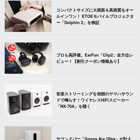
コンパクトサイズに大画面＆高画質をオー
ルインワン！ ETOEモバイルプロジェクタ
ー「Dolphin 2」を検証
プロも高評価。EarFun「Clip2」全方位レ
ビュー！【割引クーポン情報あり】
音楽ストリーミングを信頼のヤマハサウン
ドで鳴らす！ワイヤレスHiFiスピーカー
「NX-70A」を聴く
サウンドバー「Sonos Arc Ultra」が叶え