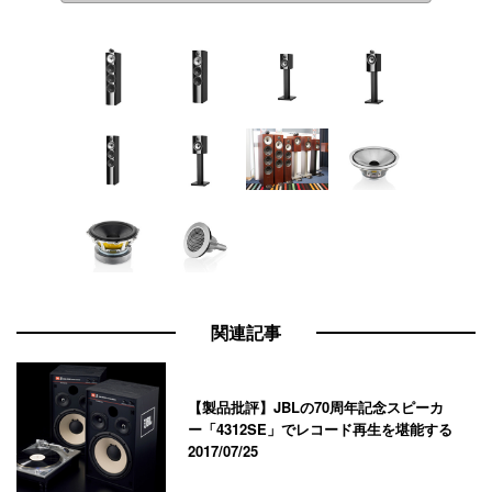
関連記事
【製品批評】JBLの70周年記念スピーカ
ー「4312SE」でレコード再生を堪能する
2017/07/25