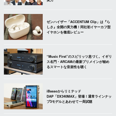
ゼンハイザー「ACCENTUM Clip」は『ら
しさ』全開の実力機！同社初イヤーカフ型
イヤホンを徹底レビュー
“Music First”のスピリッツ息づく。イギリ
ス名門・ARCAMの最新プリメインが秘め
るスマートな音楽性を聴く
iBassoからリミテッド
DAP「DX340MAX」登場！通常ラインナッ
プ3モデルとあわせて一斉試聴