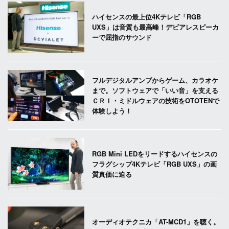
ハイセンスの最上位4Kテレビ「RGB
UXS」は音質も最高峰！デビアレスピーカ
ーで屈指のサウンド
フルデジタルアンプからゲーム、カラオケ
まで。ソフトウェアで「いい音」を支える
ＣＲＩ・ミドルウェアの技術をOTOTENで
体験しよう！
RGB Mini LEDをリードするハイセンスの
フラグシップ4Kテレビ「RGB UXS」の画
質真価に迫る
オーディオテクニカ「AT-MCD1」を聴く。