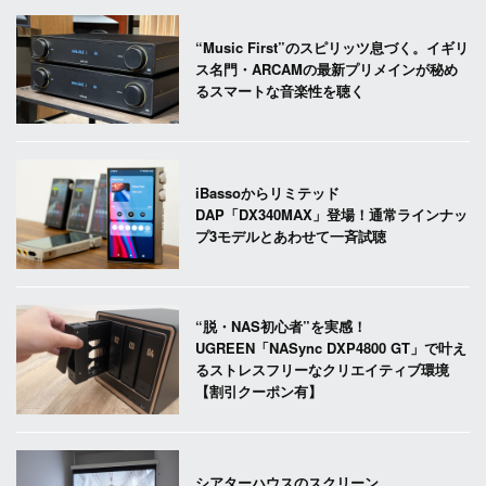
“Music First”のスピリッツ息づく。イギリ
ス名門・ARCAMの最新プリメインが秘め
るスマートな音楽性を聴く
iBassoからリミテッド
DAP「DX340MAX」登場！通常ラインナッ
プ3モデルとあわせて一斉試聴
“脱・NAS初心者”を実感！
UGREEN「NASync DXP4800 GT」で叶え
るストレスフリーなクリエイティブ環境
【割引クーポン有】
シアターハウスのスクリーン