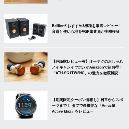
Edifierのおすすめ3機種を厳選レビュー！
音質と使い心地をVGP審査員が実機検証
【評論家レビュー有】オーテクのおしゃれ
ノイキャンイヤホンがAmazonで超お得！
「ATH-SQ1TW2NC」の魅力を徹底解説！
【期間限定クーポン情報も】日常からスポ
ーツまで！ タフで多機能な「Amazfit
Active Max」をレビュー