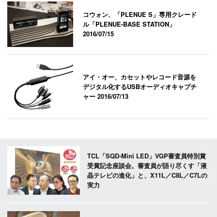
コウォン、「PLENUE S」専用クレード
ル「PLENUE-BASE STATION」
2016/07/15
アイ・オー、カセットやレコード音源を
デジタル化するUSBオーディオキャプチ
ャー
2016/07/13
TCL「SQD-Mini LED」VGP審査員特別賞
受賞記念座談会。審査員が語り尽くす「液
晶テレビの進化」と、X11L／C8L／C7Lの
実力