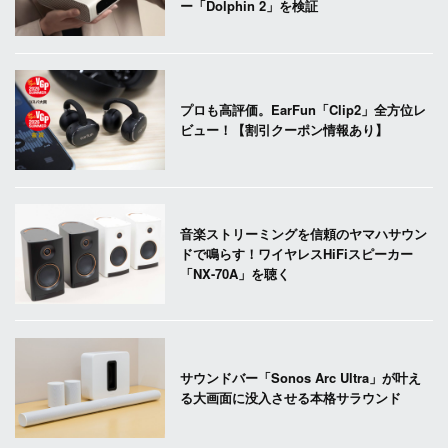
ー「Dolphin 2」を検証
プロも高評価。EarFun「Clip2」全方位レ
ビュー！【割引クーポン情報あり】
音楽ストリーミングを信頼のヤマハサウン
ドで鳴らす！ワイヤレスHiFiスピーカー
「NX-70A」を聴く
サウンドバー「Sonos Arc Ultra」が叶え
る大画面に没入させる本格サラウンド