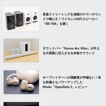
音楽ストリーミングを信頼のヤマハサウン
ドで鳴らす！ワイヤレスHiFiスピーカー
「NX-70A」を聴く
サウンドバー「Sonos Arc Ultra」が叶え
る大画面に没入させる本格サラウンド
オープンイヤーへの理解度が半端ない！音
も快適さもパワーアップした
Shokz「OpenDots 2」レビュー