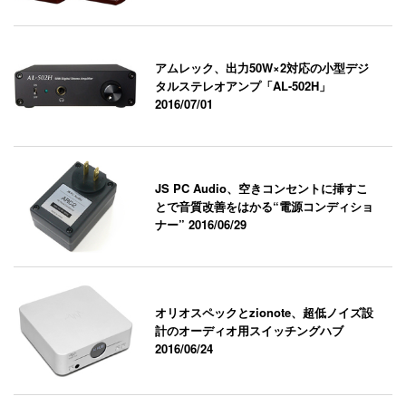
アムレック、出力50W×2対応の小型デジ
タルステレオアンプ「AL-502H」
2016/07/01
JS PC Audio、空きコンセントに挿すこ
とで音質改善をはかる“電源コンディショ
ナー”
2016/06/29
オリオスペックとzionote、超低ノイズ設
計のオーディオ用スイッチングハブ
2016/06/24