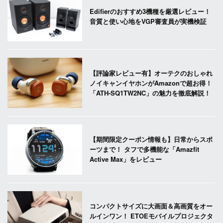
Edifierのおすすめ3機種を厳選レビュー！
音質と使い心地をVGP審査員が実機検証
【評論家レビュー有】オーテクのおしゃれ
ノイキャンイヤホンがAmazonで超お得！
「ATH-SQ1TW2NC」の魅力を徹底解説！
【期間限定クーポン情報も】日常からスポ
ーツまで！ タフで多機能な「Amazfit
Active Max」をレビュー
コンパクトサイズに大画面＆高画質をオー
ルインワン！ ETOEモバイルプロジェクタ