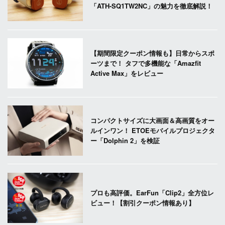
「ATH-SQ1TW2NC」の魅力を徹底解説！
【期間限定クーポン情報も】日常からスポ
ーツまで！ タフで多機能な「Amazfit
Active Max」をレビュー
コンパクトサイズに大画面＆高画質をオー
ルインワン！ ETOEモバイルプロジェクタ
ー「Dolphin 2」を検証
プロも高評価。EarFun「Clip2」全方位レ
ビュー！【割引クーポン情報あり】