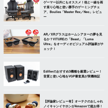
ゲーマー以外にもオススメ！他と一線を画
す座り心地と使い勝手のゲーミングチェ
ア、Boulies「Master Rex／Neo」レビュ
ー
AR／XRグラスはホームシアターの夢を見
るか？VITUREの「Beast」「Luma
Ultra」をオーディオビジュアル評論家がチ
ェック！
Edifierのおすすめ3機種を厳選レビュー！
音質と使い心地をVGP審査員が実機検証
【評論家レビュー有】オーテクのおしゃれ
ノイキャンイヤホンがAmazonで超お得！