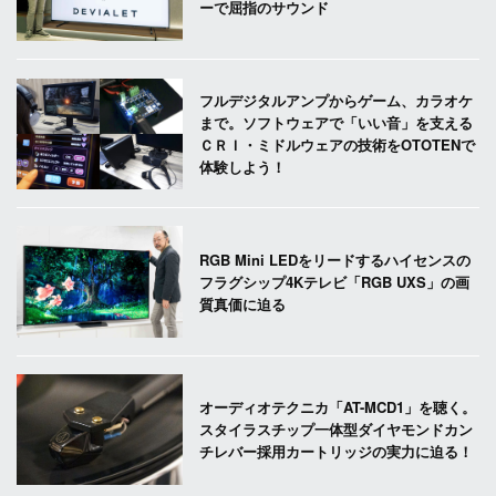
ーで屈指のサウンド
フルデジタルアンプからゲーム、カラオケ
まで。ソフトウェアで「いい音」を支える
ＣＲＩ・ミドルウェアの技術をOTOTENで
体験しよう！
RGB Mini LEDをリードするハイセンスの
フラグシップ4Kテレビ「RGB UXS」の画
質真価に迫る
オーディオテクニカ「AT-MCD1」を聴く。
スタイラスチップ一体型ダイヤモンドカン
チレバー採用カートリッジの実力に迫る！