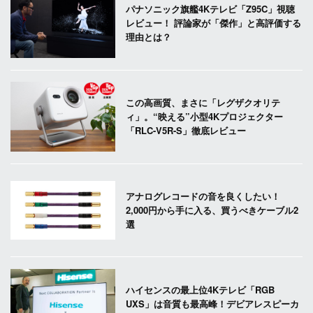
パナソニック旗艦4Kテレビ「Z95C」視聴
レビュー！ 評論家が「傑作」と高評価する
理由とは？
この高画質、まさに「レグザクオリテ
ィ」。“映える”小型4Kプロジェクター
「RLC-V5R-S」徹底レビュー
アナログレコードの音を良くしたい！
2,000円から手に入る、買うべきケーブル2
選
ハイセンスの最上位4Kテレビ「RGB
UXS」は音質も最高峰！デビアレスピーカ