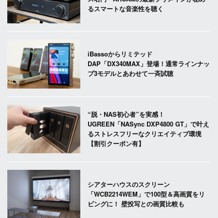
るスマートな音楽性を聴く
iBassoからリミテッド
DAP「DX340MAX」登場！通常ラインナッ
プ3モデルとあわせて一斉試聴
“脱・NAS初心者”を実感！
UGREEN「NASync DXP4800 GT」で叶え
るストレスフリーなクリエイティブ環境
【割引クーポン有】
シアターハウスのスクリーン
「WCB2214WEM」で100型＆高画質をリ
ビングに！ 壁投写との画質比較も