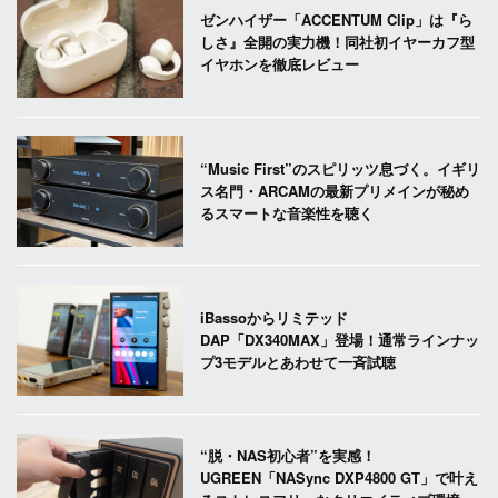
ゼンハイザー「ACCENTUM Clip」は『ら
しさ』全開の実力機！同社初イヤーカフ型
イヤホンを徹底レビュー
“Music First”のスピリッツ息づく。イギリ
ス名門・ARCAMの最新プリメインが秘め
るスマートな音楽性を聴く
iBassoからリミテッド
DAP「DX340MAX」登場！通常ラインナッ
プ3モデルとあわせて一斉試聴
“脱・NAS初心者”を実感！
UGREEN「NASync DXP4800 GT」で叶え