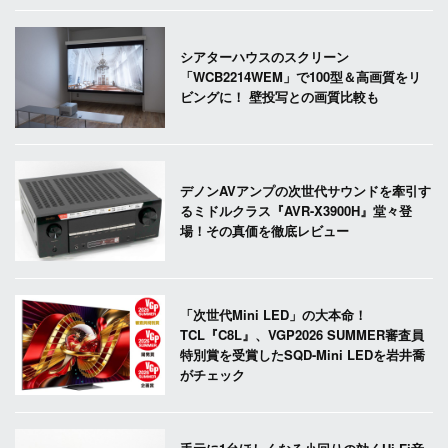
シアターハウスのスクリーン
「WCB2214WEM」で100型＆高画質をリ
ビングに！ 壁投写との画質比較も
デノンAVアンプの次世代サウンドを牽引す
るミドルクラス『AVR-X3900H』堂々登
場！その真価を徹底レビュー
「次世代Mini LED」の大本命！
TCL『C8L』、VGP2026 SUMMER審査員
特別賞を受賞したSQD-Mini LEDを岩井喬
がチェック