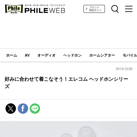
PHILE WEB｜AV/オーディオ/ガジェット
ブランド
特設サイト
ホーム
AV
オーディオ
ヘッドホン
ホームシアター
モバイル
2013/12/26
好みに合わせて着こなそう！エレコム ヘッドホンシリー
ズ