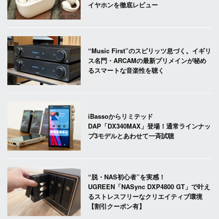
イヤホンを徹底レビュー
“Music First”のスピリッツ息づく。イギリ
ス名門・ARCAMの最新プリメインが秘め
るスマートな音楽性を聴く
iBassoからリミテッド
DAP「DX340MAX」登場！通常ラインナッ
プ3モデルとあわせて一斉試聴
“脱・NAS初心者”を実感！
UGREEN「NASync DXP4800 GT」で叶え
るストレスフリーなクリエイティブ環境
【割引クーポン有】