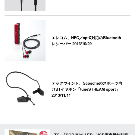
エレコム、NFC／aptX対応のBluetooth
レシーバー
2013/10/29
テックウインド、Scoscheのスポーツ向
けBTイヤホン「tuneSTREAM sport」
2013/11/11
TCL「SQD-Mini LED」VGP審査員特別賞