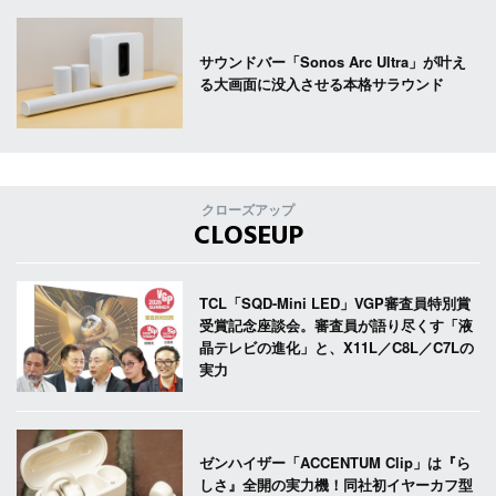
サウンドバー「Sonos Arc Ultra」が叶え
る大画面に没入させる本格サラウンド
クローズアップ
CLOSEUP
TCL「SQD-Mini LED」VGP審査員特別賞
受賞記念座談会。審査員が語り尽くす「液
晶テレビの進化」と、X11L／C8L／C7Lの
実力
ゼンハイザー「ACCENTUM Clip」は『ら
しさ』全開の実力機！同社初イヤーカフ型