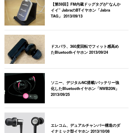
【第59回】FM内蔵ドッグタグが“なんか
イイ” JabraのBTイヤホン「Jabra
TAG」
2013/09/13
ドスパラ、360度回転でフィット感高め
たBluetoothイヤホン
2013/09/24
ソニー、デジタルNC搭載/バッテリー強
化したBluetoothイヤホン「NWB20N」
2013/09/25
エレコム、デュアルチャンバー構造のダ
イナミック型イヤホン
2013/10/08