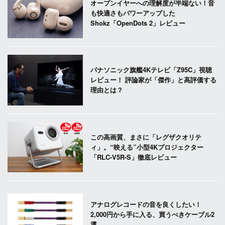
オープンイヤーへの理解度が半端ない！音
も快適さもパワーアップした
Shokz「OpenDots 2」レビュー
パナソニック旗艦4Kテレビ「Z95C」視聴
レビュー！ 評論家が「傑作」と高評価する
理由とは？
この高画質、まさに「レグザクオリテ
ィ」。“映える”小型4Kプロジェクター
「RLC-V5R-S」徹底レビュー
アナログレコードの音を良くしたい！
2,000円から手に入る、買うべきケーブル2
選