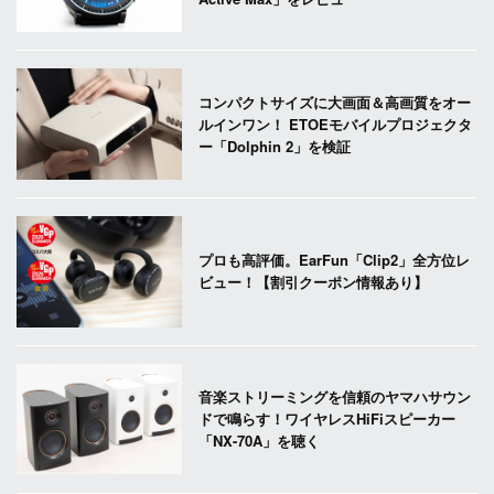
コンパクトサイズに大画面＆高画質をオー
ルインワン！ ETOEモバイルプロジェクタ
ー「Dolphin 2」を検証
プロも高評価。EarFun「Clip2」全方位レ
ビュー！【割引クーポン情報あり】
音楽ストリーミングを信頼のヤマハサウン
ドで鳴らす！ワイヤレスHiFiスピーカー
「NX-70A」を聴く