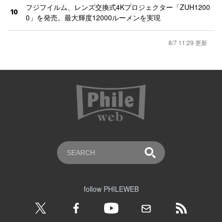
フジフイルム、レンズ交換式4Kプロジェクター「ZUH1200
10
0」を発売。最大輝度12000ルーメンを実現
8/7 11:29 更新
follow PHILEWEB