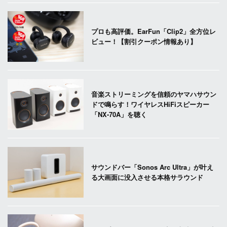
プロも高評価。EarFun「Clip2」全方位レ
ビュー！【割引クーポン情報あり】
音楽ストリーミングを信頼のヤマハサウン
ドで鳴らす！ワイヤレスHiFiスピーカー
「NX-70A」を聴く
サウンドバー「Sonos Arc Ultra」が叶え
る大画面に没入させる本格サラウンド