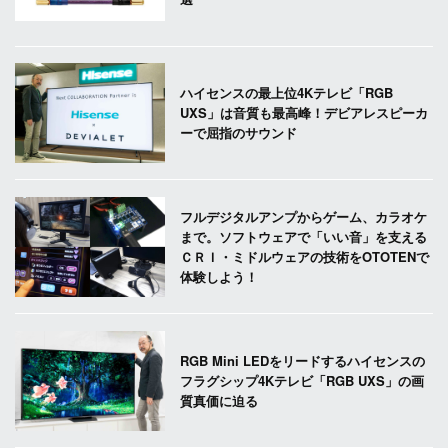
ハイセンスの最上位4Kテレビ「RGB
UXS」は音質も最高峰！デビアレスピーカ
ーで屈指のサウンド
フルデジタルアンプからゲーム、カラオケ
まで。ソフトウェアで「いい音」を支える
ＣＲＩ・ミドルウェアの技術をOTOTENで
体験しよう！
RGB Mini LEDをリードするハイセンスの
フラグシップ4Kテレビ「RGB UXS」の画
質真価に迫る