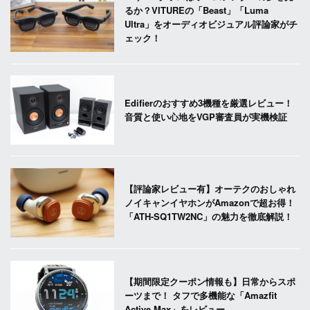
るか？VITUREの「Beast」「Luma
Ultra」をオーディオビジュアル評論家がチ
ェック！
Edifierのおすすめ3機種を厳選レビュー！
音質と使い心地をVGP審査員が実機検証
【評論家レビュー有】オーテクのおしゃれ
ノイキャンイヤホンがAmazonで超お得！
「ATH-SQ1TW2NC」の魅力を徹底解説！
【期間限定クーポン情報も】日常からスポ
ーツまで！ タフで多機能な「Amazfit
Active Max」をレビュー