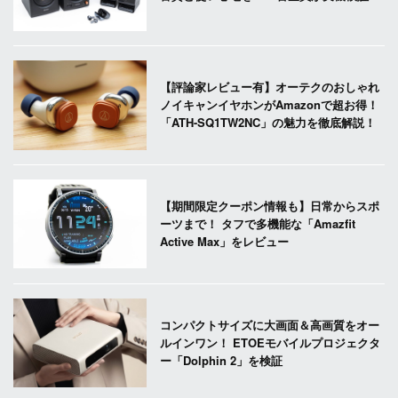
【評論家レビュー有】オーテクのおしゃれ
ノイキャンイヤホンがAmazonで超お得！
「ATH-SQ1TW2NC」の魅力を徹底解説！
【期間限定クーポン情報も】日常からスポ
ーツまで！ タフで多機能な「Amazfit
Active Max」をレビュー
コンパクトサイズに大画面＆高画質をオー
ルインワン！ ETOEモバイルプロジェクタ
ー「Dolphin 2」を検証