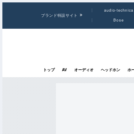
audio-technica
ブランド特設サイト
Bose
トップ
AV
オーディオ
ヘッドホン
ホ