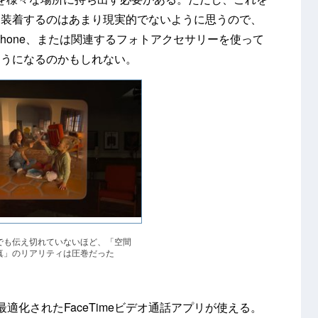
に装着するのはあまり現実的でないように思うので、
hone、または関連するフォトアクセサリーを使って
ようになるのかもしれない。
でも伝え切れていないほど、「空間
真」のリアリティは圧巻だった
ionOSに最適化されたFaceTimeビデオ通話アプリが使える。