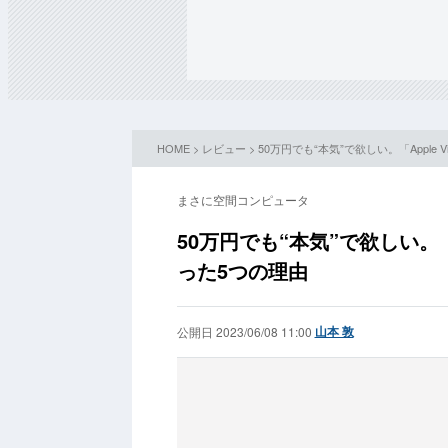
HOME
>
レビュー
> 50万円でも“本気”で欲しい。「Apple 
まさに空間コンピュータ
50万円でも“本気”で欲しい。「A
った5つの理由
山本 敦
公開日 2023/06/08 11:00