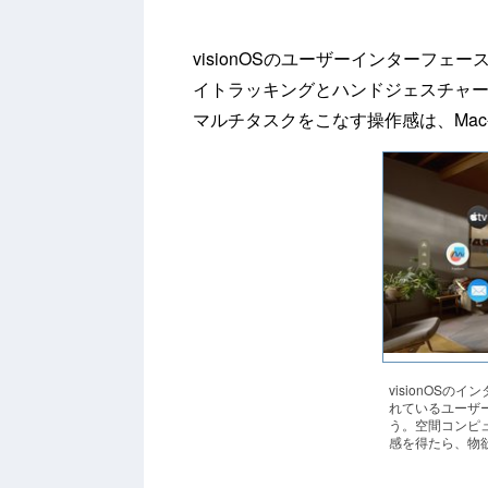
visionOSのユーザーインターフ
イトラッキングとハンドジェスチャ
マルチタスクをこなす操作感は、Mac
visionOSの
れているユーザ
う。空間コンピ
感を得たら、物