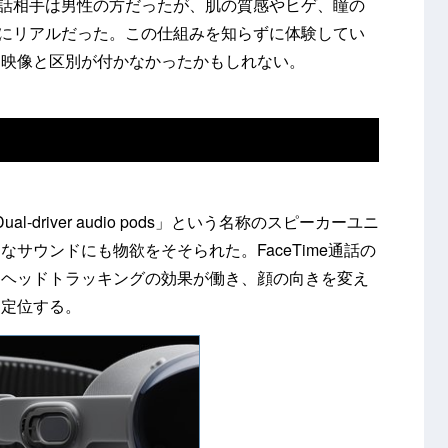
の通話相手は男性の方だったが、肌の質感やヒゲ、瞳の
ほどにリアルだった。この仕組みを知らずに体験してい
る映像と区別が付かなかったかもしれない。
Dual-driver audio pods」という名称のスピーカーユニ
サウンドにも物欲をそそられた。FaceTime通話の
クヘッドトラッキングの効果が働き、顔の向きを変え
に定位する。