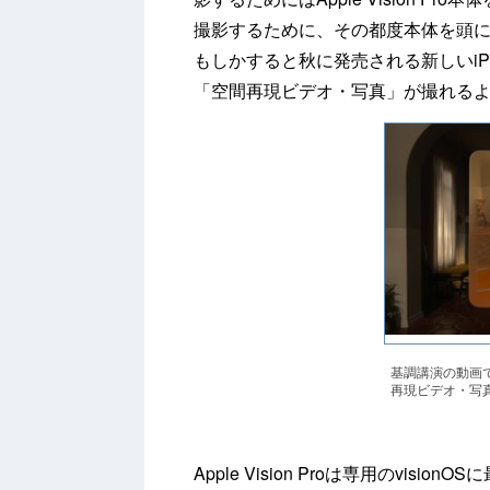
撮影するために、その都度本体を頭
もしかすると秋に発売される新しいiP
「空間再現ビデオ・写真」が撮れる
基調講演の動画
再現ビデオ・写
Apple Vision Proは専用のvis