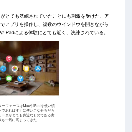
ェースがとても洗練されていたことにも刺激を受けた。ア
ーでアプリを操作し、複数のウインドウを開きながら
やiPadによる体験にとても近く、洗練されている。
インターフェースはMacやiPadを使い慣
ーであればすぐに使いこなせるだろ
ュータがとても身近なものである実
欲も一気に高まってきた