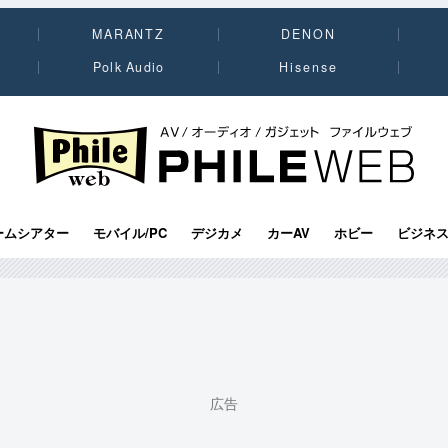
MARANTZ
DENON
Polk Audio
Hisense
PHILE WEB｜AV/オーディオ/ガジェット
ームシアター
モバイル/PC
デジカメ
カーAV
ホビー
ビジネ