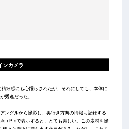
インカメラ
な精細感にも心躍らされたが、それにしても、本体に
能が秀逸だった。
るアングルから撮影し、奥行き方向の情報も記録する
ision Proで表示すると、とても美しい。この素材を撮
Pro本体を様々な場所に持ち出す必要がある。ただし、これを