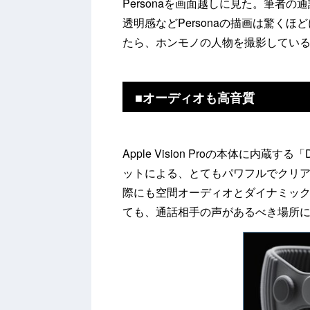
Personaを画面越しに見た。筆者
透明感などPersonaの描画は驚く
たら、ホンモノの人物を撮影してい
■オーディオも高音質
Apple Vision Proの本体に内蔵する「
ットによる、とてもパワフルでクリアな
際にも空間オーディオとダイナミッ
ても、通話相手の声があるべき場所