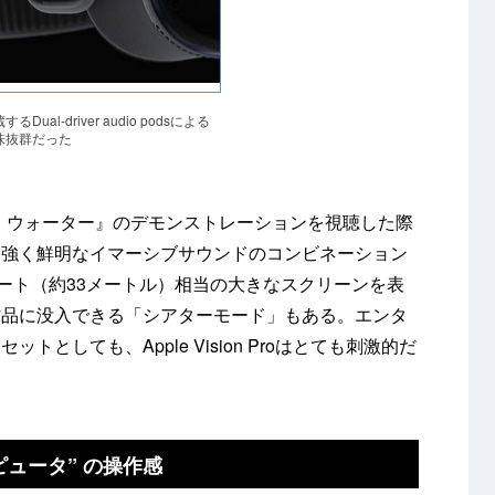
ual-driver audio podsによる
味抜群だった
・ウォーター』のデモンストレーションを視聴した際
力強く鮮明なイマーシブサウンドのコンビネーション
ィート（約33メートル）相当の大きなスクリーンを表
作品に没入できる「シアターモード」もある。エンタ
としても、Apple Vision Proはとても刺激的だ
ンピュータ” の操作感