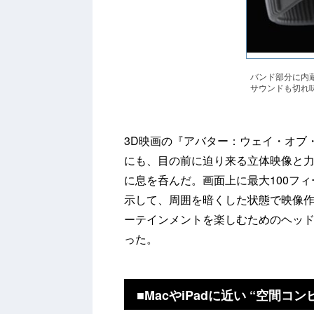
バンド部分に内蔵するD
サウンドも切れ
3D映画の『アバター：ウェイ・オブ
にも、目の前に迫り来る立体映像と
に息を呑んだ。画面上に最大100フ
示して、周囲を暗くした状態で映像
ーテインメントを楽しむためのヘッドセット
った。
■MacやiPadに近い “空間コ