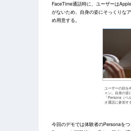
FaceTime通話時に、ユーザーはAppl
がないため、自身の姿にそっくりなアバ
め用意する。
ユーザーの顔をApp
ャン。自身の姿
「Persona（
オ通話に参加す
今回のデモでは体験者のPersonaを