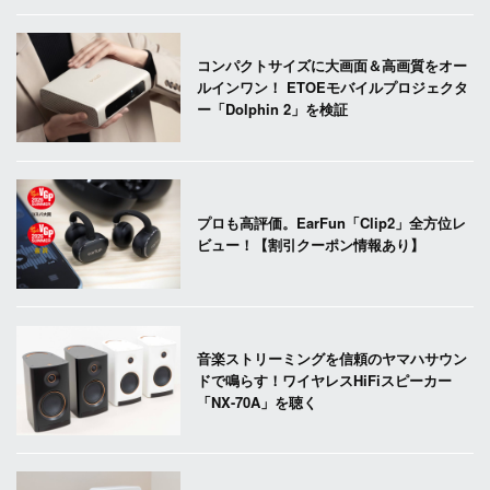
コンパクトサイズに大画面＆高画質をオー
ルインワン！ ETOEモバイルプロジェクタ
ー「Dolphin 2」を検証
プロも高評価。EarFun「Clip2」全方位レ
ビュー！【割引クーポン情報あり】
音楽ストリーミングを信頼のヤマハサウン
ドで鳴らす！ワイヤレスHiFiスピーカー
「NX-70A」を聴く