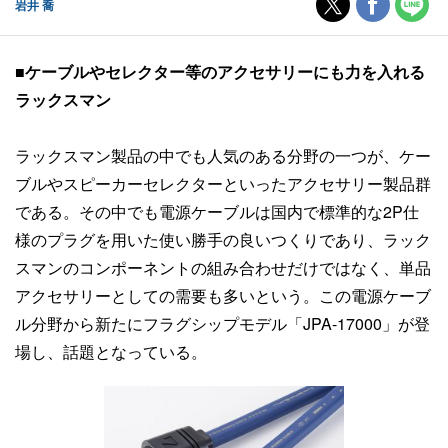
岩井 喬
■ケーブルやセレクター等のアクセサリーにも力を入れる
ラックスマン
ラックスマン製品の中でも人気のある分野の一つが、ケー
ブルやスピーカーセレクターといったアクセサリー製品群
である。その中でも電源ケーブルは国内で標準的な2P仕
様のプラグを用いた使い勝手の良いつくりであり、ラック
スマンのコンポーネントの組み合わせだけではなく、単品
アクセサリーとしての需要も多いという。この電源ケーブ
ル分野から新たにフラグシップモデル「JPA-17000」が登
場し、話題となっている。