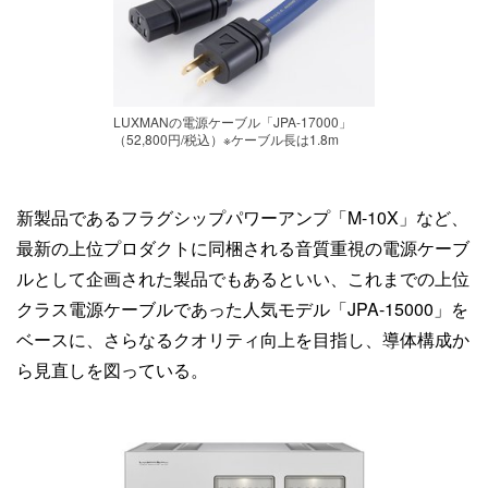
LUXMANの電源ケーブル「JPA-17000」
（52,800円/税込）※ケーブル長は1.8m
新製品であるフラグシップパワーアンプ「M-10X」など、
最新の上位プロダクトに同梱される音質重視の電源ケーブ
ルとして企画された製品でもあるといい、これまでの上位
クラス電源ケーブルであった人気モデル「JPA-15000」を
ベースに、さらなるクオリティ向上を目指し、導体構成か
ら見直しを図っている。