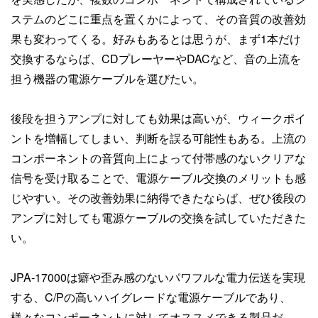
ステムのどこに重点を置くかによって、その音質の改善効
果も変わってくる。好みもあるとは思うが、まず1本だけ
交換するならば、CDプレーヤーやDACなど、音の上流を
担う機器の電源ケーブルを選びたい。
後段を担うアンプに対しても効果は高いが、ウィークポイ
ントを増幅してしまい、判断を誤る可能性もある。上流の
コンポーネントの音質向上によって付帯感のないクリアな
信号を受け取ることで、電源ケーブル交換のメリットも感
じやすい。その改善効果に納得できたならば、ぜひ後段の
アンプに対しても電源ケーブルの交換を試していただきた
い。
JPA-17000は癖や歪み感のないパワフルな電力伝送を実現
する、C/Pの高いハイグレードな電源ケーブルであり、
様々なコンポーネントに対してオススメできる製品だ。