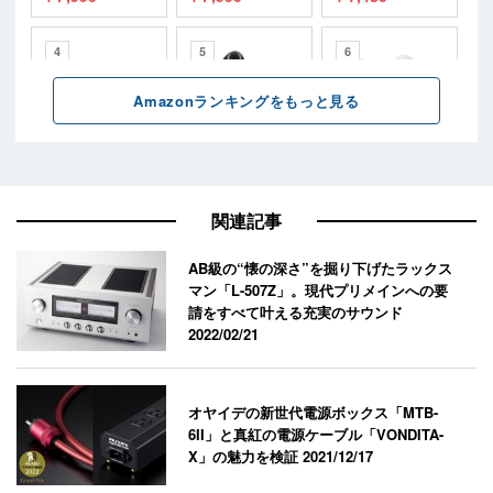
関連記事
AB級の“懐の深さ”を掘り下げたラックス
マン「L-507Z」。現代プリメインへの要
請をすべて叶える充実のサウンド
2022/02/21
オヤイデの新世代電源ボックス「MTB-
6II」と真紅の電源ケーブル「VONDITA-
X」の魅力を検証
2021/12/17