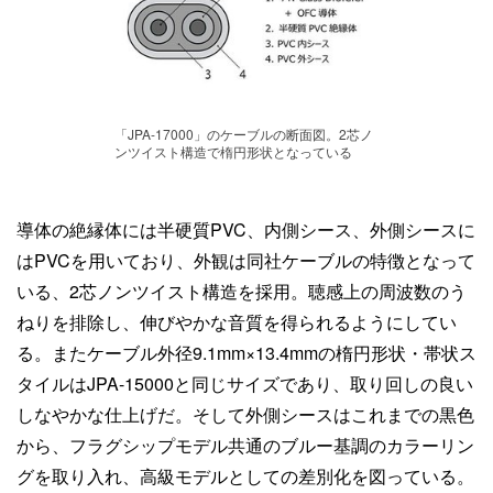
「JPA-17000」のケーブルの断面図。2芯ノ
ンツイスト構造で楕円形状となっている
導体の絶縁体には半硬質PVC、内側シース、外側シースに
はPVCを用いており、外観は同社ケーブルの特徴となって
いる、2芯ノンツイスト構造を採用。聴感上の周波数のう
ねりを排除し、伸びやかな音質を得られるようにしてい
る。またケーブル外径9.1mm×13.4mmの楕円形状・帯状ス
タイルはJPA-15000と同じサイズであり、取り回しの良い
しなやかな仕上げだ。そして外側シースはこれまでの黒色
から、フラグシップモデル共通のブルー基調のカラーリン
グを取り入れ、高級モデルとしての差別化を図っている。