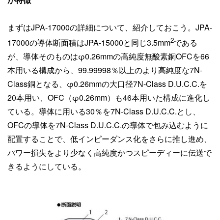
まずはJPA-17000の詳細について、紹介しておこう。JPA-
2
17000の導体断面積はJPA-15000と同じ3.5mm
である
が、導体そのものはφ0.26mmの高純度無酸素銅OFCを66
本用いる構成から、99.99998％以上のより高純度な7N-
Class銅となる、φ0.26mmの大口径7N-Class D.U.C.C.を
20本用い、OFC（φ0.26mm）も46本用いた構成に進化し
ている。導体に用いる30％を7N-Class D.U.C.C.とし、
OFCの導体を7N-Class D.U.C.C.の導体で包み込むように
配置することで、低インピーダンス化をさらに推し進め、
パワー損失をより少なく高純度かつスピーディーに伝送で
きるようにしている。