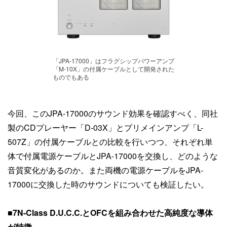
「JPA-17000」はフラグシップパワーアンプ
「M-10X」の付属ケーブルとして開発された
ものでもある
今回、このJPA-17000のサウンド効果を確認すべく、同社
製のCDプレーヤー「D-03X」とプリメインアンプ「L-
507Z」の付属ケーブルとの比較を行いつつ、それぞれ単
体で付属電源ケーブルとJPA-17000を交換し、どのような
音質変化があるのか。また両機の電源ケーブルをJPA-
17000に交換した時のサウンドについても検証したい。
■7N-Class D.U.C.C.とOFCを組み合わせた高純度な導体
が特徴