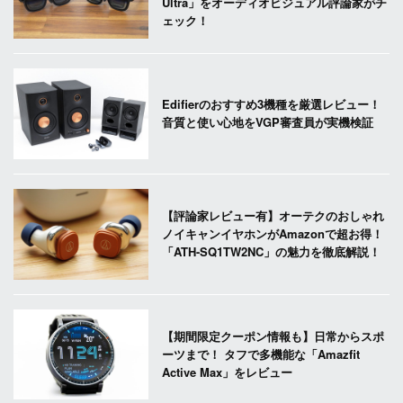
Ultra」をオーディオビジュアル評論家がチ
ェック！
Edifierのおすすめ3機種を厳選レビュー！
音質と使い心地をVGP審査員が実機検証
【評論家レビュー有】オーテクのおしゃれ
ノイキャンイヤホンがAmazonで超お得！
「ATH-SQ1TW2NC」の魅力を徹底解説！
【期間限定クーポン情報も】日常からスポ
ーツまで！ タフで多機能な「Amazfit
Active Max」をレビュー