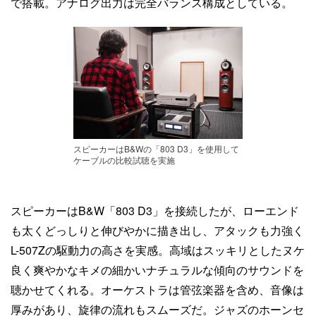
で搭載。アナログ出力は完全バランス構成としている。
スピーカーはB&Wの「803 D3」を使用して
ケーブルの比較試聴を実施
スピーカーはB&W「803 D3」を接続したが、ローエンド
も太くどっしりと伸びやかに描き出し、アタックも力強く
L-507Zの駆動力の高さを実感。高域はスッキリとしたヌケ
良く爽やかなキメの細かいナチュラルな傾向のサウンドを
聴かせてくれる。オーケストラは管弦楽器を含め、音像は
厚みがあり、旋律の流れもスムーズだ。ジャズのホーンセ