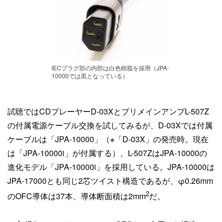
IECプラグ部の内部は白色樹脂を採用（JPA-
10000では黒となっている）
試聴ではCDプレーヤーD-03XとプリメインアンプL-507Z
の付属電源ケーブル交換を試してみるが、D-03Xでは付属
ケーブルは「JPA-10000」（※「D-03X」の発売時。現在
は「JPA-10000i」が付属する）、L-507ZはJPA-10000の
進化モデル「JPA-10000i」を採用している。JPA-10000は
JPA-17000とも同じ2芯ツイスト構造であるが、φ0.26mm
2
のOFC導体は37本、導体断面積は2mm
だ。