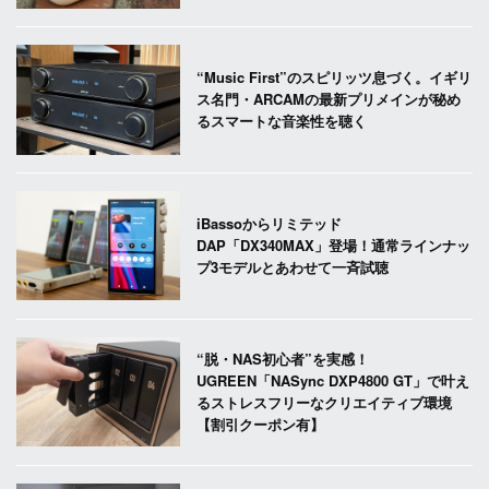
“Music First”のスピリッツ息づく。イギリ
ス名門・ARCAMの最新プリメインが秘め
るスマートな音楽性を聴く
iBassoからリミテッド
DAP「DX340MAX」登場！通常ラインナッ
プ3モデルとあわせて一斉試聴
“脱・NAS初心者”を実感！
UGREEN「NASync DXP4800 GT」で叶え
るストレスフリーなクリエイティブ環境
【割引クーポン有】