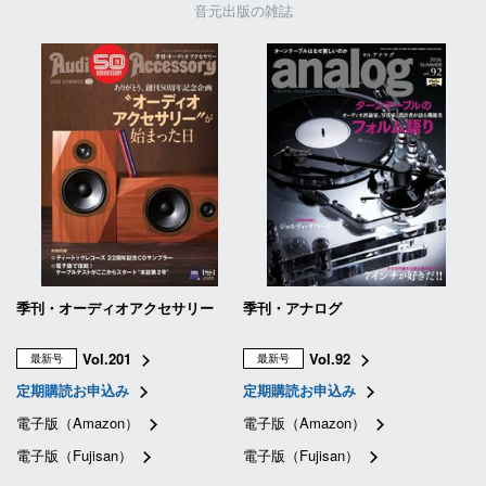
音元出版の雑誌
季刊・オーディオアクセサリー
季刊・アナログ
Vol.201
Vol.92
最新号
最新号
定期購読お申込み
定期購読お申込み
電子版（Amazon）
電子版（Amazon）
電子版（Fujisan）
電子版（Fujisan）