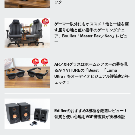
ック
ゲーマー以外にもオススメ！他と一線を画
す座り心地と使い勝手のゲーミングチェ
ア、Boulies「Master Rex／Neo」レビュ
ー
AR／XRグラスはホームシアターの夢を見
るか？VITUREの「Beast」「Luma
Ultra」をオーディオビジュアル評論家がチ
ェック！
Edifierのおすすめ3機種を厳選レビュー！
音質と使い心地をVGP審査員が実機検証