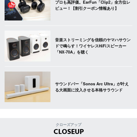
プロも高評価。EarFun「Clip2」全方位レ
ビュー！【割引クーポン情報あり】
音楽ストリーミングを信頼のヤマハサウン
ドで鳴らす！ワイヤレスHiFiスピーカー
「NX-70A」を聴く
サウンドバー「Sonos Arc Ultra」が叶え
る大画面に没入させる本格サラウンド
クローズアップ
CLOSEUP