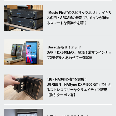
“Music First”のスピリッツ息づく。イギリ
ス名門・ARCAMの最新プリメインが秘め
るスマートな音楽性を聴く
iBassoからリミテッド
DAP「DX340MAX」登場！通常ラインナッ
プ3モデルとあわせて一斉試聴
“脱・NAS初心者”を実感！
UGREEN「NASync DXP4800 GT」で叶え
るストレスフリーなクリエイティブ環境
【割引クーポン有】