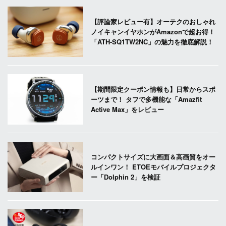
【評論家レビュー有】オーテクのおしゃれ
ノイキャンイヤホンがAmazonで超お得！
「ATH-SQ1TW2NC」の魅力を徹底解説！
【期間限定クーポン情報も】日常からスポ
ーツまで！ タフで多機能な「Amazfit
Active Max」をレビュー
コンパクトサイズに大画面＆高画質をオー
ルインワン！ ETOEモバイルプロジェクタ
ー「Dolphin 2」を検証