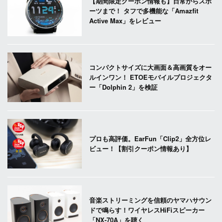
【期間限定クーポン情報も】日常からスポ
ーツまで！ タフで多機能な「Amazfit
Active Max」をレビュー
コンパクトサイズに大画面＆高画質をオー
ルインワン！ ETOEモバイルプロジェクタ
ー「Dolphin 2」を検証
プロも高評価。EarFun「Clip2」全方位レ
ビュー！【割引クーポン情報あり】
音楽ストリーミングを信頼のヤマハサウン
ドで鳴らす！ワイヤレスHiFiスピーカー
「NX-70A」を聴く