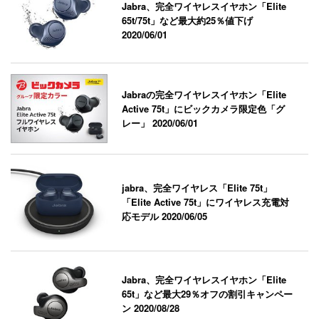
Jabra、完全ワイヤレスイヤホン「Elite
65t/75t」など最大約25％値下げ
2020/06/01
Jabraの完全ワイヤレスイヤホン「Elite
Active 75t」にビックカメラ限定色「グ
レー」
2020/06/01
jabra、完全ワイヤレス「Elite 75t」
「Elite Active 75t」にワイヤレス充電対
応モデル
2020/06/05
Jabra、完全ワイヤレスイヤホン「Elite
65t」など最大29％オフの割引キャンペー
ン
2020/08/28