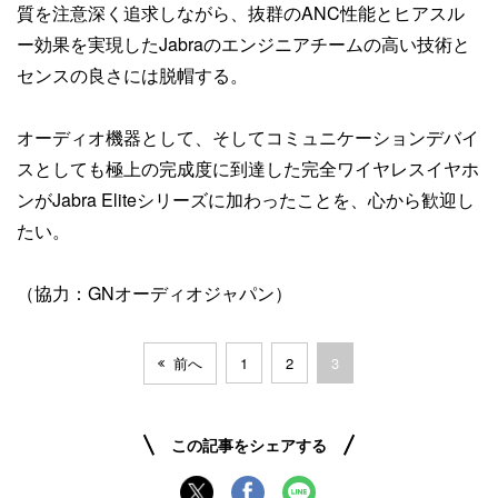
質を注意深く追求しながら、抜群のANC性能とヒアスル
ー効果を実現したJabraのエンジニアチームの高い技術と
センスの良さには脱帽する。
オーディオ機器として、そしてコミュニケーションデバイ
スとしても極上の完成度に到達した完全ワイヤレスイヤホ
ンがJabra Eliteシリーズに加わったことを、心から歓迎し
たい。
（協力：GNオーディオジャパン）
前へ
1
2
3
この記事をシェアする