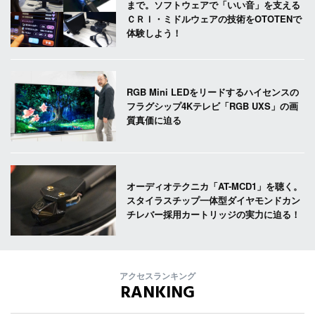
まで。ソフトウェアで「いい音」を支える
ＣＲＩ・ミドルウェアの技術をOTOTENで
体験しよう！
RGB Mini LEDをリードするハイセンスの
フラグシップ4Kテレビ「RGB UXS」の画
質真価に迫る
オーディオテクニカ「AT-MCD1」を聴く。
スタイラスチップ一体型ダイヤモンドカン
チレバー採用カートリッジの実力に迫る！
アクセスランキング
RANKING