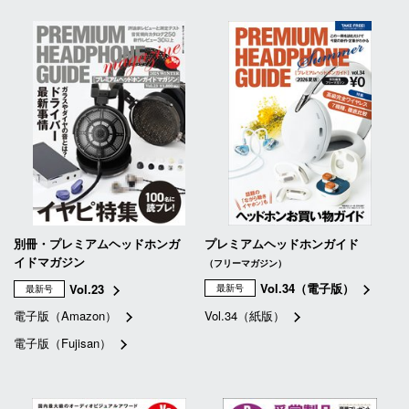
別冊・プレミアムヘッドホンガ
プレミアムヘッドホンガイド
イドマガジン
（フリーマガジン）
Vol.34（電子版）
Vol.23
最新号
最新号
電子版（Amazon）
Vol.34（紙版）
電子版（Fujisan）