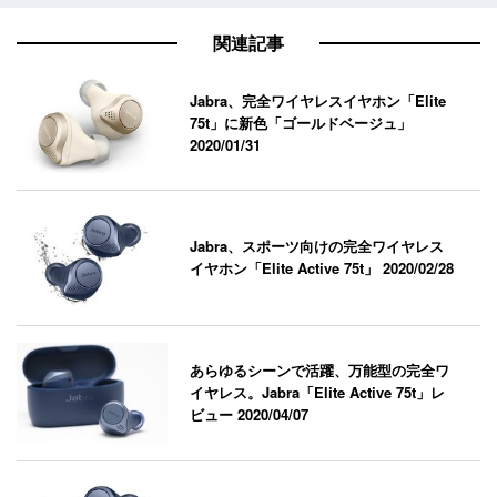
関連記事
Jabra、完全ワイヤレスイヤホン「Elite
75t」に新色「ゴールドベージュ」
2020/01/31
Jabra、スポーツ向けの完全ワイヤレス
イヤホン「Elite Active 75t」
2020/02/28
あらゆるシーンで活躍、万能型の完全ワ
イヤレス。Jabra「Elite Active 75t」レ
ビュー
2020/04/07