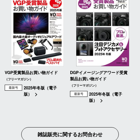
VGP受賞製品お買い物ガイド
DGPイメージングアワード受賞
製品お買い物ガイド
（フリーマガジン）
（フリーマガジン）
2025年冬版（電子
最新号
版）
2025年冬版（電子
最新号
版）
雑誌販売に関するお問合わせ