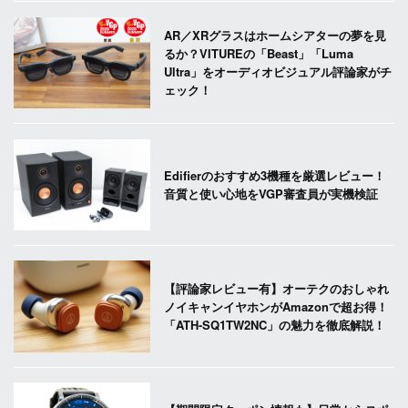
AR／XRグラスはホームシアターの夢を見
るか？VITUREの「Beast」「Luma
Ultra」をオーディオビジュアル評論家がチ
ェック！
Edifierのおすすめ3機種を厳選レビュー！
音質と使い心地をVGP審査員が実機検証
【評論家レビュー有】オーテクのおしゃれ
ノイキャンイヤホンがAmazonで超お得！
「ATH-SQ1TW2NC」の魅力を徹底解説！