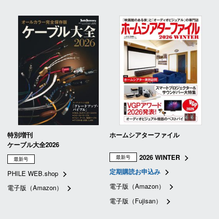
特別増刊
ホームシアターファイル
ケーブル大全2026
2026 WINTER
最新号
最新号
定期購読お申込み
PHILE WEB.shop
電子版（Amazon）
電子版（Amazon）
電子版（Fujisan）