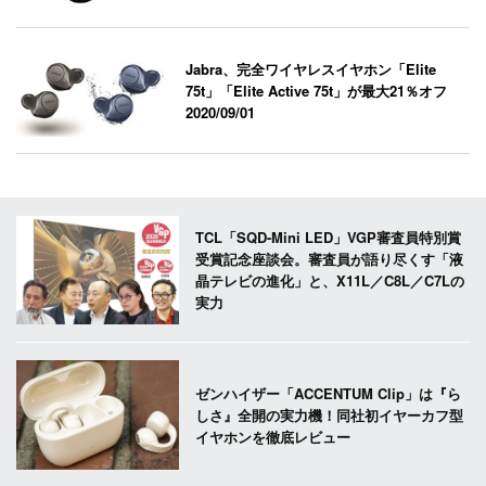
Jabra、完全ワイヤレスイヤホン「Elite
75t」「Elite Active 75t」が最大21％オフ
2020/09/01
TCL「SQD-Mini LED」VGP審査員特別賞
受賞記念座談会。審査員が語り尽くす「液
晶テレビの進化」と、X11L／C8L／C7Lの
実力
ゼンハイザー「ACCENTUM Clip」は『ら
しさ』全開の実力機！同社初イヤーカフ型
イヤホンを徹底レビュー