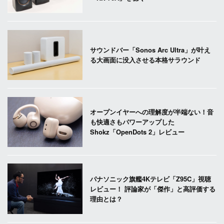
サウンドバー「Sonos Arc Ultra」が叶え
る大画面に没入させる本格サラウンド
オープンイヤーへの理解度が半端ない！音
も快適さもパワーアップした
Shokz「OpenDots 2」レビュー
パナソニック旗艦4Kテレビ「Z95C」視聴
レビュー！ 評論家が「傑作」と高評価する
理由とは？