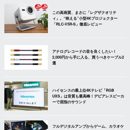
この高画質、まさに「レグザクオリテ
ィ」。“映える”小型4Kプロジェクター
「RLC-V5R-S」徹底レビュー
アナログレコードの音を良くしたい！
2,000円から手に入る、買うべきケーブル2
選
ハイセンスの最上位4Kテレビ「RGB
UXS」は音質も最高峰！デビアレスピーカ
ーで屈指のサウンド
フルデジタルアンプからゲーム、カラオケ