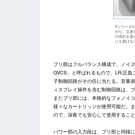
Fシリーズ
がら、立派な
の流れを汲
にも負けな
プリ部はフルバランス構成で、ノイズに
QVCS」と呼ばれるもので、LR/正
子制御回路がその任に当たる。音量表
ィスプレイ操作を含む制御回路は、
またプリ部には、本格的なフォノイコ
様々なカートリッジが使用可能だ。ま
ので、深夜でも安心して使用するこ
パワー部の入力段は、プリ部と同様