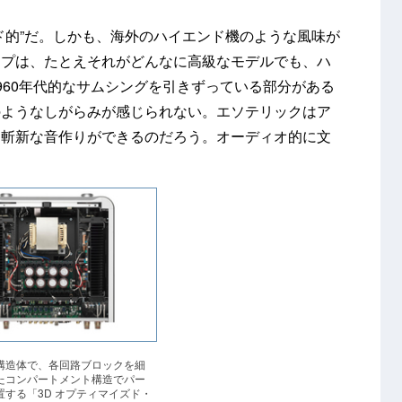
ド的”だ。しかも、海外のハイエンド機のような風味が
ンプは、たとえそれがどんなに高級なモデルでも、ハ
960年代的なサムシングを引きずっている部分がある
のようなしがらみが感じられない。エソテリックはア
、斬新な音作りができるのだろう。オーディオ的に文
構造体で、各回路ブロックを細
たコンパートメント構造でパー
置する「3D オプティマイズド・