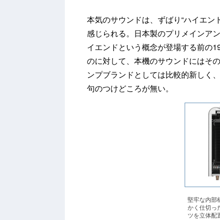
本気のサウンドは、ずばり“ハイエン
感じられる。日本製のプリメインア
イエンドという概念が登場する前の1
のに対して、本機のサウンドにはそ
ンプブランドとしては比較的新しく
句のつけどころが無い。
堅牢な内部
かく仕切っ
ツを立体配