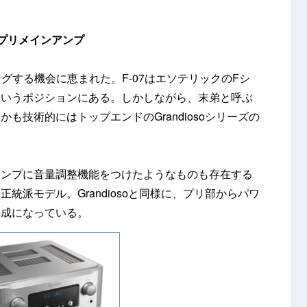
プリメインアンプ
ングする機会に恵まれた。F-07はエソテリックのFシ
というポジションにある。しかしながら、末弟と呼ぶ
も技術的にはトップエンドのGrandiosoシリーズの
アンプに音量調整機能をつけたようなものも存在する
統派モデル。Grandiosoと同様に、プリ部からパワ
構成になっている。