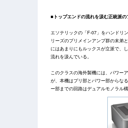
■
トップエンドの流れを汲む正統派の
エソテリックの「F-07」をハンドリ
リーズのプリメインアンプ群の末弟
にはあまりにもルックスが立派で、しか
流れを汲んでいる。
このクラスの海外製機には、パワー
が、本機はプリ部とパワー部からなる正
ー部までの回路はデュアルモノラル