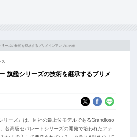
旗艦シリーズの技術を継承するプリメインアンプの末弟
ンス
く ー 旗艦シリーズの技術を継承するプリメ
リーズ』は、同社の最上位モデルであるGrandioso
ほか、各高級セパレートシリーズの開発で培われたアナ
みなく投入して開発されている。クラスA動作の「F-