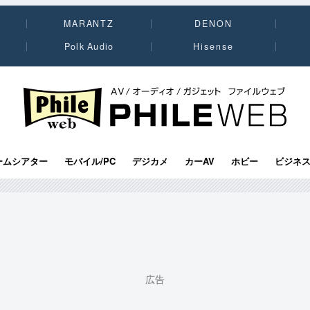
MARANTZ
DENON
Polk Audio
Hisense
PHILE WEB｜AV/オーディオ/ガジェット
ームシアター
モバイル/PC
デジカメ
カーAV
ホビー
ビジネ