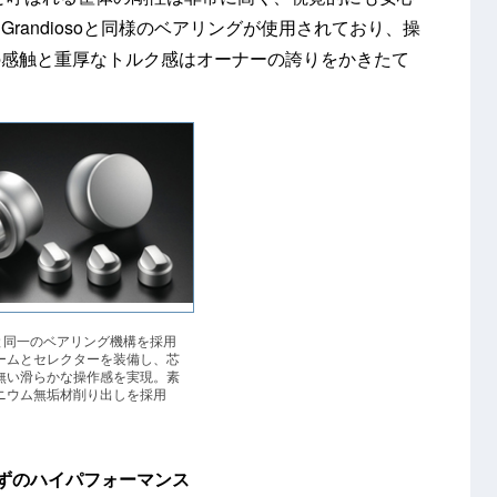
randiosoと同様のベアリングが使用されており、操
の感触と重厚なトルク感はオーナーの誇りをかきたて
osoと同一のベアリング機構を採用
ームとセレクターを装備し、芯
無い滑らかな操作感を実現。素
ニウム無垢材削り出しを採用
ずのハイパフォーマンス