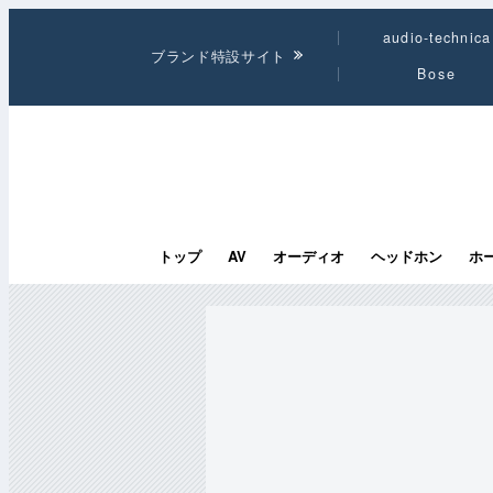
audio-technica
ブランド特設サイト
Bose
トップ
AV
オーディオ
ヘッドホン
ホ