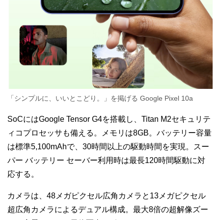
「シンプルに、いいとこどり。」を掲げる
Google Pixel 10a
SoCにはGoogle Tensor G4を搭載し、Titan M2セキュリテ
ィコプロセッサも備える。メモリは8GB。バッテリー容量
は標準5,100mAhで、30時間以上の駆動時間を実現。スー
パー バッテリー セーバー利用時は最長120時間駆動に対
応する。
カメラは、48メガピクセル広角カメラと13メガピクセル
超広角カメラによるデュアル構成。最大8倍の超解像ズー