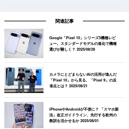
関連記事
Google「Pixel 10」シリーズ3機種レビ
ュー。スタンダードモデルの進化で機種
選びが難しく？
2025/08/28
カメラにとどまらないAIの活用が進んだ
「Pixel 10」から見る、「Pixel 9」の反
省点とは？
2025/08/21
iPhoneやAndroidが不便に？ 「スマホ新
法」改正ガイドライン、先行する欧州の
教訓を活かせるか
2025/08/01