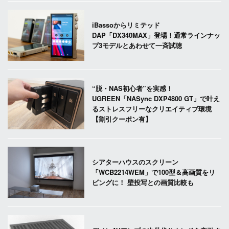
iBassoからリミテッド
DAP「DX340MAX」登場！通常ラインナッ
プ3モデルとあわせて一斉試聴
“脱・NAS初心者”を実感！
UGREEN「NASync DXP4800 GT」で叶え
るストレスフリーなクリエイティブ環境
【割引クーポン有】
シアターハウスのスクリーン
「WCB2214WEM」で100型＆高画質をリ
ビングに！ 壁投写との画質比較も