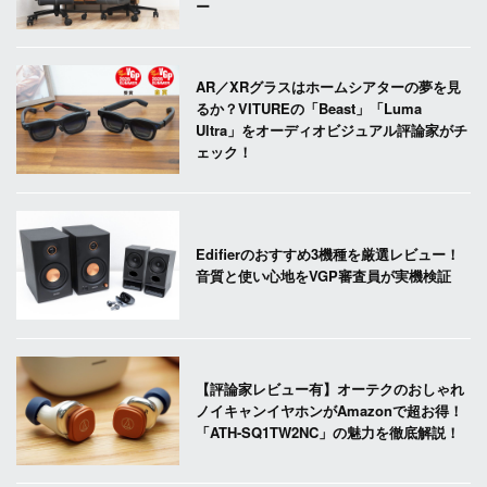
ー
AR／XRグラスはホームシアターの夢を見
るか？VITUREの「Beast」「Luma
Ultra」をオーディオビジュアル評論家がチ
ェック！
Edifierのおすすめ3機種を厳選レビュー！
音質と使い心地をVGP審査員が実機検証
【評論家レビュー有】オーテクのおしゃれ
ノイキャンイヤホンがAmazonで超お得！
「ATH-SQ1TW2NC」の魅力を徹底解説！