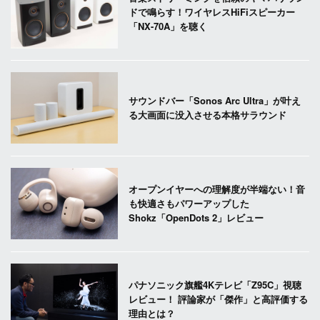
ドで鳴らす！ワイヤレスHiFiスピーカー
「NX-70A」を聴く
サウンドバー「Sonos Arc Ultra」が叶え
る大画面に没入させる本格サラウンド
オープンイヤーへの理解度が半端ない！音
も快適さもパワーアップした
Shokz「OpenDots 2」レビュー
パナソニック旗艦4Kテレビ「Z95C」視聴
レビュー！ 評論家が「傑作」と高評価する
理由とは？