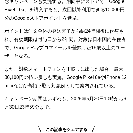
念キャンペーンも実施する。期間中にストアで「Google
Pixel 10a」を購入すると、次回以降利用できる10,000円
分のGoogleストアポイントを進呈。
ポイントは注文全体の発送完了から約24時間後に付与さ
れ、有効期限は付与日から2年間。対象は日本国内在住者
で、Google Payプロフィールを登録した18歳以上のユー
ザーとなる。
また、対象スマートフォンを下取りに出した場合、最大
30,100円の払い戻しも実施。Google Pixel 8aやiPhone 12
miniなどが高額下取り対象例として案内されている。
キャンペーン期間はいずれも、2026年5月20日10時から6
月30日23時59分まで。
この記事をシェアする