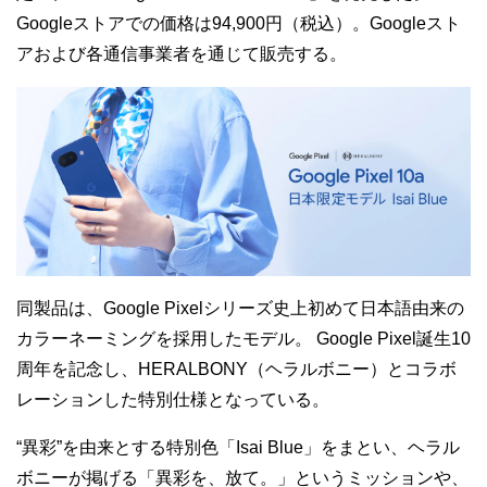
Googleストアでの価格は94,900円（税込）。Googleスト
アおよび各通信事業者を通じて販売する。
同製品は、Google Pixelシリーズ史上初めて日本語由来の
カラーネーミングを採用したモデル。
Google Pixel誕生10
周年を記念し、HERALBONY（ヘラルボニー）とコラボ
レーションした特別仕様となっている。
“異彩”を由来とする特別色「Isai Blue」をまとい、ヘラル
ボニーが掲げる「異彩を、放て。」というミッションや、