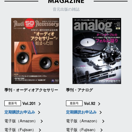
MAGAZINE
音元出版の雑誌
季刊・オーディオアクセサリー
季刊・アナログ
Vol.201
Vol.92
最新号
最新号
定期購読お申込み
定期購読お申込み
電子版（Amazon）
電子版（Amazon）
電子版（Fujisan）
電子版（Fujisan）