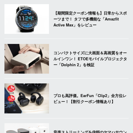
【期間限定クーポン情報も】日常からスポ
ーツまで！ タフで多機能な「Amazfit
Active Max」をレビュー
コンパクトサイズに大画面＆高画質をオー
ルインワン！ ETOEモバイルプロジェクタ
ー「Dolphin 2」を検証
プロも高評価。EarFun「Clip2」全方位レ
ビュー！【割引クーポン情報あり】
音楽ストリーミングを信頼のヤマハサウン