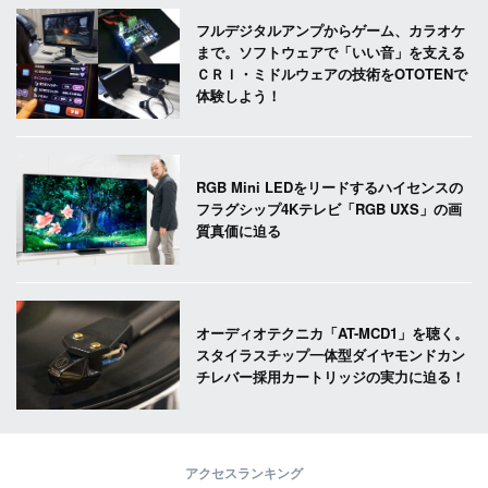
フルデジタルアンプからゲーム、カラオケ
まで。ソフトウェアで「いい音」を支える
ＣＲＩ・ミドルウェアの技術をOTOTENで
体験しよう！
RGB Mini LEDをリードするハイセンスの
フラグシップ4Kテレビ「RGB UXS」の画
質真価に迫る
オーディオテクニカ「AT-MCD1」を聴く。
スタイラスチップ一体型ダイヤモンドカン
チレバー採用カートリッジの実力に迫る！
アクセスランキング