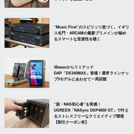
“Music First”のスピリッツ息づく。イギリ
ス名門・ARCAMの最新プリメインが秘め
るスマートな音楽性を聴く
iBassoからリミテッド
DAP「DX340MAX」登場！通常ラインナッ
プ3モデルとあわせて一斉試聴
“脱・NAS初心者”を実感！
UGREEN「NASync DXP4800 GT」で叶え
るストレスフリーなクリエイティブ環境
【割引クーポン有】