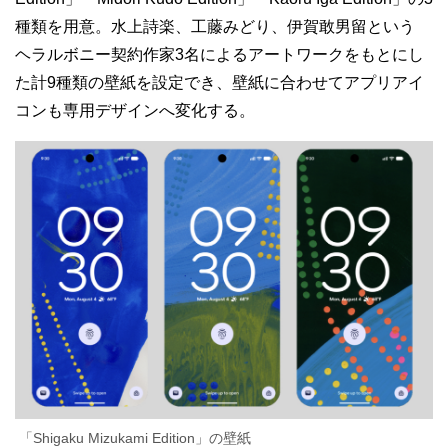
種類を用意。水上詩楽、工藤みどり、伊賀敢男留という
ヘラルボニー契約作家3名によるアートワークをもとにし
た計9種類の壁紙を設定でき、壁紙に合わせてアプリアイ
コンも専用デザインへ変化する。
「Shigaku Mizukami Edition」の壁紙