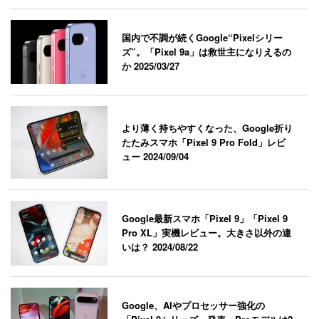
国内で不調が続くGoogle“Pixelシリー
ズ”。「Pixel 9a」は救世主になりえるの
か
2025/03/27
より薄く持ちやすくなった、Google折り
たたみスマホ「Pixel 9 Pro Fold」レビ
ュー
2024/09/04
Google最新スマホ「Pixel 9」「Pixel 9
Pro XL」実機レビュー。大きさ以外の違
いは？
2024/08/22
Google、AIやプロセッサー強化の