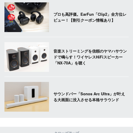
プロも高評価。EarFun「Clip2」全方位レ
ビュー！【割引クーポン情報あり】
音楽ストリーミングを信頼のヤマハサウン
ドで鳴らす！ワイヤレスHiFiスピーカー
「NX-70A」を聴く
サウンドバー「Sonos Arc Ultra」が叶え
る大画面に没入させる本格サラウンド