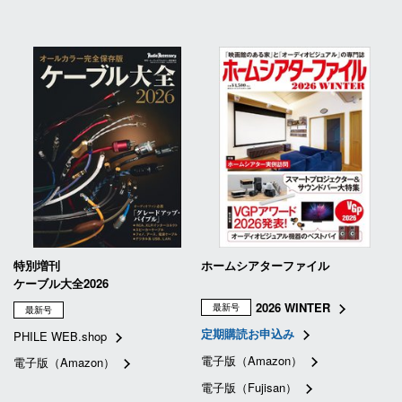
特別増刊
ホームシアターファイル
ケーブル大全2026
2026 WINTER
最新号
最新号
定期購読お申込み
PHILE WEB.shop
電子版（Amazon）
電子版（Amazon）
電子版（Fujisan）