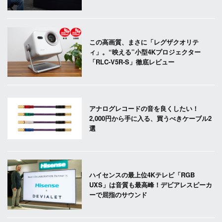
この高画質、まさに「レグザクオリテ
ィ」。“映える”小型4Kプロジェクター
「RLC-V5R-S」徹底レビュー
アナログレコードの音を良くしたい！
2,000円から手に入る、買うべきケーブル2
選
ハイセンスの最上位4Kテレビ「RGB
UXS」は音質も最高峰！デビアレスピーカ
ーで屈指のサウンド