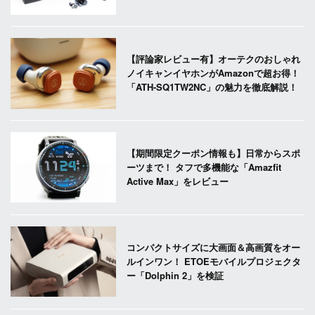
【評論家レビュー有】オーテクのおしゃれ
ノイキャンイヤホンがAmazonで超お得！
「ATH-SQ1TW2NC」の魅力を徹底解説！
【期間限定クーポン情報も】日常からスポ
ーツまで！ タフで多機能な「Amazfit
Active Max」をレビュー
コンパクトサイズに大画面＆高画質をオー
ルインワン！ ETOEモバイルプロジェクタ
ー「Dolphin 2」を検証