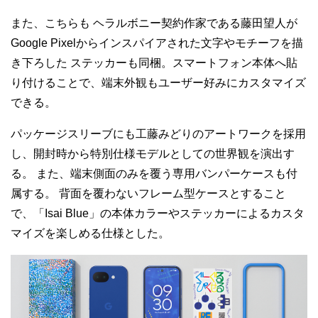
また、こちらも
ヘラルボニー契約作家である藤田望人が
Google Pixelからインスパイアされた文字やモチーフを描
き下ろした
ステッカーも同梱。スマートフォン本体へ貼
り付けることで、端末外観もユーザー好みにカスタマイズ
できる。
パッケージスリーブにも工藤みどりのアートワークを採用
し、開封時から特別仕様モデルとしての世界観を演出す
る。
また、端末側面のみを覆う専用バンパーケースも付
属する。
背面を覆わないフレーム型ケースとすること
で、「Isai Blue」の本体カラーやステッカーによるカスタ
マイズを楽しめる仕様とした。