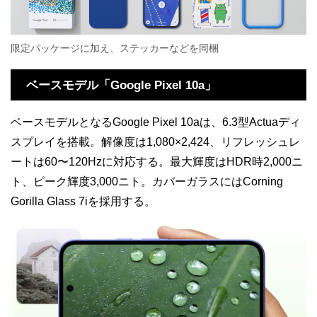
限定パッケージに加え、ステッカーなどを同梱
ベースモデル「Google Pixel 10a」
ベースモデルとなるGoogle Pixel 10aは、6.3型Actuaディ
スプレイを搭載。解像度は1,080×2,424、リフレッシュレ
ートは60〜120Hzに対応する。最大輝度はHDR時2,000ニ
ト、ピーク輝度3,000ニト。カバーガラスにはCorning
Gorilla Glass 7iを採用する。