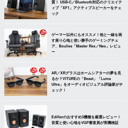
質！ USB-C／Bluetooth対応のクリエイテ
ィブ「XF1」アクティブスピーカーをチェ
ック
ゲーマー以外にもオススメ！他と一線を画
す座り心地と使い勝手のゲーミングチェ
ア、Boulies「Master Rex／Neo」レビュ
ー
AR／XRグラスはホームシアターの夢を見
るか？VITUREの「Beast」「Luma
Ultra」をオーディオビジュアル評論家がチ
ェック！
Edifierのおすすめ3機種を厳選レビュー！
音質と使い心地をVGP審査員が実機検証