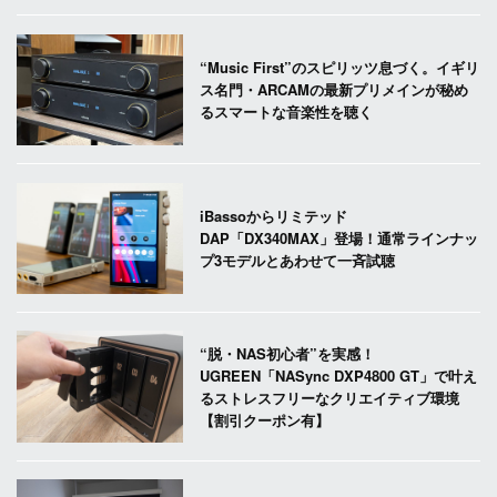
“Music First”のスピリッツ息づく。イギリ
ス名門・ARCAMの最新プリメインが秘め
るスマートな音楽性を聴く
iBassoからリミテッド
DAP「DX340MAX」登場！通常ラインナッ
プ3モデルとあわせて一斉試聴
“脱・NAS初心者”を実感！
UGREEN「NASync DXP4800 GT」で叶え
るストレスフリーなクリエイティブ環境
【割引クーポン有】