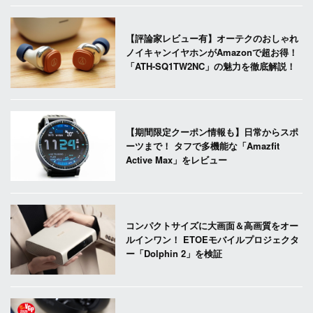
【評論家レビュー有】オーテクのおしゃれ
ノイキャンイヤホンがAmazonで超お得！
「ATH-SQ1TW2NC」の魅力を徹底解説！
【期間限定クーポン情報も】日常からスポ
ーツまで！ タフで多機能な「Amazfit
Active Max」をレビュー
コンパクトサイズに大画面＆高画質をオー
ルインワン！ ETOEモバイルプロジェクタ
ー「Dolphin 2」を検証