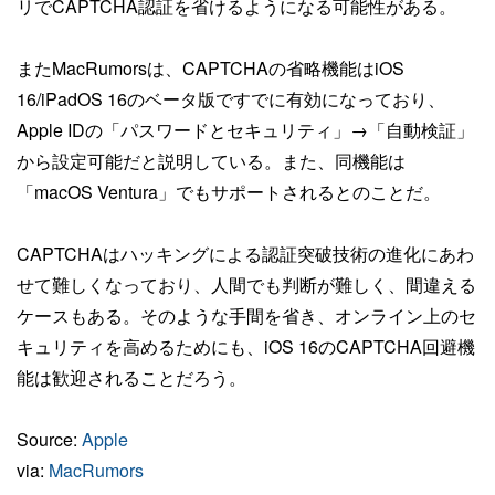
リでCAPTCHA認証を省けるようになる可能性がある。
またMacRumorsは、CAPTCHAの省略機能はiOS
16/iPadOS 16のベータ版ですでに有効になっており、
Apple IDの「パスワードとセキュリティ」→「自動検証」
から設定可能だと説明している。また、同機能は
「macOS Ventura」でもサポートされるとのことだ。
CAPTCHAはハッキングによる認証突破技術の進化にあわ
せて難しくなっており、人間でも判断が難しく、間違える
ケースもある。そのような手間を省き、オンライン上のセ
キュリティを高めるためにも、iOS 16のCAPTCHA回避機
能は歓迎されることだろう。
Source:
Apple
via:
MacRumors