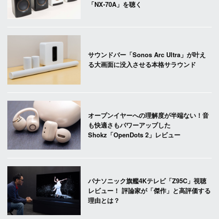
「NX-70A」を聴く
サウンドバー「Sonos Arc Ultra」が叶え
る大画面に没入させる本格サラウンド
オープンイヤーへの理解度が半端ない！音
も快適さもパワーアップした
Shokz「OpenDots 2」レビュー
パナソニック旗艦4Kテレビ「Z95C」視聴
レビュー！ 評論家が「傑作」と高評価する
理由とは？