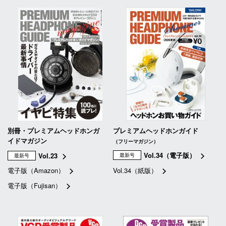
別冊・プレミアムヘッドホンガ
プレミアムヘッドホンガイド
イドマガジン
（フリーマガジン）
Vol.34（電子版）
Vol.23
最新号
最新号
電子版（Amazon）
Vol.34（紙版）
電子版（Fujisan）