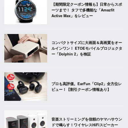
【期間限定クーポン情報も】日常からスポ
ーツまで！ タフで多機能な「Amazfit
Active Max」をレビュー
コンパクトサイズに大画面＆高画質をオー
ルインワン！ ETOEモバイルプロジェクタ
ー「Dolphin 2」を検証
プロも高評価。EarFun「Clip2」全方位レ
ビュー！【割引クーポン情報あり】
音楽ストリーミングを信頼のヤマハサウン
ドで鳴らす！ワイヤレスHiFiスピーカー