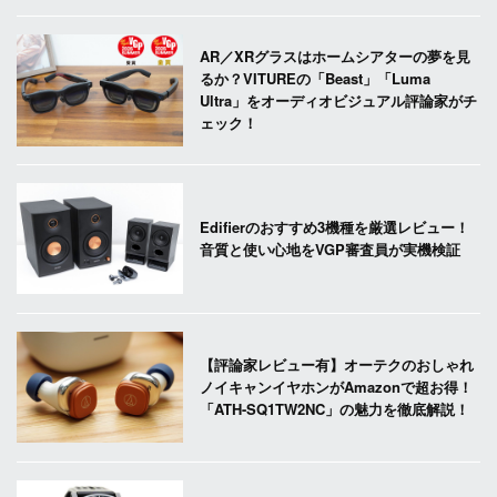
AR／XRグラスはホームシアターの夢を見
るか？VITUREの「Beast」「Luma
Ultra」をオーディオビジュアル評論家がチ
ェック！
Edifierのおすすめ3機種を厳選レビュー！
音質と使い心地をVGP審査員が実機検証
【評論家レビュー有】オーテクのおしゃれ
ノイキャンイヤホンがAmazonで超お得！
「ATH-SQ1TW2NC」の魅力を徹底解説！