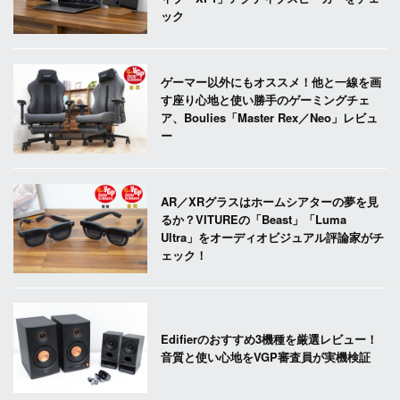
ック
ゲーマー以外にもオススメ！他と一線を画
す座り心地と使い勝手のゲーミングチェ
ア、Boulies「Master Rex／Neo」レビュ
ー
AR／XRグラスはホームシアターの夢を見
るか？VITUREの「Beast」「Luma
Ultra」をオーディオビジュアル評論家がチ
ェック！
Edifierのおすすめ3機種を厳選レビュー！
音質と使い心地をVGP審査員が実機検証