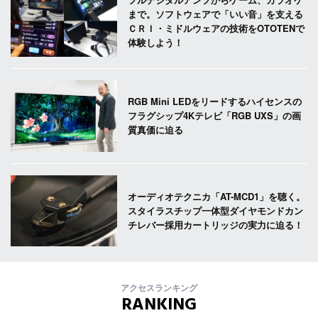
まで。ソフトウェアで「いい音」を支える
ＣＲＩ・ミドルウェアの技術をOTOTENで
体験しよう！
RGB Mini LEDをリードするハイセンスの
フラグシップ4Kテレビ「RGB UXS」の画
質真価に迫る
オーディオテクニカ「AT-MCD1」を聴く。
スタイラスチップ一体型ダイヤモンドカン
チレバー採用カートリッジの実力に迫る！
アクセスランキング
RANKING