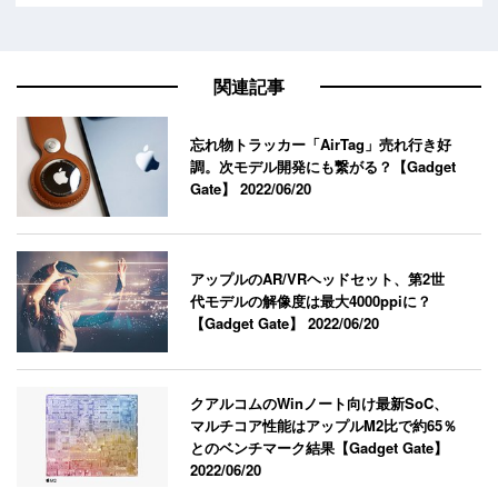
関連記事
忘れ物トラッカー「AirTag」売れ行き好
調。次モデル開発にも繋がる？【Gadget
Gate】
2022/06/20
アップルのAR/VRヘッドセット、第2世
代モデルの解像度は最大4000ppiに？
【Gadget Gate】
2022/06/20
クアルコムのWinノート向け最新SoC、
マルチコア性能はアップルM2比で約65％
とのベンチマーク結果【Gadget Gate】
2022/06/20