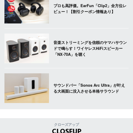
プロも高評価。EarFun「Clip2」全方位レ
ビュー！【割引クーポン情報あり】
音楽ストリーミングを信頼のヤマハサウン
ドで鳴らす！ワイヤレスHiFiスピーカー
「NX-70A」を聴く
サウンドバー「Sonos Arc Ultra」が叶え
る大画面に没入させる本格サラウンド
クローズアップ
CLOSEUP