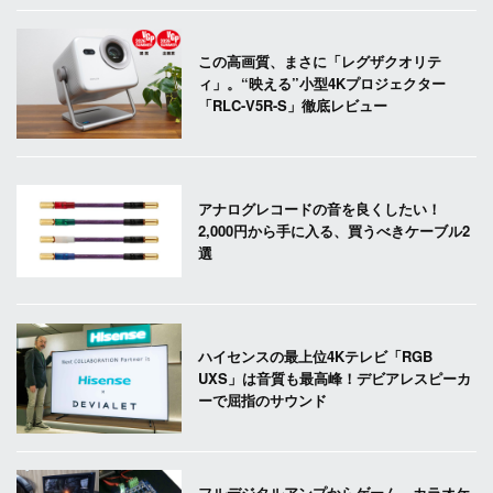
この高画質、まさに「レグザクオリテ
ィ」。“映える”小型4Kプロジェクター
「RLC-V5R-S」徹底レビュー
アナログレコードの音を良くしたい！
2,000円から手に入る、買うべきケーブル2
選
ハイセンスの最上位4Kテレビ「RGB
UXS」は音質も最高峰！デビアレスピーカ
ーで屈指のサウンド
フルデジタルアンプからゲーム、カラオケ