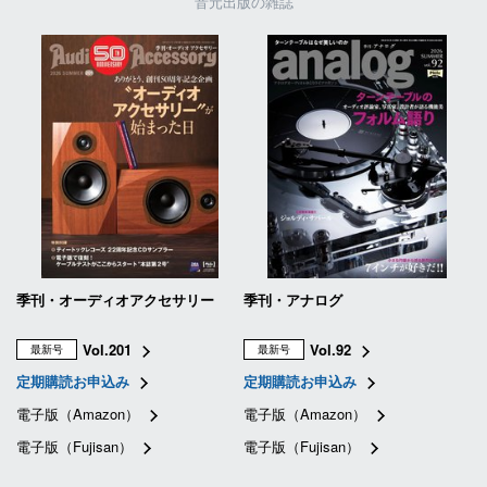
音元出版の雑誌
季刊・オーディオアクセサリー
季刊・アナログ
Vol.201
Vol.92
最新号
最新号
定期購読お申込み
定期購読お申込み
電子版（Amazon）
電子版（Amazon）
電子版（Fujisan）
電子版（Fujisan）