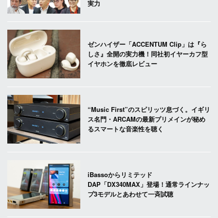
実力
ゼンハイザー「ACCENTUM Clip」は『ら
しさ』全開の実力機！同社初イヤーカフ型
イヤホンを徹底レビュー
“Music First”のスピリッツ息づく。イギリ
ス名門・ARCAMの最新プリメインが秘め
るスマートな音楽性を聴く
iBassoからリミテッド
DAP「DX340MAX」登場！通常ラインナッ
プ3モデルとあわせて一斉試聴