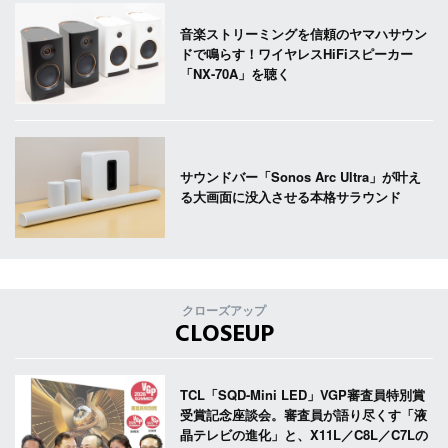
音楽ストリーミングを信頼のヤマハサウン
ドで鳴らす！ワイヤレスHiFiスピーカー
「NX-70A」を聴く
サウンドバー「Sonos Arc Ultra」が叶え
る大画面に没入させる本格サラウンド
クローズアップ
CLOSEUP
TCL「SQD-Mini LED」VGP審査員特別賞
受賞記念座談会。審査員が語り尽くす「液
晶テレビの進化」と、X11L／C8L／C7Lの