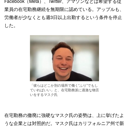
Facebook（Meta）、Twitter、アマゾンなどは希望する従
業員の在宅勤務継続を無期限に認めている。アップルも、
労働者が少なくとも週3日以上出勤するという条件を停止
した。
「彼らはどこか別の場所で働く“ふり”でもし
ていればいい」と、在宅勤務派に過激な物言
いをするマスク氏
在宅勤務の撤廃に強硬なマスク氏の姿勢は、上に挙げたよ
うな企業とは対照的だ。マスク氏はカリフォルニア州で新