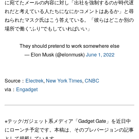
に宛てたメールの内容に対し「出社を強制するのが時代遅
れだと考えている人たちになにかコメントはあるか」と尋
ねられたマスク氏はこう答えている。「彼らはどこか別の
場所で働く“ふり”でもしていればいい」
They should pretend to work somewhere else
— Elon Musk (@elonmusk)
June 1, 2022
Source：
Electrek
,
New York Times
,
CNBC
via：
Engadget
※テック/ガジェット系メディア「Gadget Gate」を近日中
にローンチ予定です。本稿は、そのプレバージョンの記事
として掲載しています。