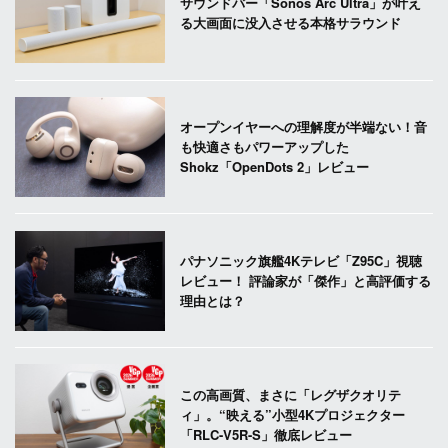
サウンドバー「Sonos Arc Ultra」が叶え
る大画面に没入させる本格サラウンド
オープンイヤーへの理解度が半端ない！音
も快適さもパワーアップした
Shokz「OpenDots 2」レビュー
パナソニック旗艦4Kテレビ「Z95C」視聴
レビュー！ 評論家が「傑作」と高評価する
理由とは？
この高画質、まさに「レグザクオリテ
ィ」。“映える”小型4Kプロジェクター
「RLC-V5R-S」徹底レビュー