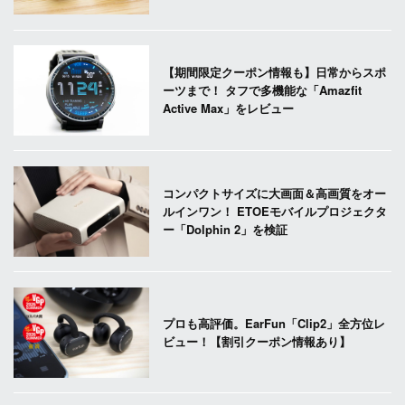
【期間限定クーポン情報も】日常からスポ
ーツまで！ タフで多機能な「Amazfit
Active Max」をレビュー
コンパクトサイズに大画面＆高画質をオー
ルインワン！ ETOEモバイルプロジェクタ
ー「Dolphin 2」を検証
プロも高評価。EarFun「Clip2」全方位レ
ビュー！【割引クーポン情報あり】