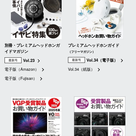
別冊・プレミアムヘッドホンガ
プレミアムヘッドホンガイド
イドマガジン
（フリーマガジン）
Vol.34（電子版）
Vol.23
最新号
最新号
電子版（Amazon）
Vol.34（紙版）
電子版（Fujisan）