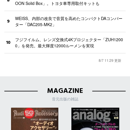
8
OON Solid Box」。トヨタ車専用取付キットも
WEISS、内部の改良で音質を高めたコンパクトDAコンバー
9
ター「DAC205-MK2」
フジフイルム、レンズ交換式4Kプロジェクター「ZUH1200
10
0」を発売。最大輝度12000ルーメンを実現
8/7 11:29 更新
MAGAZINE
音元出版の雑誌