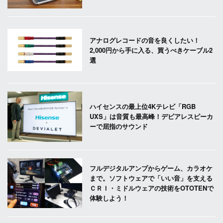
アナログレコードの音を良くしたい！
2,000円から手に入る、買うべきケーブル2
選
ハイセンスの最上位4Kテレビ「RGB
UXS」は音質も最高峰！デビアレスピーカ
ーで屈指のサウンド
フルデジタルアンプからゲーム、カラオケ
まで。ソフトウェアで「いい音」を支える
ＣＲＩ・ミドルウェアの技術をOTOTENで
体験しよう！