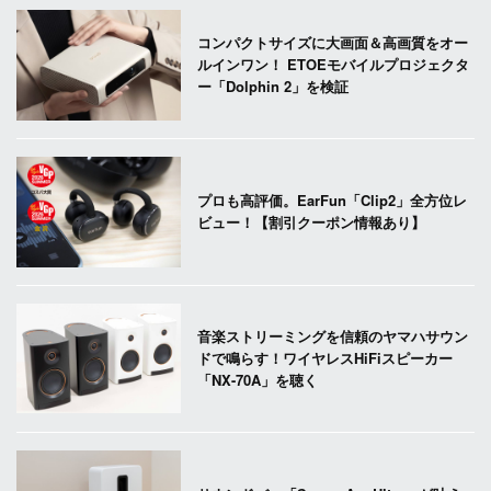
コンパクトサイズに大画面＆高画質をオー
ルインワン！ ETOEモバイルプロジェクタ
ー「Dolphin 2」を検証
プロも高評価。EarFun「Clip2」全方位レ
ビュー！【割引クーポン情報あり】
音楽ストリーミングを信頼のヤマハサウン
ドで鳴らす！ワイヤレスHiFiスピーカー
「NX-70A」を聴く