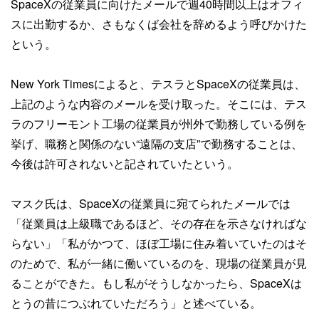
SpaceXの従業員に向けたメールで週40時間以上はオフィ
スに出勤するか、さもなくば会社を辞めるよう呼びかけた
という。
New York Timesによると、テスラとSpaceXの従業員は、
上記のような内容のメールを受け取った。そこには、テス
ラのフリーモント工場の従業員が州外で勤務している例を
挙げ、職務と関係のない“遠隔の支店”で勤務することは、
今後は許可されないと記されていたという。
マスク氏は、SpaceXの従業員に宛てられたメールでは
「従業員は上級職であるほど、その存在を示さなければな
らない」「私がかつて、ほぼ工場に住み着いていたのはそ
のためで、私が一緒に働いているのを、現場の従業員が見
ることができた。もし私がそうしなかったら、SpaceXは
とうの昔につぶれていただろう」と述べている。