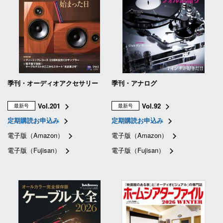
季刊・オーディオアクセサリー
季刊・アナログ
Vol.201
Vol.92
最新号
最新号
定期購読お申込み
定期購読お申込み
電子版（Amazon）
電子版（Amazon）
電子版（Fujisan）
電子版（Fujisan）