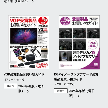
電子版（Fujisan）
VGP受賞製品お買い物ガイド
DGPイメージングアワード受賞
製品お買い物ガイド
（フリーマガジン）
（フリーマガジン）
2025年冬版（電子
最新号
版）
2025年冬版（電子
最新号
版）