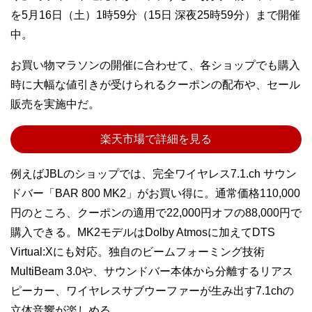
を5月16日（土）1時59分（15日 深夜25時59分）まで開催
中。
お買い物マラソンの開催に合わせて、各ショップでも購入
時に大幅な値引きが受けられるクーポンの配布や、セール
販売を実施中だ。
楽天市場で詳細を見る
例えばJBLのショップでは、完全ワイヤレス7.1.ch サウン
ドバー「BAR 800 MK2」がお買い得に。通常価格110,000
円のところ、クーポンの適用で22,000円オフの88,000円で
購入できる。MK2モデルはDolby Atmosに加えてDTS
Virtual:Xにも対応。独自のビームフォーミング技術
MultiBeam 3.0や、サウンドバー本体から分離するリアス
ピーカー、ワイヤレスサブウーファーが生み出す7.1chの
立体音響が楽しめる。