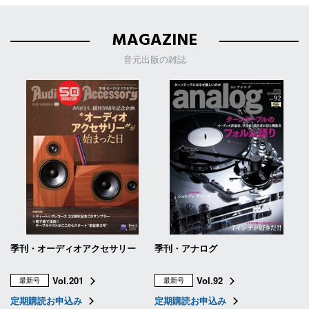
MAGAZINE
音元出版の雑誌
季刊・オーディオアクセサリー
季刊・アナログ
Vol.201
Vol.92
最新号
最新号
定期購読お申込み
定期購読お申込み