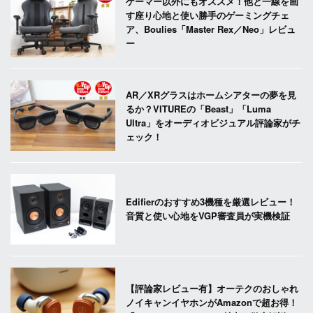
ゲーマー以外にもオススメ！他と一線を画
す座り心地と使い勝手のゲーミングチェ
ア、Boulies「Master Rex／Neo」レビュ
ー
AR／XRグラスはホームシアターの夢を見
るか？VITUREの「Beast」「Luma
Ultra」をオーディオビジュアル評論家がチ
ェック！
Edifierのおすすめ3機種を厳選レビュー！
音質と使い心地をVGP審査員が実機検証
【評論家レビュー有】オーテクのおしゃれ
ノイキャンイヤホンがAmazonで超お得！