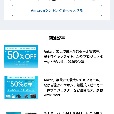
関連記事
Anker、楽天で最大半額セール実施中。
完全ワイヤレスイヤホンやプロジェクタ
ーなどがお得に
2026/04/08
Anker、楽天にて最大50%オフセール。
ながら聴きイヤホン、着脱式スピーカー
一体プロジェクターなど注目モデル多数
2026/03/23
楽天スーパーSALE最終日、レグザ4Kテ