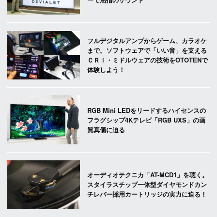
フルデジタルアンプからゲーム、カラオケ
まで。ソフトウェアで「いい音」を支える
ＣＲＩ・ミドルウェアの技術をOTOTENで
体験しよう！
RGB Mini LEDをリードするハイセンスの
フラグシップ4Kテレビ「RGB UXS」の画
質真価に迫る
オーディオテクニカ「AT-MCD1」を聴く。
スタイラスチップ一体型ダイヤモンドカン
チレバー採用カートリッジの実力に迫る！