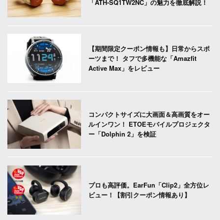
「ATH-SQ1TW2NC」の魅力を徹底解説！
【期間限定クーポン情報も】日常からスポ
ーツまで！ タフで多機能な「Amazfit
Active Max」をレビュー
コンパクトサイズに大画面＆高画質をオー
ルインワン！ ETOEモバイルプロジェクタ
ー「Dolphin 2」を検証
プロも高評価。EarFun「Clip2」全方位レ
ビュー！【割引クーポン情報あり】