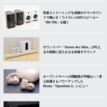
音楽ストリーミングを信頼のヤマハサウン
ドで鳴らす！ワイヤレスHiFiスピーカー
「NX-70A」を聴く
サウンドバー「Sonos Arc Ultra」が叶え
る大画面に没入させる本格サラウンド
オープンイヤーへの理解度が半端ない！音
も快適さもパワーアップした
Shokz「OpenDots 2」レビュー