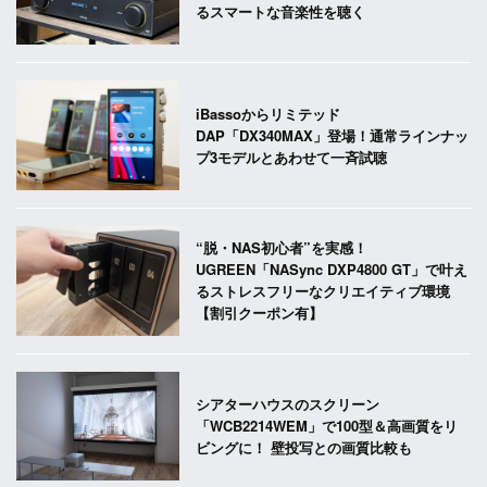
るスマートな音楽性を聴く
iBassoからリミテッド
DAP「DX340MAX」登場！通常ラインナッ
プ3モデルとあわせて一斉試聴
“脱・NAS初心者”を実感！
UGREEN「NASync DXP4800 GT」で叶え
るストレスフリーなクリエイティブ環境
【割引クーポン有】
シアターハウスのスクリーン
「WCB2214WEM」で100型＆高画質をリ
ビングに！ 壁投写との画質比較も