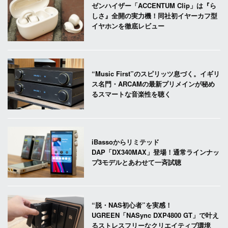
ゼンハイザー「ACCENTUM Clip」は『ら
しさ』全開の実力機！同社初イヤーカフ型
イヤホンを徹底レビュー
“Music First”のスピリッツ息づく。イギリ
ス名門・ARCAMの最新プリメインが秘め
るスマートな音楽性を聴く
iBassoからリミテッド
DAP「DX340MAX」登場！通常ラインナッ
プ3モデルとあわせて一斉試聴
“脱・NAS初心者”を実感！
UGREEN「NASync DXP4800 GT」で叶え
るストレスフリーなクリエイティブ環境