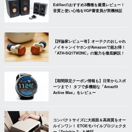
Edifierのおすすめ3機種を厳選レビュー！
音質と使い心地をVGP審査員が実機検証
【評論家レビュー有】オーテクのおしゃれ
ノイキャンイヤホンがAmazonで超お得！
「ATH-SQ1TW2NC」の魅力を徹底解説！
【期間限定クーポン情報も】日常からスポ
ーツまで！ タフで多機能な「Amazfit
Active Max」をレビュー
コンパクトサイズに大画面＆高画質をオー
ルインワン！ ETOEモバイルプロジェクタ
ー「Dolphin 2」を検証