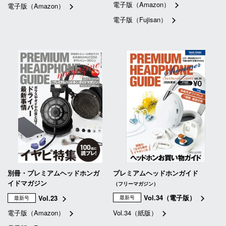
電子版（Amazon）
電子版（Amazon）
電子版（Fujisan）
別冊・プレミアムヘッドホンガ
プレミアムヘッドホンガイド
イドマガジン
（フリーマガジン）
Vol.34（電子版）
Vol.23
最新号
最新号
電子版（Amazon）
Vol.34（紙版）