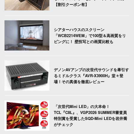
【割引クーポン有】
シアターハウスのスクリーン
「WCB2214WEM」で100型＆高画質をリ
ビングに！ 壁投写との画質比較も
デノンAVアンプの次世代サウンドを牽引す
るミドルクラス『AVR-X3900H』堂々登
場！その真価を徹底レビュー
「次世代Mini LED」の大本命！
TCL『C8L』、VGP2026 SUMMER審査員
特別賞を受賞したSQD-Mini LEDを岩井喬
がチェック