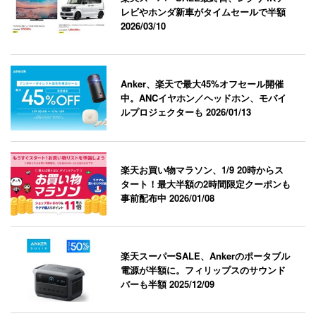
レビやホンダ新車がタイムセールで半額
2026/03/10
Anker、楽天で最大45%オフセール開催
中。ANCイヤホン／ヘッドホン、モバイ
ルプロジェクターも
2026/01/13
楽天お買い物マラソン、1/9 20時からス
タート！最大半額の2時間限定クーポンも
事前配布中
2026/01/08
楽天スーパーSALE、Ankerのポータブル
電源が半額に。フィリップスのサウンド
バーも半額
2025/12/09