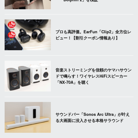
プロも高評価。EarFun「Clip2」全方位レ
ビュー！【割引クーポン情報あり】
音楽ストリーミングを信頼のヤマハサウン
ドで鳴らす！ワイヤレスHiFiスピーカー
「NX-70A」を聴く
サウンドバー「Sonos Arc Ultra」が叶え
る大画面に没入させる本格サラウンド