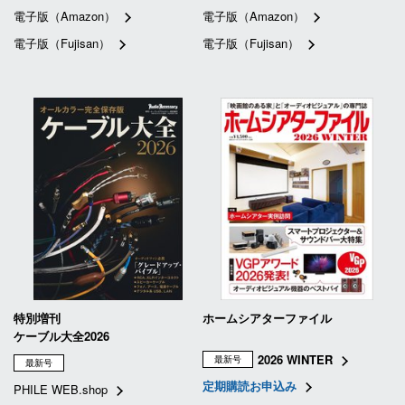
電子版（Amazon）
電子版（Amazon）
電子版（Fujisan）
電子版（Fujisan）
特別増刊
ホームシアターファイル
ケーブル大全2026
2026 WINTER
最新号
最新号
定期購読お申込み
PHILE WEB.shop