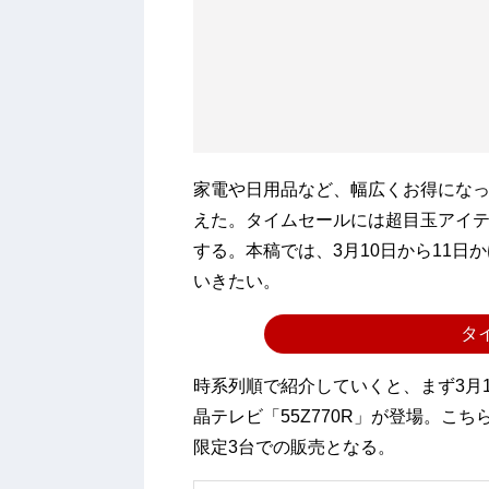
家電や日用品など、幅広くお得になっ
えた。タイムセールには超目玉アイテ
する。本稿では、3月10日から11
いきたい。
タ
時系列順で紹介していくと、まず3月1
晶テレビ「55Z770R」が登場。こちら
限定3台での販売となる。