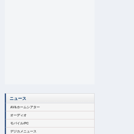
ニュース
AV&ホームシアター
オーディオ
モバイル/PC
デジカメニュース