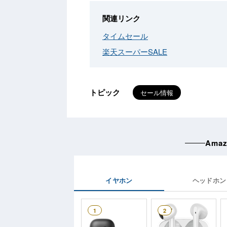
関連リンク
タイムセール
楽天スーパーSALE
トピック
セール情報