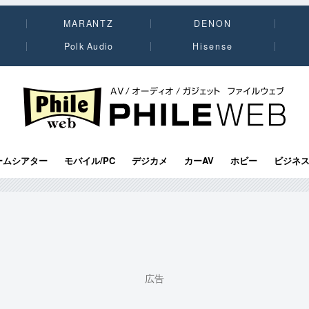
MARANTZ
DENON
Polk Audio
Hisense
PHILE WEB｜AV/オーディオ/ガジェット
ームシアター
モバイル/PC
デジカメ
カーAV
ホビー
ビジネ