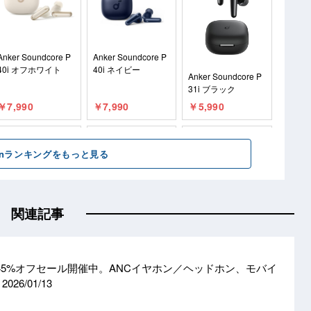
関連記事
大45%オフセール開催中。ANCイヤホン／ヘッドホン、モバイ
も
2026/01/13