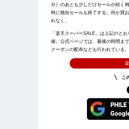
分）のあとも少しだけセールが続く例
時に独自セールも終了する。何か買
れなく。
「楽天スーパーSALE」は上記のとおり3
催。公式ページでは、最後の時間ま
クーポンの配布なども行われている
楽
こ