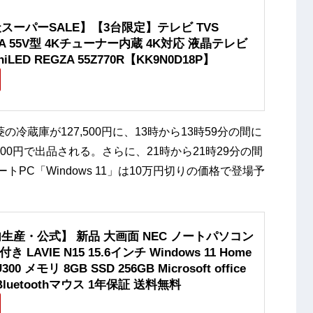
スーパーSALE】【3台限定】テレビ TVS
ZA 55V型 4Kチューナー内蔵 4K対応 液晶テレビ
iniLED REGZA 55Z770R【KK9N0D18P】
の冷蔵庫が127,500円に、13時から13時59分の間に
00円で出品される。さらに、21時から21時29分の間
ノートPC「Windows 11」は10万円切りの価格で登場予
生産・公式】 新品 大画面 NEC ノートパソコン
e付き LAVIE N15 15.6インチ Windows 11 Home
 U300 メモリ 8GB SSD 256GB Microsoft office
 Bluetoothマウス 1年保証 送料無料