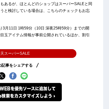
もあるが、ほとんどのショップはスーパーSALEと同
おうと検討している場合は、こちらのチェックもお忘
月11日 1時59分（10日 深夜25時59分）までの開
で目玉アイテム情報が事前公開されているほか、割引
。
天スーパーSALE
の記事をシェアする