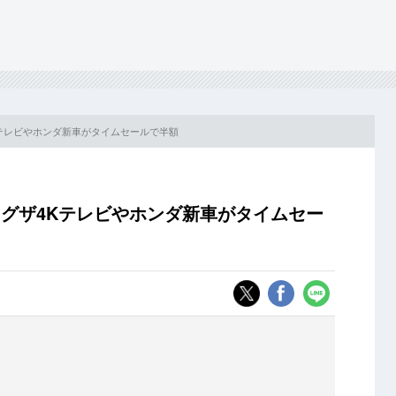
Kテレビやホンダ新車がタイムセールで半額
レグザ4Kテレビやホンダ新車がタイムセー