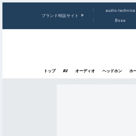
audio-technica
ブランド特設サイト
Bose
トップ
AV
オーディオ
ヘッドホン
ホ