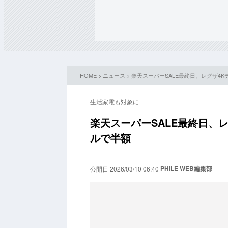
HOME
>
ニュース
> 楽天スーパーSALE最終日、レグザ4
生活家電も対象に
楽天スーパーSALE最終日、
ルで半額
PHILE WEB編集部
公開日 2026/03/10 06:40