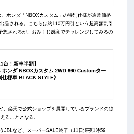
は、ホンダ「NBOXカスタム」の特別仕様が通常価格
900円で出品される。こちらは約110万円引という超高額割引
予想されるが、おみくじ感覚でチャレンジしてみるの
1台！新車半額】
ホンダ NBOXカスタム 2WD 660 Customター
仕様車 BLACK STYLE》
rなど、楽天で公式ショップを展開しているブランドの独
迎えることとなる。
うJBLなど、スーパーSALE終了（11日深夜1時59