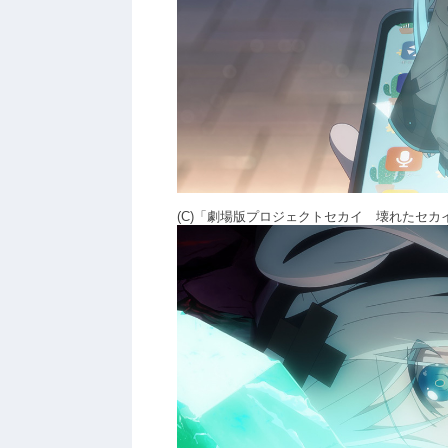
(C)「劇場版プロジェクトセカイ 壊れたセ