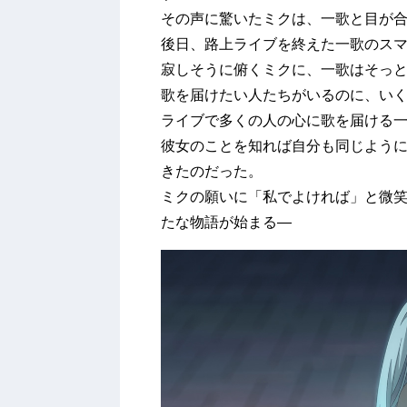
その声に驚いたミクは、一歌と目が
後日、路上ライブを終えた一歌のス
寂しそうに俯くミクに、一歌はそっ
歌を届けたい人たちがいるのに、い
ライブで多くの人の心に歌を届ける
彼女のことを知れば自分も同じよう
きたのだった。
ミクの願いに「私でよければ」と微
たな物語が始まる―