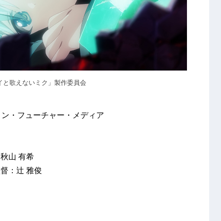
カイと歌えないミク」製作委員会
/ クリプトン・フューチャー・メディア
秋山 有希
督：辻 雅俊