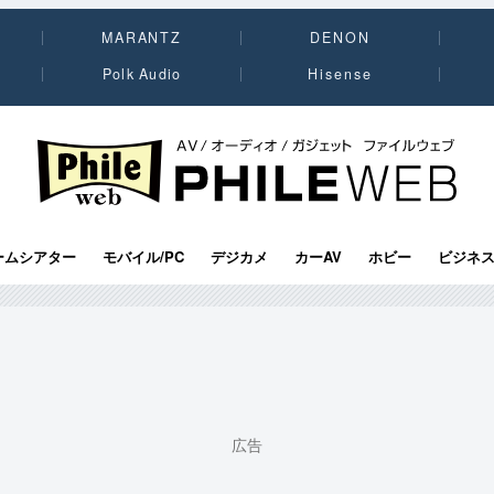
MARANTZ
DENON
Polk Audio
Hisense
PHILE WEB｜AV/オーディオ/ガジェット
ームシアター
モバイル/PC
デジカメ
カーAV
ホビー
ビジネ