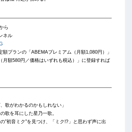
 から
ンネル
2G
額プランの「ABEMAプレミアム（月額1,080円）」
（月額580円／価格はいずれも税込）」に登録すれば
ば、歌がわかるのかもしれない」
クの歌を耳にした星乃一歌。
”初音ミク”を見つけ、「ミク!?」と思わず声に出