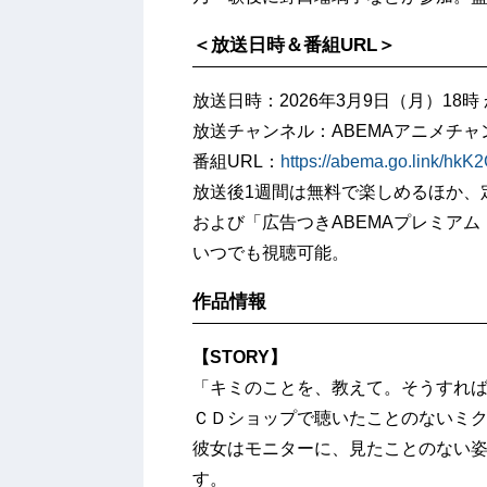
＜放送日時＆番組URL＞
放送日時：2026年3月9日（月）18時
放送チャンネル：ABEMAアニメチャ
番組URL：
https://abema.go.link/hkK
放送後1週間は無料で楽しめるほか、定
および「広告つきABEMAプレミアム
いつでも視聴可能。
作品情報
【STORY】
「キミのことを、教えて。そうすれ
ＣＤショップで聴いたことのないミ
彼女はモニターに、見たことのない姿の
す。