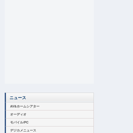
ニュース
AV&ホームシアター
オーディオ
モバイル/PC
デジカメニュース