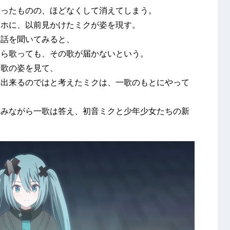
合ったものの、ほどなくして消えてしまう。
マホに、以前見かけたミクが姿を現す。
と話を聞いてみると、
くら歌っても、その歌が届かないという。
一歌の姿を見て、
に出来るのではと考えたミクは、一歌のもとにやって
笑みながら一歌は答え、初音ミクと少年少女たちの新