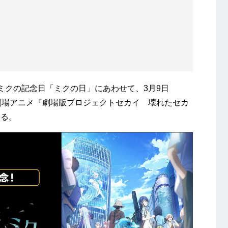
音ミクの記念日「ミクの日」にあわせて、3月9日
劇場アニメ『劇場版プロジェクトセカイ 壊れたセカ
する。