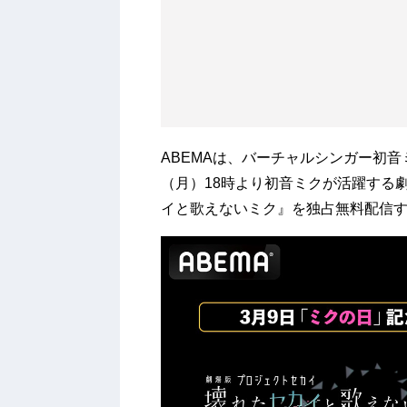
ABEMAは、バーチャルシンガー初
（月）18時より初音ミクが活躍する
イと歌えないミク』を独占無料配信