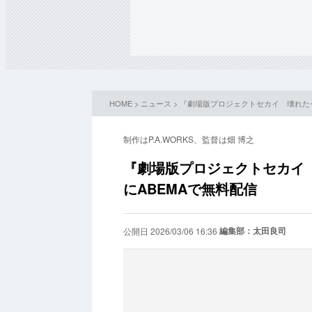
HOME
>
ニュース
> 『劇場版プロジェクトセカイ 壊れた
制作はP.A.WORKS、監督は畑 博之
『劇場版プロジェクトセカイ
にABEMAで無料配信
編集部：太田良司
公開日 2026/03/06 16:36