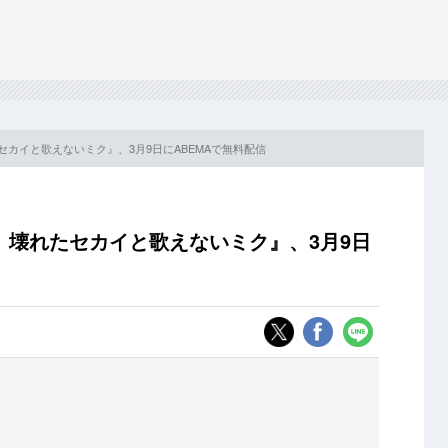
セカイと歌えないミク』、3月9日にABEMAで無料配信
 壊れたセカイと歌えないミク』、3月9日