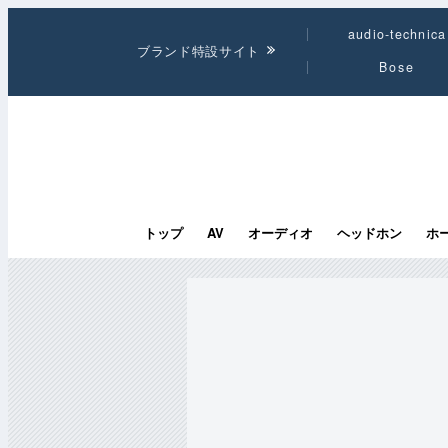
audio-technica
ブランド特設サイト
Bose
トップ
AV
オーディオ
ヘッドホン
ホ