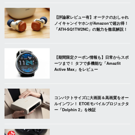
【評論家レビュー有】オーテクのおしゃれ
ノイキャンイヤホンがAmazonで超お得！
「ATH-SQ1TW2NC」の魅力を徹底解説！
【期間限定クーポン情報も】日常からスポ
ーツまで！ タフで多機能な「Amazfit
Active Max」をレビュー
コンパクトサイズに大画面＆高画質をオー
ルインワン！ ETOEモバイルプロジェクタ
ー「Dolphin 2」を検証