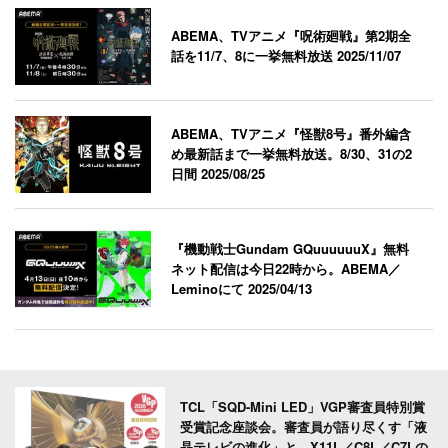
ABEMA、TVアニメ『呪術廻戦』第2期全
話を11/7、8に一挙無料放送
2025/11/07
ABEMA、TVアニメ『怪獣8号』番外編含
め最新話まで一挙無料放送。8/30、31の2
日間
2025/08/25
『機動戦士Gundam GQuuuuuuX』無料
ネット配信は今日22時から。ABEMA／
Leminoにて
2025/04/13
TCL「SQD-Mini LED」VGP審査員特別賞
受賞記念座談会。審査員が語り尽くす「液
晶テレビの進化」と、X11L／C8L／C7Lの