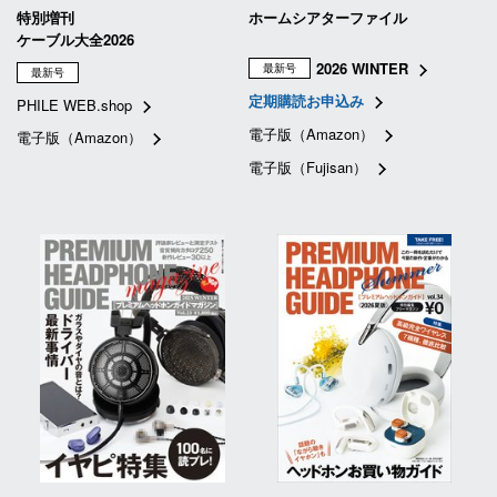
特別増刊
ホームシアターファイル
ケーブル大全2026
2026 WINTER
最新号
最新号
定期購読お申込み
PHILE WEB.shop
電子版（Amazon）
電子版（Amazon）
電子版（Fujisan）