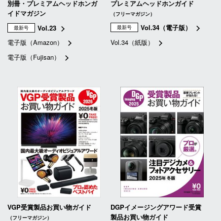
別冊・プレミアムヘッドホンガ
プレミアムヘッドホンガイド
イドマガジン
（フリーマガジン）
Vol.34（電子版）
Vol.23
最新号
最新号
電子版（Amazon）
Vol.34（紙版）
電子版（Fujisan）
VGP受賞製品お買い物ガイド
DGPイメージングアワード受賞
製品お買い物ガイド
（フリーマガジン）