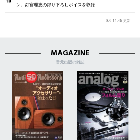
10
ン。釘宮理恵の録り下ろしボイスを収録
8/6 11:45 更新
MAGAZINE
音元出版の雑誌