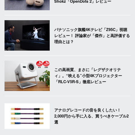
Shokz「OpenDots 2」レビュー
パナソニック旗艦4Kテレビ「Z95C」視聴
レビュー！ 評論家が「傑作」と高評価する
理由とは？
この高画質、まさに「レグザクオリテ
ィ」。“映える”小型4Kプロジェクター
「RLC-V5R-S」徹底レビュー
アナログレコードの音を良くしたい！
2,000円から手に入る、買うべきケーブル2
選