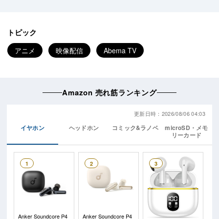
トピック
アニメ
映像配信
Abema TV