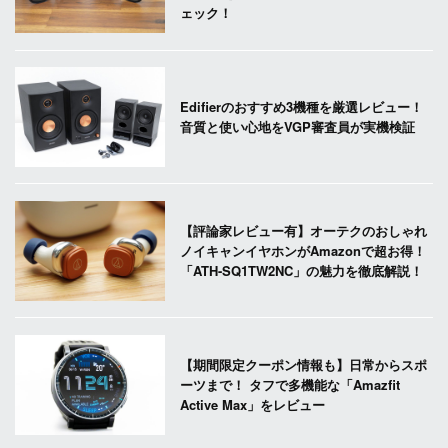
ェック！
Edifierのおすすめ3機種を厳選レビュー！
音質と使い心地をVGP審査員が実機検証
【評論家レビュー有】オーテクのおしゃれ
ノイキャンイヤホンがAmazonで超お得！
「ATH-SQ1TW2NC」の魅力を徹底解説！
【期間限定クーポン情報も】日常からスポ
ーツまで！ タフで多機能な「Amazfit
Active Max」をレビュー