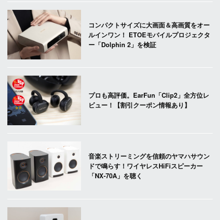
コンパクトサイズに大画面＆高画質をオー
ルインワン！ ETOEモバイルプロジェクタ
ー「Dolphin 2」を検証
プロも高評価。EarFun「Clip2」全方位レ
ビュー！【割引クーポン情報あり】
音楽ストリーミングを信頼のヤマハサウン
ドで鳴らす！ワイヤレスHiFiスピーカー
「NX-70A」を聴く