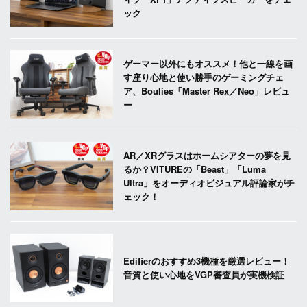
ック
ゲーマー以外にもオススメ！他と一線を画
す座り心地と使い勝手のゲーミングチェ
ア、Boulies「Master Rex／Neo」レビュ
ー
AR／XRグラスはホームシアターの夢を見
るか？VITUREの「Beast」「Luma
Ultra」をオーディオビジュアル評論家がチ
ェック！
Edifierのおすすめ3機種を厳選レビュー！
音質と使い心地をVGP審査員が実機検証