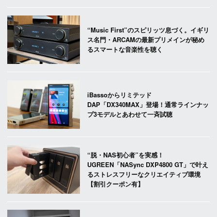
“Music First”のスピリッツ息づく。イギリ
ス名門・ARCAMの最新プリメインが秘め
るスマートな音楽性を聴く
iBassoからリミテッド
DAP「DX340MAX」登場！通常ラインナッ
プ3モデルとあわせて一斉試聴
“脱・NAS初心者”を実感！
UGREEN「NASync DXP4800 GT」で叶え
るストレスフリーなクリエイティブ環境
【割引クーポン有】