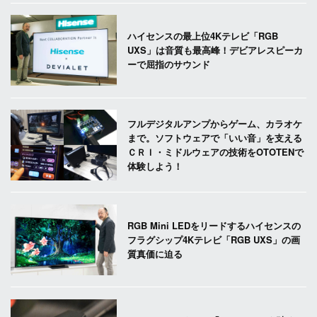
ハイセンスの最上位4Kテレビ「RGB
UXS」は音質も最高峰！デビアレスピーカ
ーで屈指のサウンド
フルデジタルアンプからゲーム、カラオケ
まで。ソフトウェアで「いい音」を支える
ＣＲＩ・ミドルウェアの技術をOTOTENで
体験しよう！
RGB Mini LEDをリードするハイセンスの
フラグシップ4Kテレビ「RGB UXS」の画
質真価に迫る