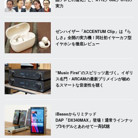
実力
ゼンハイザー「ACCENTUM Clip」は『ら
しさ』全開の実力機！同社初イヤーカフ型
イヤホンを徹底レビュー
“Music First”のスピリッツ息づく。イギリ
ス名門・ARCAMの最新プリメインが秘め
るスマートな音楽性を聴く
iBassoからリミテッド
DAP「DX340MAX」登場！通常ラインナッ
プ3モデルとあわせて一斉試聴