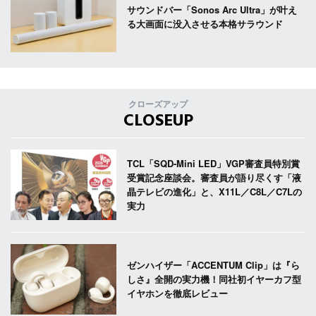
サウンドバー「Sonos Arc Ultra」が叶え
る大画面に没入させる本格サラウンド
クローズアップ
CLOSEUP
TCL「SQD-Mini LED」VGP審査員特別賞
受賞記念座談会。審査員が語り尽くす「液
晶テレビの進化」と、X11L／C8L／C7Lの
実力
ゼンハイザー「ACCENTUM Clip」は『ら
しさ』全開の実力機！同社初イヤーカフ型
イヤホンを徹底レビュー