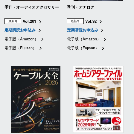
季刊・オーディオアクセサリー
季刊・アナログ
Vol.201
Vol.92
最新号
最新号
定期購読お申込み
定期購読お申込み
電子版（Amazon）
電子版（Amazon）
電子版（Fujisan）
電子版（Fujisan）