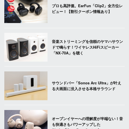
プロも高評価。EarFun「Clip2」全方位レ
ビュー！【割引クーポン情報あり】
音楽ストリーミングを信頼のヤマハサウン
ドで鳴らす！ワイヤレスHiFiスピーカー
「NX-70A」を聴く
サウンドバー「Sonos Arc Ultra」が叶え
る大画面に没入させる本格サラウンド
オープンイヤーへの理解度が半端ない！音
も快適さもパワーアップした