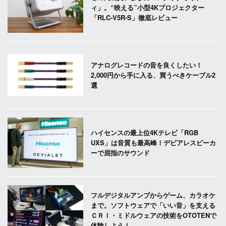
ィ」。“映える”小型4Kプロジェクター
「RLC-V5R-S」徹底レビュー
アナログレコードの音を良くしたい！
2,000円から手に入る、買うべきケーブル2
選
ハイセンスの最上位4Kテレビ「RGB
UXS」は音質も最高峰！デビアレスピーカ
ーで屈指のサウンド
フルデジタルアンプからゲーム、カラオケ
まで。ソフトウェアで「いい音」を支える
ＣＲＩ・ミドルウェアの技術をOTOTENで
体験しよう！