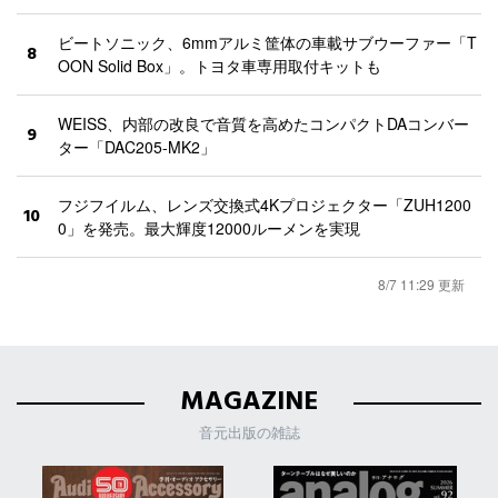
ビートソニック、6mmアルミ筐体の車載サブウーファー「T
8
OON Solid Box」。トヨタ車専用取付キットも
WEISS、内部の改良で音質を高めたコンパクトDAコンバー
9
ター「DAC205-MK2」
フジフイルム、レンズ交換式4Kプロジェクター「ZUH1200
10
0」を発売。最大輝度12000ルーメンを実現
8/7 11:29 更新
MAGAZINE
音元出版の雑誌