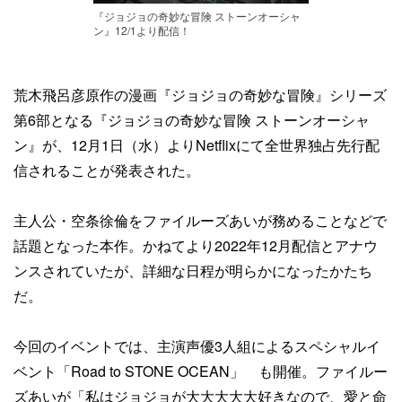
『ジョジョの奇妙な冒険 ストーンオーシャ
ン』12/1より配信！
荒木飛呂彦原作の漫画『ジョジョの奇妙な冒険』シリーズ
第6部となる『ジョジョの奇妙な冒険 ストーンオーシャ
ン』が、12月1日（水）よりNetflixにて全世界独占先行配
信されることが発表された。
主人公・空条徐倫をファイルーズあいが務めることなどで
話題となった本作。かねてより2022年12月配信とアナウ
ンスされていたが、詳細な日程が明らかになったかたち
だ。
今回のイベントでは、主演声優3人組によるスペシャルイ
ベント「Road to STONE OCEAN」 も開催。ファイルー
ズあいが「私はジョジョが大大大大大好きなので、愛と命