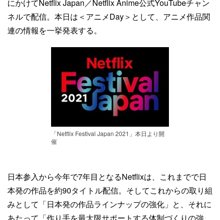
にかけてNetflix Japan／Netflix Anime公式YouTubeチャン
ネルで配信。本日は＜アニメDay＞として、アニメ作品関
連の情報を一挙発表する。
「Netflix Festival Japan 2021」本日より開
催
日本参入から今年で7年目となるNetflixは、これまでで日
本発の作品を約90タイトル配信。そしてこれからの取り組
みとして「日本発の作品ラインナップの強化」と、それに
あたって「作り手を最大限サポートする体制づくりの強