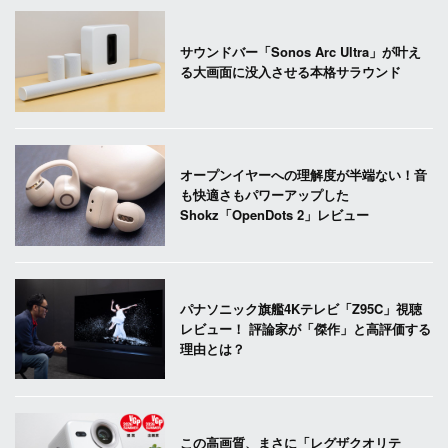
サウンドバー「Sonos Arc Ultra」が叶え
る大画面に没入させる本格サラウンド
オープンイヤーへの理解度が半端ない！音
も快適さもパワーアップした
Shokz「OpenDots 2」レビュー
パナソニック旗艦4Kテレビ「Z95C」視聴
レビュー！ 評論家が「傑作」と高評価する
理由とは？
この高画質、まさに「レグザクオリテ