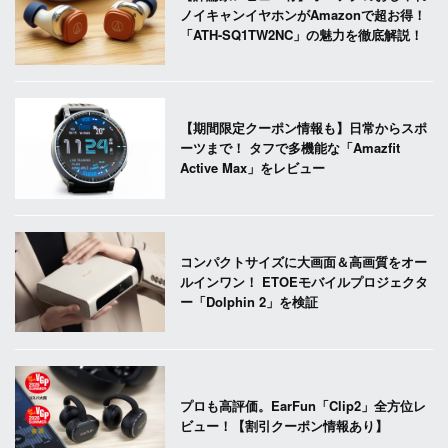
ノイキャンイヤホンがAmazonで超お得！
「ATH-SQ1TW2NC」の魅力を徹底解説！
【期間限定クーポン情報も】日常からスポ
ーツまで！ タフで多機能な「Amazfit
Active Max」をレビュー
コンパクトサイズに大画面＆高画質をオー
ルインワン！ ETOEモバイルプロジェクタ
ー「Dolphin 2」を検証
プロも高評価。EarFun「Clip2」全方位レ
ビュー！【割引クーポン情報あり】