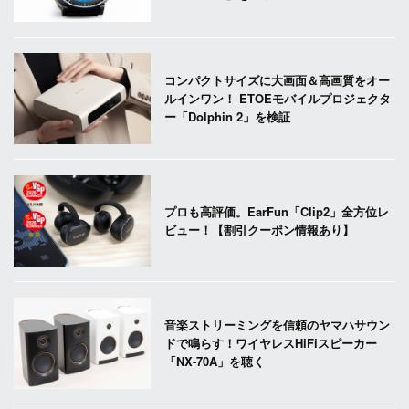
コンパクトサイズに大画面＆高画質をオー
ルインワン！ ETOEモバイルプロジェクタ
ー「Dolphin 2」を検証
プロも高評価。EarFun「Clip2」全方位レ
ビュー！【割引クーポン情報あり】
音楽ストリーミングを信頼のヤマハサウン
ドで鳴らす！ワイヤレスHiFiスピーカー
「NX-70A」を聴く