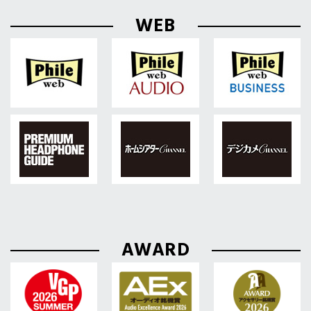
WEB
AWARD