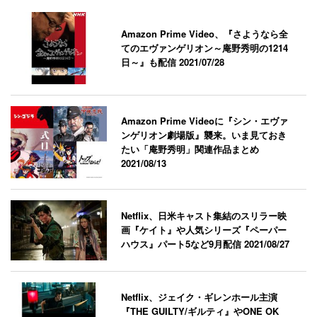
Amazon Prime Video、『さようなら全
てのエヴァンゲリオン～庵野秀明の1214
日～』も配信
2021/07/28
Amazon Prime Videoに『シン・エヴァ
ンゲリオン劇場版』襲来。いま見ておき
たい「庵野秀明」関連作品まとめ
2021/08/13
Netflix、日米キャスト集結のスリラー映
画『ケイト』や人気シリーズ『ペーパー
ハウス』パート5など9月配信
2021/08/27
Netflix、ジェイク・ギレンホール主演
『THE GUILTY/ギルティ』やONE OK