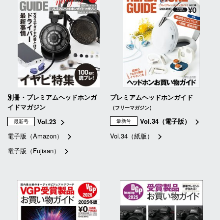
別冊・プレミアムヘッドホンガ
プレミアムヘッドホンガイド
イドマガジン
（フリーマガジン）
Vol.34（電子版）
Vol.23
最新号
最新号
電子版（Amazon）
Vol.34（紙版）
電子版（Fujisan）