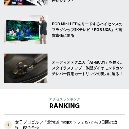
RGB Mini LEDをリードするハイセンスの
フラグシップ4Kテレビ「RGB UXS」の画
質真価に迫る
オーディオテクニカ「AT-MCD1」を聴く。
スタイラスチップ一体型ダイヤモンドカン
チレバー採用カートリッジの実力に迫る！
アクセスランキング
RANKING
女子プロゴルフ「北海道 meijiカップ」8/7から3日間の放
1
送・配信予定