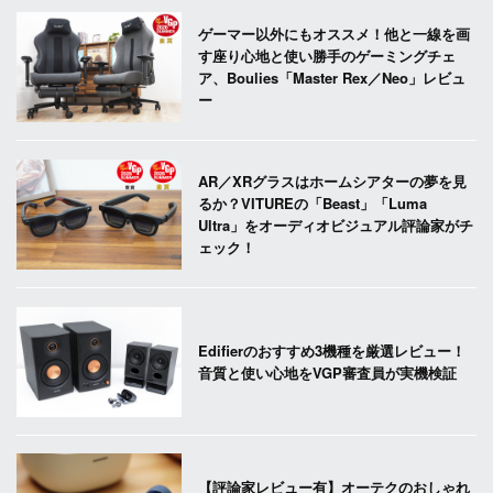
ゲーマー以外にもオススメ！他と一線を画
す座り心地と使い勝手のゲーミングチェ
ア、Boulies「Master Rex／Neo」レビュ
ー
AR／XRグラスはホームシアターの夢を見
るか？VITUREの「Beast」「Luma
Ultra」をオーディオビジュアル評論家がチ
ェック！
Edifierのおすすめ3機種を厳選レビュー！
音質と使い心地をVGP審査員が実機検証
【評論家レビュー有】オーテクのおしゃれ