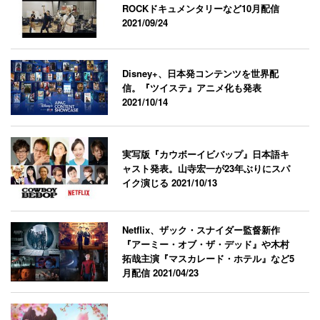
ROCKドキュメンタリーなど10月配信
2021/09/24
Disney+、日本発コンテンツを世界配
信。『ツイステ』アニメ化も発表
2021/10/14
実写版『カウボーイビバップ』日本語キ
ャスト発表。山寺宏一が23年ぶりにスパ
イク演じる
2021/10/13
Netflix、ザック・スナイダー監督新作
『アーミー・オブ・ザ・デッド』や木村
拓哉主演『マスカレード・ホテル』など5
月配信
2021/04/23