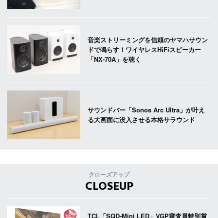
音楽ストリーミングを信頼のヤマハサウン
ドで鳴らす！ワイヤレスHiFiスピーカー
「NX-70A」を聴く
サウンドバー「Sonos Arc Ultra」が叶え
る大画面に没入させる本格サラウンド
クローズアップ
CLOSEUP
TCL「SQD-Mini LED」VGP審査員特別賞