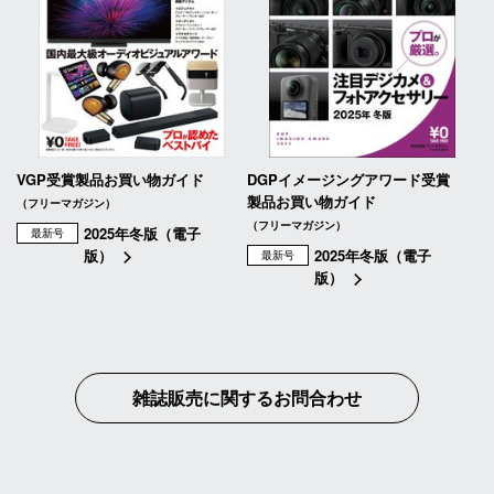
VGP受賞製品お買い物ガイド
DGPイメージングアワード受賞
製品お買い物ガイド
（フリーマガジン）
（フリーマガジン）
2025年冬版（電子
最新号
版）
2025年冬版（電子
最新号
版）
雑誌販売に関するお問合わせ