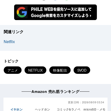
関連リンク
Netflix
トピック
アニメ
NETFLIX
映像配信
SVOD