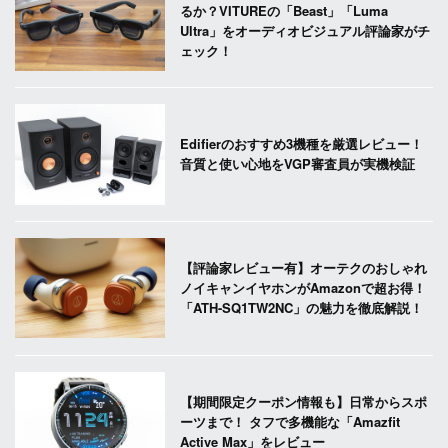
るか？VITUREの「Beast」「Luma
Ultra」をオーディオビジュアル評論家がチ
ェック！
Edifierのおすすめ3機種を厳選レビュー！
音質と使い心地をVGP審査員が実機検証
【評論家レビュー有】オーテクのおしゃれ
ノイキャンイヤホンがAmazonで超お得！
「ATH-SQ1TW2NC」の魅力を徹底解説！
【期間限定クーポン情報も】日常からスポ
ーツまで！ タフで多機能な「Amazfit
Active Max」をレビュー