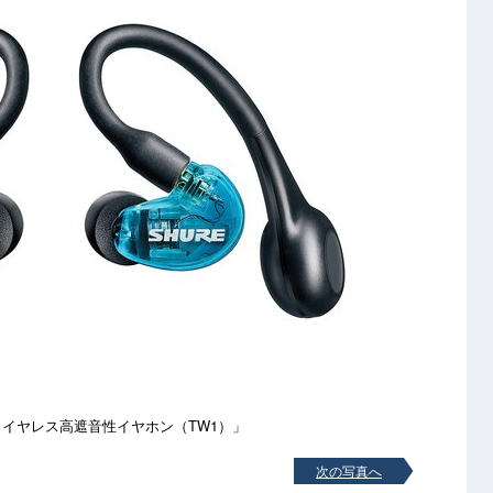
完全ワイヤレス高遮音性イヤホン（TW1）」
次の写真へ