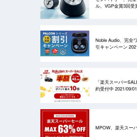
ル。VGP金賞3回
Noble Audio
引キャンペーン
202
「楽天スーパーSAL
約受付中
2021/09/01
MPOW、楽天スー