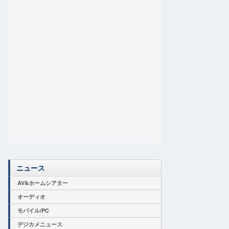
ニュース
AV&ホームシアター
オーディオ
モバイル/PC
デジカメニュース