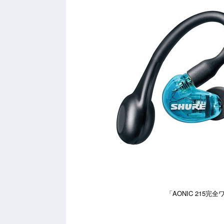
「AONIC 215