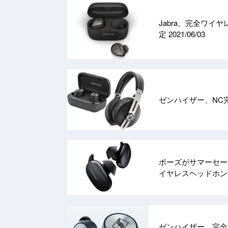
Jabra、完全ワイヤ
定
2021/06/03
ゼンハイザー、NC完
ボーズがサマーセール開
イヤレスヘッドホ
ゼンハイザー、完全ワイ