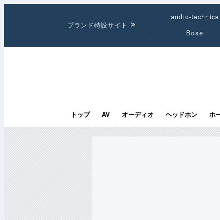
audio-technica
ブランド特設サイト
Bose
トップ
AV
オーディオ
ヘッドホン
ホ