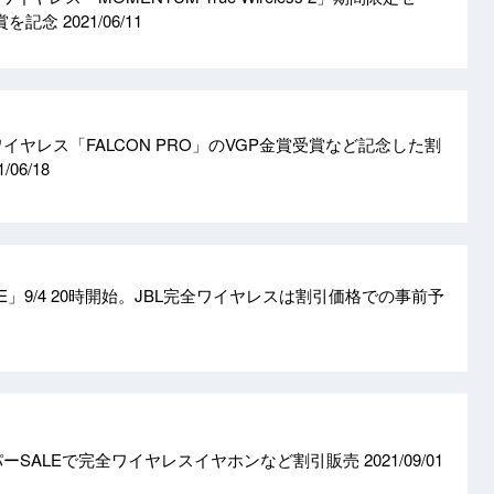
受賞を記念
2021/06/11
、完全ワイヤレス「FALCON PRO」のVGP金賞受賞など記念した割
1/06/18
E」9/4 20時開始。JBL完全ワイヤレスは割引価格での事前予
パーSALEで完全ワイヤレスイヤホンなど割引販売
2021/09/01