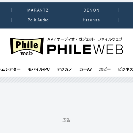
MARANTZ
DENON
Polk Audio
Hisense
PHILE WEB｜AV/オーディオ/ガジェット
ームシアター
モバイル/PC
デジカメ
カーAV
ホビー
ビジネ