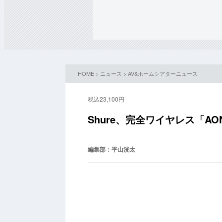
HOME
>
ニュース
>
AV&ホームシアターニュース
税込23,100円
Shure、完全ワイヤレス「AO
編集部：平山洸太