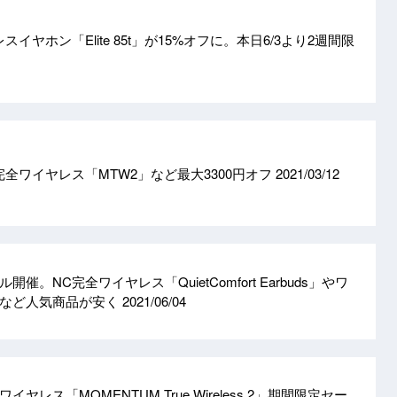
レスイヤホン「Elite 85t」が15%オフに。本日6/3より2週間限
全ワイヤレス「MTW2」など最大3300円オフ
2021/03/12
催。NC完全ワイヤレス「QuietComfort Earbuds」やワ
ンなど人気商品が安く
2021/06/04
ヤレス「MOMENTUM True Wireless 2」期間限定セー