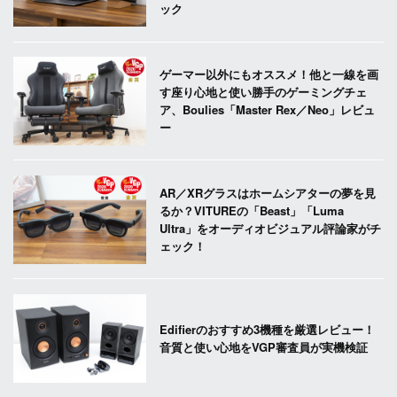
ック
ゲーマー以外にもオススメ！他と一線を画
す座り心地と使い勝手のゲーミングチェ
ア、Boulies「Master Rex／Neo」レビュ
ー
AR／XRグラスはホームシアターの夢を見
るか？VITUREの「Beast」「Luma
Ultra」をオーディオビジュアル評論家がチ
ェック！
Edifierのおすすめ3機種を厳選レビュー！
音質と使い心地をVGP審査員が実機検証