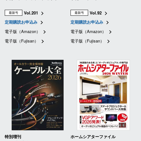
Vol.201
Vol.92
最新号
最新号
定期購読お申込み
定期購読お申込み
電子版（Amazon）
電子版（Amazon）
電子版（Fujisan）
電子版（Fujisan）
特別増刊
ホームシアターファイル