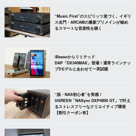
“Music First”のスピリッツ息づく。イギリ
ス名門・ARCAMの最新プリメインが秘め
るスマートな音楽性を聴く
iBassoからリミテッド
DAP「DX340MAX」登場！通常ラインナッ
プ3モデルとあわせて一斉試聴
“脱・NAS初心者”を実感！
UGREEN「NASync DXP4800 GT」で叶え
るストレスフリーなクリエイティブ環境
【割引クーポン有】