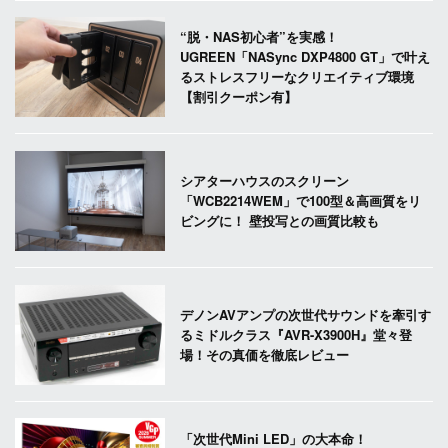
“脱・NAS初心者”を実感！
UGREEN「NASync DXP4800 GT」で叶え
るストレスフリーなクリエイティブ環境
【割引クーポン有】
シアターハウスのスクリーン
「WCB2214WEM」で100型＆高画質をリ
ビングに！ 壁投写との画質比較も
デノンAVアンプの次世代サウンドを牽引す
るミドルクラス『AVR-X3900H』堂々登
場！その真価を徹底レビュー
「次世代Mini LED」の大本命！