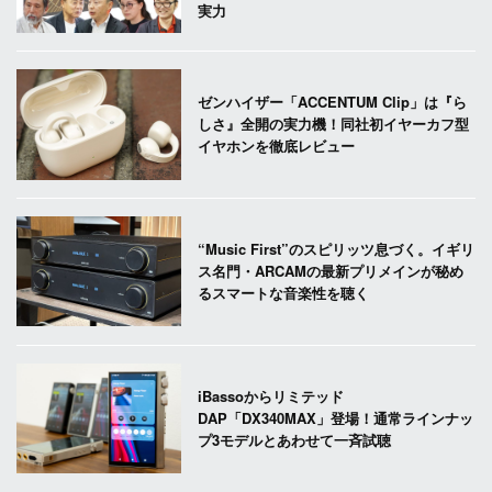
実力
ゼンハイザー「ACCENTUM Clip」は『ら
しさ』全開の実力機！同社初イヤーカフ型
イヤホンを徹底レビュー
“Music First”のスピリッツ息づく。イギリ
ス名門・ARCAMの最新プリメインが秘め
るスマートな音楽性を聴く
iBassoからリミテッド
DAP「DX340MAX」登場！通常ラインナッ
プ3モデルとあわせて一斉試聴