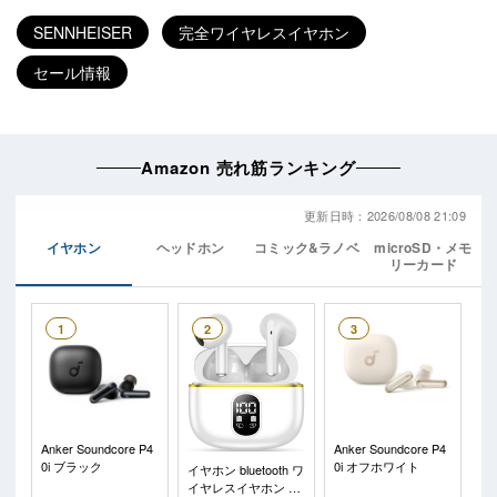
SENNHEISER
完全ワイヤレスイヤホン
セール情報