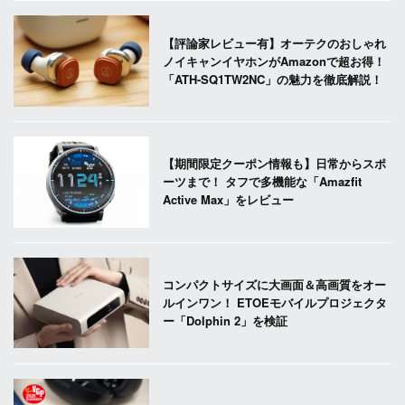
【評論家レビュー有】オーテクのおしゃれ
ノイキャンイヤホンがAmazonで超お得！
「ATH-SQ1TW2NC」の魅力を徹底解説！
【期間限定クーポン情報も】日常からスポ
ーツまで！ タフで多機能な「Amazfit
Active Max」をレビュー
コンパクトサイズに大画面＆高画質をオー
ルインワン！ ETOEモバイルプロジェクタ
ー「Dolphin 2」を検証