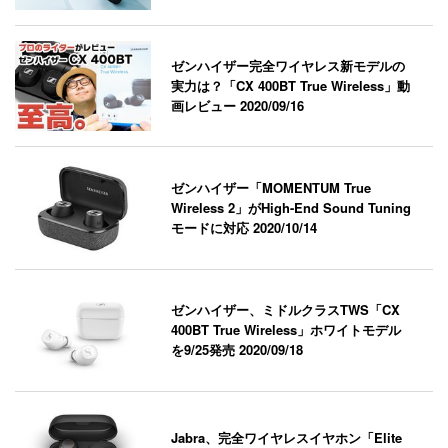
ゼンハイザー完全ワイヤレス新モデルの
実力は？「CX 400BT True Wireless」動
画レビュー
2020/09/16
ゼンハイザー「MOMENTUM True
Wireless 2」がHigh-End Sound Tuning
モードに対応
2020/10/14
ゼンハイザー、ミドルクラスTWS「CX
400BT True Wireless」ホワイトモデル
を9/25発売
2020/09/18
Jabra、完全ワイヤレスイヤホン「Elite