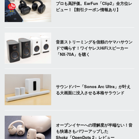
プロも高評価。EarFun「Clip2」全方位レ
ビュー！【割引クーポン情報あり】
音楽ストリーミングを信頼のヤマハサウン
ドで鳴らす！ワイヤレスHiFiスピーカー
「NX-70A」を聴く
サウンドバー「Sonos Arc Ultra」が叶え
る大画面に没入させる本格サラウンド
オープンイヤーへの理解度が半端ない！音
も快適さもパワーアップした
Shokz「OpenDots 2」レビュー