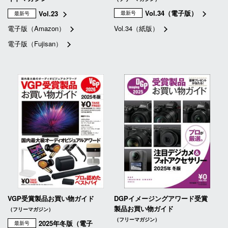
Vol.34（電子版）
Vol.23
最新号
最新号
電子版（Amazon）
Vol.34（紙版）
電子版（Fujisan）
VGP受賞製品お買い物ガイド
DGPイメージングアワード受賞
製品お買い物ガイド
（フリーマガジン）
（フリーマガジン）
2025年冬版（電子
最新号