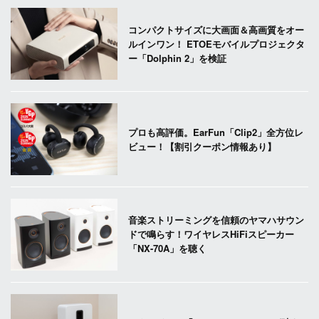
コンパクトサイズに大画面＆高画質をオー
ルインワン！ ETOEモバイルプロジェクタ
ー「Dolphin 2」を検証
プロも高評価。EarFun「Clip2」全方位レ
ビュー！【割引クーポン情報あり】
音楽ストリーミングを信頼のヤマハサウン
ドで鳴らす！ワイヤレスHiFiスピーカー
「NX-70A」を聴く