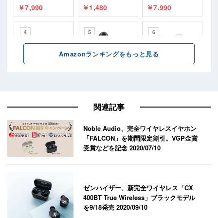
関連記事
Noble Audio、完全ワイヤレスイヤホン
「FALCON」を期間限定割引。VGP金賞
受賞などを記念
2020/07/10
ゼンハイザー、新完全ワイヤレス「CX
400BT True Wireless」ブラックモデル
を9/18発売
2020/09/10