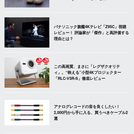
パナソニック旗艦4Kテレビ「Z95C」視聴
レビュー！ 評論家が「傑作」と高評価する
理由とは？
この高画質、まさに「レグザクオリテ
ィ」。“映える”小型4Kプロジェクター
「RLC-V5R-S」徹底レビュー
アナログレコードの音を良くしたい！
2,000円から手に入る、買うべきケーブル2
選