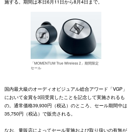
施する。期間は本日6月11日から8月4日まで。
「MOMENTUM True Wireless 2」期間限定
セール
国内最大級のオーディオビジュアル総合アワード「VGP」
において金賞を3回受賞したことを記念して実施されるも
の。通常価格39,930円（税込）のところ、セール期間中は
35,750円（税込）で販売される。
なお、量販店によってセール実施および取り扱いの有無が