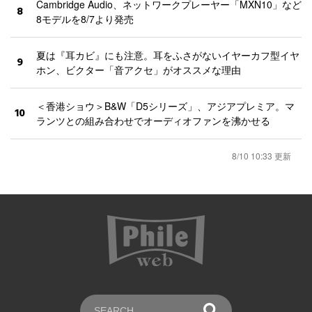
Cambridge Audio、ネットワークプレーヤー「MXN10」など
8
8モデルを8/7より発売
夏は『耳カビ』にも注意。耳をふさがないイヤーカフ型イヤ
9
ホン、ビクター「音アクセ」がオススメな理由
＜香港ショウ＞B&W「D5シリーズ」、アジアプレミア。マ
10
ランツとの組み合わせでオーディオファンを沸かせる
8/10 10:33 更新