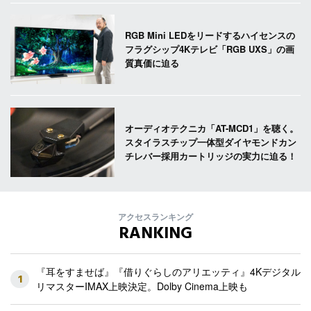
RGB Mini LEDをリードするハイセンスの
フラグシップ4Kテレビ「RGB UXS」の画
質真価に迫る
オーディオテクニカ「AT-MCD1」を聴く。
スタイラスチップ一体型ダイヤモンドカン
チレバー採用カートリッジの実力に迫る！
アクセスランキング
RANKING
『耳をすませば』『借りぐらしのアリエッティ』4Kデジタル
1
リマスターIMAX上映決定。Dolby Cinema上映も