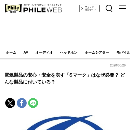
PHILE WEB｜AV/オーディオ/ガジェット
ブランド
特設サイト
ホーム
AV
オーディオ
ヘッドホン
ホームシアター
モバイル
2020/05/26
電気製品の安心・安全を表す「Sマーク」はなぜ必要？ ど
んな製品に付いている？