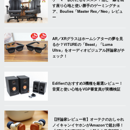
す座り心地と使い勝手のゲーミングチェ
ア、Boulies「Master Rex／Neo」レビュ
ー
AR／XRグラスはホームシアターの夢を見
るか？VITUREの「Beast」「Luma
Ultra」をオーディオビジュアル評論家がチ
ェック！
Edifierのおすすめ3機種を厳選レビュー！
音質と使い心地をVGP審査員が実機検証
【評論家レビュー有】オーテクのおしゃれ
ノイキャンイヤホンがAmazonで超お得！