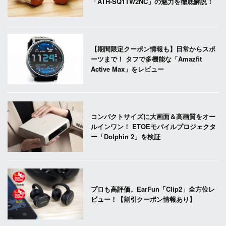
「ATH-SQ1TW2NC」の魅力を徹底解説！
【期間限定クーポン情報も】日常からスポ
ーツまで！ タフで多機能な「Amazfit
Active Max」をレビュー
コンパクトサイズに大画面＆高画質をオー
ルインワン！ ETOEモバイルプロジェクタ
ー「Dolphin 2」を検証
プロも高評価。EarFun「Clip2」全方位レ
ビュー！【割引クーポン情報あり】