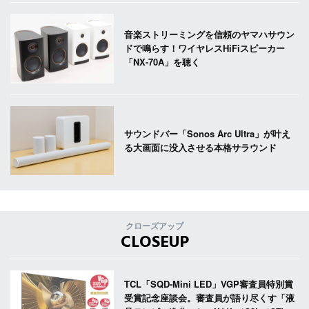
音楽ストリーミングを信頼のヤマハサウン
ドで鳴らす！ワイヤレスHiFiスピーカー
「NX-70A」を聴く
サウンドバー「Sonos Arc Ultra」が叶え
る大画面に没入させる本格サラウンド
クローズアップ
CLOSEUP
TCL「SQD-Mini LED」VGP審査員特別賞
受賞記念座談会。審査員が語り尽くす「液