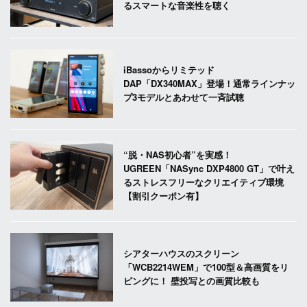
るスマートな音楽性を聴く
iBassoからリミテッド
DAP「DX340MAX」登場！通常ラインナッ
プ3モデルとあわせて一斉試聴
“脱・NAS初心者”を実感！
UGREEN「NASync DXP4800 GT」で叶え
るストレスフリーなクリエイティブ環境
【割引クーポン有】
シアターハウスのスクリーン
「WCB2214WEM」で100型＆高画質をリ
ビングに！ 壁投写との画質比較も