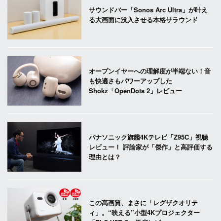
サウンドバー「Sonos Arc Ultra」が叶え
る大画面に没入させる本格サラウンド
オープンイヤーへの理解度が半端ない！音
も快適さもパワーアップした
Shokz「OpenDots 2」レビュー
パナソニック旗艦4Kテレビ「Z95C」視聴
レビュー！ 評論家が「傑作」と高評価する
理由とは？
この高画質、まさに「レグザクオリテ
ィ」。“映える”小型4Kプロジェクター