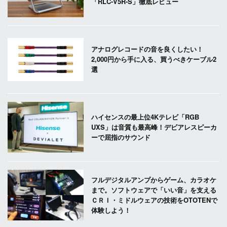
「RLC-V5R-S」徹底レビュー
アナログレコードの音を良くしたい！
2,000円から手に入る、買うべきケーブル2
選
ハイセンスの最上位4Kテレビ「RGB
UXS」は音質も最高峰！デビアレスピーカ
ーで屈指のサウンド
フルデジタルアンプからゲーム、カラオケ
まで。ソフトウェアで「いい音」を支える
ＣＲＩ・ミドルウェアの技術をOTOTENで
体験しよう！