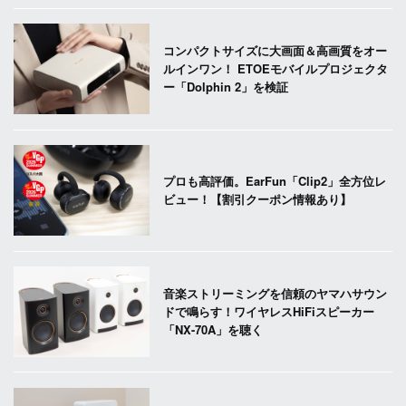
コンパクトサイズに大画面＆高画質をオー
ルインワン！ ETOEモバイルプロジェクタ
ー「Dolphin 2」を検証
プロも高評価。EarFun「Clip2」全方位レ
ビュー！【割引クーポン情報あり】
音楽ストリーミングを信頼のヤマハサウン
ドで鳴らす！ワイヤレスHiFiスピーカー
「NX-70A」を聴く