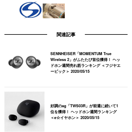
関連記事
SENNHEISER「MOMENTUM True
Wireless 2」がふたたび首位獲得！ ヘッ
ドホン週間売れ筋ランキング ＜フジヤエ
ービック＞
2020/05/15
好調のag「TWS03R」が前週に続いて1
位を獲得！ ヘッドホン週間ランキング
＜e☆イヤホン＞
2020/05/15