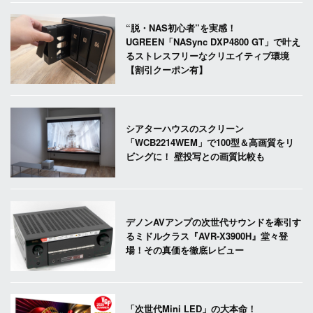
“脱・NAS初心者”を実感！
UGREEN「NASync DXP4800 GT」で叶え
るストレスフリーなクリエイティブ環境
【割引クーポン有】
シアターハウスのスクリーン
「WCB2214WEM」で100型＆高画質をリ
ビングに！ 壁投写との画質比較も
デノンAVアンプの次世代サウンドを牽引す
るミドルクラス『AVR-X3900H』堂々登
場！その真価を徹底レビュー
「次世代Mini LED」の大本命！