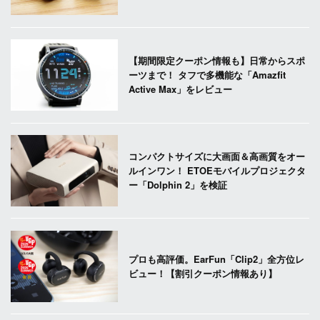
【期間限定クーポン情報も】日常からスポ
ーツまで！ タフで多機能な「Amazfit
Active Max」をレビュー
コンパクトサイズに大画面＆高画質をオー
ルインワン！ ETOEモバイルプロジェクタ
ー「Dolphin 2」を検証
プロも高評価。EarFun「Clip2」全方位レ
ビュー！【割引クーポン情報あり】