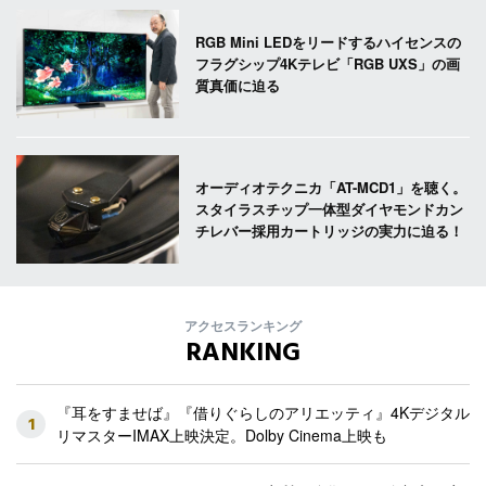
RGB Mini LEDをリードするハイセンスの
フラグシップ4Kテレビ「RGB UXS」の画
質真価に迫る
オーディオテクニカ「AT-MCD1」を聴く。
スタイラスチップ一体型ダイヤモンドカン
チレバー採用カートリッジの実力に迫る！
アクセスランキング
RANKING
『耳をすませば』『借りぐらしのアリエッティ』4Kデジタル
1
リマスターIMAX上映決定。Dolby Cinema上映も