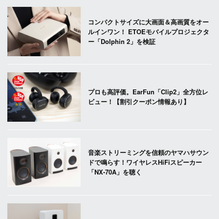
コンパクトサイズに大画面＆高画質をオー
ルインワン！ ETOEモバイルプロジェクタ
ー「Dolphin 2」を検証
プロも高評価。EarFun「Clip2」全方位レ
ビュー！【割引クーポン情報あり】
音楽ストリーミングを信頼のヤマハサウン
ドで鳴らす！ワイヤレスHiFiスピーカー
「NX-70A」を聴く