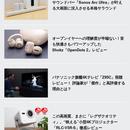
サウンドバー「Sonos Arc Ultra」が叶え
る大画面に没入させる本格サラウンド
オープンイヤーへの理解度が半端ない！音
も快適さもパワーアップした
Shokz「OpenDots 2」レビュー
パナソニック旗艦4Kテレビ「Z95C」視聴
レビュー！ 評論家が「傑作」と高評価する
理由とは？
この高画質、まさに「レグザクオリテ
ィ」。“映える”小型4Kプロジェクター
「RLC-V5R-S」徹底レビュー