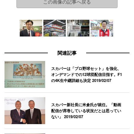
この画像の記事へ戻る
関連記事
スカパーは「プロ野球セット」を強化、
オンデマンドでの12球団配信目指す。F1
の4K生中継詳細も決定
2019/02/07
スカパー新社長に米倉氏が就任。「動画
配信が席巻している状況だとは思ってい
ない」
2019/02/07