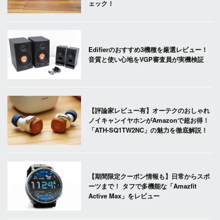
ェック！
Edifierのおすすめ3機種を厳選レビュー！
音質と使い心地をVGP審査員が実機検証
【評論家レビュー有】オーテクのおしゃれ
ノイキャンイヤホンがAmazonで超お得！
「ATH-SQ1TW2NC」の魅力を徹底解説！
【期間限定クーポン情報も】日常からスポ
ーツまで！ タフで多機能な「Amazfit
Active Max」をレビュー