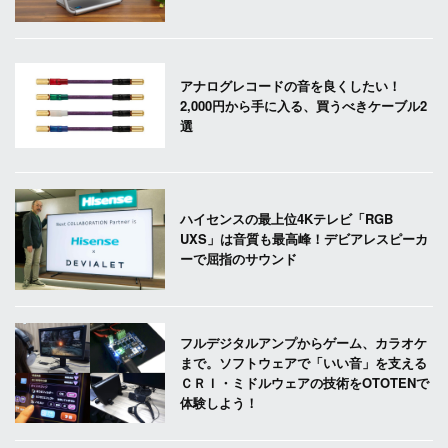
アナログレコードの音を良くしたい！
2,000円から手に入る、買うべきケーブル2
選
ハイセンスの最上位4Kテレビ「RGB
UXS」は音質も最高峰！デビアレスピーカ
ーで屈指のサウンド
フルデジタルアンプからゲーム、カラオケ
まで。ソフトウェアで「いい音」を支える
ＣＲＩ・ミドルウェアの技術をOTOTENで
体験しよう！