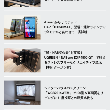
iBassoからリミテッド
DAP「DX340MAX」登場！通常ラインナッ
プ3モデルとあわせて一斉試聴
“脱・NAS初心者”を実感！
UGREEN「NASync DXP4800 GT」で叶え
るストレスフリーなクリエイティブ環境
【割引クーポン有】
シアターハウスのスクリーン
「WCB2214WEM」で100型＆高画質をリ
ビングに！ 壁投写との画質比較も