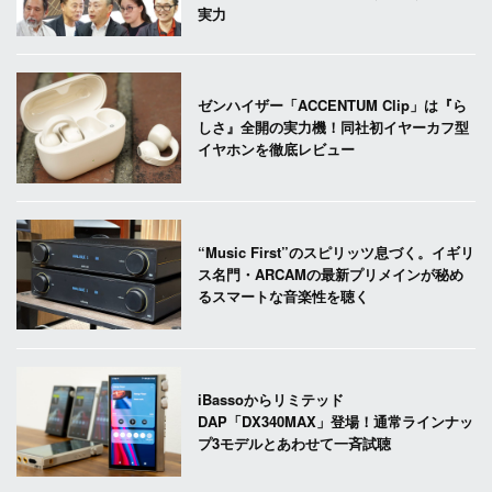
実力
ゼンハイザー「ACCENTUM Clip」は『ら
しさ』全開の実力機！同社初イヤーカフ型
イヤホンを徹底レビュー
“Music First”のスピリッツ息づく。イギリ
ス名門・ARCAMの最新プリメインが秘め
るスマートな音楽性を聴く
iBassoからリミテッド
DAP「DX340MAX」登場！通常ラインナッ
プ3モデルとあわせて一斉試聴