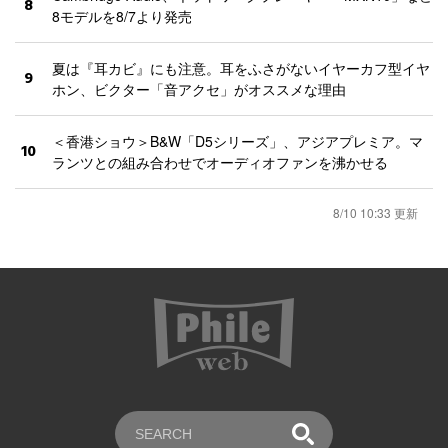
8
8モデルを8/7より発売
夏は『耳カビ』にも注意。耳をふさがないイヤーカフ型イヤ
9
ホン、ビクター「音アクセ」がオススメな理由
＜香港ショウ＞B&W「D5シリーズ」、アジアプレミア。マ
10
ランツとの組み合わせでオーディオファンを沸かせる
8/10 10:33 更新