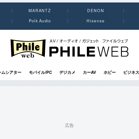
MARANTZ
DENON
Polk Audio
Hisense
PHILE WEB｜AV/オーディオ/ガジェット
ームシアター
モバイル/PC
デジカメ
カーAV
ホビー
ビジネ