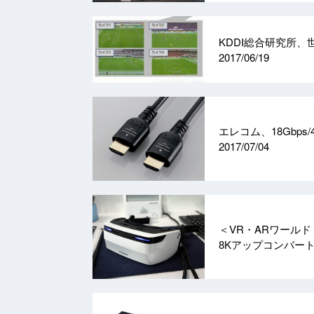
KDDI総合研究所
2017/06/19
エレコム、18Gbps
2017/07/04
＜VR・ARワールド＞
8Kアップコンバー