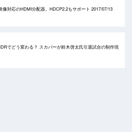
R映像対応のHDMI分配器。HDCP2.2もサポート
2017/07/13
 HDRでどう変わる？ スカパーが鈴木啓太氏引退試合の制作現