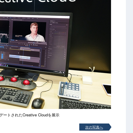
ートされたCreative Cloudを展示
次の写真へ