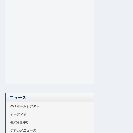
ニュース
AV&ホームシアター
オーディオ
モバイル/PC
デジカメニュース