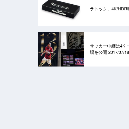
ラトック、4K/HD
サッカー中継は4K
場を公開
2017/07/18