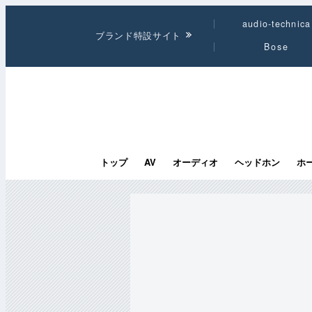
audio-technica
ブランド特設サイト
Bose
トップ
AV
オーディオ
ヘッドホン
ホ