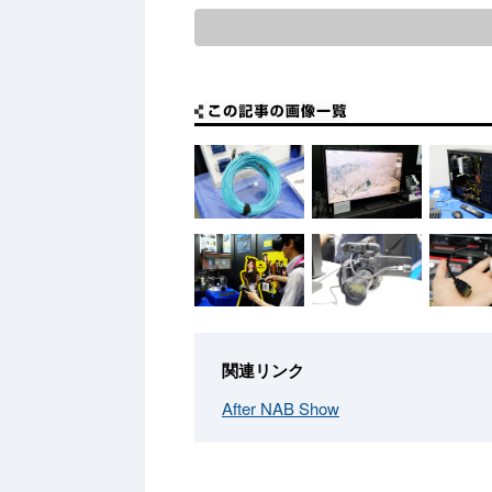
関連リンク
After NAB Show