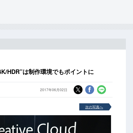
。“4K/HDR”は制作環境でもポイントに
2017年06月02日
次の写真へ