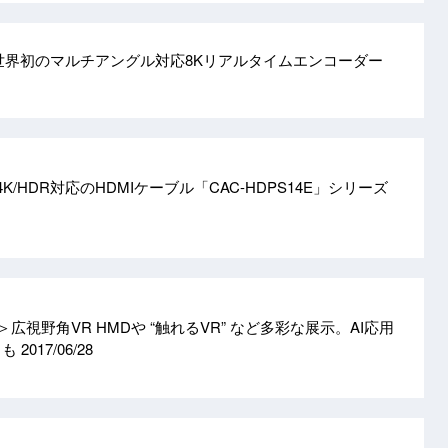
、世界初のマルチアングル対応8Kリアルタイムエンコーダー
/4K/HDR対応のHDMIケーブル「CAC-HDPS14E」シリーズ
広視野角VR HMDや “触れるVR” など多彩な展示。AI応用
トも
2017/06/28