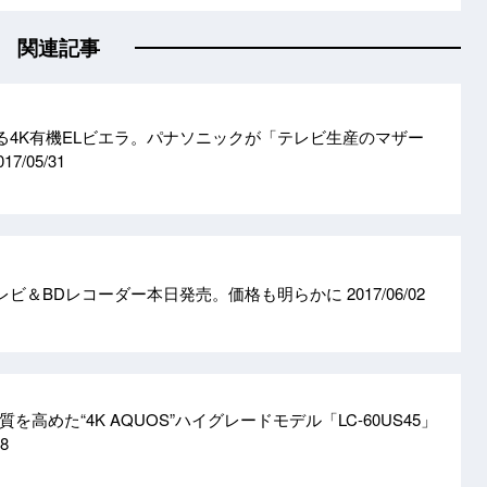
関連記事
える4K有機ELビエラ。パナソニックが「テレビ生産のマザー
017/05/31
DRテレビ＆BDレコーダー本日発売。価格も明らかに
2017/06/02
高めた“4K AQUOS”ハイグレードモデル「LC-60US45」
08