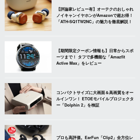
【評論家レビュー有】オーテクのおしゃれ
ノイキャンイヤホンがAmazonで超お得！
「ATH-SQ1TW2NC」の魅力を徹底解説！
【期間限定クーポン情報も】日常からスポ
ーツまで！ タフで多機能な「Amazfit
Active Max」をレビュー
コンパクトサイズに大画面＆高画質をオー
ルインワン！ ETOEモバイルプロジェクタ
ー「Dolphin 2」を検証
プロも高評価。EarFun「Clip2」全方位レ