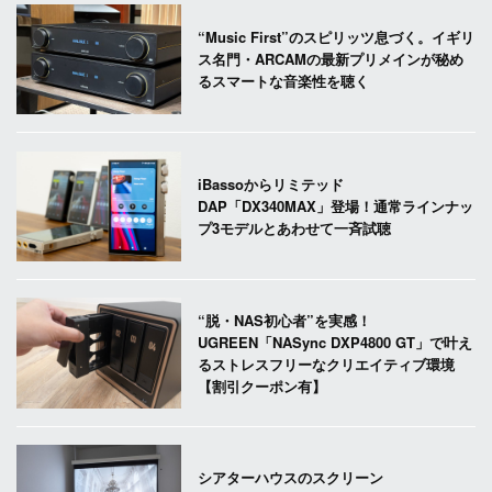
“Music First”のスピリッツ息づく。イギリ
ス名門・ARCAMの最新プリメインが秘め
るスマートな音楽性を聴く
iBassoからリミテッド
DAP「DX340MAX」登場！通常ラインナッ
プ3モデルとあわせて一斉試聴
“脱・NAS初心者”を実感！
UGREEN「NASync DXP4800 GT」で叶え
るストレスフリーなクリエイティブ環境
【割引クーポン有】
シアターハウスのスクリーン