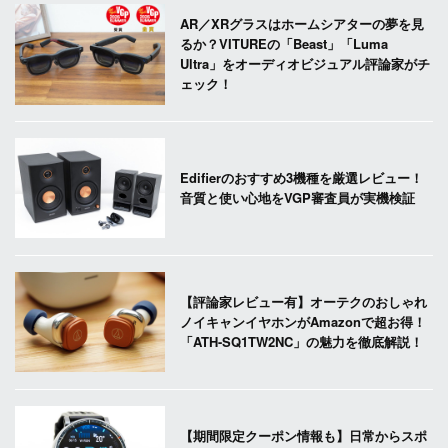
AR／XRグラスはホームシアターの夢を見
るか？VITUREの「Beast」「Luma
Ultra」をオーディオビジュアル評論家がチ
ェック！
Edifierのおすすめ3機種を厳選レビュー！
音質と使い心地をVGP審査員が実機検証
【評論家レビュー有】オーテクのおしゃれ
ノイキャンイヤホンがAmazonで超お得！
「ATH-SQ1TW2NC」の魅力を徹底解説！
【期間限定クーポン情報も】日常からスポ