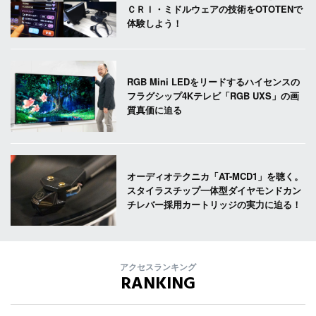
ＣＲＩ・ミドルウェアの技術をOTOTENで
体験しよう！
RGB Mini LEDをリードするハイセンスの
フラグシップ4Kテレビ「RGB UXS」の画
質真価に迫る
オーディオテクニカ「AT-MCD1」を聴く。
スタイラスチップ一体型ダイヤモンドカン
チレバー採用カートリッジの実力に迫る！
アクセスランキング
RANKING