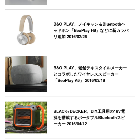
B&O PLAY、ノイキャン＆Bluetoothヘ
ッドホン「BeoPlay H8」などに新カラバ
リ追加
2016/02/26
B&O PLAY、老舗テキスタイルメーカー
とコラボしたワイヤレススピーカー
「BeoPlay A6」
2016/03/18
BLACK+DECKER、DIY工具用の18V電
源を搭載するポータブルBluetoothスピ
ーカー
2016/04/12