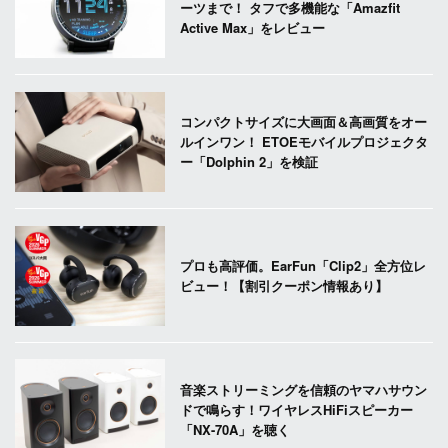
ーツまで！ タフで多機能な「Amazfit
Active Max」をレビュー
コンパクトサイズに大画面＆高画質をオー
ルインワン！ ETOEモバイルプロジェクタ
ー「Dolphin 2」を検証
プロも高評価。EarFun「Clip2」全方位レ
ビュー！【割引クーポン情報あり】
音楽ストリーミングを信頼のヤマハサウン
ドで鳴らす！ワイヤレスHiFiスピーカー
「NX-70A」を聴く