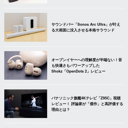
サウンドバー「Sonos Arc Ultra」が叶え
る大画面に没入させる本格サラウンド
オープンイヤーへの理解度が半端ない！音
も快適さもパワーアップした
Shokz「OpenDots 2」レビュー
パナソニック旗艦4Kテレビ「Z95C」視聴
レビュー！ 評論家が「傑作」と高評価する
理由とは？