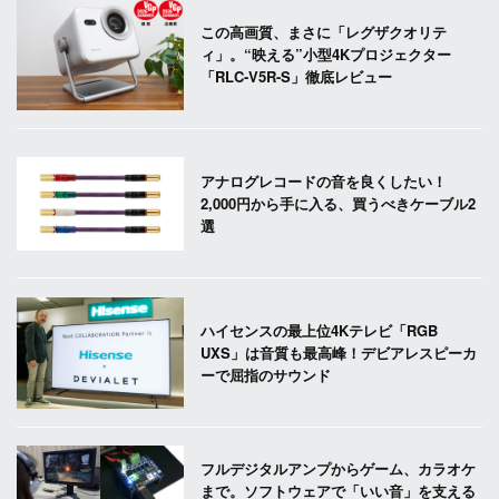
この高画質、まさに「レグザクオリテ
ィ」。“映える”小型4Kプロジェクター
「RLC-V5R-S」徹底レビュー
アナログレコードの音を良くしたい！
2,000円から手に入る、買うべきケーブル2
選
ハイセンスの最上位4Kテレビ「RGB
UXS」は音質も最高峰！デビアレスピーカ
ーで屈指のサウンド
フルデジタルアンプからゲーム、カラオケ
まで。ソフトウェアで「いい音」を支える