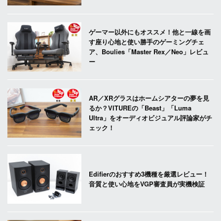
ゲーマー以外にもオススメ！他と一線を画
す座り心地と使い勝手のゲーミングチェ
ア、Boulies「Master Rex／Neo」レビュ
ー
AR／XRグラスはホームシアターの夢を見
るか？VITUREの「Beast」「Luma
Ultra」をオーディオビジュアル評論家がチ
ェック！
Edifierのおすすめ3機種を厳選レビュー！
音質と使い心地をVGP審査員が実機検証