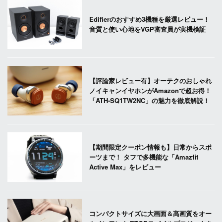
Edifierのおすすめ3機種を厳選レビュー！
音質と使い心地をVGP審査員が実機検証
【評論家レビュー有】オーテクのおしゃれ
ノイキャンイヤホンがAmazonで超お得！
「ATH-SQ1TW2NC」の魅力を徹底解説！
【期間限定クーポン情報も】日常からスポ
ーツまで！ タフで多機能な「Amazfit
Active Max」をレビュー
コンパクトサイズに大画面＆高画質をオー