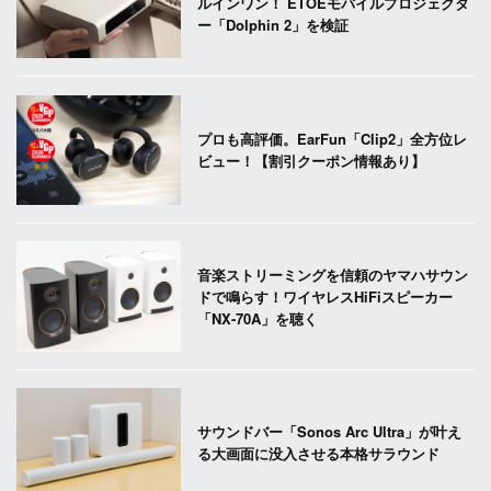
ルインワン！ ETOEモバイルプロジェクタ
ー「Dolphin 2」を検証
プロも高評価。EarFun「Clip2」全方位レ
ビュー！【割引クーポン情報あり】
音楽ストリーミングを信頼のヤマハサウン
ドで鳴らす！ワイヤレスHiFiスピーカー
「NX-70A」を聴く
サウンドバー「Sonos Arc Ultra」が叶え
る大画面に没入させる本格サラウンド