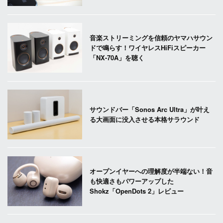
音楽ストリーミングを信頼のヤマハサウン
ドで鳴らす！ワイヤレスHiFiスピーカー
「NX-70A」を聴く
サウンドバー「Sonos Arc Ultra」が叶え
る大画面に没入させる本格サラウンド
オープンイヤーへの理解度が半端ない！音
も快適さもパワーアップした
Shokz「OpenDots 2」レビュー