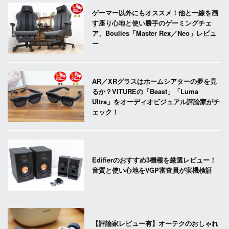
ゲーマー以外にもオススメ！他と一線を画
す座り心地と使い勝手のゲーミングチェ
ア、Boulies「Master Rex／Neo」レビュ
ー
AR／XRグラスはホームシアターの夢を見
るか？VITUREの「Beast」「Luma
Ultra」をオーディオビジュアル評論家がチ
ェック！
Edifierのおすすめ3機種を厳選レビュー！
音質と使い心地をVGP審査員が実機検証
【評論家レビュー有】オーテクのおしゃれ