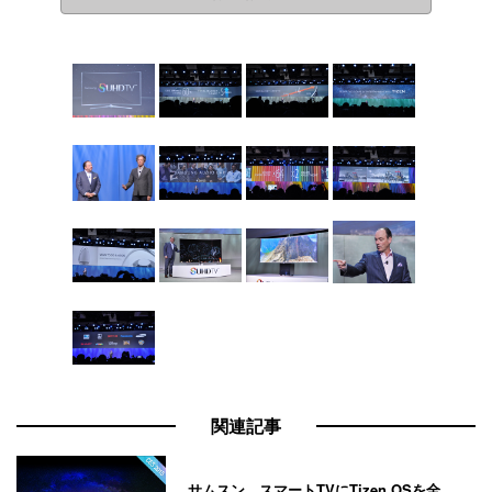
関連記事
サムスン、スマートTVにTizen OSを全