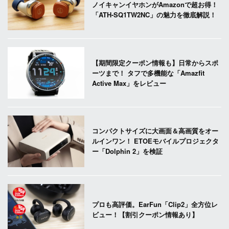
ノイキャンイヤホンがAmazonで超お得！
「ATH-SQ1TW2NC」の魅力を徹底解説！
【期間限定クーポン情報も】日常からスポ
ーツまで！ タフで多機能な「Amazfit
Active Max」をレビュー
コンパクトサイズに大画面＆高画質をオー
ルインワン！ ETOEモバイルプロジェクタ
ー「Dolphin 2」を検証
プロも高評価。EarFun「Clip2」全方位レ
ビュー！【割引クーポン情報あり】