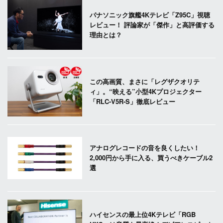
パナソニック旗艦4Kテレビ「Z95C」視聴
レビュー！ 評論家が「傑作」と高評価する
理由とは？
この高画質、まさに「レグザクオリテ
ィ」。“映える”小型4Kプロジェクター
「RLC-V5R-S」徹底レビュー
アナログレコードの音を良くしたい！
2,000円から手に入る、買うべきケーブル2
選
ハイセンスの最上位4Kテレビ「RGB