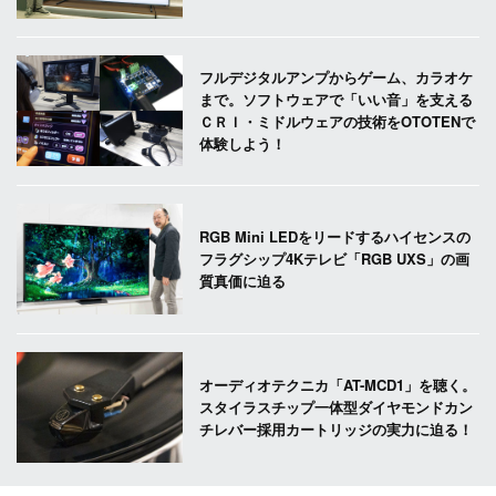
フルデジタルアンプからゲーム、カラオケ
まで。ソフトウェアで「いい音」を支える
ＣＲＩ・ミドルウェアの技術をOTOTENで
体験しよう！
RGB Mini LEDをリードするハイセンスの
フラグシップ4Kテレビ「RGB UXS」の画
質真価に迫る
オーディオテクニカ「AT-MCD1」を聴く。
スタイラスチップ一体型ダイヤモンドカン
チレバー採用カートリッジの実力に迫る！