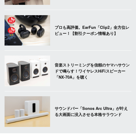
プロも高評価。EarFun「Clip2」全方位レ
ビュー！【割引クーポン情報あり】
音楽ストリーミングを信頼のヤマハサウン
ドで鳴らす！ワイヤレスHiFiスピーカー
「NX-70A」を聴く
サウンドバー「Sonos Arc Ultra」が叶え
る大画面に没入させる本格サラウンド