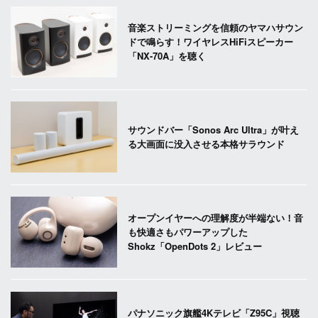
音楽ストリーミングを信頼のヤマハサウン
ドで鳴らす！ワイヤレスHiFiスピーカー
「NX-70A」を聴く
サウンドバー「Sonos Arc Ultra」が叶え
る大画面に没入させる本格サラウンド
オープンイヤーへの理解度が半端ない！音
も快適さもパワーアップした
Shokz「OpenDots 2」レビュー
パナソニック旗艦4Kテレビ「Z95C」視聴