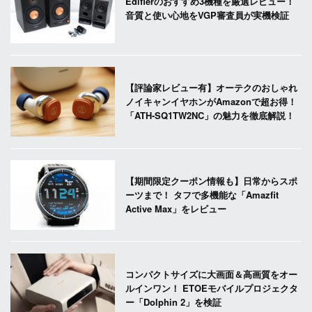
Edifierのおすすめ3機種を厳選レビュー！
音質と使い心地をVGP審査員が実機検証
【評論家レビュー有】オーテクのおしゃれ
ノイキャンイヤホンがAmazonで超お得！
「ATH-SQ1TW2NC」の魅力を徹底解説！
【期間限定クーポン情報も】日常からスポ
ーツまで！ タフで多機能な「Amazfit
Active Max」をレビュー
コンパクトサイズに大画面＆高画質をオー
ルインワン！ ETOEモバイルプロジェクタ
ー「Dolphin 2」を検証