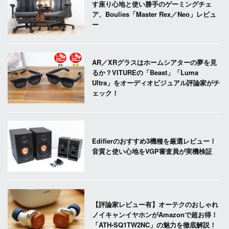
す座り心地と使い勝手のゲーミングチェ
ア、Boulies「Master Rex／Neo」レビュ
ー
AR／XRグラスはホームシアターの夢を見
るか？VITUREの「Beast」「Luma
Ultra」をオーディオビジュアル評論家がチ
ェック！
Edifierのおすすめ3機種を厳選レビュー！
音質と使い心地をVGP審査員が実機検証
【評論家レビュー有】オーテクのおしゃれ
ノイキャンイヤホンがAmazonで超お得！
「ATH-SQ1TW2NC」の魅力を徹底解説！