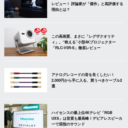
レビュー！ 評論家が「傑作」と高評価する
理由とは？
この高画質、まさに「レグザクオリテ
ィ」。“映える”小型4Kプロジェクター
「RLC-V5R-S」徹底レビュー
アナログレコードの音を良くしたい！
2,000円から手に入る、買うべきケーブル2
選
ハイセンスの最上位4Kテレビ「RGB
UXS」は音質も最高峰！デビアレスピーカ
ーで屈指のサウンド