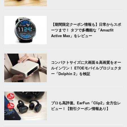
【期間限定クーポン情報も】日常からスポ
ーツまで！ タフで多機能な「Amazfit
Active Max」をレビュー
コンパクトサイズに大画面＆高画質をオー
ルインワン！ ETOEモバイルプロジェクタ
ー「Dolphin 2」を検証
プロも高評価。EarFun「Clip2」全方位レ
ビュー！【割引クーポン情報あり】