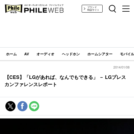
PHILE WEB｜AV/オーディオ/ガジェット
ブランド
特設サイト
ホーム
AV
オーディオ
ヘッドホン
ホームシアター
モバイル
2014/01/08
【CES】「LGがあれば、なんでもできる」 － LGプレス
カンファレンスレポート