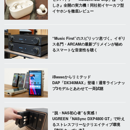
しさ』全開の実力機！同社初イヤーカフ型
イヤホンを徹底レビュー
“Music First”のスピリッツ息づく。イギリ
ス名門・ARCAMの最新プリメインが秘め
るスマートな音楽性を聴く
iBassoからリミテッド
DAP「DX340MAX」登場！通常ラインナッ
プ3モデルとあわせて一斉試聴
“脱・NAS初心者”を実感！
UGREEN「NASync DXP4800 GT」で叶え
るストレスフリーなクリエイティブ環境