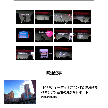
関連記事
【CES】オーディオブランドが集結する
ベネチアン会場の見所をレポート
2014/01/08