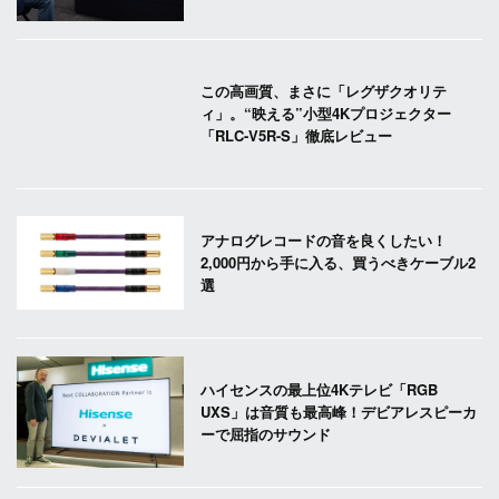
この高画質、まさに「レグザクオリテ
ィ」。“映える”小型4Kプロジェクター
「RLC-V5R-S」徹底レビュー
アナログレコードの音を良くしたい！
2,000円から手に入る、買うべきケーブル2
選
ハイセンスの最上位4Kテレビ「RGB
UXS」は音質も最高峰！デビアレスピーカ
ーで屈指のサウンド