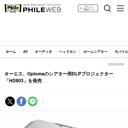
PHILE WEB｜AV/オーディオ/ガジェット
ブランド
特設サイト
ホーム
AV
オーディオ
ヘッドホン
ホームシアター
モバイル
2008/02/08
オーエス、Optomaのシアター用DLPプロジェクター
「HD803」を発売