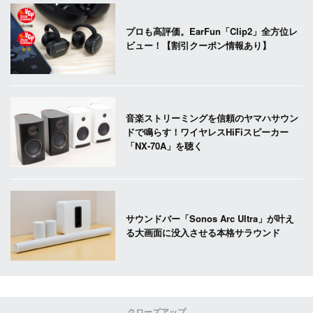
プロも高評価。EarFun「Clip2」全方位レ
ビュー！【割引クーポン情報あり】
音楽ストリーミングを信頼のヤマハサウン
ドで鳴らす！ワイヤレスHiFiスピーカー
「NX-70A」を聴く
サウンドバー「Sonos Arc Ultra」が叶え
る大画面に没入させる本格サラウンド
クローズアップ