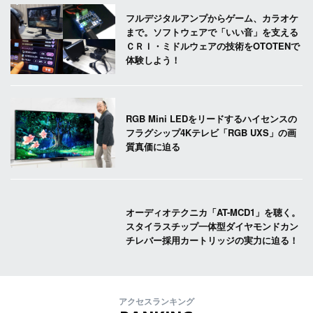
フルデジタルアンプからゲーム、カラオケ
まで。ソフトウェアで「いい音」を支える
ＣＲＩ・ミドルウェアの技術をOTOTENで
体験しよう！
RGB Mini LEDをリードするハイセンスの
フラグシップ4Kテレビ「RGB UXS」の画
質真価に迫る
オーディオテクニカ「AT-MCD1」を聴く。
スタイラスチップ一体型ダイヤモンドカン
チレバー採用カートリッジの実力に迫る！
アクセスランキング