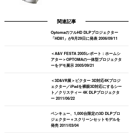
関連記事
OptomaのフルHD DLPプロジェクター
「HD81」が9月29日に発表
2006/09/11
＜A&V FESTA 2005レポート：ホームシ
アター＞OPTOMAの一体型プロジェクタ
ーをデモ展示
2005/09/21
＜3D&VR展＞ビクター 3D対応4Kプロジ
ェクター／iPadを裸眼3D対応にするシー
ト／クリスティー 4K DLPプロジェクタ
ー
2011/06/22
ベンキュー、1,000台限定の3D DLPプロ
ジェクター＋スクリーンセットモデルを
発売
2011/03/04