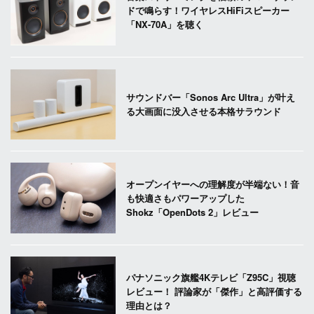
ドで鳴らす！ワイヤレスHiFiスピーカー
「NX-70A」を聴く
サウンドバー「Sonos Arc Ultra」が叶え
る大画面に没入させる本格サラウンド
オープンイヤーへの理解度が半端ない！音
も快適さもパワーアップした
Shokz「OpenDots 2」レビュー
パナソニック旗艦4Kテレビ「Z95C」視聴
レビュー！ 評論家が「傑作」と高評価する
理由とは？