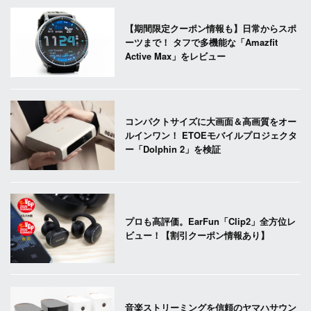
【期間限定クーポン情報も】日常からスポ
ーツまで！ タフで多機能な「Amazfit
Active Max」をレビュー
コンパクトサイズに大画面＆高画質をオー
ルインワン！ ETOEモバイルプロジェクタ
ー「Dolphin 2」を検証
プロも高評価。EarFun「Clip2」全方位レ
ビュー！【割引クーポン情報あり】
音楽ストリーミングを信頼のヤマハサウン