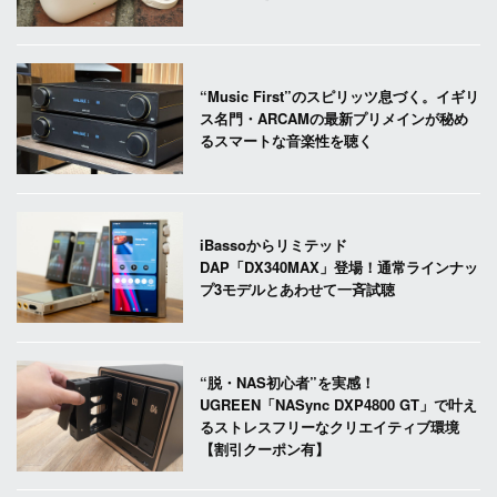
“Music First”のスピリッツ息づく。イギリ
ス名門・ARCAMの最新プリメインが秘め
るスマートな音楽性を聴く
iBassoからリミテッド
DAP「DX340MAX」登場！通常ラインナッ
プ3モデルとあわせて一斉試聴
“脱・NAS初心者”を実感！
UGREEN「NASync DXP4800 GT」で叶え
るストレスフリーなクリエイティブ環境
【割引クーポン有】