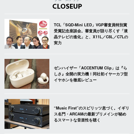
CLOSEUP
TCL「SQD-Mini LED」VGP審査員特別賞
受賞記念座談会。審査員が語り尽くす「液
晶テレビの進化」と、X11L／C8L／C7Lの
実力
ゼンハイザー「ACCENTUM Clip」は『ら
しさ』全開の実力機！同社初イヤーカフ型
イヤホンを徹底レビュー
“Music First”のスピリッツ息づく。イギリ
ス名門・ARCAMの最新プリメインが秘め
るスマートな音楽性を聴く