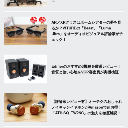
ー
AR／XRグラスはホームシアターの夢を見
るか？VITUREの「Beast」「Luma
Ultra」をオーディオビジュアル評論家がチ
ェック！
Edifierのおすすめ3機種を厳選レビュー！
音質と使い心地をVGP審査員が実機検証
【評論家レビュー有】オーテクのおしゃれ
ノイキャンイヤホンがAmazonで超お得！
「ATH-SQ1TW2NC」の魅力を徹底解説！