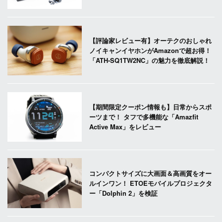
【評論家レビュー有】オーテクのおしゃれ
ノイキャンイヤホンがAmazonで超お得！
「ATH-SQ1TW2NC」の魅力を徹底解説！
【期間限定クーポン情報も】日常からスポ
ーツまで！ タフで多機能な「Amazfit
Active Max」をレビュー
コンパクトサイズに大画面＆高画質をオー
ルインワン！ ETOEモバイルプロジェクタ
ー「Dolphin 2」を検証