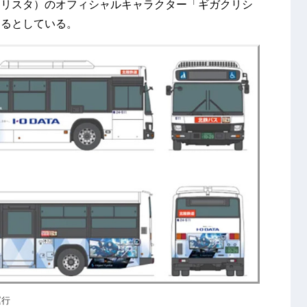
ギガクリスタ）のオフィシャルキャラクター「ギガクリシ
するとしている。
運行