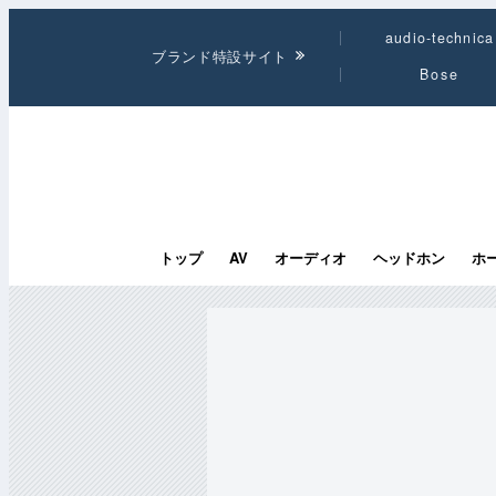
audio-technica
ブランド特設サイト
Bose
トップ
AV
オーディオ
ヘッドホン
ホ