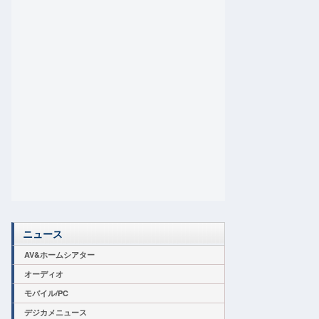
ニュース
AV&ホームシアター
オーディオ
モバイル/PC
デジカメニュース