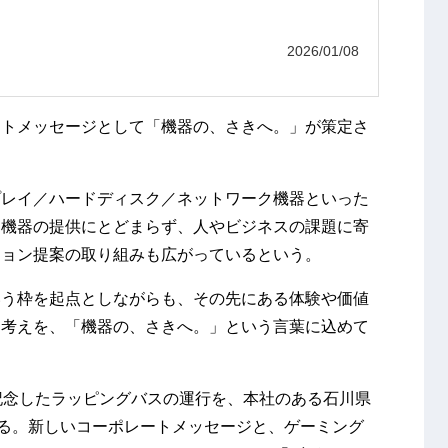
2026/01/08
ートメッセージとして「機器の、さきへ。」が策定さ
プレイ／ハードディスク／ネットワーク機器といった
は機器の提供にとどまらず、人やビジネスの課題に寄
ション提案の取り組みも広がっているという。
いう枠を起点としながらも、その先にある体験や価値
う考えを、「機器の、さきへ。」という言葉に込めて
記念したラッピングバスの運行を、本社のある石川県
する。新しいコーポレートメッセージと、ゲーミング