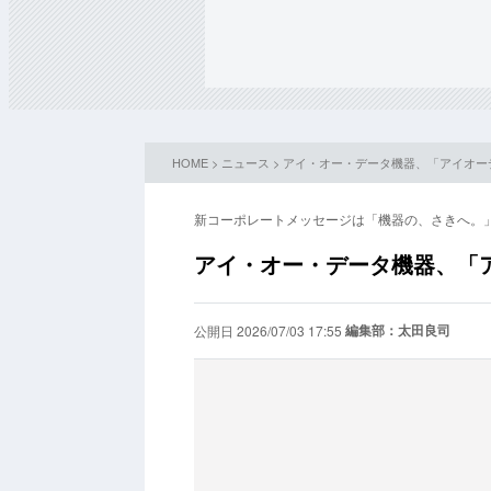
HOME
>
ニュース
> アイ・オー・データ機器、「アイオ
新コーポレートメッセージは「機器の、さきへ。
アイ・オー・データ機器、「
編集部：太田良司
公開日 2026/07/03 17:55