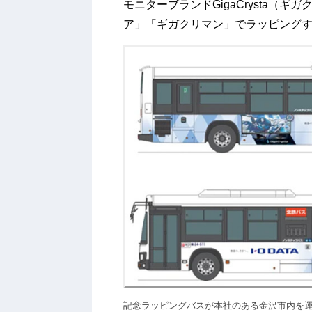
モニターブランドGigaCrysta（
ア」「ギガクリマン」でラッピング
記念ラッピングバスが本社のある金沢市内を