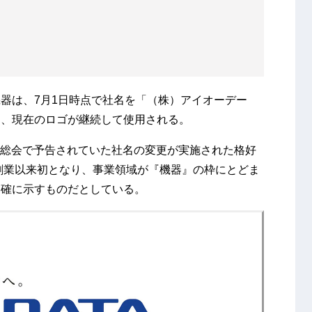
器は、7月1日時点で社名を「（株）アイオーデー
は、現在のロゴが継続して使用される。
株主総会で予告されていた社名の変更が実施された格好
の創業以来初となり、事業領域が『機器』の枠にとどま
明確に示すものだとしている。