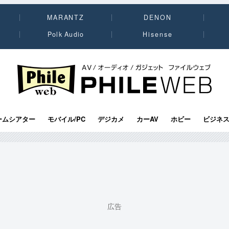
MARANTZ
DENON
Polk Audio
Hisense
PHILE WEB｜AV/オーディオ/ガジェット
ームシアター
モバイル/PC
デジカメ
カーAV
ホビー
ビジネ