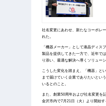
社名変更にあわせ、新たなコーポレ
れた。
「機器メーカー」として液晶ディス
製品を提供してきた一方で、近年で
り添い、最適な解決へ導くソリュー
こうした変化を踏まえ、「機器」と
まで届けていく企業でありたいとい
いるとのこと。
また、創業50周年および社名変更を
金沢市内で7月21日（火）より開始