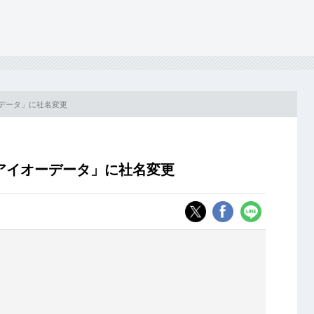
ーデータ」に社名変更
」
アイオーデータ」に社名変更