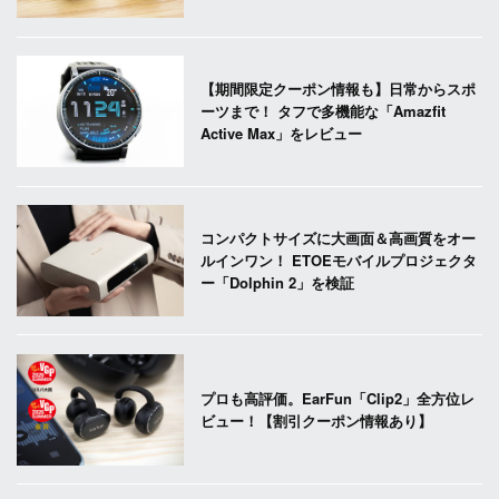
【期間限定クーポン情報も】日常からスポ
ーツまで！ タフで多機能な「Amazfit
Active Max」をレビュー
コンパクトサイズに大画面＆高画質をオー
ルインワン！ ETOEモバイルプロジェクタ
ー「Dolphin 2」を検証
プロも高評価。EarFun「Clip2」全方位レ
ビュー！【割引クーポン情報あり】