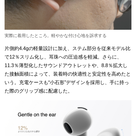
実際に着用したところ。軽やかな付け心地を訴求する
片側約4.4gの軽量設計に加え、ステム部分を従来モデル比
で12％スリム化し、耳珠への圧迫感を軽減。さらに、
11.3％薄型化したサウンドアウトレットや、8.8％拡大し
た接触面積によって、装着時の快適性と安定性を高めたと
いう。充電ケースも“小石形”デザインを採用し、手に持っ
た際のグリップ感に配慮した。