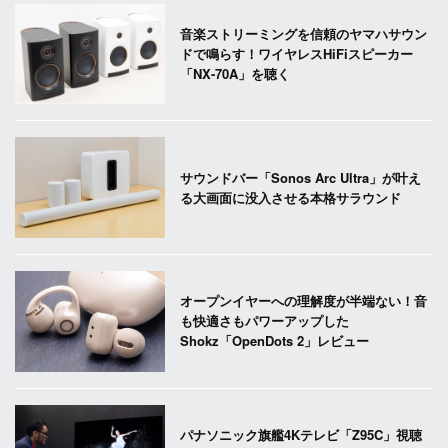
音楽ストリーミングを信頼のヤマハサウン
ドで鳴らす！ワイヤレスHiFiスピーカー
「NX-70A」を聴く
サウンドバー「Sonos Arc Ultra」が叶え
る大画面に没入させる本格サラウンド
オープンイヤーへの理解度が半端ない！音
も快適さもパワーアップした
Shokz「OpenDots 2」レビュー
パナソニック旗艦4Kテレビ「Z95C」視聴