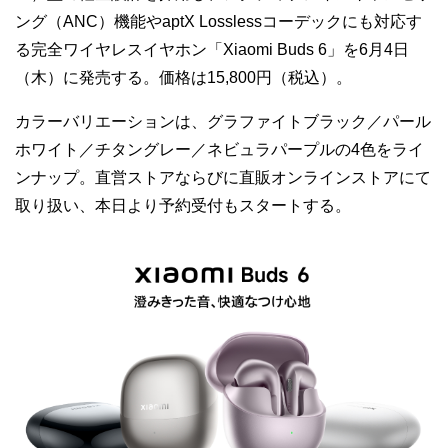
ング（ANC）機能やaptX Losslessコーデックにも対応す
る完全ワイヤレスイヤホン「Xiaomi Buds 6」を6月4日
（木）に発売する。価格は15,800円（税込）。
カラーバリエーションは、グラファイトブラック／パール
ホワイト／チタングレー／ネビュラパープルの4色をライ
ンナップ。直営ストアならびに直販オンラインストアにて
取り扱い、本日より予約受付もスタートする。