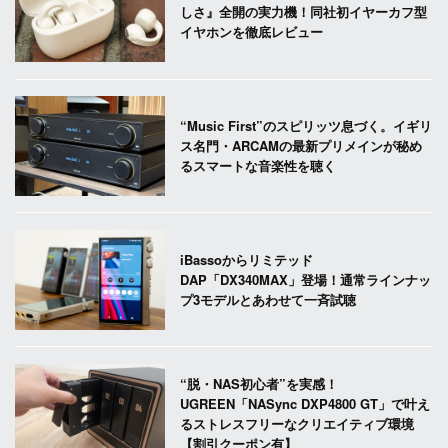
しさ』全開の実力機！同社初イヤーカフ型
イヤホンを徹底レビュー
“Music First”のスピリッツ息づく。イギリ
ス名門・ARCAMの最新プリメインが秘め
るスマートな音楽性を聴く
iBassoからリミテッド
DAP「DX340MAX」登場！通常ラインナッ
プ3モデルとあわせて一斉試聴
“脱・NAS初心者”を実感！
UGREEN「NASync DXP4800 GT」で叶え
るストレスフリーなクリエイティブ環境
【割引クーポン有】