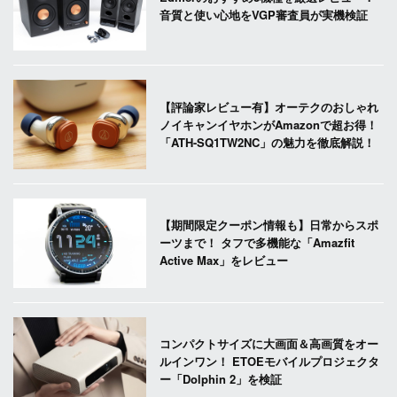
音質と使い心地をVGP審査員が実機検証
【評論家レビュー有】オーテクのおしゃれ
ノイキャンイヤホンがAmazonで超お得！
「ATH-SQ1TW2NC」の魅力を徹底解説！
【期間限定クーポン情報も】日常からスポ
ーツまで！ タフで多機能な「Amazfit
Active Max」をレビュー
コンパクトサイズに大画面＆高画質をオー
ルインワン！ ETOEモバイルプロジェクタ
ー「Dolphin 2」を検証