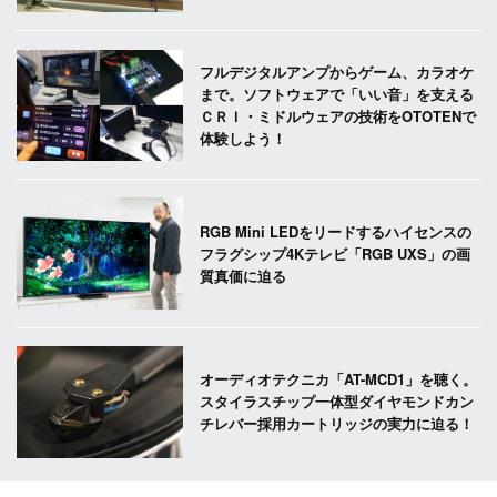
フルデジタルアンプからゲーム、カラオケ
まで。ソフトウェアで「いい音」を支える
ＣＲＩ・ミドルウェアの技術をOTOTENで
体験しよう！
RGB Mini LEDをリードするハイセンスの
フラグシップ4Kテレビ「RGB UXS」の画
質真価に迫る
オーディオテクニカ「AT-MCD1」を聴く。
スタイラスチップ一体型ダイヤモンドカン
チレバー採用カートリッジの実力に迫る！