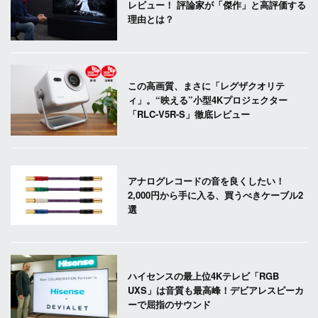
レビュー！ 評論家が「傑作」と高評価する
理由とは？
この高画質、まさに「レグザクオリテ
ィ」。“映える”小型4Kプロジェクター
「RLC-V5R-S」徹底レビュー
アナログレコードの音を良くしたい！
2,000円から手に入る、買うべきケーブル2
選
ハイセンスの最上位4Kテレビ「RGB
UXS」は音質も最高峰！デビアレスピーカ
ーで屈指のサウンド