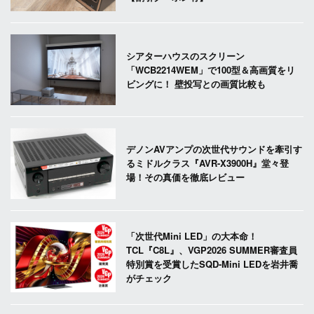
シアターハウスのスクリーン
「WCB2214WEM」で100型＆高画質をリ
ビングに！ 壁投写との画質比較も
デノンAVアンプの次世代サウンドを牽引す
るミドルクラス『AVR-X3900H』堂々登
場！その真価を徹底レビュー
「次世代Mini LED」の大本命！
TCL『C8L』、VGP2026 SUMMER審査員
特別賞を受賞したSQD-Mini LEDを岩井喬
がチェック