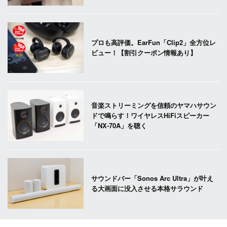
プロも高評価。EarFun「Clip2」全方位レ
ビュー！【割引クーポン情報あり】
音楽ストリーミングを信頼のヤマハサウン
ドで鳴らす！ワイヤレスHiFiスピーカー
「NX-70A」を聴く
サウンドバー「Sonos Arc Ultra」が叶え
る大画面に没入させる本格サラウンド