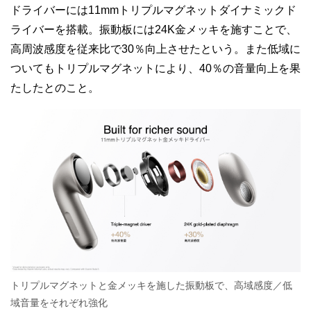
ドライバーには11mmトリプルマグネットダイナミックド
ライバーを搭載。振動板には24K金メッキを施すことで、
高周波感度を従来比で30％向上させたという。また低域に
ついてもトリプルマグネットにより、40％の音量向上を果
たしたとのこと。
トリプルマグネットと金メッキを施した振動板で、高域感度／低
域音量をそれぞれ強化