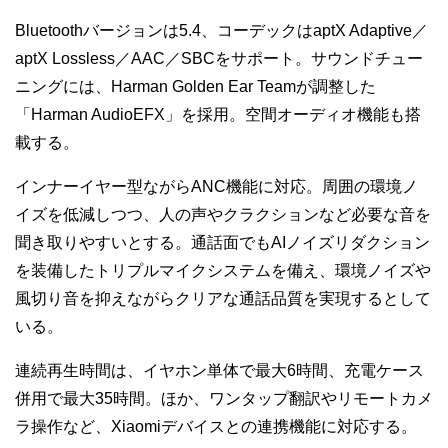
Bluetoothバージョンは5.4、コーデックはaptX Adaptive／
aptX Lossless／AAC／SBCをサポート。サウンドチュー
ニングには、Harman Golden Ear Teamが調整した
「Harman AudioEFX」を採用。空間オーディオ機能も搭
載する。
インナーイヤー型ながらANC機能に対応。周囲の環境ノ
イズを低減しつつ、人の声やクラクションなど必要な音を
聞き取りやすいとする。通話面でもAIノイズリダクション
を装備したトリプルマイクシステムを備え、環境ノイズや
風切り音を抑えながらクリアな通話品質を実現するとして
いる。
連続再生時間は、イヤホン単体で最大6時間、充電ケース
併用で最大35時間。ほか、ワンタップ翻訳やリモートカメ
ラ操作など、Xiaomiデバイスとの連携機能に対応する。