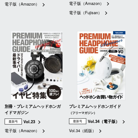
電子版（Amazon）
電子版（Amazon）
電子版（Fujisan）
別冊・プレミアムヘッドホンガ
プレミアムヘッドホンガイド
イドマガジン
（フリーマガジン）
Vol.34（電子版）
Vol.23
最新号
最新号
電子版（Amazon）
Vol.34（紙版）