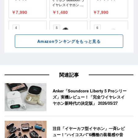
関連記事
Anker「Soundcore Liberty 5 Proシリー
ズ」実機レビュー！「完全ワイヤレスイ
ヤホン新時代の決定版」
2026/05/27
注目「イヤーカフ型イヤホン」一斉レビ
ュー！“ハイコスパ”6機種の装着感や音