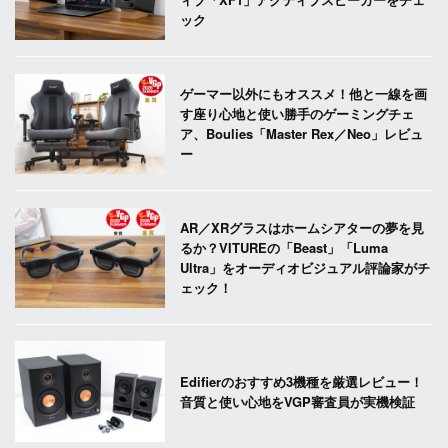
ック
ゲーマー以外にもオススメ！他と一線を画
す座り心地と使い勝手のゲーミングチェ
ア、Boulies「Master Rex／Neo」レビュ
ー
AR／XRグラスはホームシアターの夢を見
るか？VITUREの「Beast」「Luma
Ultra」をオーディオビジュアル評論家がチ
ェック！
Edifierのおすすめ3機種を厳選レビュー！
音質と使い心地をVGP審査員が実機検証