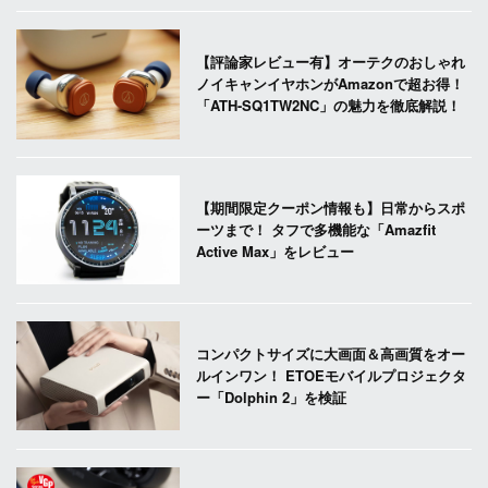
【評論家レビュー有】オーテクのおしゃれ
ノイキャンイヤホンがAmazonで超お得！
「ATH-SQ1TW2NC」の魅力を徹底解説！
【期間限定クーポン情報も】日常からスポ
ーツまで！ タフで多機能な「Amazfit
Active Max」をレビュー
コンパクトサイズに大画面＆高画質をオー
ルインワン！ ETOEモバイルプロジェクタ
ー「Dolphin 2」を検証