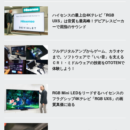
ハイセンスの最上位4Kテレビ「RGB
UXS」は音質も最高峰！デビアレスピーカ
ーで屈指のサウンド
フルデジタルアンプからゲーム、カラオケ
まで。ソフトウェアで「いい音」を支える
ＣＲＩ・ミドルウェアの技術をOTOTENで
体験しよう！
RGB Mini LEDをリードするハイセンスの
フラグシップ4Kテレビ「RGB UXS」の画
質真価に迫る