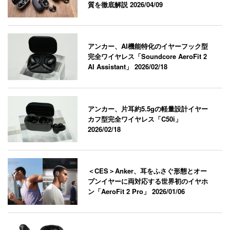
質を徹底解説
2026/04/09
アンカー、AI機能特化のイヤーフック型
完全ワイヤレス「Soundcore AeroFit 2
AI Assistant」
2026/02/18
アンカー、片耳約5.5gの軽量設計イヤー
カフ型完全ワイヤレス「C50i」
2026/02/18
＜CES＞Anker、耳をふさぐ形態とオー
プンイヤーに両対応する世界初のイヤホ
ン「AeroFit 2 Pro」
2026/01/06