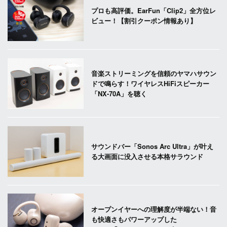
プロも高評価。EarFun「Clip2」全方位レ
ビュー！【割引クーポン情報あり】
音楽ストリーミングを信頼のヤマハサウン
ドで鳴らす！ワイヤレスHiFiスピーカー
「NX-70A」を聴く
サウンドバー「Sonos Arc Ultra」が叶え
る大画面に没入させる本格サラウンド
オープンイヤーへの理解度が半端ない！音
も快適さもパワーアップした