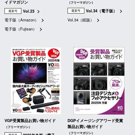
イドマガジン
（フリーマガジン）
Vol.34（電子版）
Vol.23
最新号
最新号
電子版（Amazon）
Vol.34（紙版）
電子版（Fujisan）
VGP受賞製品お買い物ガイド
DGPイメージングアワード受賞
製品お買い物ガイド
（フリーマガジン）
（フリーマガジン）