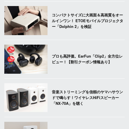
コンパクトサイズに大画面＆高画質をオー
ルインワン！ ETOEモバイルプロジェクタ
ー「Dolphin 2」を検証
プロも高評価。EarFun「Clip2」全方位レ
ビュー！【割引クーポン情報あり】
音楽ストリーミングを信頼のヤマハサウン
ドで鳴らす！ワイヤレスHiFiスピーカー
「NX-70A」を聴く