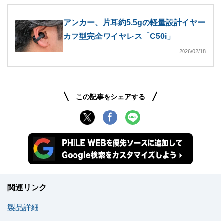
アンカー、片耳約5.5gの軽量設計イヤー
カフ型完全ワイヤレス「C50i」
2026/02/18
この記事をシェアする
関連リンク
製品詳細