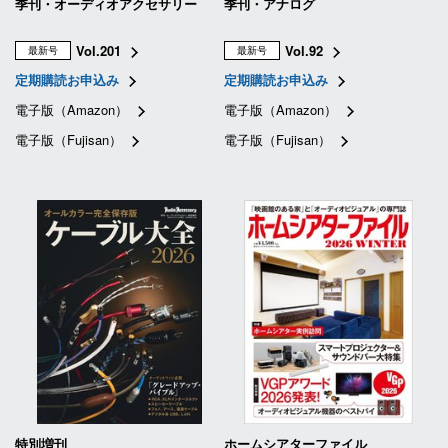
季刊・オーディオアクセサリー
季刊・アナログ
Vol.201
Vol.92
最新号
最新号
定期購読お申込み
定期購読お申込み
電子版（Amazon）
電子版（Amazon）
電子版（Fujisan）
電子版（Fujisan）
特別増刊
ホームシアターファイル