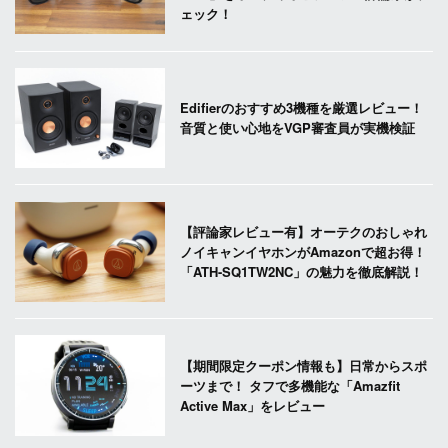
ェック！
Edifierのおすすめ3機種を厳選レビュー！
音質と使い心地をVGP審査員が実機検証
【評論家レビュー有】オーテクのおしゃれ
ノイキャンイヤホンがAmazonで超お得！
「ATH-SQ1TW2NC」の魅力を徹底解説！
【期間限定クーポン情報も】日常からスポ
ーツまで！ タフで多機能な「Amazfit
Active Max」をレビュー