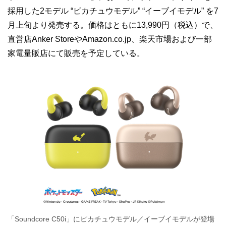
採用した2モデル “ピカチュウモデル” “イーブイモデル” を7
月上旬より発売する。価格はともに13,990円（税込）で、
直営店Anker StoreやAmazon.co.jp、楽天市場および一部
家電量販店にて販売を予定している。
「Soundcore C50i」にピカチュウモデル／イーブイモデルが登場