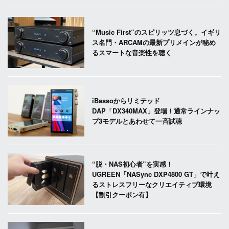
“Music First”のスピリッツ息づく。イギリ
ス名門・ARCAMの最新プリメインが秘め
るスマートな音楽性を聴く
iBassoからリミテッド
DAP「DX340MAX」登場！通常ラインナッ
プ3モデルとあわせて一斉試聴
“脱・NAS初心者”を実感！
UGREEN「NASync DXP4800 GT」で叶え
るストレスフリーなクリエイティブ環境
【割引クーポン有】