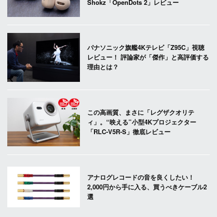
Shokz「OpenDots 2」レビュー
パナソニック旗艦4Kテレビ「Z95C」視聴
レビュー！ 評論家が「傑作」と高評価する
理由とは？
この高画質、まさに「レグザクオリテ
ィ」。“映える”小型4Kプロジェクター
「RLC-V5R-S」徹底レビュー
アナログレコードの音を良くしたい！
2,000円から手に入る、買うべきケーブル2
選