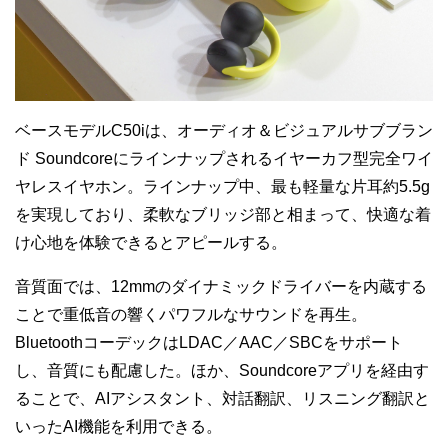
ベースモデルC50iは、オーディオ＆ビジュアルサブブラン
ド Soundcoreにラインナップされるイヤーカフ型完全ワイ
ヤレスイヤホン。ラインナップ中、最も軽量な片耳約5.5g
を実現しており、柔軟なブリッジ部と相まって、快適な着
け心地を体験できるとアピールする。
音質面では、12mmのダイナミックドライバーを内蔵する
ことで重低音の響くパワフルなサウンドを再生。
BluetoothコーデックはLDAC／AAC／SBCをサポート
し、音質にも配慮した。ほか、Soundcoreアプリを経由す
ることで、AIアシスタント、対話翻訳、リスニング翻訳と
いったAI機能を利用できる。