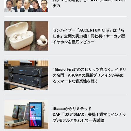
実力
ゼンハイザー「ACCENTUM Clip」は『ら
しさ』全開の実力機！同社初イヤーカフ型
イヤホンを徹底レビュー
“Music First”のスピリッツ息づく。イギリ
ス名門・ARCAMの最新プリメインが秘め
るスマートな音楽性を聴く
iBassoからリミテッド
DAP「DX340MAX」登場！通常ラインナッ
プ3モデルとあわせて一斉試聴