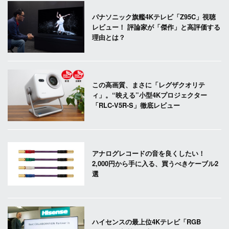
パナソニック旗艦4Kテレビ「Z95C」視聴
レビュー！ 評論家が「傑作」と高評価する
理由とは？
この高画質、まさに「レグザクオリテ
ィ」。“映える”小型4Kプロジェクター
「RLC-V5R-S」徹底レビュー
アナログレコードの音を良くしたい！
2,000円から手に入る、買うべきケーブル2
選
ハイセンスの最上位4Kテレビ「RGB