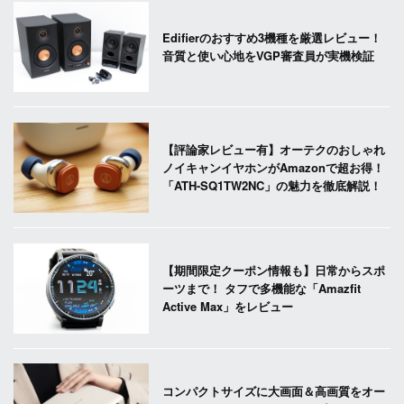
Edifierのおすすめ3機種を厳選レビュー！
音質と使い心地をVGP審査員が実機検証
【評論家レビュー有】オーテクのおしゃれ
ノイキャンイヤホンがAmazonで超お得！
「ATH-SQ1TW2NC」の魅力を徹底解説！
【期間限定クーポン情報も】日常からスポ
ーツまで！ タフで多機能な「Amazfit
Active Max」をレビュー
コンパクトサイズに大画面＆高画質をオー