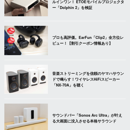
ルインワン！ ETOEモバイルプロジェクタ
ー「Dolphin 2」を検証
プロも高評価。EarFun「Clip2」全方位レ
ビュー！【割引クーポン情報あり】
音楽ストリーミングを信頼のヤマハサウン
ドで鳴らす！ワイヤレスHiFiスピーカー
「NX-70A」を聴く
サウンドバー「Sonos Arc Ultra」が叶え
る大画面に没入させる本格サラウンド