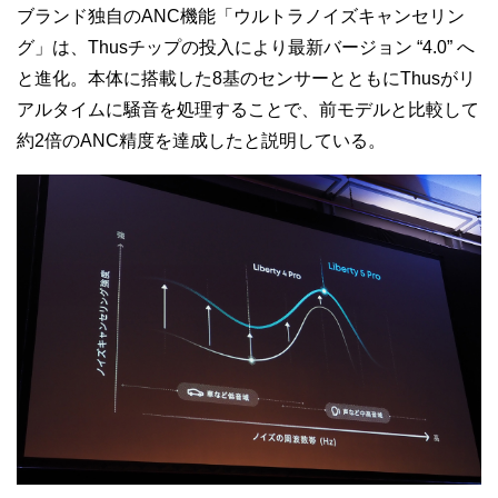
ブランド独自のANC機能「ウルトラノイズキャンセリン
グ」は、Thusチップの投入により最新バージョン “4.0” へ
と進化。本体に搭載した8基のセンサーとともにThusがリ
アルタイムに騒音を処理することで、前モデルと比較して
約2倍のANC精度を達成したと説明している。