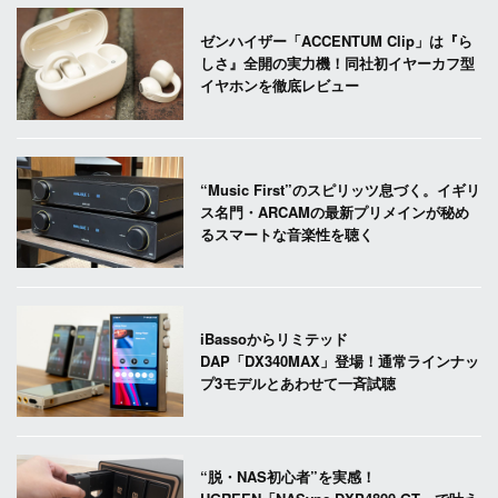
ゼンハイザー「ACCENTUM Clip」は『ら
しさ』全開の実力機！同社初イヤーカフ型
イヤホンを徹底レビュー
“Music First”のスピリッツ息づく。イギリ
ス名門・ARCAMの最新プリメインが秘め
るスマートな音楽性を聴く
iBassoからリミテッド
DAP「DX340MAX」登場！通常ラインナッ
プ3モデルとあわせて一斉試聴
“脱・NAS初心者”を実感！