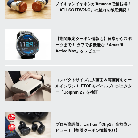
ノイキャンイヤホンがAmazonで超お得！
「ATH-SQ1TW2NC」の魅力を徹底解説！
【期間限定クーポン情報も】日常からスポ
ーツまで！ タフで多機能な「Amazfit
Active Max」をレビュー
コンパクトサイズに大画面＆高画質をオー
ルインワン！ ETOEモバイルプロジェクタ
ー「Dolphin 2」を検証
プロも高評価。EarFun「Clip2」全方位レ
ビュー！【割引クーポン情報あり】