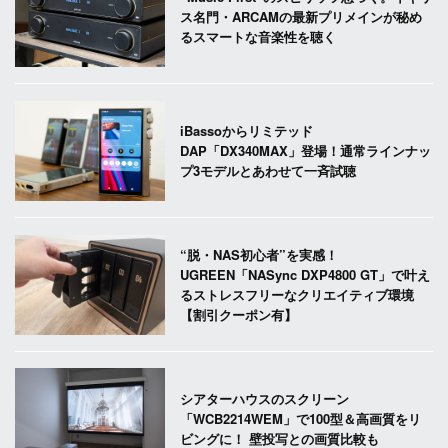
ス名門・ARCAMの最新プリメインが秘め
るスマートな音楽性を聴く
iBassoからリミテッド
DAP「DX340MAX」登場！通常ラインナッ
プ3モデルとあわせて一斉試聴
“脱・NAS初心者”を実感！
UGREEN「NASync DXP4800 GT」で叶え
るストレスフリーなクリエイティブ環境
【割引クーポン有】
シアターハウスのスクリーン
「WCB2214WEM」で100型＆高画質をリ
ビングに！ 壁投写との画質比較も