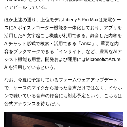
とアピールしている。
ほか上述の通り、上位モデルLiberty 5 Pro Maxは充電ケー
スにAIボイスレコーダー機能を一体化しており、アプリを
活用したAI文字起こし機能が利用できる。録音した内容を
AIチャット形式で検索・活用できる「Anka」、重要な内
容をブックマークできる「インサイト」など、豊富なAIア
シスト機能も用意。開発および運用にはMicrosoftのAzure
AIを活用しているという。
なお、今夏に予定しているファームウェアアップデート
で、ケースのマイクから拾った音声だけではなく、イヤホ
ンで聴いている音声の録音にも対応予定という。こちらは
公式アナウンスを待ちたい。