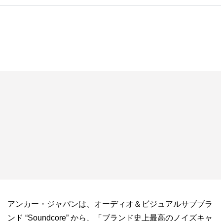
アンカー・ジャパンは、オーディオ＆ビジュアルサブブラ
ンド “Soundcore” から、「ブランド史上最高のノイズキャ