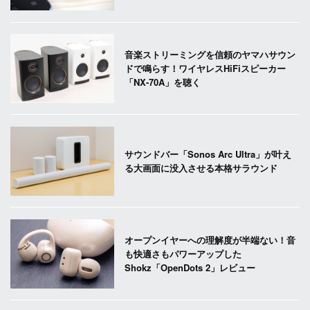
音楽ストリーミングを信頼のヤマハサウン
ドで鳴らす！ワイヤレスHiFiスピーカー
「NX-70A」を聴く
サウンドバー「Sonos Arc Ultra」が叶え
る大画面に没入させる本格サラウンド
オープンイヤーへの理解度が半端ない！音
も快適さもパワーアップした
Shokz「OpenDots 2」レビュー