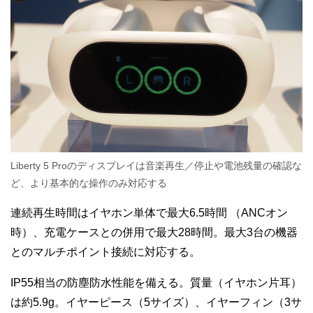
Liberty 5 Proのディスプレイは音楽再生／停止や電池残量の確認な
ど、より基本的な操作のみ対応する
連続再生時間はイヤホン単体で最大6.5時間
（ANCオン
時）、充電ケースとの併用で最大28時間。最大3台の機器
とのマルチポイント接続に対応する。
IP55相当の防塵防水性能を備える。質量（イヤホン片耳）
は約5.9g。イヤーピース（5サイズ）、イヤーフィン（3サ