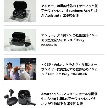
アンカー、AI機能特化のイヤーフック型
完全ワイヤレス「Soundcore AeroFit 2
AI Assistant」
2026/02/18
アンカー、片耳約5.5gの軽量設計イヤー
カフ型完全ワイヤレス「C50i」
2026/02/18
＜CES＞Anker、耳をふさぐ形態とオー
プンイヤーに両対応する世界初のイヤホ
ン「AeroFit 2 Pro」
2026/01/06
Amazonクリスマスタイムセール祭開催
中。AnkerやJBLの完全ワイヤレスイヤ
ホンが半額以下も
2025/12/16