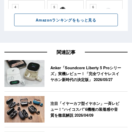
関連記事
Anker「Soundcore Liberty 5 Proシリー
ズ」実機レビュー！「完全ワイヤレスイ
ヤホン新時代の決定版」
2026/05/27
注目「イヤーカフ型イヤホン」一斉レビ
ュー！“ハイコスパ”6機種の装着感や音
質を徹底解説
2026/04/09