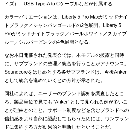
イズ）、USB Type-A to Cケーブルなどが付属する。
カラーバリエーションは、Liberty 5 Pro Maxがミッドナイ
トブラック／シャンパンゴールドの2色展開。Liberty 5
Proがミッドナイトブラック／パールホワイト／スカイブ
ルー／シルバーピンクの4色展開となる。
なお本日開催された発表会では、本モデルの披露と同時
に、サブブランドの整理／統合を行うことがアナウンス。
Soundcoreをはじめとする各サブブランドは、今後Anker
として統合を進めていくとの方針が示された。
同社によれば、ユーザーのブランド認知を調査したとこ
ろ、製品単位で見ても “Anker” として見られる例が多いこ
とが理由とのこと。サポート制度などを含むブランドへの
信頼感をより自然に認識してもらうためには、ワンブラン
ドに集約する方が効果的と判断したということだ。