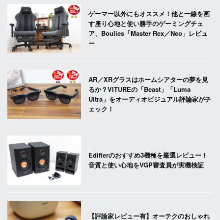
ゲーマー以外にもオススメ！他と一線を画
す座り心地と使い勝手のゲーミングチェ
ア、Boulies「Master Rex／Neo」レビュ
ー
AR／XRグラスはホームシアターの夢を見
るか？VITUREの「Beast」「Luma
Ultra」をオーディオビジュアル評論家がチ
ェック！
Edifierのおすすめ3機種を厳選レビュー！
音質と使い心地をVGP審査員が実機検証
【評論家レビュー有】オーテクのおしゃれ